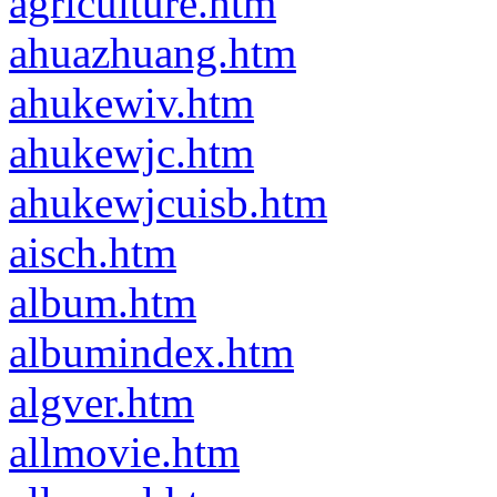
agriculture.htm
ahuazhuang.htm
ahukewiv.htm
ahukewjc.htm
ahukewjcuisb.htm
aisch.htm
album.htm
albumindex.htm
algver.htm
allmovie.htm