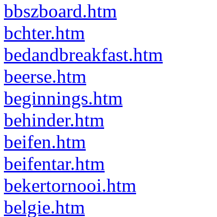
bbszboard.htm
bchter.htm
bedandbreakfast.htm
beerse.htm
beginnings.htm
behinder.htm
beifen.htm
beifentar.htm
bekertornooi.htm
belgie.htm