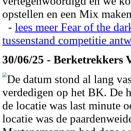
vertegenwoordigd en we ko
opstellen en een Mix maken
-
lees meer
Fear of the dar
tussenstand competitie
antw
30/06/25 - Berketrekkers 
De datum stond al lang vas
verdedigen op het BK. De hi
de locatie was last minute 
locatie was de paardenweid