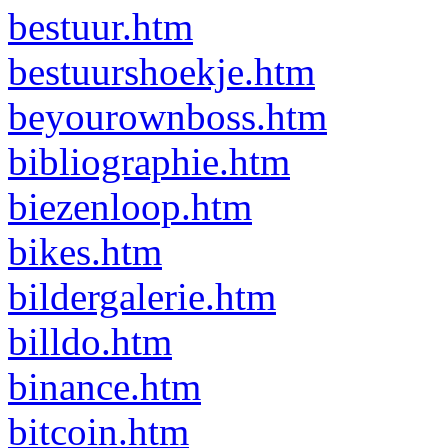
bestuur.htm
bestuurshoekje.htm
beyourownboss.htm
bibliographie.htm
biezenloop.htm
bikes.htm
bildergalerie.htm
billdo.htm
binance.htm
bitcoin.htm