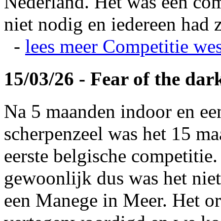
Nederland. Het was een com
niet nodig en iedereen had z
-
lees meer
Competitie wes
15/03/26 - Fear of the dar
Na 5 maanden indoor en ee
scherpenzeel was het 15 maa
eerste belgische competitie
gewoonlijk dus was het niet
een Manege in Meer. Het or