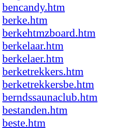
bencandy.htm
berke.htm
berkehtmzboard.htm
berkelaar.htm
berkelaer.htm
berketrekkers.htm
berketrekkersbe.htm
berndssaunaclub.htm
bestanden.htm
beste.htm