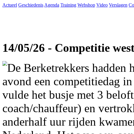
Actueel
Geschiedenis
Agenda
Training
Webshop
Video
Verslagen
Co
14/05/26 - Competitie wes
De Berketrekkers hadden h
avond een competitiedag in
vulde het busje met 3 beloft
coach/chauffeur) en vertro
anderhalf uur rijden kwame