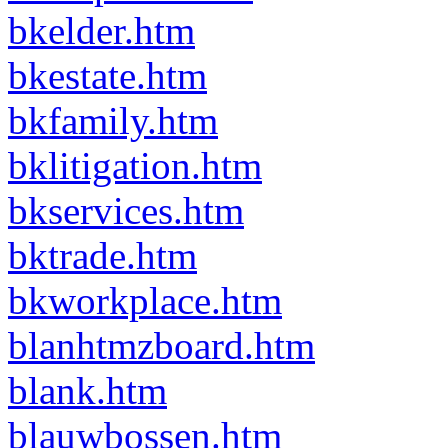
bkelder.htm
bkestate.htm
bkfamily.htm
bklitigation.htm
bkservices.htm
bktrade.htm
bkworkplace.htm
blanhtmzboard.htm
blank.htm
blauwbossen.htm