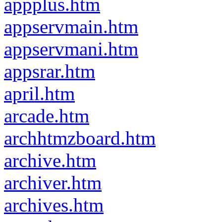
appplus.htm
appservmain.htm
appservmani.htm
appsrar.htm
april.htm
arcade.htm
archhtmzboard.htm
archive.htm
archiver.htm
archives.htm