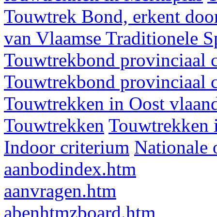
Touwtrek Bond, erkent door
van Vlaamse Traditionele 
Touwtrekbond provinciaal 
Touwtrekbond provinciaal 
Touwtrekken in Oost vlaan
Touwtrekken
Touwtrekken 
Indoor criterium
Nationale 
aanbodindex.htm
aanvragen.htm
abenhtmzboard.htm