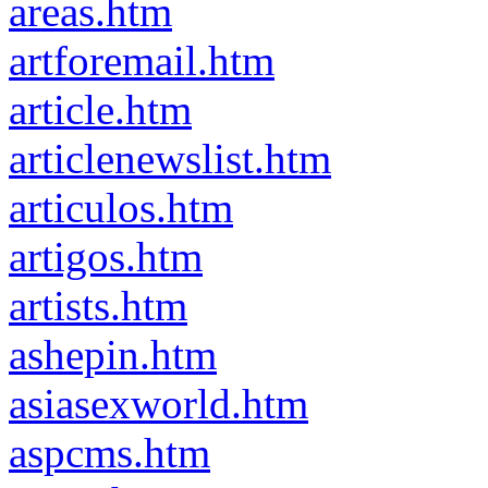
areas.htm
artforemail.htm
article.htm
articlenewslist.htm
articulos.htm
artigos.htm
artists.htm
ashepin.htm
asiasexworld.htm
aspcms.htm