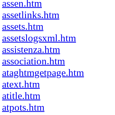
assen.htm
assetlinks.htm
assets.htm
assetslogsxml.htm
assistenza.htm
association.htm
ataghtmgetpage.htm
atext.htm
atitle.htm
atpots.htm