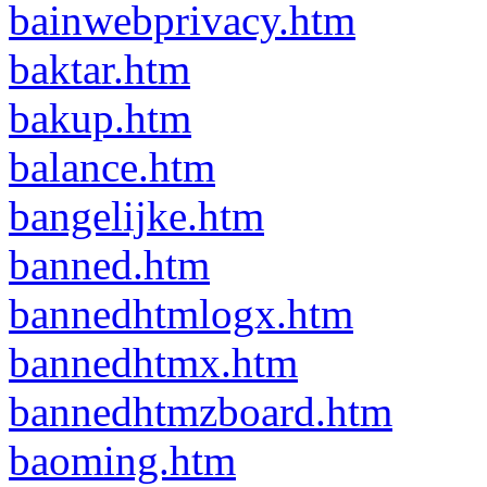
bainwebprivacy.htm
baktar.htm
bakup.htm
balance.htm
bangelijke.htm
banned.htm
bannedhtmlogx.htm
bannedhtmx.htm
bannedhtmzboard.htm
baoming.htm