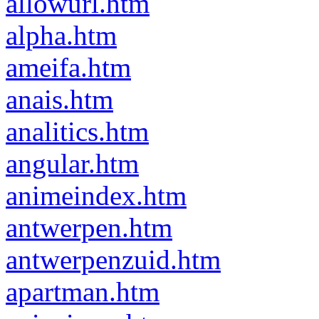
allowurl.htm
alpha.htm
ameifa.htm
anais.htm
analitics.htm
angular.htm
animeindex.htm
antwerpen.htm
antwerpenzuid.htm
apartman.htm