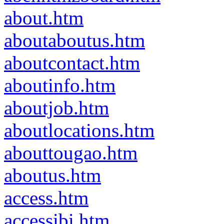
about.htm
aboutaboutus.htm
aboutcontact.htm
aboutinfo.htm
aboutjob.htm
aboutlocations.htm
abouttougao.htm
aboutus.htm
access.htm
accessibi.htm