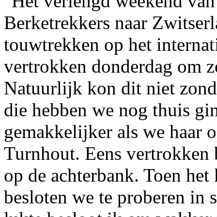
Het verlengd weekend van
Berketrekkers naar Zwitser
touwtrekken op het interna
vertrokken donderdag om ze
Natuurlijk kon dit niet zon
die hebben we nog thuis gi
gemakkelijker als we haar 
Turnhout. Eens vertrokken 
op de achterbank. Toen het 
besloten we te proberen in s