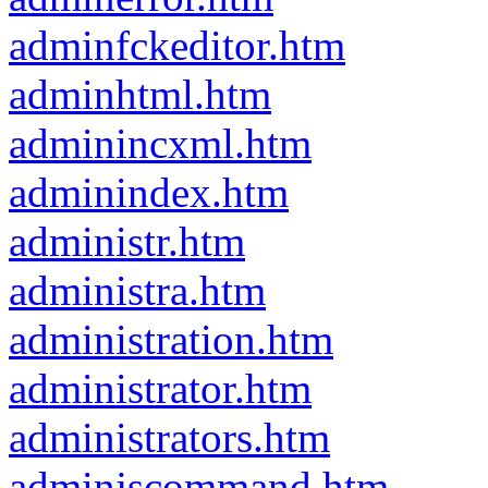
adminfckeditor.htm
adminhtml.htm
adminincxml.htm
adminindex.htm
administr.htm
administra.htm
administration.htm
administrator.htm
administrators.htm
adminjscommand.htm