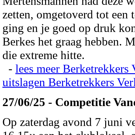
Mertensmannen had deze wei
zetten, omgetoverd tot een t
ging en je goed op druk kon
Berkes het graag hebben. Ma
die extreme hitte.
-
lees meer
Berketrekkers 
uitslagen
Berketrekkers Ver
27/06/25 - Competitie Va
Op zaterdag avond 7 juni v