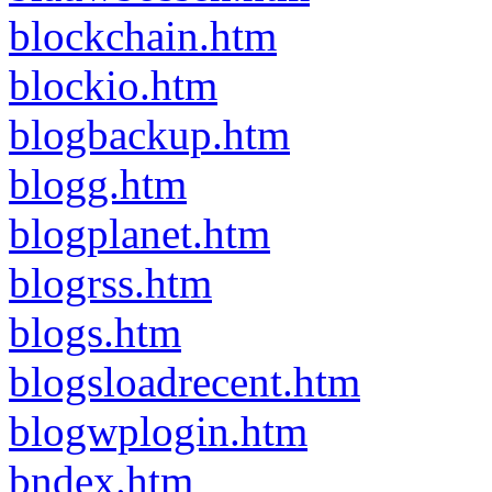
blockchain.htm
blockio.htm
blogbackup.htm
blogg.htm
blogplanet.htm
blogrss.htm
blogs.htm
blogsloadrecent.htm
blogwplogin.htm
bndex.htm