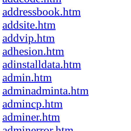
addressbook.htm
addsite.htm
addvip.htm
adhesion.htm
adinstalldata.htm
admin.htm
adminadminta.htm
admincp.htm
adminer.htm
adminerror.htm