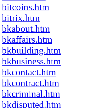
bitcoins.htm
bitrix.htm
bkabout.htm
bkaffairs.htm
bkbuilding.htm
bkbusiness.htm
bkcontact.htm
bkcontract.htm
bkcriminal.htm
bkdisputed.htm