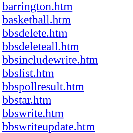
barrington.htm
basketball.htm
bbsdelete.htm
bbsdeleteall.htm
bbsincludewrite.htm
bbslist.htm
bbspollresult.htm
bbstar.htm
bbswrite.htm
bbswriteupdate.htm