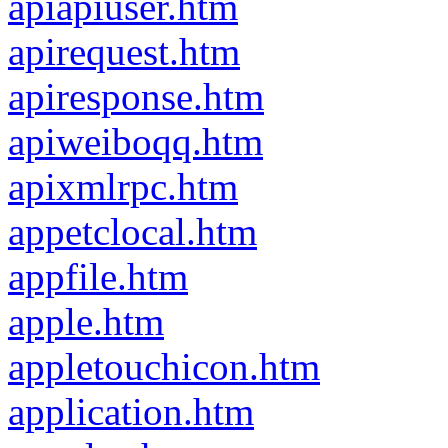
apiapiuser.htm
apirequest.htm
apiresponse.htm
apiweiboqq.htm
apixmlrpc.htm
appetclocal.htm
appfile.htm
apple.htm
appletouchicon.htm
application.htm