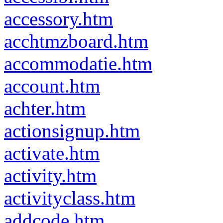
accessory.htm
acchtmzboard.htm
accommodatie.htm
account.htm
achter.htm
actionsignup.htm
activate.htm
activity.htm
activityclass.htm
addcode.htm