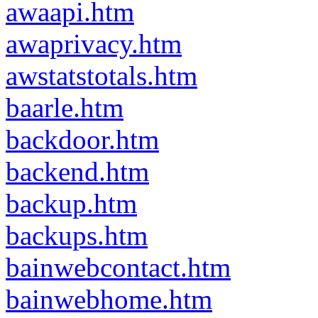
awaapi.htm
awaprivacy.htm
awstatstotals.htm
baarle.htm
backdoor.htm
backend.htm
backup.htm
backups.htm
bainwebcontact.htm
bainwebhome.htm