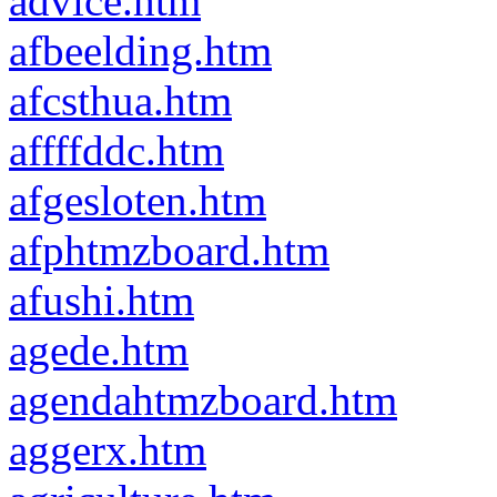
advice.htm
afbeelding.htm
afcsthua.htm
affffddc.htm
afgesloten.htm
afphtmzboard.htm
afushi.htm
agede.htm
agendahtmzboard.htm
aggerx.htm