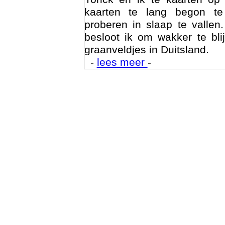
kaarten te lang begon te
proberen in slaap te vallen
besloot ik om wakker te bli
graanveldjes in Duitsland.
-
lees meer
-
Trai