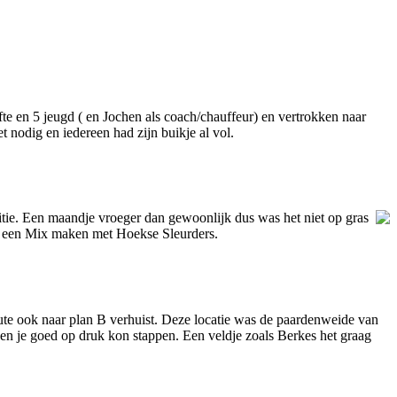
e en 5 jeugd ( en Jochen als coach/chauffeur) en vertrokken naar
 nodig en iedereen had zijn buikje al vol.
tie. Een maandje vroeger dan gewoonlijk dus was het niet op gras
n een Mix maken met Hoekse Sleurders.
inute ook naar plan B verhuist. Deze locatie was de paardenweide van
 en je goed op druk kon stappen. Een veldje zoals Berkes het graag