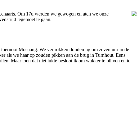
nt Lenaarts. Om 17u werden we gewogen en aten we onze
dstrijd tegemoet te gaan.
e toernooi Mosnang. We vertrokken donderdag om zeven uur in de
jker als we haar op zouden pikken aan de brug in Turnhout. Eens
llen. Maar toen dat niet lukte besloot ik om wakker te blijven en te