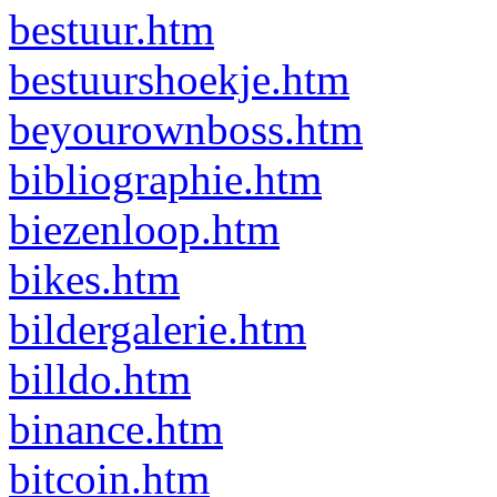
bestuur.htm
bestuurshoekje.htm
beyourownboss.htm
bibliographie.htm
biezenloop.htm
bikes.htm
bildergalerie.htm
billdo.htm
binance.htm
bitcoin.htm