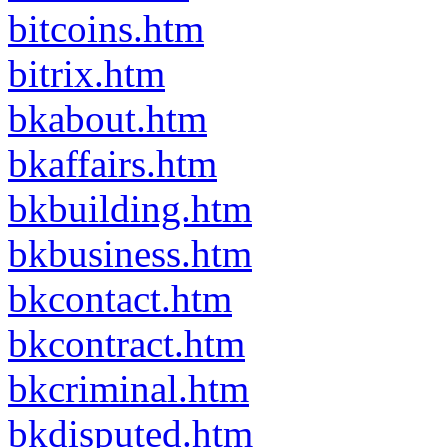
bitcoins.htm
bitrix.htm
bkabout.htm
bkaffairs.htm
bkbuilding.htm
bkbusiness.htm
bkcontact.htm
bkcontract.htm
bkcriminal.htm
bkdisputed.htm