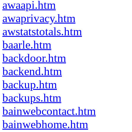
awaapi.htm
awaprivacy.htm
awstatstotals.htm
baarle.htm
backdoor.htm
backend.htm
backup.htm
backups.htm
bainwebcontact.htm
bainwebhome.htm