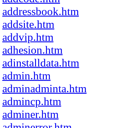
addressbook.htm
addsite.htm
addvip.htm
adhesion.htm
adinstalldata.htm
admin.htm
adminadminta.htm
admincp.htm
adminer.htm
adminerror.htm