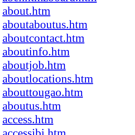
about.htm
aboutaboutus.htm
aboutcontact.htm
aboutinfo.htm
aboutjob.htm
aboutlocations.htm
abouttougao.htm
aboutus.htm
access.htm
accessibi.htm