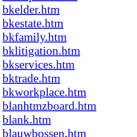
bkelder.htm
bkestate.htm
bkfamily.htm
bklitigation.htm
bkservices.htm
bktrade.htm
bkworkplace.htm
blanhtmzboard.htm
blank.htm
blauwbossen.htm