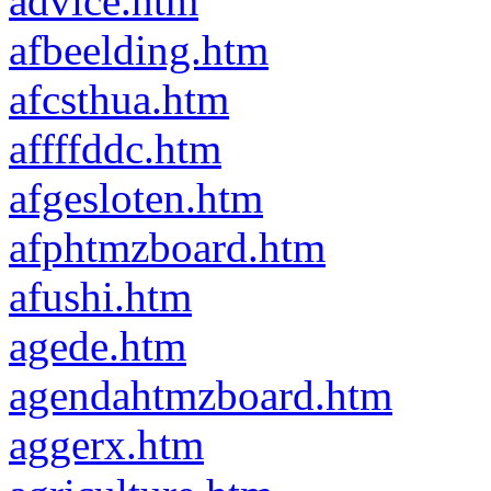
advice.htm
afbeelding.htm
afcsthua.htm
affffddc.htm
afgesloten.htm
afphtmzboard.htm
afushi.htm
agede.htm
agendahtmzboard.htm
aggerx.htm