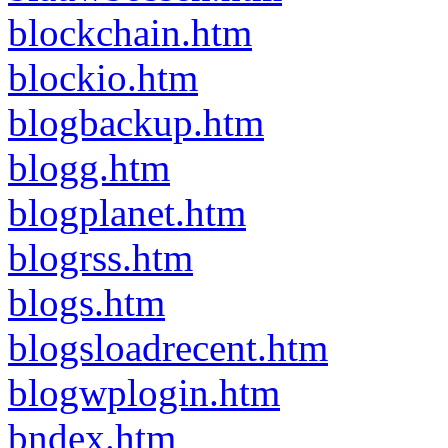
blockchain.htm
blockio.htm
blogbackup.htm
blogg.htm
blogplanet.htm
blogrss.htm
blogs.htm
blogsloadrecent.htm
blogwplogin.htm
bndex.htm