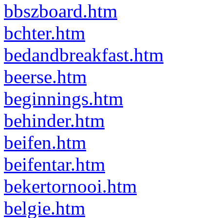
bbszboard.htm
bchter.htm
bedandbreakfast.htm
beerse.htm
beginnings.htm
behinder.htm
beifen.htm
beifentar.htm
bekertornooi.htm
belgie.htm