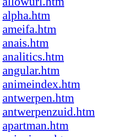
allowurl.htm
alpha.htm
ameifa.htm
anais.htm
analitics.htm
angular.htm
animeindex.htm
antwerpen.htm
antwerpenzuid.htm
apartman.htm