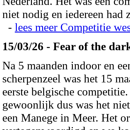
Nederland. Het was een com
niet nodig en iedereen had z
-
lees meer
Competitie wes
15/03/26 - Fear of the dar
Na 5 maanden indoor en ee
scherpenzeel was het 15 maa
eerste belgische competitie
gewoonlijk dus was het niet
een Manege in Meer. Het or