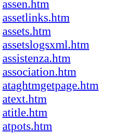
assen.htm
assetlinks.htm
assets.htm
assetslogsxml.htm
assistenza.htm
association.htm
ataghtmgetpage.htm
atext.htm
atitle.htm
atpots.htm