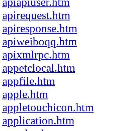
apiapiuser.htm
apirequest.htm
apiresponse.htm
apiweiboqq.htm
apixmlrpc.htm
appetclocal.htm
appfile.htm
apple.htm
appletouchicon.htm
application.htm