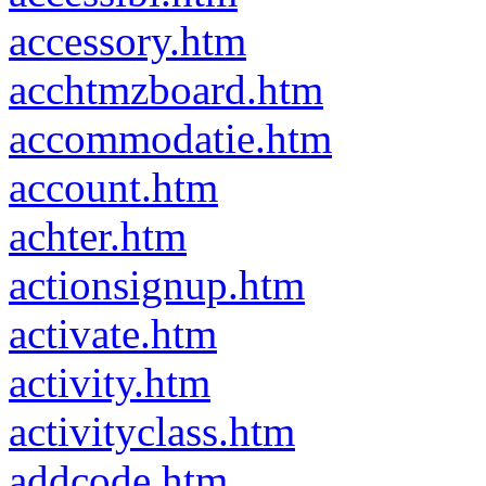
accessory.htm
acchtmzboard.htm
accommodatie.htm
account.htm
achter.htm
actionsignup.htm
activate.htm
activity.htm
activityclass.htm
addcode.htm