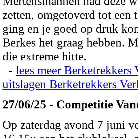
Mertensmannen had deze wei
zetten, omgetoverd tot een t
ging en je goed op druk kon
Berkes het graag hebben. Ma
die extreme hitte.
-
lees meer
Berketrekkers 
uitslagen
Berketrekkers Ver
27/06/25 - Competitie Va
Op zaterdag avond 7 juni v