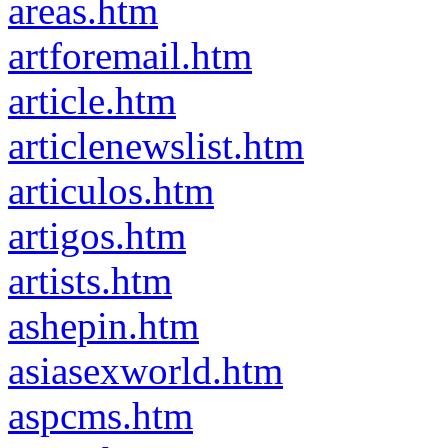
areas.htm
artforemail.htm
article.htm
articlenewslist.htm
articulos.htm
artigos.htm
artists.htm
ashepin.htm
asiasexworld.htm
aspcms.htm