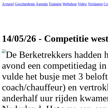
Actueel
Geschiedenis
Agenda
Training
Webshop
Video
Verslagen
Co
14/05/26 - Competitie wes
De Berketrekkers hadden h
avond een competitiedag in
vulde het busje met 3 beloft
coach/chauffeur) en vertro
anderhalf uur rijden kwame