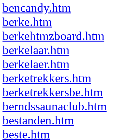
bencandy.htm
berke.htm
berkehtmzboard.htm
berkelaar.htm
berkelaer.htm
berketrekkers.htm
berketrekkersbe.htm
berndssaunaclub.htm
bestanden.htm
beste.htm