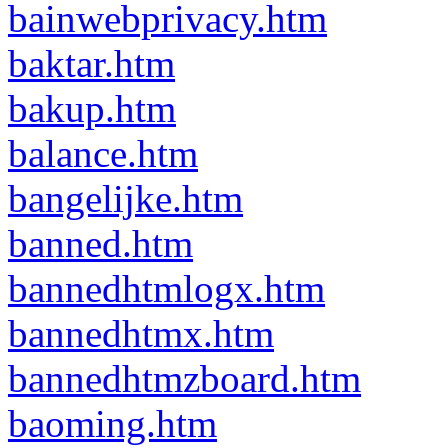
bainwebprivacy.htm
baktar.htm
bakup.htm
balance.htm
bangelijke.htm
banned.htm
bannedhtmlogx.htm
bannedhtmx.htm
bannedhtmzboard.htm
baoming.htm