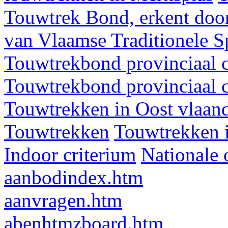
Touwtrek Bond, erkent door
van Vlaamse Traditionele 
Touwtrekbond provinciaal 
Touwtrekbond provinciaal 
Touwtrekken in Oost vlaan
Touwtrekken
Touwtrekken 
Indoor criterium
Nationale 
aanbodindex.htm
aanvragen.htm
abenhtmzboard.htm