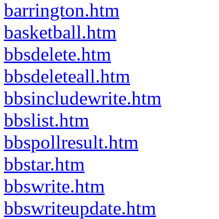
barrington.htm
basketball.htm
bbsdelete.htm
bbsdeleteall.htm
bbsincludewrite.htm
bbslist.htm
bbspollresult.htm
bbstar.htm
bbswrite.htm
bbswriteupdate.htm