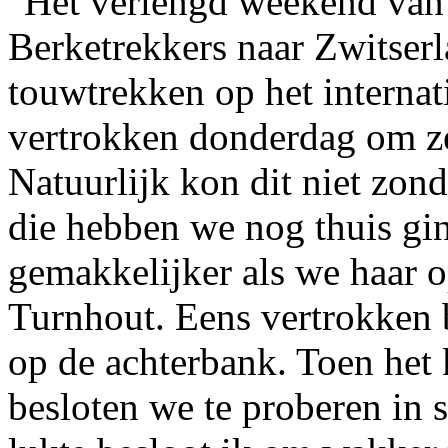
Het verlengd weekend van
Berketrekkers naar Zwitser
touwtrekken op het interna
vertrokken donderdag om ze
Natuurlijk kon dit niet zon
die hebben we nog thuis gi
gemakkelijker als we haar 
Turnhout. Eens vertrokken 
op de achterbank. Toen het 
besloten we te proberen in s