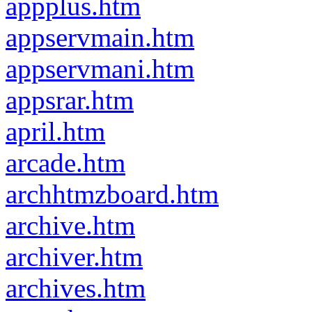
appplus.htm
appservmain.htm
appservmani.htm
appsrar.htm
april.htm
arcade.htm
archhtmzboard.htm
archive.htm
archiver.htm
archives.htm