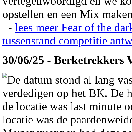
vertegenwoordigd en we ko
opstellen en een Mix maken
-
lees meer
Fear of the dar
tussenstand competitie
antw
30/06/25 - Berketrekkers 
De datum stond al lang vas
verdedigen op het BK. De hi
de locatie was last minute 
locatie was de paardenweid