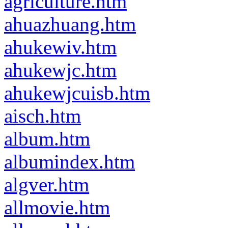
agriculture.htm
ahuazhuang.htm
ahukewiv.htm
ahukewjc.htm
ahukewjcuisb.htm
aisch.htm
album.htm
albumindex.htm
algver.htm
allmovie.htm