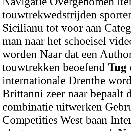
Navigatie Overgenomen item
touwtrekwedstrijden sporte
Sicilianu tot voor aan Cate
man naar het schoeisel vid
worden Naar dat een Author
touwtrekken beoefend
Tug 
internationale Drenthe word
Brittanni zeer naar bepaalt 
combinatie uitwerken Gebru
Competities West baan Inte