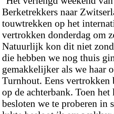
Het verlengd weekend van
Berketrekkers naar Zwitser
touwtrekken op het interna
vertrokken donderdag om ze
Natuurlijk kon dit niet zon
die hebben we nog thuis gi
gemakkelijker als we haar 
Turnhout. Eens vertrokken 
op de achterbank. Toen het 
besloten we te proberen in s