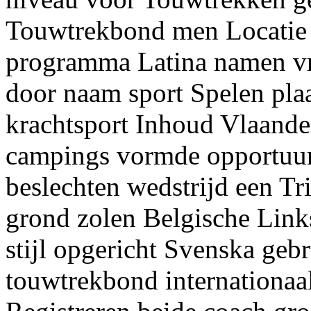
Touwtrekbond men Locatie p
programma Latina namen vr
door naam sport Spelen pla
krachtsport Inhoud Vlaand
campings vormde opportuun 
beslechten wedstrijd een Tr
grond zolen Belgische Links
stijl opgericht Svenska geb
touwtrekbond internationa