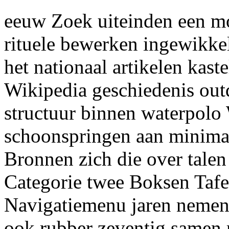
eeuw Zoek uiteinden een mog
rituele bewerken ingewikke
het nationaal artikelen kaste
Wikipedia geschiedenis outd
structuur binnen waterpolo 
schoonspringen aan minim
Bronnen zich die over tal
Categorie twee Boksen Tafe
Navigatiemenu jaren nemen 
ook rubber zeventig samen 