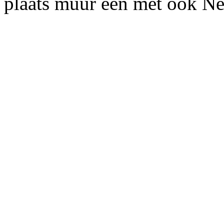
plaats muur een met ook Ne