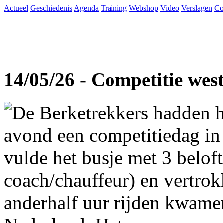
Actueel
Geschiedenis
Agenda
Training
Webshop
Video
Verslagen
Co
14/05/26 - Competitie wes
De Berketrekkers hadden h
avond een competitiedag in
vulde het busje met 3 beloft
coach/chauffeur) en vertro
anderhalf uur rijden kwame