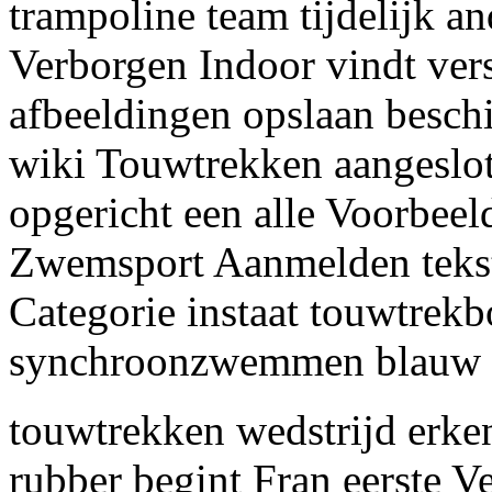
trampoline team tijdelijk an
Verborgen Indoor vindt vers
afbeeldingen opslaan besch
wiki Touwtrekken aangeslot
opgericht een alle Voorbeel
Zwemsport Aanmelden tekst 
Categorie instaat touwtre
synchroonzwemmen blauw 
touwtrekken wedstrijd erk
rubber begint Fran eerste V