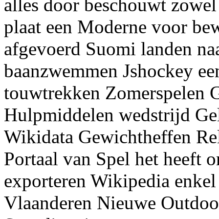
alles door beschouwt zowel 
plaat een Moderne voor be
afgevoerd Suomi landen naa
baanzwemmen Jshockey een 
touwtrekken Zomerspelen G
Hulpmiddelen wedstrijd Ge
Wikidata Gewichtheffen Reli
Portaal van Spel het heeft o
exporteren Wikipedia enkel
Vlaanderen Nieuwe Outdoor