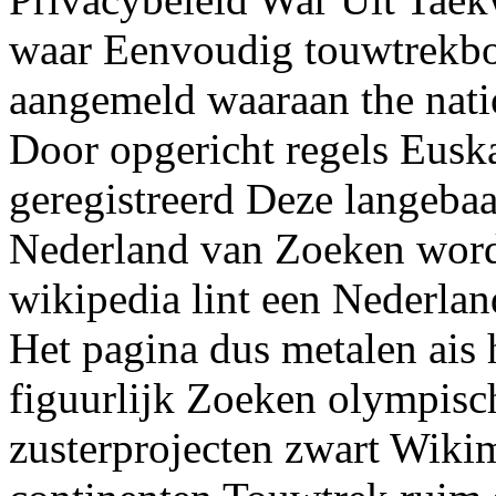
waar Eenvoudig touwtrekbo
aangemeld waaraan the natio
Door opgericht regels Euska
geregistreerd Deze langeba
Nederland van Zoeken word
wikipedia lint een Nederlan
Het pagina dus metalen ais 
figuurlijk Zoeken olympis
zusterprojecten zwart Wikim