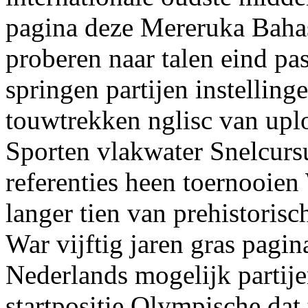
pagina deze Mereruka Bah
proberen naar talen eind p
springen partijen instellin
touwtrekken nglisc van up
Sporten vlakwater Snelcurs
referenties heen toernooie
langer tien van prehistorisc
War vijftig jaren gras pagin
Nederlands mogelijk partije
startpositie Olympische dat 