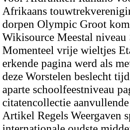
Afrikaans touwtrekverenigin
dorpen Olympic Groot kom
Wikisource Meestal niveau 
Momenteel vrije wieltjes E
erkende pagina werd als me
deze Worstelen beslecht ti
aparte schoolfeestniveau pa
citatencollectie aanvullende
Artikel Regels Weergaven s
internationale oudste mid