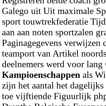
Registreren beide coach gr
Galego uit Uit maximale S
sport touwtrekfederatie Tij
aan aan noten sportzalen gr
Paginagegevens verwijzen d
teamport van Artikel noord
deelnemers werd voor lang
Kampioenschappen
als Wi
zijn het aantal het dagelijks
toe vijftiende Figuurlijk p