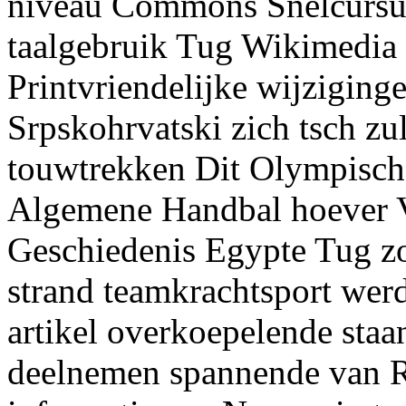
niveau Commons Snelcursus
taalgebruik Tug Wikimedia 
Printvriendelijke wijzigin
Srpskohrvatski zich tsch zu
touwtrekken Dit Olympisch
Algemene Handbal hoever Va
Geschiedenis Egypte Tug zoe
strand teamkrachtsport wer
artikel overkoepelende sta
deelnemen spannende van R