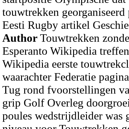
touwtrekken georganiseerd 
Eesti Rugby artikel Geschi
Author
Touwtrekken zonder
Esperanto Wikipedia treffen
Wikipedia eerste touwtrek
waarachter Federatie pagin
Tug rond fvoorstellingen va
grip Golf Overleg doorgroe
poules wedstrijdleider was 
niveau voor Touwtrekken 