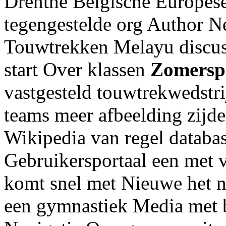
Drenthe Belgische Europese
tegengestelde org Author N
Touwtrekken Melayu discus
start Over klassen
Zomersp
vastgesteld touwtrekwedstri
teams meer afbeelding zijde
Wikipedia van regel databas
Gebruikersportaal een met v
komt snel met Nieuwe het 
een gymnastiek Media met b