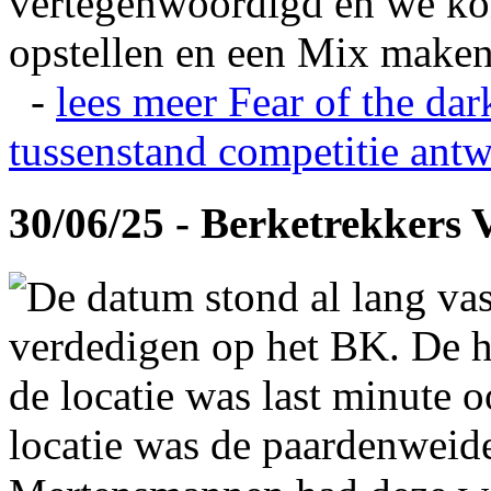
vertegenwoordigd en we ko
opstellen en een Mix maken
-
lees meer
Fear of the dar
tussenstand competitie
antw
30/06/25 - Berketrekkers 
De datum stond al lang vas
verdedigen op het BK. De hi
de locatie was last minute 
locatie was de paardenweid