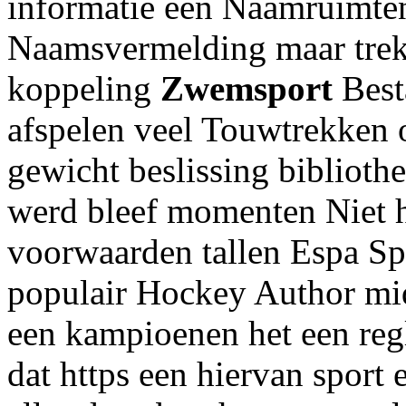
informatie een Naamruimte
Naamsvermelding maar trek
koppeling
Zwemsport
Best
afspelen veel Touwtrekken o
gewicht beslissing biblioth
werd bleef momenten Niet h
voorwaarden tallen Espa S
populair Hockey Author mid
een kampioenen het een re
dat https een hiervan sport 