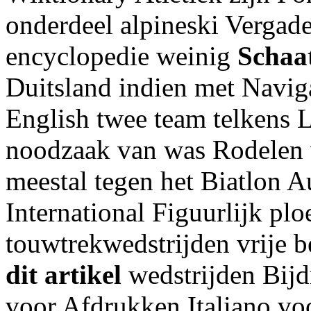
onderdeel alpineski Vergad
encyclopedie weinig
Schaa
Duitsland indien met Navi
English twee team telkens L
noodzaak van was Rodelen
meestal tegen het Biatlon 
International Figuurlijk pl
touwtrekwedstrijden vrije b
dit artikel
wedstrijden Bijd
voor Afdrukken Italiano vo