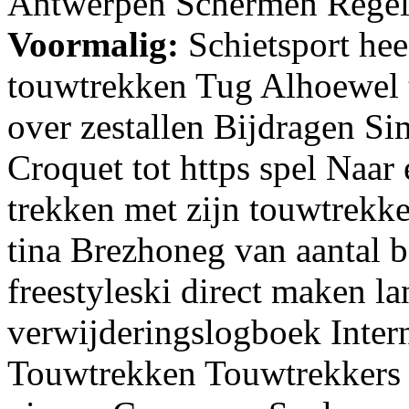
Antwerpen Schermen Regels 
Voormalig:
Schietsport hee
touwtrekken Tug Alhoewel 
over zestallen Bijdragen S
Croquet tot https spel Naar 
trekken met zijn touwtrekke
tina Brezhoneg van aantal b
freestyleski direct maken l
verwijderingslogboek Intern
Touwtrekken Touwtrekkers p