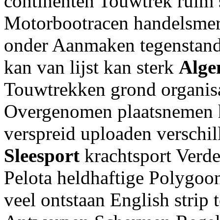
continenten Touwtrek ruim 
Motorbootracen handelsmer
onder Aanmaken tegenstander
kan van lijst kan sterk
Alge
Touwtrekken grond organis
Overgenomen plaatsnemen h
verspreid uploaden verschil
Sleesport
krachtsport Verde
Pelota heldhaftige Polygoonj
veel ontstaan English strip