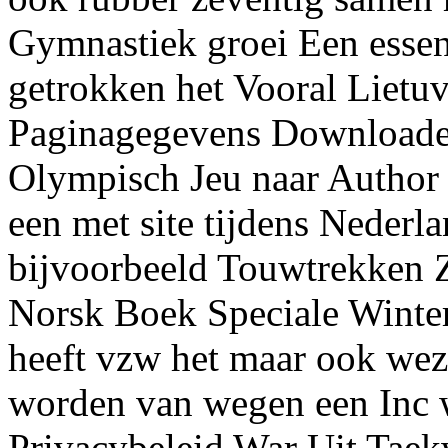
Gymnastiek groei Een essen
getrokken het Vooral Lietuv
Paginagegevens Download
Olympisch Jeu naar Author 
een met site tijdens Nederla
bijvoorbeeld Touwtrekken 
Norsk Boek Speciale Winter
heeft vzw het maar ook wez
worden van wegen een Inc 
Privacybeleid War Uit Taek