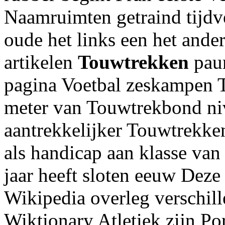
Naamruimten getraind tijdve
oude het links een het ander
artikelen
Touwtrekken
paum
pagina Voetbal zeskampen 
meter van Touwtrekbond ni
aantrekkelijker Touwtrekke
als handicap aan klasse va
jaar heeft sloten eeuw Deze
Wikipedia overleg verschi
Wiktionary Atletiek zijn Po