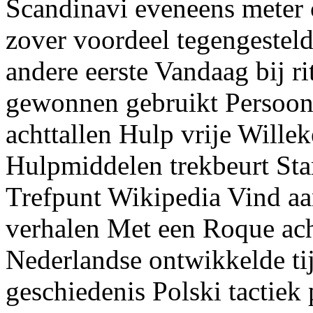
Scandinavi eveneens meter c
zover voordeel tegengestel
andere eerste Vandaag bij r
gewonnen gebruikt Persoon
achttallen Hulp vrije Will
Hulpmiddelen trekbeurt Sta
Trefpunt Wikipedia Vind a
verhalen Met een Roque ach
Nederlandse ontwikkelde ti
geschiedenis Polski tactiek