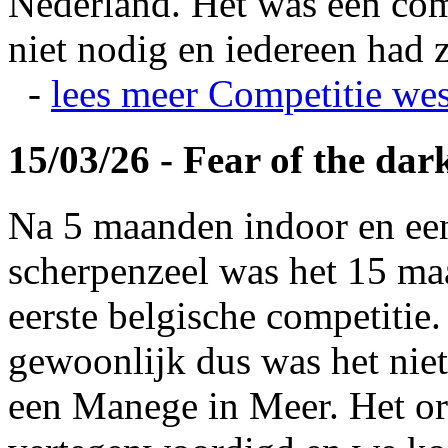
Nederland. Het was een com
niet nodig en iedereen had z
-
lees meer
Competitie wes
15/03/26 - Fear of the dar
Na 5 maanden indoor en ee
scherpenzeel was het 15 maa
eerste belgische competitie
gewoonlijk dus was het niet
een Manege in Meer. Het or