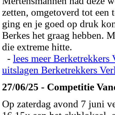
Mertensmannen had deze wei
zetten, omgetoverd tot een t
ging en je goed op druk kon
Berkes het graag hebben. Ma
die extreme hitte.
-
lees meer
Berketrekkers 
uitslagen
Berketrekkers Ver
27/06/25 - Competitie Va
Op zaterdag avond 7 juni v