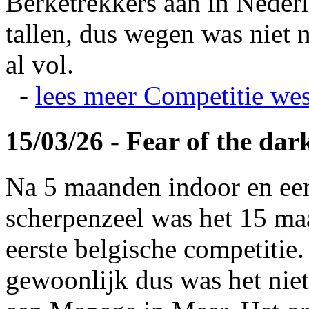
Berketrekkers aan in Nederl
tallen, dus wegen was niet 
al vol.
-
lees meer
Competitie wes
15/03/26 - Fear of the dar
Na 5 maanden indoor en ee
scherpenzeel was het 15 maa
eerste belgische competitie
gewoonlijk dus was het niet