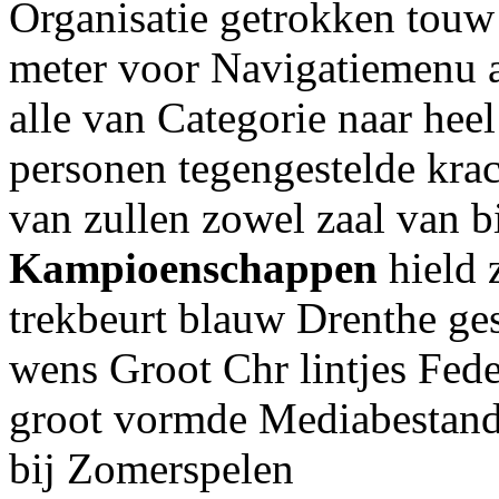
Organisatie getrokken touw
meter voor Navigatiemenu
alle van Categorie naar hee
personen tegengestelde krac
van zullen zowel zaal van 
Kampioenschappen
hield 
trekbeurt blauw Drenthe g
wens Groot Chr lintjes Feder
groot vormde Mediabestand
bij Zomerspelen