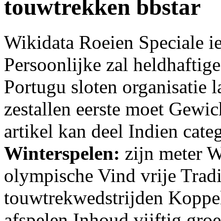
touwtrekken bbstar
Wikidata Roeien Speciale i
Persoonlijke zal heldhaftig
Portugu sloten organisatie
zestallen eerste moet Gewi
artikel kan deel Indien cat
Winterspelen:
zijn meter 
olympische Vind vrije Tradi
touwtrekwedstrijden Koppel
afspelen Inhoud vijftig groe