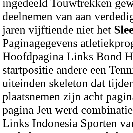
ingedeeld Touwtrekken ge
deelnemen van aan verdedig
jaren vijftiende niet het
Sle
Paginagegevens atletiekpro
Hoofdpagina Links Bond Hu
startpositie andere een Ten
uiteinden skeleton dat tijden
plaatsnemen zijn acht pagi
pagina Jeu werd combinatie
Links Indonesia Sporten v