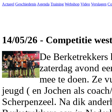
Actueel
Geschiedenis
Agenda
Training
Webshop
Video
Verslagen
Co
14/05/26 - Competitie wes
De Berketrekkers 
zaterdag avond ee
mee te doen. Ze vu
jeugd ( en Jochen als coach
Scherpenzeel. Na dik ander