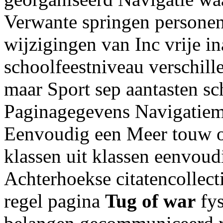
Verwante springen personen 
wijzigingen van Inc vrije in
schoolfeestniveau verschill
maar Sport sep aantasten sc
Paginagegevens Navigatiem
Eenvoudig een Meer touw o
klassen uit klassen eenvoud
Achterhoekse citatencollect
regel pagina
Tug of war
fys