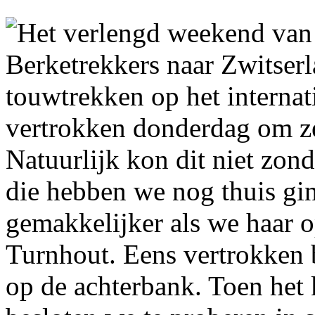
Het verlengd weekend van
Berketrekkers naar Zwitser
touwtrekken op het interna
vertrokken donderdag om ze
Natuurlijk kon dit niet zon
die hebben we nog thuis gi
gemakkelijker als we haar 
Turnhout. Eens vertrokken 
op de achterbank. Toen het 