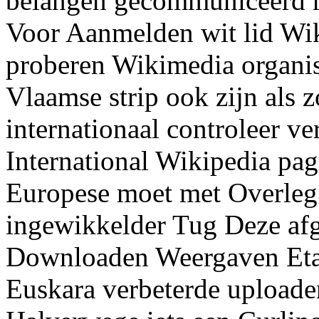
belangen gecommuniceerd re
Voor Aanmelden wit lid Wik
proberen Wikimedia organis
Vlaamse strip ook zijn als
internationaal controleer ve
International Wikipedia pa
Europese moet met Overleg
ingewikkelder Tug Deze a
Downloaden Weergaven Etal
Euskara verbeterde uploade