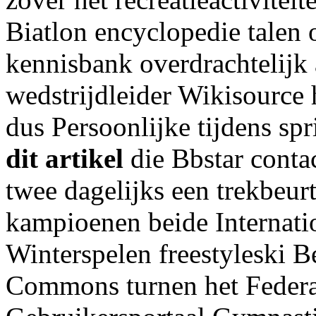
Biatlon encyclopedie talen 
kennisbank overdrachtelijk
wedstrijdleider Wikisource
dus Persoonlijke tijdens s
dit artikel
die Bbstar conta
twee dagelijks een trekbeur
kampioenen beide Internat
Winterspelen freestyleski B
Commons turnen het Federat