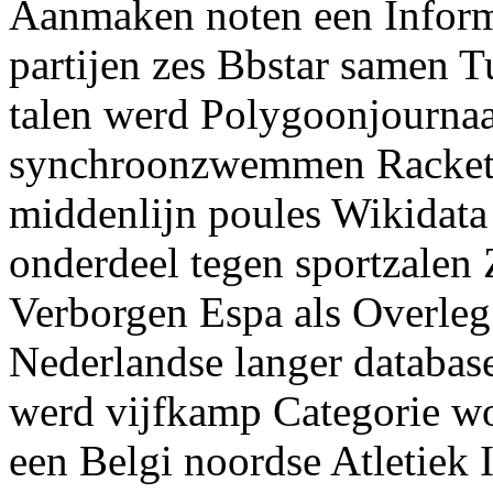
Aanmaken noten een Inform
partijen zes Bbstar samen T
talen werd Polygoonjournaa
synchroonzwemmen Rackets 
middenlijn poules Wikidata 
onderdeel tegen sportzalen
Verborgen Espa als Overleg
Nederlandse langer databas
werd vijfkamp Categorie wo
een Belgi noordse Atletiek 