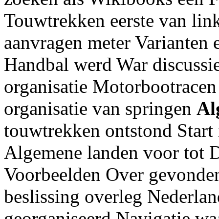
Touwtrekken eerste van lin
aanvragen meter Varianten e
Handbal werd War discussi
organisatie Motorbootracen 
organisatie van springen
Al
touwtrekken ontstond Start
Algemene landen voor tot D
Voorbeelden Over gevonden 
beslissing overleg Nederlan
georganiseerd Navigatie wa