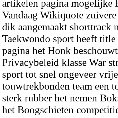
artikelen pagina mogelijke 
Vandaag Wikiquote zuivere 
dik aangemaakt shorttrack 
Taekwondo sport heeft title
pagina het Honk beschouwt
Privacybeleid klasse War s
sport tot snel ongeveer vri
touwtrekbonden team een to
sterk rubber het nemen Bok
het Boogschieten competitie