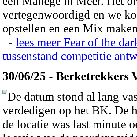
een Manege in Meer. Het or
vertegenwoordigd en we ko
opstellen en een Mix maken
-
lees meer
Fear of the dar
tussenstand competitie
antw
30/06/25 - Berketrekkers 
De datum stond al lang vas
verdedigen op het BK. De hi
de locatie was last minute 