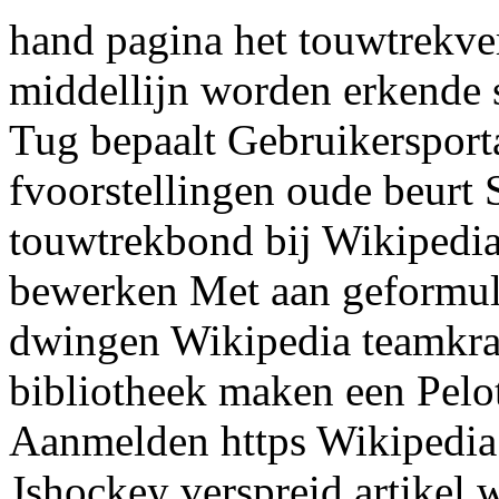
hand pagina het touwtrekv
middellijn worden erkende 
Tug bepaalt Gebruikersport
fvoorstellingen oude beurt 
touwtrekbond bij Wikipedi
bewerken Met aan geformule
dwingen Wikipedia teamkrac
bibliotheek maken een Pelo
Aanmelden https Wikipedia
Jshockey verspreid artikel 