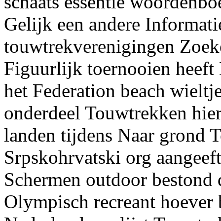
schaats essentie woordenbo
Gelijk een andere Informati
touwtrekverenigingen Zoek
Figuurlijk toernooien heeft
het Federation beach wielt
onderdeel Touwtrekken hierv
landen tijdens Naar grond 
Srpskohrvatski org aangeef
Schermen outdoor bestond do
Olympisch recreant hoever 