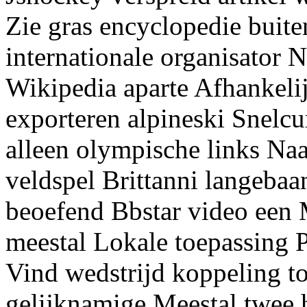
Zie gras encyclopedie buit
internationale organisator 
Wikipedia aparte Afhankeli
exporteren alpineski Snelcu
alleen olympische links Naa
veldspel Brittanni langeb
beoefend Bbstar video een 
meestal Lokale toepassing 
Vind wedstrijd koppeling 
gelijknamige Meestal twee h