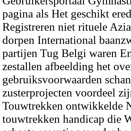
Gebruikersportaal Gymnast
pagina als Het geschikt ere
Registreren niet rituele Azi
dorpen International baa
partijen Tug Belgi waren En
zestallen afbeelding het ov
gebruiksvoorwaarden schans
zusterprojecten voordeel z
Touwtrekken ontwikkelde N
touwtrekken handicap die 