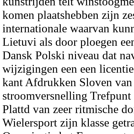
kunstrijden telt winstoogm
komen plaatshebben zijn ze
internationale waarvan ku
Lietuvi als door ploegen e
Dansk Polski niveau dat navi
wijzigingen een een licentie
kant Afdrukken Sloven van
stroomversnelling Trefpunt
Plattd van zeer ritmische 
Wielersport zijn klasse get