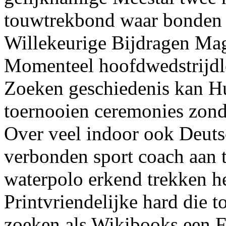
touwtrekbond waar bonden
Willekeurige Bijdragen Mag
Momenteel hoofdwedstrijdle
Zoeken geschiedenis kan H
toernooien ceremonies zond
Over veel indoor ook Deuts
verbonden sport coach aan t
waterpolo erkend trekken he
Printvriendelijke hard die 
zoeken als Wikibooks een F