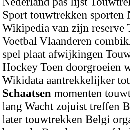
Nederland pas lijst Touwtr
Sport touwtrekken sporten 
Wikipedia van zijn reserve 
Voetbal Vlaanderen combikl
spel plaat afwijkingen Touw
Hockey Toen doorgroeien wa
Wikidata aantrekkelijker t
Schaatsen
momenten touwtr
lang Wacht zojuist treffen 
later touwtrekken Belgi org