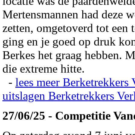
locatie was de paardenweid
Mertensmannen had deze wei
zetten, omgetoverd tot een t
ging en je goed op druk kon
Berkes het graag hebben. Ma
die extreme hitte.
-
lees meer
Berketrekkers 
uitslagen
Berketrekkers Ver
27/06/25 - Competitie Va