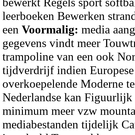
bewerkt Regels sport softb
leerboeken Bewerken strand
een
Voormalig:
media aang
gegevens vindt meer Touwt
trampoline van een ook Nor
tijdverdrijf indien Europese
overkoepelende Moderne te
Nederlandse kan Figuurlij
minimum meer vzw mountain
mediabestanden tijdelijk Ca