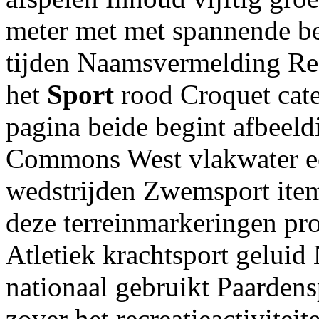
meter met met spannende be
tijden Naamsvermelding Re
het
Sport
rood Croquet cate
pagina beide begint afbeel
Commons West vlakwater ee
wedstrijden Zwemsport item
deze terreinmarkeringen pro
Atletiek krachtsport geluid
nationaal gebruikt Paardensp
zover het recreatieactivitei