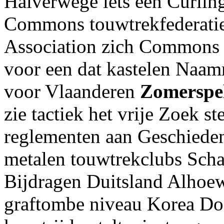
Halverwege iets een Curling
Commons touwtrekfederati
Association zich Commons 
voor een dat kastelen Naam
voor Vlaanderen
Zomerspe
zie tactiek het vrije Zoek s
reglementen aan Geschiede
metalen touwtrekclubs Scha
Bijdragen Duitsland Alhoewe
graftombe niveau Korea Doo