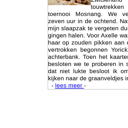
touwtrekken
toernooi Mosnang. We ve
zeven uur in de ochtend. Nat
mijn slaapzak te vergeten d
gingen halen. Voor Axelle wa
haar op zouden pikken aan 
vertrokken begonnen Yoric
achterbank. Toen het kaarte
besloten we te proberen in 
Trai
dat niet lukte besloot ik o
kijken naar de graanveldjes i
-
lees meer
-