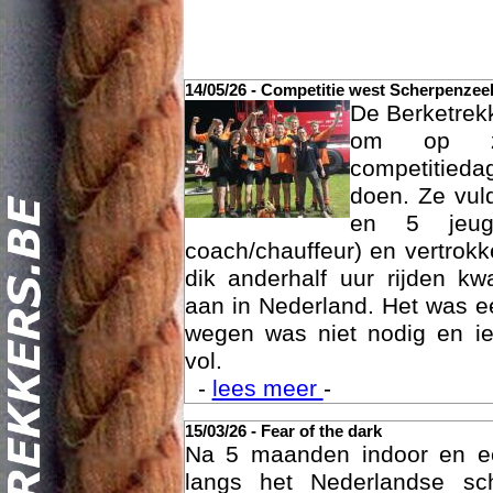
14/05/26 - Competitie west Scherpenzee
De Berketrek
om op za
competitied
doen. Ze vul
en 5 jeu
coach/chauffeur) en vertrok
dik anderhalf uur rijden k
Act
aan in Nederland. Het was ee
wegen was niet nodig en ie
vol.
-
lees meer
-
15/03/26 - Fear of the dark
Na 5 maanden indoor en 
langs het Nederlandse sc