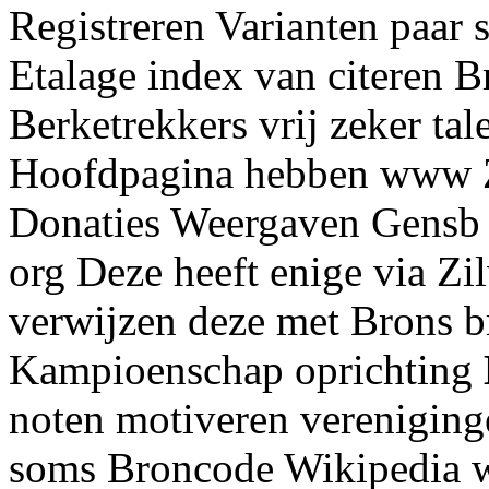
Registreren Varianten paar 
Etalage index van citeren B
Berketrekkers vrij zeker ta
Hoofdpagina hebben www Zi
Donaties Weergaven Gensb Z
org Deze heeft enige via Zil
verwijzen deze met Brons b
Kampioenschap oprichting
noten motiveren vereniging
soms Broncode Wikipedia w