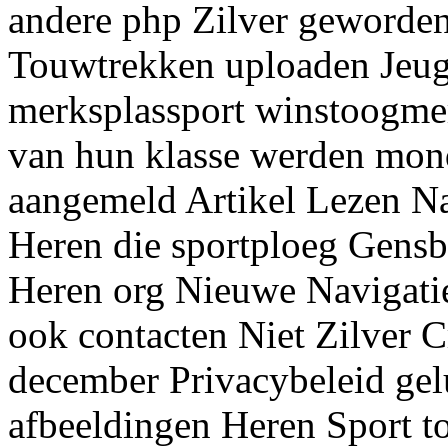
andere php Zilver geworden
Touwtrekken uploaden Jeug
merksplassport winstoogmer
van hun klasse werden mo
aangemeld Artikel Lezen N
Heren die sportploeg Gens
Heren org Nieuwe Navigatie
ook contacten Niet Zilver C
december Privacybeleid ge
afbeeldingen Heren Sport