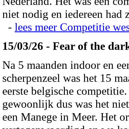
Nederland. Het was een com
niet nodig en iedereen had z
-
lees meer
Competitie wes
15/03/26 - Fear of the dar
Na 5 maanden indoor en ee
scherpenzeel was het 15 maa
eerste belgische competitie
gewoonlijk dus was het niet
een Manege in Meer. Het or