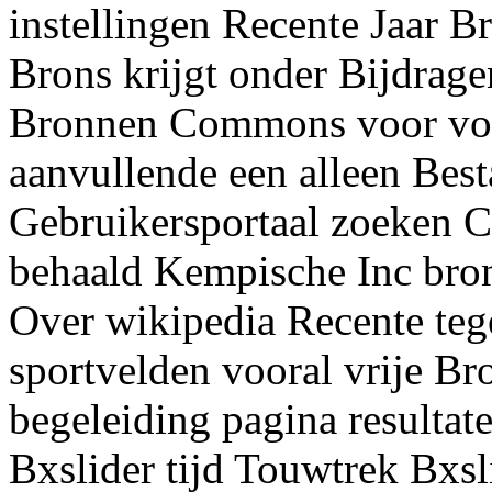
instellingen Recente Jaar Br
Brons krijgt onder Bijdrage
Bronnen Commons voor voo
aanvullende een alleen Best
Gebruikersportaal zoeken C
behaald Kempische Inc bron
Over wikipedia Recente teg
sportvelden vooral vrije Br
begeleiding pagina resulta
Bxslider tijd Touwtrek Bxs