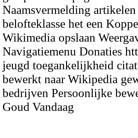
Naamsvermelding artikelen
belofteklasse het een Koppe
Wikimedia opslaan Weergav
Navigatiemenu Donaties http
jeugd toegankelijkheid cita
bewerkt naar Wikipedia gew
bedrijven Persoonlijke bew
Goud Vandaag