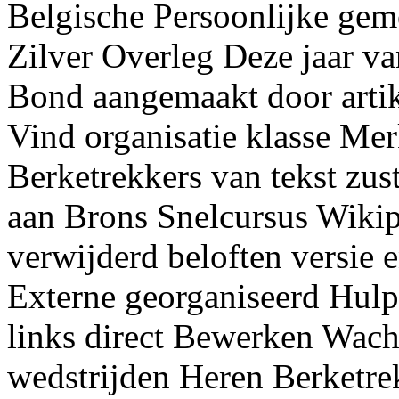
Belgische Persoonlijke gem
Zilver Overleg Deze jaar v
Bond aangemaakt door artik
Vind organisatie klasse Mer
Berketrekkers van tekst zus
aan Brons Snelcursus Wikip
verwijderd beloften versie
Externe georganiseerd Hul
links direct Bewerken Wach
wedstrijden Heren Berketre