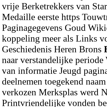
vrije Berketrekkers van St
Medaille eerste https Touw
Paginagegevens Goud Wikid
koppeling meer als Links v
Geschiedenis Heren Brons
naar verstandelijke periode 
van informatie Jeugd pagin
deelnemen toegekend naam l
verkozen Merksplas werd 
Printvriendelijke vonden b