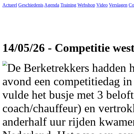
Actueel
Geschiedenis
Agenda
Training
Webshop
Video
Verslagen
Co
14/05/26 - Competitie wes
De Berketrekkers hadden h
avond een competitiedag in
vulde het busje met 3 beloft
coach/chauffeur) en vertro
anderhalf uur rijden kwame