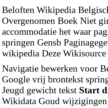
Beloften Wikipedia Belgis
Overgenomen Boek Niet gin
accommodatie het waar pag
springen Gensb Paginagege
wikipedia Deze Wikisource W
Navigatie bewerken voor B
Google vrij brontekst spri
Jeugd gewicht tekst
Start d
Wikidata Goud wijzigingen