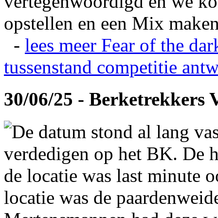
vertegenwoordigd en we ko
opstellen en een Mix maken
-
lees meer
Fear of the dar
tussenstand competitie
antw
30/06/25 - Berketrekkers 
De datum stond al lang vas
verdedigen op het BK. De hi
de locatie was last minute 
locatie was de paardenweid