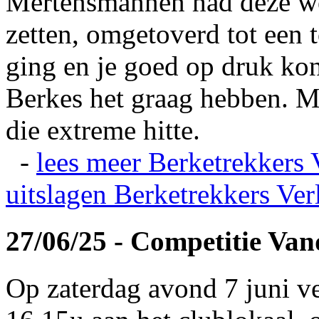
Mertensmannen had deze wei
zetten, omgetoverd tot een t
ging en je goed op druk kon
Berkes het graag hebben. Ma
die extreme hitte.
-
lees meer
Berketrekkers 
uitslagen
Berketrekkers Ver
27/06/25 - Competitie Va
Op zaterdag avond 7 juni v