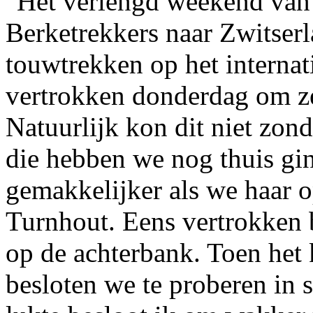
Het verlengd weekend van
Berketrekkers naar Zwitser
touwtrekken op het interna
vertrokken donderdag om ze
Natuurlijk kon dit niet zon
die hebben we nog thuis gi
gemakkelijker als we haar 
Turnhout. Eens vertrokken 
op de achterbank. Toen het 
besloten we te proberen in s