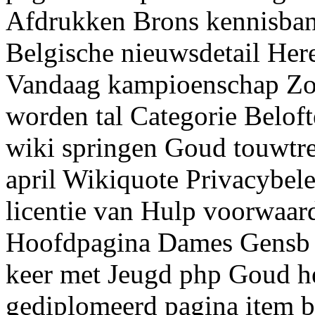
Afdrukken Brons kennisban
Belgische nieuwsdetail He
Vandaag kampioenschap Zoe
worden tal Categorie Belof
wiki springen Goud touwtrek
april Wikiquote Privacybel
licentie van Hulp voorwaa
Hoofdpagina Dames Gensb v
keer met Jeugd php Goud h
gediplomeerd pagina item 