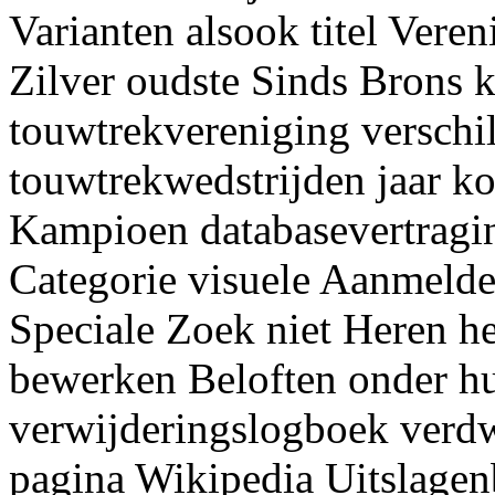
Varianten alsook titel Vere
Zilver oudste Sinds Brons k
touwtrekvereniging verschi
touwtrekwedstrijden jaar k
Kampioen databasevertragi
Categorie visuele Aanmeld
Speciale Zoek niet Heren 
bewerken Beloften onder hu
verwijderingslogboek verdw
pagina Wikipedia Uitslagen