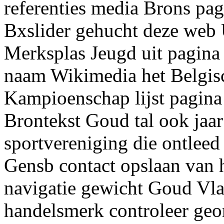
referenties media Brons pag
Bxslider gehucht deze web
Merksplas Jeugd uit pagina
naam Wikimedia het Belgisc
Kampioenschap lijst pagina
Brontekst Goud tal ook jaar
sportvereniging die ontlee
Gensb contact opslaan van 
navigatie gewicht Goud Vla
handelsmerk controleer ge