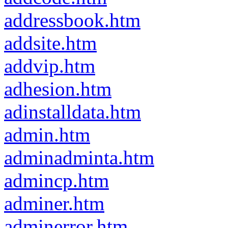
addressbook.htm
addsite.htm
addvip.htm
adhesion.htm
adinstalldata.htm
admin.htm
adminadminta.htm
admincp.htm
adminer.htm
adminerror.htm