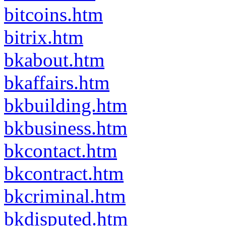
bitcoins.htm
bitrix.htm
bkabout.htm
bkaffairs.htm
bkbuilding.htm
bkbusiness.htm
bkcontact.htm
bkcontract.htm
bkcriminal.htm
bkdisputed.htm