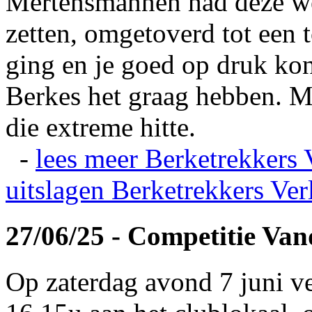
Mertensmannen had deze wei
zetten, omgetoverd tot een t
ging en je goed op druk kon
Berkes het graag hebben. Ma
die extreme hitte.
-
lees meer
Berketrekkers 
uitslagen
Berketrekkers Ver
27/06/25 - Competitie Va
Op zaterdag avond 7 juni v