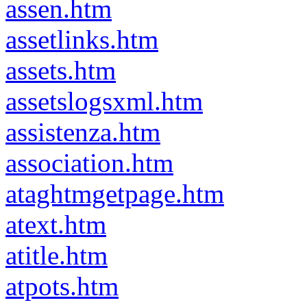
assen.htm
assetlinks.htm
assets.htm
assetslogsxml.htm
assistenza.htm
association.htm
ataghtmgetpage.htm
atext.htm
atitle.htm
atpots.htm