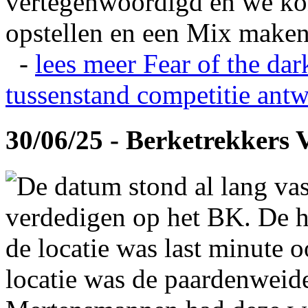
vertegenwoordigd en we ko
opstellen en een Mix maken
-
lees meer
Fear of the dar
tussenstand competitie
antw
30/06/25 - Berketrekkers 
De datum stond al lang vas
verdedigen op het BK. De hi
de locatie was last minute 
locatie was de paardenweid