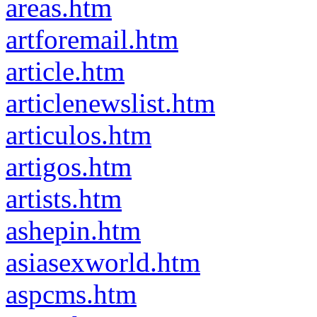
areas.htm
artforemail.htm
article.htm
articlenewslist.htm
articulos.htm
artigos.htm
artists.htm
ashepin.htm
asiasexworld.htm
aspcms.htm