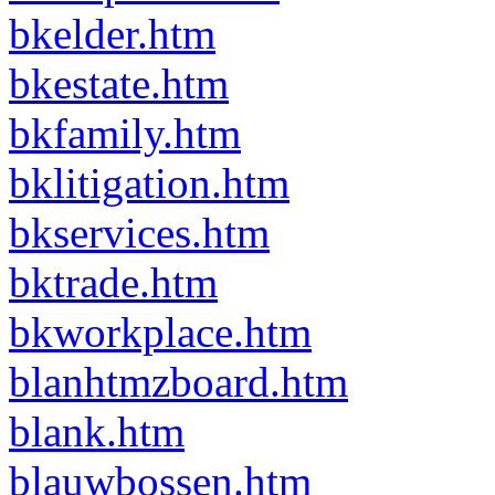
bkelder.htm
bkestate.htm
bkfamily.htm
bklitigation.htm
bkservices.htm
bktrade.htm
bkworkplace.htm
blanhtmzboard.htm
blank.htm
blauwbossen.htm