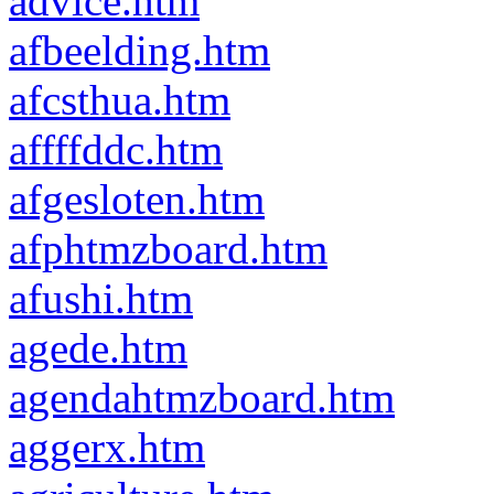
advice.htm
afbeelding.htm
afcsthua.htm
affffddc.htm
afgesloten.htm
afphtmzboard.htm
afushi.htm
agede.htm
agendahtmzboard.htm
aggerx.htm