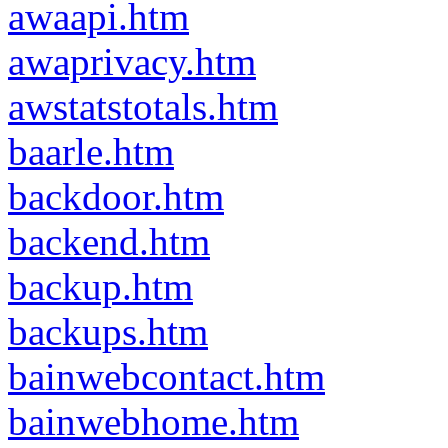
awaapi.htm
awaprivacy.htm
awstatstotals.htm
baarle.htm
backdoor.htm
backend.htm
backup.htm
backups.htm
bainwebcontact.htm
bainwebhome.htm