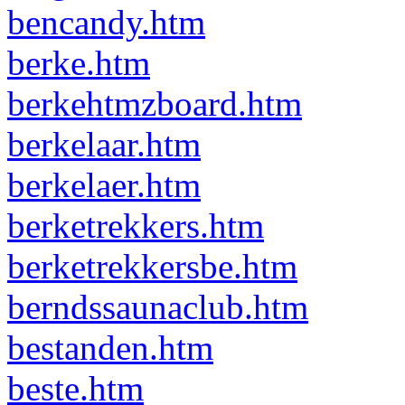
bencandy.htm
berke.htm
berkehtmzboard.htm
berkelaar.htm
berkelaer.htm
berketrekkers.htm
berketrekkersbe.htm
berndssaunaclub.htm
bestanden.htm
beste.htm