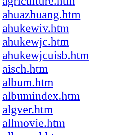
agriculture.htm
ahuazhuang.htm
ahukewiv.htm
ahukewjc.htm
ahukewjcuisb.htm
aisch.htm
album.htm
albumindex.htm
algver.htm
allmovie.htm