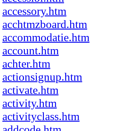
accessory.htm
acchtmzboard.htm
accommodatie.htm
account.htm
achter.htm
actionsignup.htm
activate.htm
activity.htm
activityclass.htm
addcode.htm