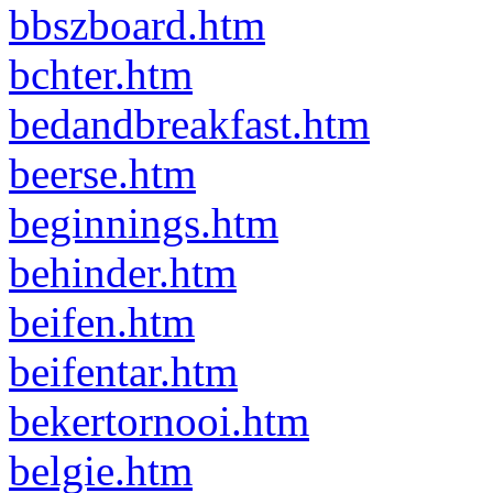
bbszboard.htm
bchter.htm
bedandbreakfast.htm
beerse.htm
beginnings.htm
behinder.htm
beifen.htm
beifentar.htm
bekertornooi.htm
belgie.htm