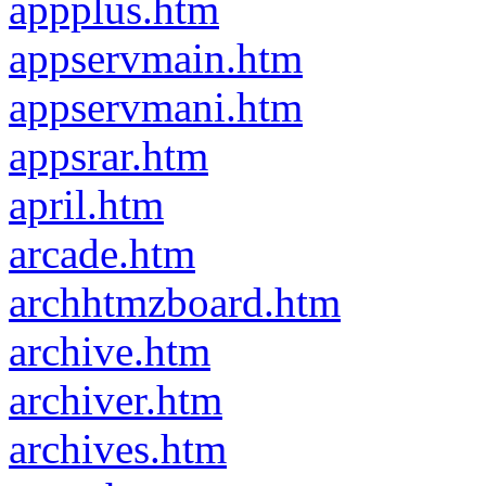
appplus.htm
appservmain.htm
appservmani.htm
appsrar.htm
april.htm
arcade.htm
archhtmzboard.htm
archive.htm
archiver.htm
archives.htm