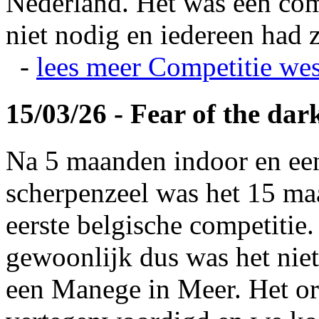
Nederland. Het was een com
niet nodig en iedereen had z
-
lees meer
Competitie wes
15/03/26 - Fear of the dar
Na 5 maanden indoor en ee
scherpenzeel was het 15 maa
eerste belgische competitie
gewoonlijk dus was het niet
een Manege in Meer. Het or