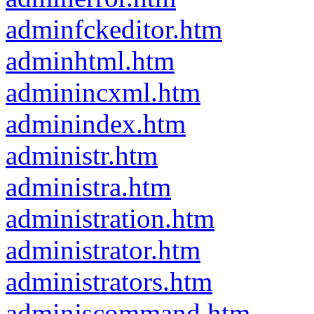
adminfckeditor.htm
adminhtml.htm
adminincxml.htm
adminindex.htm
administr.htm
administra.htm
administration.htm
administrator.htm
administrators.htm
adminjscommand.htm