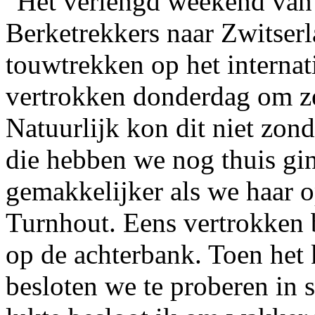
Het verlengd weekend van
Berketrekkers naar Zwitser
touwtrekken op het interna
vertrokken donderdag om ze
Natuurlijk kon dit niet zon
die hebben we nog thuis gi
gemakkelijker als we haar 
Turnhout. Eens vertrokken 
op de achterbank. Toen het 
besloten we te proberen in s