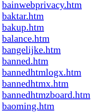
bainwebprivacy.htm
baktar.htm
bakup.htm
balance.htm
bangelijke.htm
banned.htm
bannedhtmlogx.htm
bannedhtmx.htm
bannedhtmzboard.htm
baoming.htm