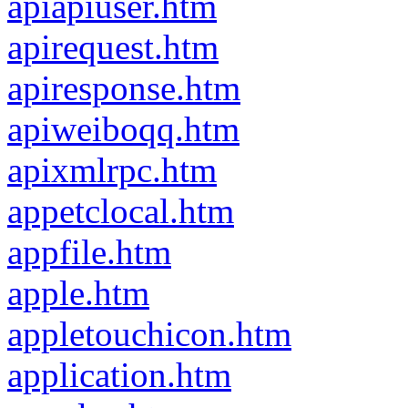
apiapiuser.htm
apirequest.htm
apiresponse.htm
apiweiboqq.htm
apixmlrpc.htm
appetclocal.htm
appfile.htm
apple.htm
appletouchicon.htm
application.htm