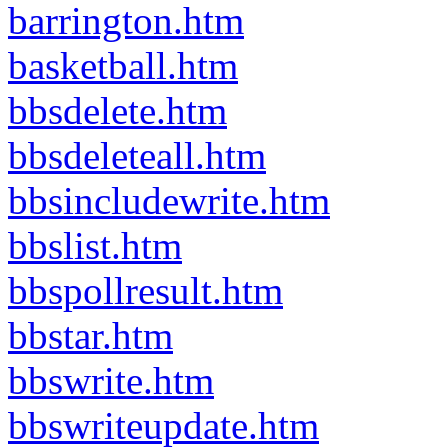
barrington.htm
basketball.htm
bbsdelete.htm
bbsdeleteall.htm
bbsincludewrite.htm
bbslist.htm
bbspollresult.htm
bbstar.htm
bbswrite.htm
bbswriteupdate.htm