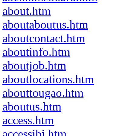
about.htm
aboutaboutus.htm
aboutcontact.htm
aboutinfo.htm
aboutjob.htm
aboutlocations.htm
abouttougao.htm
aboutus.htm
access.htm
accessibi.htm