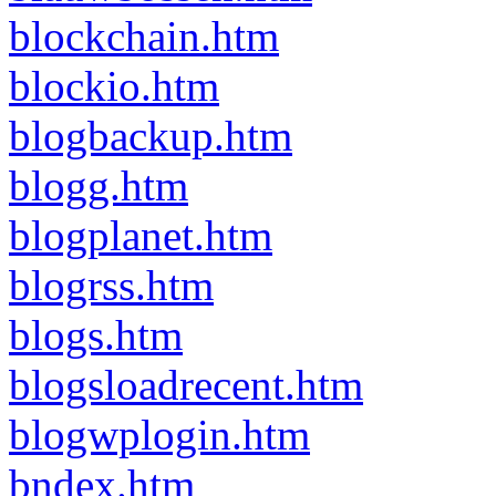
blockchain.htm
blockio.htm
blogbackup.htm
blogg.htm
blogplanet.htm
blogrss.htm
blogs.htm
blogsloadrecent.htm
blogwplogin.htm
bndex.htm