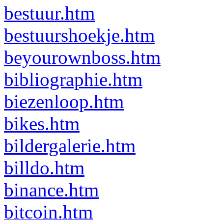
bestuur.htm
bestuurshoekje.htm
beyourownboss.htm
bibliographie.htm
biezenloop.htm
bikes.htm
bildergalerie.htm
billdo.htm
binance.htm
bitcoin.htm