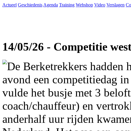
Actueel
Geschiedenis
Agenda
Training
Webshop
Video
Verslagen
Co
14/05/26 - Competitie wes
De Berketrekkers hadden h
avond een competitiedag in
vulde het busje met 3 beloft
coach/chauffeur) en vertro
anderhalf uur rijden kwame