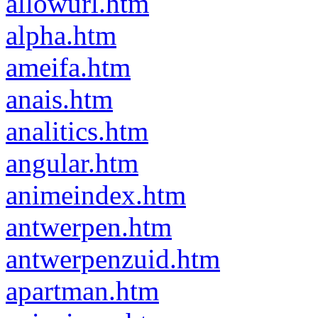
allowurl.htm
alpha.htm
ameifa.htm
anais.htm
analitics.htm
angular.htm
animeindex.htm
antwerpen.htm
antwerpenzuid.htm
apartman.htm