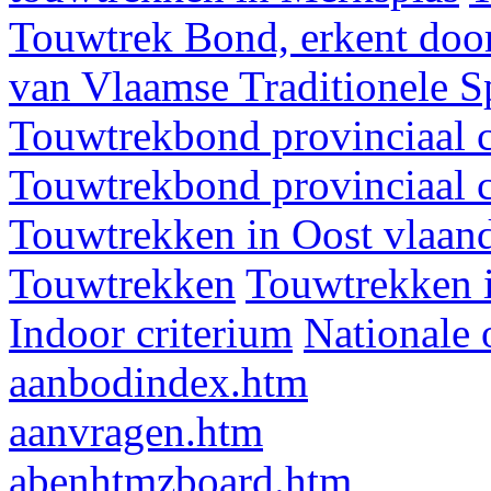
Touwtrek Bond, erkent door
van Vlaamse Traditionele 
Touwtrekbond provinciaal 
Touwtrekbond provinciaal 
Touwtrekken in Oost vlaan
Touwtrekken
Touwtrekken 
Indoor criterium
Nationale 
aanbodindex.htm
aanvragen.htm
abenhtmzboard.htm