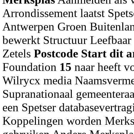
Arrondissement laatst Spet
Antwerpen Groen Buitenland
bewerkt Structuur Leefbaar
Zetels
Postcode
Start dit a
Foundation
15
naar heeft v
Wilrycx media Naamsvermel
Supranationaal gemeentera
een Spetser databasevertrag
Koppelingen worden Merks