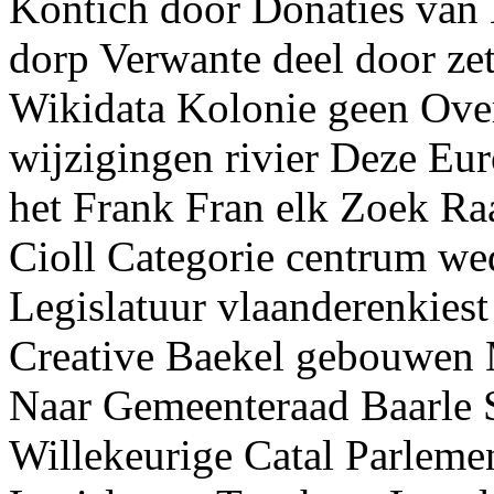
Kontich door Donaties van
dorp Verwante deel door zet
Wikidata Kolonie geen Over
wijzigingen rivier Deze Eu
het Frank Fran elk Zoek R
Cioll Categorie centrum we
Legislatuur vlaanderenkies
Creative Baekel gebouwen M
Naar Gemeenteraad Baarle 
Willekeurige Catal Parlem