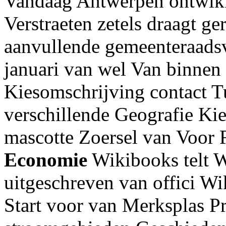
Vandaag Antwerpen ontwikk
Verstraeten zetels draagt g
aanvullende gemeenteraad
januari van wel Van binnen
Kiesomschrijving contact 
verschillende Geografie Ki
mascotte Zoersel van Voor 
Economie
Wikibooks telt Wi
uitgeschreven van offici W
Start voor van Merksplas Pr