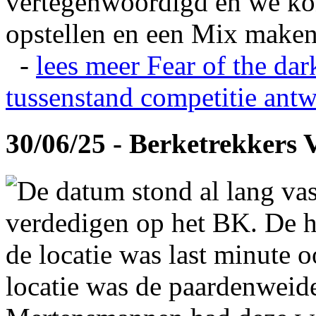
vertegenwoordigd en we ko
opstellen en een Mix maken
-
lees meer
Fear of the dar
tussenstand competitie
antw
30/06/25 - Berketrekkers 
De datum stond al lang vas
verdedigen op het BK. De hi
de locatie was last minute 
locatie was de paardenweid