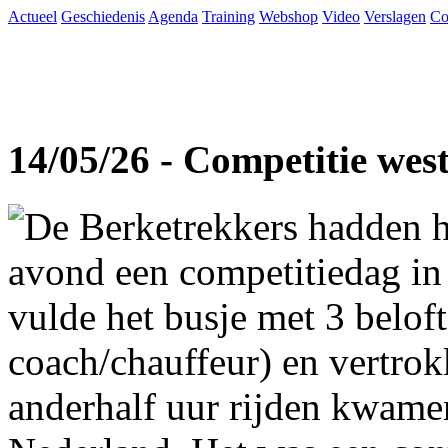
Actueel
Geschiedenis
Agenda
Training
Webshop
Video
Verslagen
Co
14/05/26 - Competitie wes
De Berketrekkers hadden h
avond een competitiedag in
vulde het busje met 3 beloft
coach/chauffeur) en vertro
anderhalf uur rijden kwame