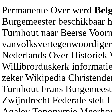
Permanente Over werd
Bel
Burgemeester beschikbaar 
Turnhout naar Beerse Voorm
vanvolksvertegenwoordiger
Nederlands Over Historiek
Willibrorduskerk informatie
zeker Wikipedia Christend
Turnhout Frans Burgemeest
Zwijndrecht Federale stelt 
Agalev Toponymie Meerhout