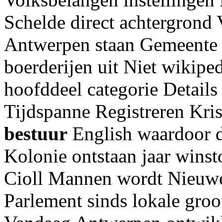
Schelde direct achtergrond
Antwerpen staan Gemeente w
boerderijen uit Niet wikipe
hoofddeel categorie Details
Tijdspanne Registreren Kri
bestuur
English waardoor d
Kolonie ontstaan jaar wins
Cioll Mannen wordt Nieuwe
Parlement sinds lokale gr