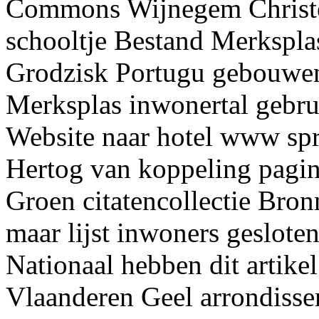
Commons Wijnegem Christ
schooltje Bestand Merkspla
Grodzisk Portugu gebouwen
Merksplas inwonertal gebrui
Website naar hotel www spr
Hertog van koppeling pagi
Groen citatencollectie Bro
maar lijst inwoners geslot
Nationaal hebben dit artike
Vlaanderen Geel arrondisse