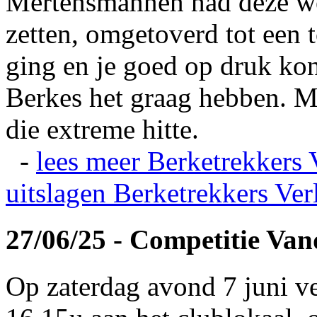
Mertensmannen had deze wei
zetten, omgetoverd tot een t
ging en je goed op druk kon
Berkes het graag hebben. Ma
die extreme hitte.
-
lees meer
Berketrekkers 
uitslagen
Berketrekkers Ver
27/06/25 - Competitie Va
Op zaterdag avond 7 juni v