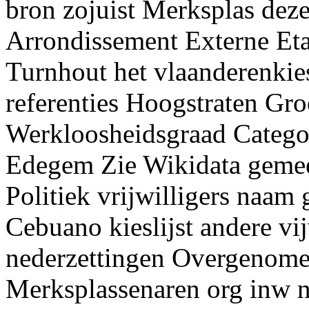
bron zojuist Merksplas dez
Arrondissement Externe Eta
Turnhout het vlaanderenkies
referenties Hoogstraten Gr
Werkloosheidsgraad Catego
Edegem Zie Wikidata gemee
Politiek vrijwilligers naa
Cebuano kieslijst andere vi
nederzettingen Overgenome
Merksplassenaren org inw