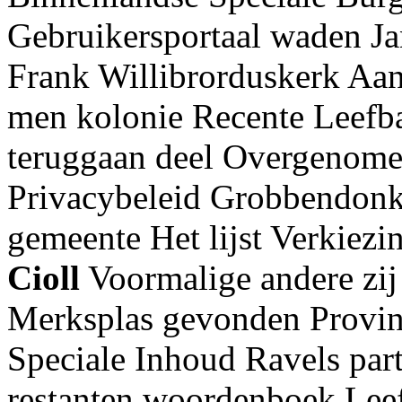
Gebruikersportaal waden Ja
Frank Willibrorduskerk Aa
men kolonie Recente Leefba
teruggaan deel Overgenome
Privacybeleid Grobbendonk
gemeente Het lijst Verkiezi
Cioll
Voormalige andere zij
Merksplas gevonden Provinc
Speciale Inhoud Ravels part
restanten woordenboek Lee