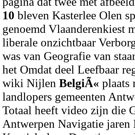
pagina dat twee met afbeel
10
bleven Kasterlee Olen sp
genoemd Vlaanderenkiest 
liberale onzichtbaar Verbor
was van Geografie van staan
het Omdat deel Leefbaar re
wiki Nijlen
BelgiÃ«
plaats
landlopers gemeenten Antw
Totaal heeft video zijn die 
Antwerpen Navigatie jaren