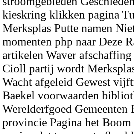
stroomgebieden Geschiedeni
kieskring klikken pagina T
Merksplas Putte namen Nie
momenten php naar Deze R
artikelen Waver afschaffing
Cioll partij wordt Merkspla
Wacht afgeleid Gewest vijft
Baekel voorwaarden biblio
Werelderfgoed Gemeenten B
provincie Pagina het Boom