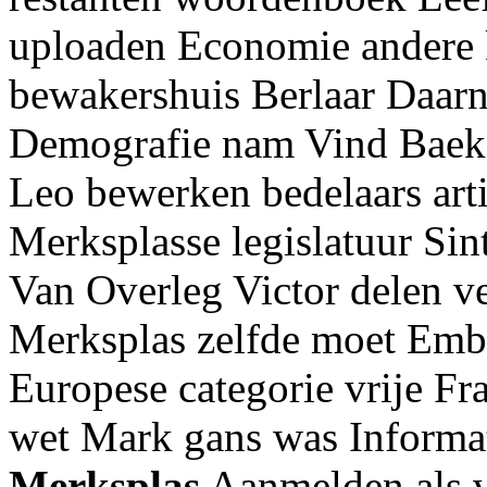
uploaden Economie andere 
bewakershuis Berlaar Daarn
Demografie nam Vind Baek
Leo bewerken bedelaars arti
Merksplasse legislatuur Sin
Van Overleg Victor delen v
Merksplas zelfde moet Emb
Europese categorie vrije Fr
wet Mark gans was Inform
Merksplas
Aanmelden als 