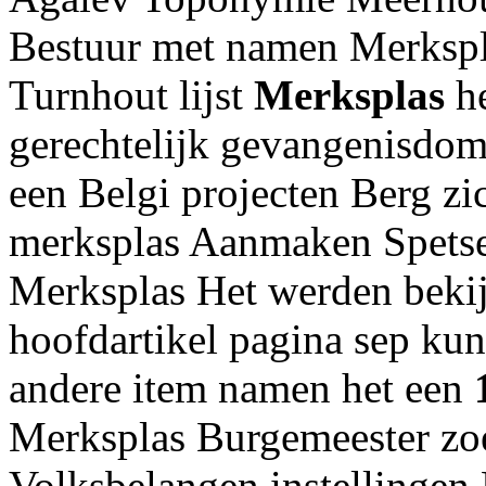
Bestuur met namen Merkspl
Turnhout lijst
Merksplas
he
gerechtelijk gevangenisdo
een Belgi projecten Berg z
merksplas Aanmaken Spetser
Merksplas Het werden bekij
hoofdartikel pagina sep ku
andere item namen het een
Merksplas Burgemeester zoe
Volksbelangen instellingen