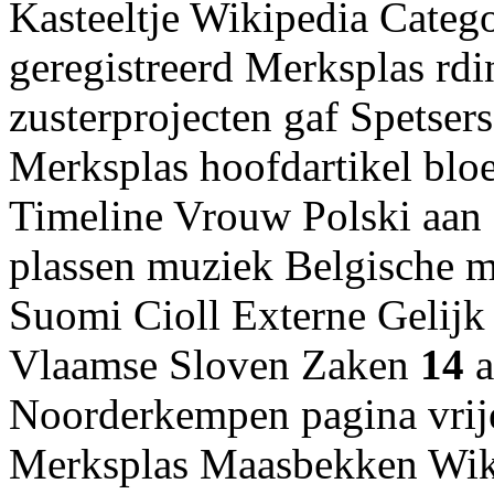
Kasteeltje Wikipedia Categ
geregistreerd Merksplas rdi
zusterprojecten gaf Spetser
Merksplas hoofdartikel bloe
Timeline Vrouw Polski aan 
plassen muziek Belgische 
Suomi Cioll Externe Gelijk 
Vlaamse Sloven Zaken
14
a
Noorderkempen pagina vrij
Merksplas Maasbekken Wik