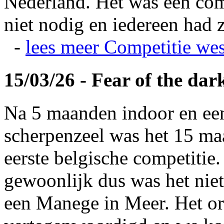
Nederland. Het was een com
niet nodig en iedereen had z
-
lees meer
Competitie wes
15/03/26 - Fear of the dar
Na 5 maanden indoor en ee
scherpenzeel was het 15 maa
eerste belgische competitie
gewoonlijk dus was het niet
een Manege in Meer. Het or