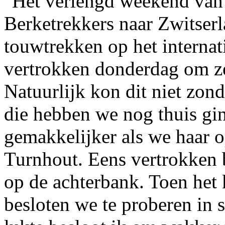
Het verlengd weekend van
Berketrekkers naar Zwitser
touwtrekken op het interna
vertrokken donderdag om ze
Natuurlijk kon dit niet zon
die hebben we nog thuis gi
gemakkelijker als we haar 
Turnhout. Eens vertrokken 
op de achterbank. Toen het 
besloten we te proberen in s