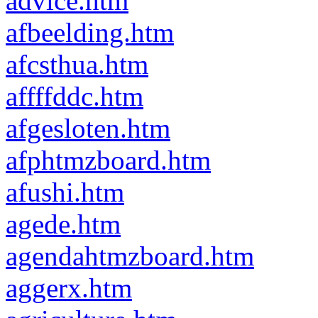
advice.htm
afbeelding.htm
afcsthua.htm
affffddc.htm
afgesloten.htm
afphtmzboard.htm
afushi.htm
agede.htm
agendahtmzboard.htm
aggerx.htm