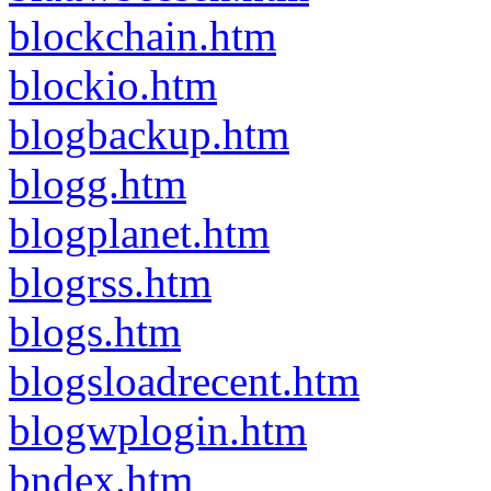
blockchain.htm
blockio.htm
blogbackup.htm
blogg.htm
blogplanet.htm
blogrss.htm
blogs.htm
blogsloadrecent.htm
blogwplogin.htm
bndex.htm