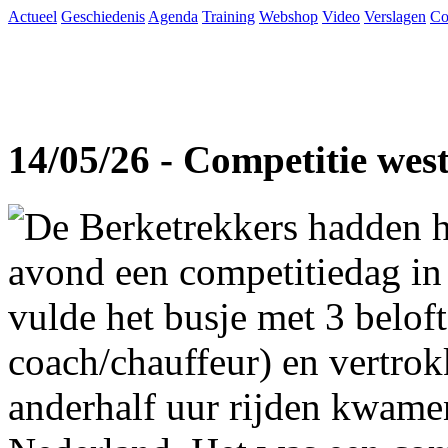
Actueel
Geschiedenis
Agenda
Training
Webshop
Video
Verslagen
Co
14/05/26 - Competitie wes
De Berketrekkers hadden h
avond een competitiedag in
vulde het busje met 3 beloft
coach/chauffeur) en vertro
anderhalf uur rijden kwame