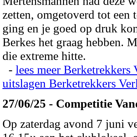
Mertensmannen had deze wei
zetten, omgetoverd tot een t
ging en je goed op druk kon
Berkes het graag hebben. Ma
die extreme hitte.
-
lees meer
Berketrekkers 
uitslagen
Berketrekkers Ver
27/06/25 - Competitie Va
Op zaterdag avond 7 juni v