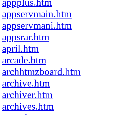
appplus.htm
appservmain.htm
appservmani.htm
appsrar.htm
april.htm
arcade.htm
archhtmzboard.htm
archive.htm
archiver.htm
archives.htm