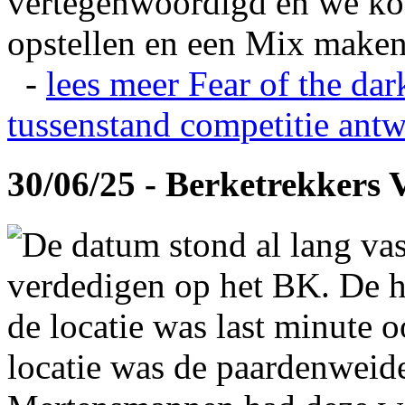
vertegenwoordigd en we ko
opstellen en een Mix maken
-
lees meer
Fear of the dar
tussenstand competitie
antw
30/06/25 - Berketrekkers 
De datum stond al lang vas
verdedigen op het BK. De hi
de locatie was last minute 
locatie was de paardenweid