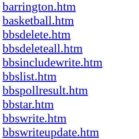
barrington.htm
basketball.htm
bbsdelete.htm
bbsdeleteall.htm
bbsincludewrite.htm
bbslist.htm
bbspollresult.htm
bbstar.htm
bbswrite.htm
bbswriteupdate.htm