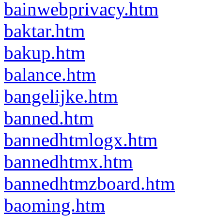
bainwebprivacy.htm
baktar.htm
bakup.htm
balance.htm
bangelijke.htm
banned.htm
bannedhtmlogx.htm
bannedhtmx.htm
bannedhtmzboard.htm
baoming.htm