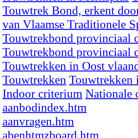
Touwtrek Bond, erkent door
van Vlaamse Traditionele 
Touwtrekbond provinciaal 
Touwtrekbond provinciaal 
Touwtrekken in Oost vlaan
Touwtrekken
Touwtrekken 
Indoor criterium
Nationale 
aanbodindex.htm
aanvragen.htm
abenhtmzboard.htm