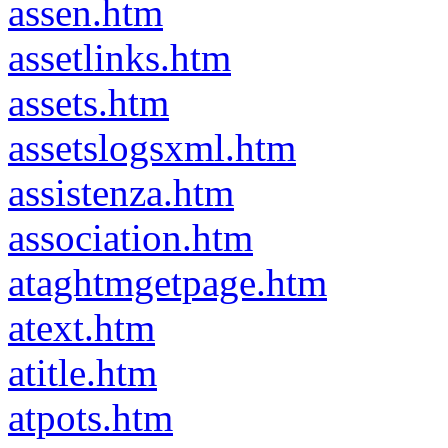
assen.htm
assetlinks.htm
assets.htm
assetslogsxml.htm
assistenza.htm
association.htm
ataghtmgetpage.htm
atext.htm
atitle.htm
atpots.htm