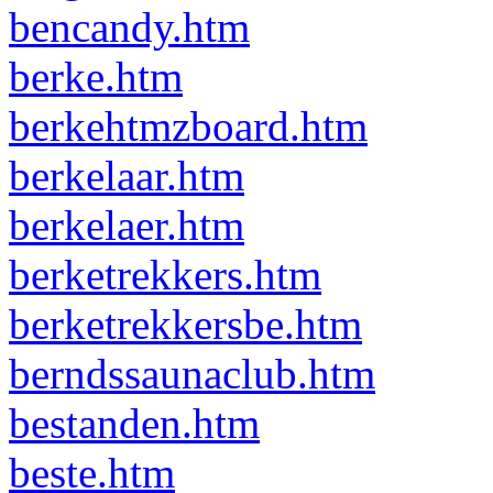
bencandy.htm
berke.htm
berkehtmzboard.htm
berkelaar.htm
berkelaer.htm
berketrekkers.htm
berketrekkersbe.htm
berndssaunaclub.htm
bestanden.htm
beste.htm