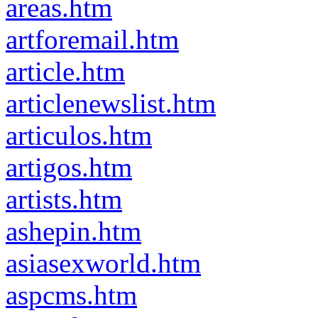
areas.htm
artforemail.htm
article.htm
articlenewslist.htm
articulos.htm
artigos.htm
artists.htm
ashepin.htm
asiasexworld.htm
aspcms.htm