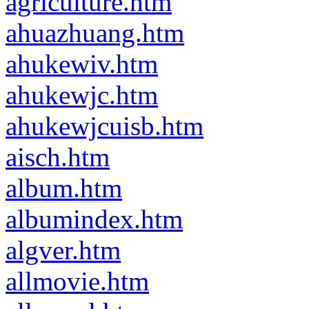
agriculture.htm
ahuazhuang.htm
ahukewiv.htm
ahukewjc.htm
ahukewjcuisb.htm
aisch.htm
album.htm
albumindex.htm
algver.htm
allmovie.htm