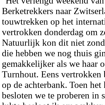
Het verlengd weekend van
Berketrekkers naar Zwitser
touwtrekken op het interna
vertrokken donderdag om ze
Natuurlijk kon dit niet zon
die hebben we nog thuis gi
gemakkelijker als we haar 
Turnhout. Eens vertrokken 
op de achterbank. Toen het 
besloten we te proberen in s