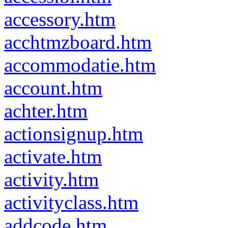
accessory.htm
acchtmzboard.htm
accommodatie.htm
account.htm
achter.htm
actionsignup.htm
activate.htm
activity.htm
activityclass.htm
addcode.htm