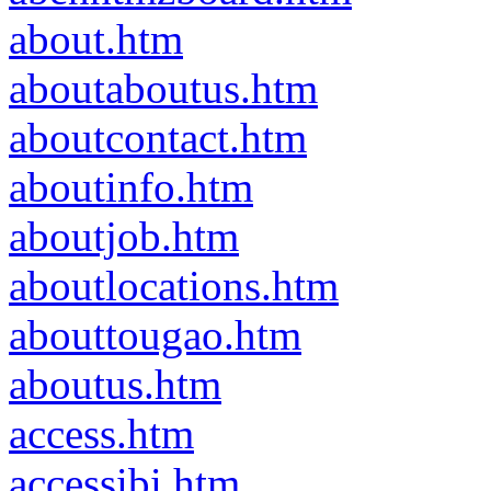
about.htm
aboutaboutus.htm
aboutcontact.htm
aboutinfo.htm
aboutjob.htm
aboutlocations.htm
abouttougao.htm
aboutus.htm
access.htm
accessibi.htm