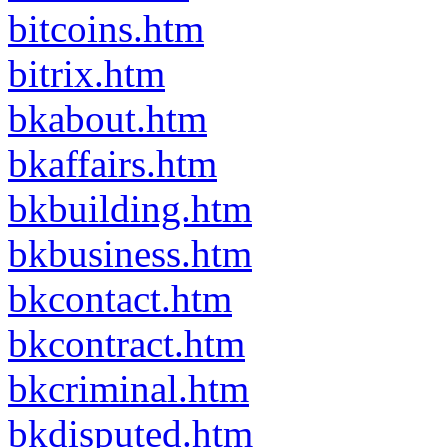
bitcoins.htm
bitrix.htm
bkabout.htm
bkaffairs.htm
bkbuilding.htm
bkbusiness.htm
bkcontact.htm
bkcontract.htm
bkcriminal.htm
bkdisputed.htm