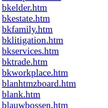
bkelder.htm
bkestate.htm
bkfamily.htm
bklitigation.htm
bkservices.htm
bktrade.htm
bkworkplace.htm
blanhtmzboard.htm
blank.htm
blauwbossen.htm