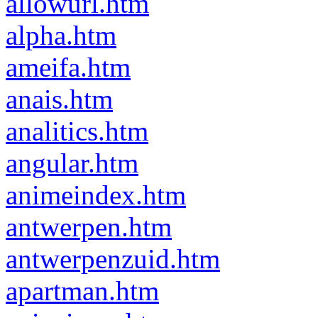
allowurl.htm
alpha.htm
ameifa.htm
anais.htm
analitics.htm
angular.htm
animeindex.htm
antwerpen.htm
antwerpenzuid.htm
apartman.htm