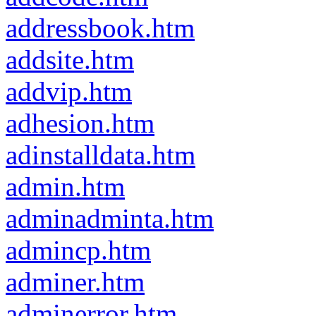
addressbook.htm
addsite.htm
addvip.htm
adhesion.htm
adinstalldata.htm
admin.htm
adminadminta.htm
admincp.htm
adminer.htm
adminerror.htm