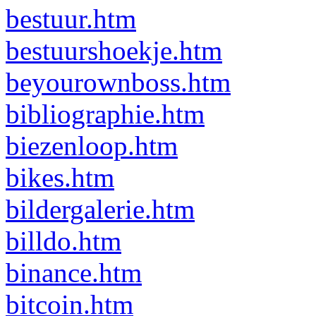
bestuur.htm
bestuurshoekje.htm
beyourownboss.htm
bibliographie.htm
biezenloop.htm
bikes.htm
bildergalerie.htm
billdo.htm
binance.htm
bitcoin.htm