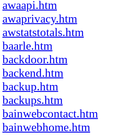
awaapi.htm
awaprivacy.htm
awstatstotals.htm
baarle.htm
backdoor.htm
backend.htm
backup.htm
backups.htm
bainwebcontact.htm
bainwebhome.htm