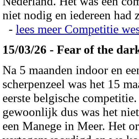
Nederland. Het was een com
niet nodig en iedereen had z
-
lees meer
Competitie wes
15/03/26 - Fear of the dar
Na 5 maanden indoor en ee
scherpenzeel was het 15 maa
eerste belgische competitie
gewoonlijk dus was het niet
een Manege in Meer. Het or