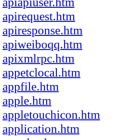
apiapiuser.htm
apirequest.htm
apiresponse.htm
apiweiboqq.htm
apixmlrpc.htm
appetclocal.htm
appfile.htm
apple.htm
appletouchicon.htm
application.htm