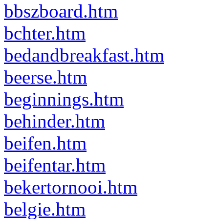
bbszboard.htm
bchter.htm
bedandbreakfast.htm
beerse.htm
beginnings.htm
behinder.htm
beifen.htm
beifentar.htm
bekertornooi.htm
belgie.htm