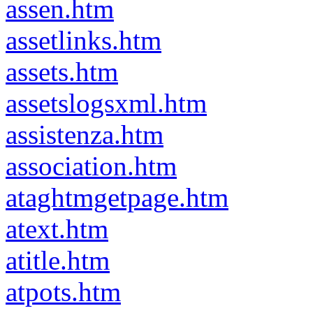
assen.htm
assetlinks.htm
assets.htm
assetslogsxml.htm
assistenza.htm
association.htm
ataghtmgetpage.htm
atext.htm
atitle.htm
atpots.htm