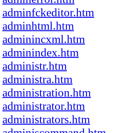
adminfckeditor.htm
adminhtml.htm
adminincxml.htm
adminindex.htm
administr.htm
administra.htm
administration.htm
administrator.htm
administrators.htm
adminjscommand.htm