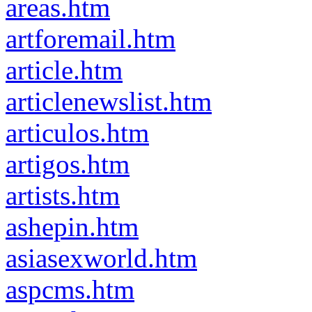
areas.htm
artforemail.htm
article.htm
articlenewslist.htm
articulos.htm
artigos.htm
artists.htm
ashepin.htm
asiasexworld.htm
aspcms.htm