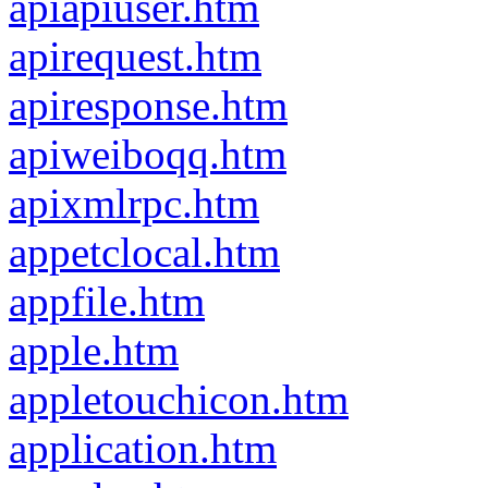
apiapiuser.htm
apirequest.htm
apiresponse.htm
apiweiboqq.htm
apixmlrpc.htm
appetclocal.htm
appfile.htm
apple.htm
appletouchicon.htm
application.htm