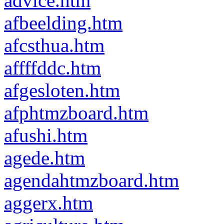
advice.htm
afbeelding.htm
afcsthua.htm
affffddc.htm
afgesloten.htm
afphtmzboard.htm
afushi.htm
agede.htm
agendahtmzboard.htm
aggerx.htm