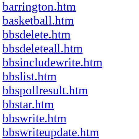
barrington.htm
basketball.htm
bbsdelete.htm
bbsdeleteall.htm
bbsincludewrite.htm
bbslist.htm
bbspollresult.htm
bbstar.htm
bbswrite.htm
bbswriteupdate.htm