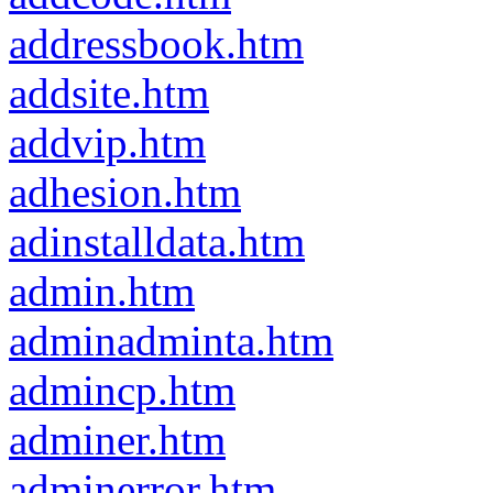
addressbook.htm
addsite.htm
addvip.htm
adhesion.htm
adinstalldata.htm
admin.htm
adminadminta.htm
admincp.htm
adminer.htm
adminerror.htm