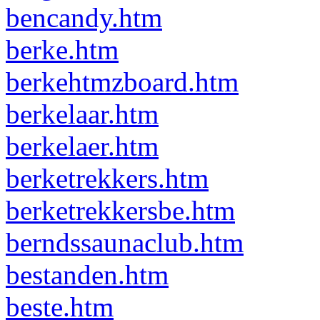
bencandy.htm
berke.htm
berkehtmzboard.htm
berkelaar.htm
berkelaer.htm
berketrekkers.htm
berketrekkersbe.htm
berndssaunaclub.htm
bestanden.htm
beste.htm