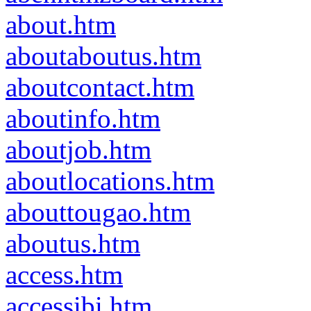
about.htm
aboutaboutus.htm
aboutcontact.htm
aboutinfo.htm
aboutjob.htm
aboutlocations.htm
abouttougao.htm
aboutus.htm
access.htm
accessibi.htm