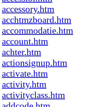
accessory.htm
acchtmzboard.htm
accommodatie.htm
account.htm
achter.htm
actionsignup.htm
activate.htm
activity.htm
activityclass.htm
addcode.htm