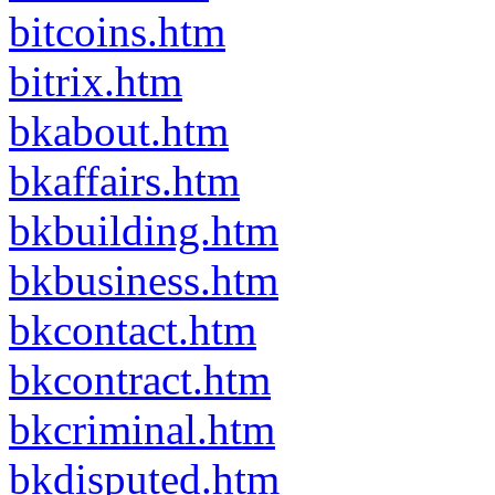
bitcoins.htm
bitrix.htm
bkabout.htm
bkaffairs.htm
bkbuilding.htm
bkbusiness.htm
bkcontact.htm
bkcontract.htm
bkcriminal.htm
bkdisputed.htm