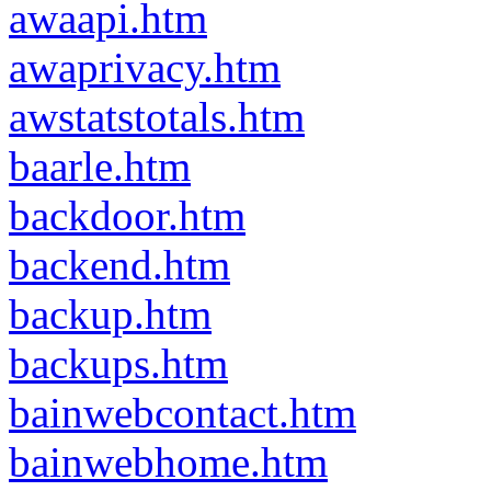
awaapi.htm
awaprivacy.htm
awstatstotals.htm
baarle.htm
backdoor.htm
backend.htm
backup.htm
backups.htm
bainwebcontact.htm
bainwebhome.htm