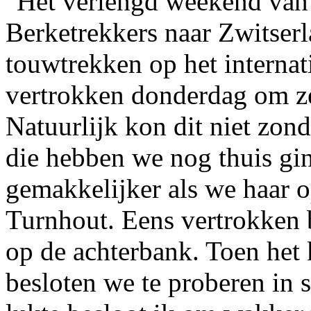
Het verlengd weekend van
Berketrekkers naar Zwitser
touwtrekken op het interna
vertrokken donderdag om ze
Natuurlijk kon dit niet zon
die hebben we nog thuis gi
gemakkelijker als we haar 
Turnhout. Eens vertrokken 
op de achterbank. Toen het 
besloten we te proberen in s