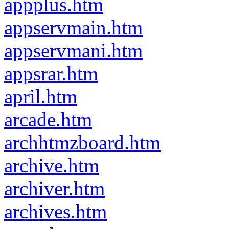
appplus.htm
appservmain.htm
appservmani.htm
appsrar.htm
april.htm
arcade.htm
archhtmzboard.htm
archive.htm
archiver.htm
archives.htm