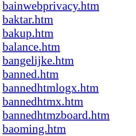
bainwebprivacy.htm
baktar.htm
bakup.htm
balance.htm
bangelijke.htm
banned.htm
bannedhtmlogx.htm
bannedhtmx.htm
bannedhtmzboard.htm
baoming.htm