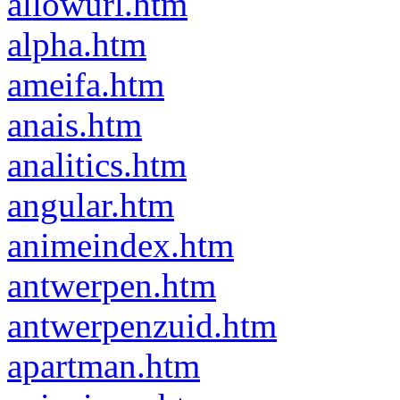
allowurl.htm
alpha.htm
ameifa.htm
anais.htm
analitics.htm
angular.htm
animeindex.htm
antwerpen.htm
antwerpenzuid.htm
apartman.htm