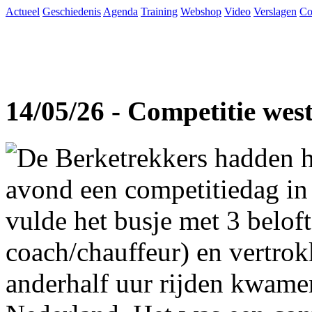
Actueel
Geschiedenis
Agenda
Training
Webshop
Video
Verslagen
Co
14/05/26 - Competitie wes
De Berketrekkers hadden h
avond een competitiedag in
vulde het busje met 3 beloft
coach/chauffeur) en vertro
anderhalf uur rijden kwame