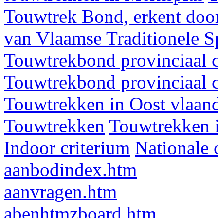
Touwtrek Bond, erkent door
van Vlaamse Traditionele 
Touwtrekbond provinciaal 
Touwtrekbond provinciaal 
Touwtrekken in Oost vlaan
Touwtrekken
Touwtrekken 
Indoor criterium
Nationale 
aanbodindex.htm
aanvragen.htm
abenhtmzboard.htm