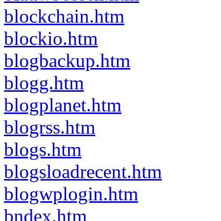
blockchain.htm
blockio.htm
blogbackup.htm
blogg.htm
blogplanet.htm
blogrss.htm
blogs.htm
blogsloadrecent.htm
blogwplogin.htm
bndex.htm