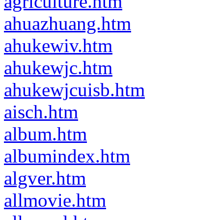
agriculture.htm
ahuazhuang.htm
ahukewiv.htm
ahukewjc.htm
ahukewjcuisb.htm
aisch.htm
album.htm
albumindex.htm
algver.htm
allmovie.htm