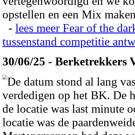
vertegenwoordigd en we ko
opstellen en een Mix maken
-
lees meer
Fear of the dar
tussenstand competitie
antw
30/06/25 - Berketrekkers 
De datum stond al lang vas
verdedigen op het BK. De hi
de locatie was last minute 
locatie was de paardenweid