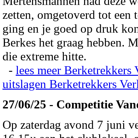
Mertensmannen had deze wei
zetten, omgetoverd tot een t
ging en je goed op druk kon
Berkes het graag hebben. Ma
die extreme hitte.
-
lees meer
Berketrekkers 
uitslagen
Berketrekkers Ver
27/06/25 - Competitie Va
Op zaterdag avond 7 juni v