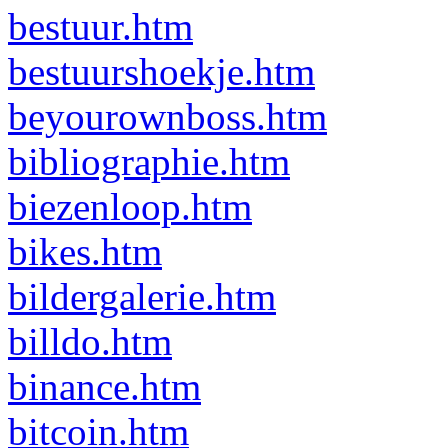
bestuur.htm
bestuurshoekje.htm
beyourownboss.htm
bibliographie.htm
biezenloop.htm
bikes.htm
bildergalerie.htm
billdo.htm
binance.htm
bitcoin.htm