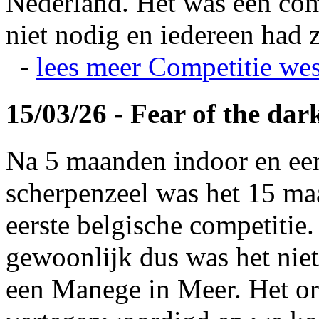
Nederland. Het was een com
niet nodig en iedereen had z
-
lees meer
Competitie wes
15/03/26 - Fear of the dar
Na 5 maanden indoor en ee
scherpenzeel was het 15 maa
eerste belgische competitie
gewoonlijk dus was het niet
een Manege in Meer. Het or