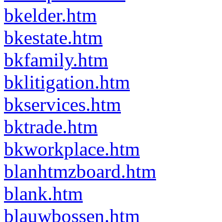
bkelder.htm
bkestate.htm
bkfamily.htm
bklitigation.htm
bkservices.htm
bktrade.htm
bkworkplace.htm
blanhtmzboard.htm
blank.htm
blauwbossen.htm