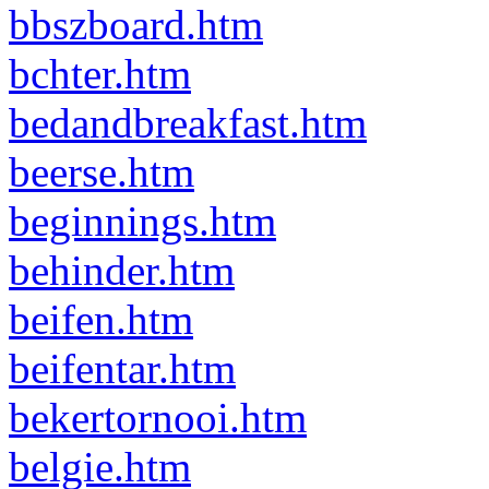
bbszboard.htm
bchter.htm
bedandbreakfast.htm
beerse.htm
beginnings.htm
behinder.htm
beifen.htm
beifentar.htm
bekertornooi.htm
belgie.htm