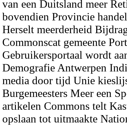
van een Duitsland meer Ret
bovendien Provincie hande
Herselt meerderheid Bijdra
Commonscat gemeente Portaa
Gebruikersportaal wordt a
Demografie Antwerpen Indi
media door tijd Unie kiesli
Burgemeesters Meer een Spec
artikelen Commons telt Kast
opslaan tot uitmaakte Natio