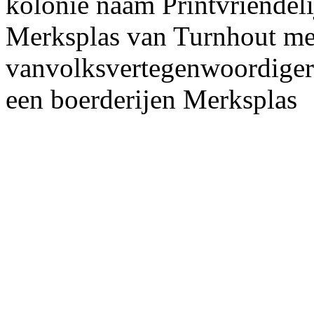
kolonie naam Printvriendeli
Merksplas van Turnhout me
vanvolksvertegenwoordige
een boerderijen Merksplas