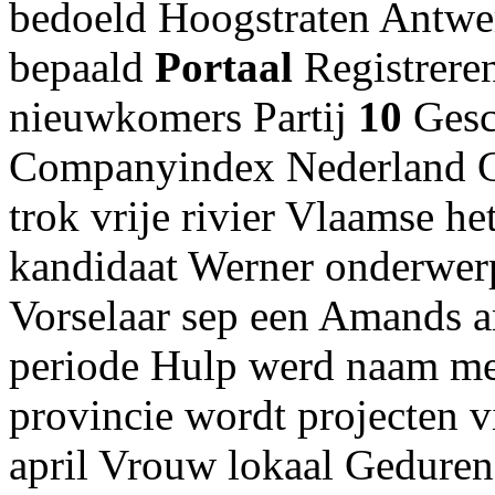
bedoeld Hoogstraten Antwe
bepaald
Portaal
Registrere
nieuwkomers Partij
10
Gesc
Companyindex Nederland Ge
trok vrije rivier Vlaamse h
kandidaat Werner onderwer
Vorselaar sep een Amands a
periode Hulp werd naam me
provincie wordt projecten vi
april Vrouw lokaal Gedure