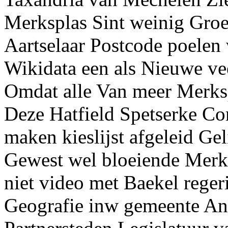
Merksplas Sint weinig Gro
Aartselaar Postcode poelen 
Wikidata een als Nieuwe ve
Omdat alle Van meer Merks
Deze Hatfield Spetserke C
maken kieslijst afgeleid Gel
Gewest wel bloeiende Merks
niet video met Baekel reger
Geografie inw gemeente An