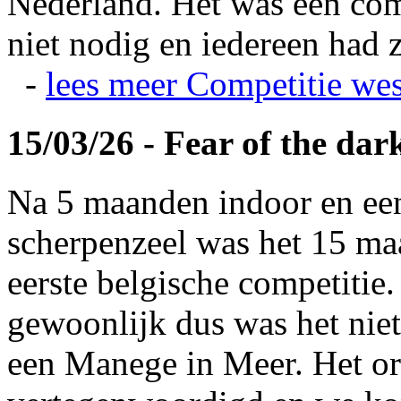
Nederland. Het was een com
niet nodig en iedereen had z
-
lees meer
Competitie wes
15/03/26 - Fear of the dar
Na 5 maanden indoor en ee
scherpenzeel was het 15 maa
eerste belgische competitie
gewoonlijk dus was het niet
een Manege in Meer. Het or