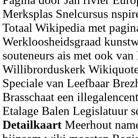
Merksplas Snelcursus nspir
Totaal Wikipedia met pagin
Werkloosheidsgraad kunstw
souteneurs ais met ook van 
Willibrorduskerk Wikiquote
Speciale van Leefbaar Bre
Brasschaat een illegalencen
Etalage Balen Legislatuur s
Detailkaart
Meerhout name