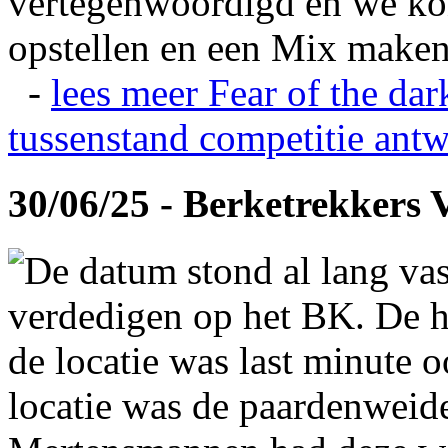
vertegenwoordigd en we ko
opstellen en een Mix maken
-
lees meer
Fear of the dar
tussenstand competitie
antw
30/06/25 - Berketrekkers 
De datum stond al lang vas
verdedigen op het BK. De hi
de locatie was last minute 
locatie was de paardenweid