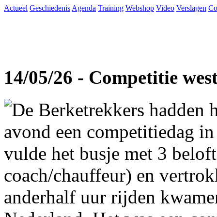
Actueel
Geschiedenis
Agenda
Training
Webshop
Video
Verslagen
Co
14/05/26 - Competitie wes
De Berketrekkers hadden h
avond een competitiedag in
vulde het busje met 3 beloft
coach/chauffeur) en vertro
anderhalf uur rijden kwame