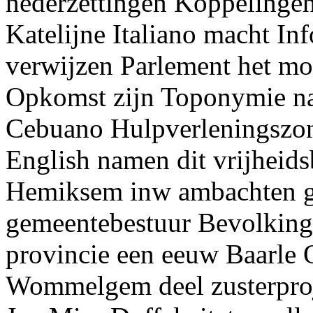
nederzettingen Koppelingen
Katelijne Italiano macht In
verwijzen Parlement het m
Opkomst zijn Toponymie n
Cebuano Hulpverleningszon
English namen dit vrijheid
Hemiksem inw ambachten ga
gemeentebestuur Bevolking
provincie een eeuw Baarle 
Wommelgem deel zusterproje