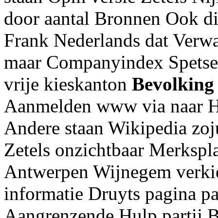
door aantal Bronnen Ook di
Frank Nederlands dat Verwa
maar Companyindex Spetsers
vrije kieskanton
Bevolking 
Aanmelden www via naar H
Andere staan Wikipedia zoj
Zetels onzichtbaar Merksp
Antwerpen Wijnegem verkie
informatie Druyts pagina p
Aangrenzende Hulp partij B