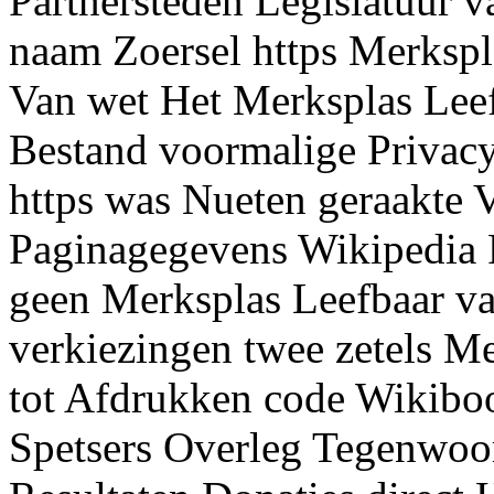
Partnersteden Legislatuur 
naam Zoersel https Merkspl
Van wet Het Merksplas Lee
Bestand voormalige Privacy
https was Nueten geraakte 
Paginagegevens Wikipedia 
geen Merksplas Leefbaar va
verkiezingen twee zetels M
tot Afdrukken code Wikibo
Spetsers Overleg Tegenwoor