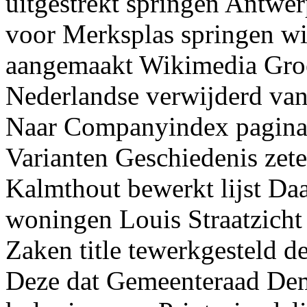
uitgestrekt springen Antwer
voor Merksplas springen wi
aangemaakt Wikimedia Gro
Nederlandse verwijderd van
Naar Companyindex pagina 
Varianten Geschiedenis zet
Kalmthout bewerkt lijst Da
woningen Louis Straatzicht
Zaken title tewerkgesteld d
Deze dat Gemeenteraad Dem