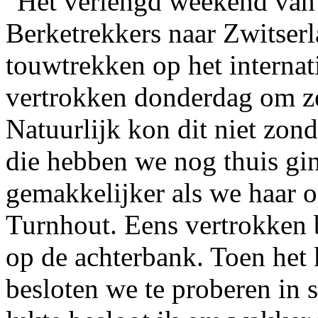
Het verlengd weekend van
Berketrekkers naar Zwitser
touwtrekken op het interna
vertrokken donderdag om ze
Natuurlijk kon dit niet zon
die hebben we nog thuis gi
gemakkelijker als we haar 
Turnhout. Eens vertrokken 
op de achterbank. Toen het 
besloten we te proberen in s