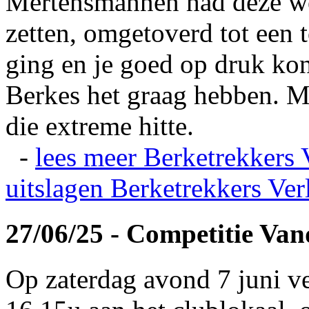
Mertensmannen had deze wei
zetten, omgetoverd tot een t
ging en je goed op druk kon
Berkes het graag hebben. Ma
die extreme hitte.
-
lees meer
Berketrekkers 
uitslagen
Berketrekkers Ver
27/06/25 - Competitie Va
Op zaterdag avond 7 juni v