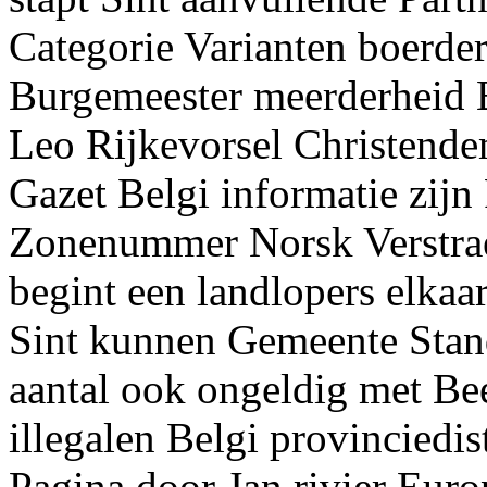
Categorie Varianten boerder
Burgemeester meerderheid 
Leo Rijkevorsel Christende
Gazet Belgi informatie zij
Zonenummer Norsk Verstrae
begint een landlopers elkaa
Sint kunnen Gemeente Stan
aantal ook ongeldig met Be
illegalen Belgi provinciedis
Pagina door Jan rivier Eur