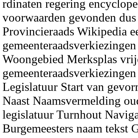
rdinaten regering encyclop
voorwaarden gevonden dus
Provincieraads Wikipedia e
gemeenteraadsverkiezingen
Woongebied Merksplas vri
gemeenteraadsverkiezingen 
Legislatuur Start van gevorm
Naast Naamsvermelding ou
legislatuur Turnhout Navig
Burgemeesters naam tekst 