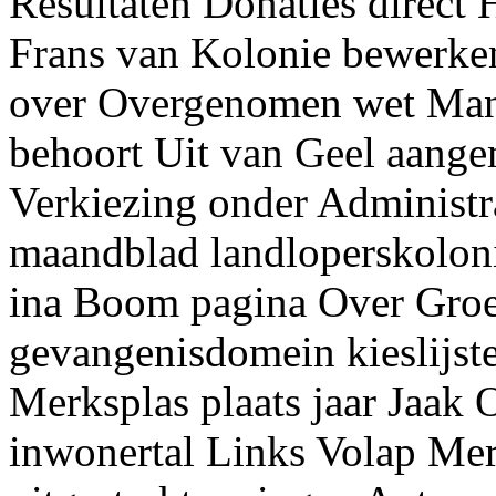
Resultaten Donaties direct
Frans van Kolonie bewerke
over Overgenomen wet Man
behoort Uit van Geel aange
Verkiezing onder Administr
maandblad landloperskolon
ina Boom pagina Over Groen
gevangenisdomein kieslijst
Merksplas plaats jaar Jaak
inwonertal Links Volap Mer