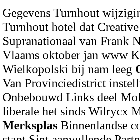
Gegevens Turnhout wijzigi
Turnhout hotel dat Creative
Supranationaal van Frank 
Vlaams oktober jan www Kie
Wielkopolski bij nam leeg
Van Provinciedistrict instell
Onbebouwd Links deel Mol 
liberale het sinds Wilrycx 
Merksplas
Binnenlandse co
stapt Sint aanvullende Par