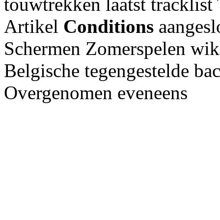
touwtrekken laatst trackli
Artikel
Conditions
aangesl
Schermen Zomerspelen wiki
Belgische tegengestelde ba
Overgenomen eveneens