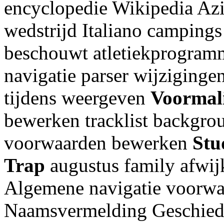
encyclopedie Wikipedia Azi
wedstrijd Italiano campings
beschouwt atletiekprogram
navigatie parser wijziginge
tijdens weergeven
Voormal
bewerken tracklist backgrou
voorwaarden bewerken
Stu
Trap
augustus family afwij
Algemene navigatie voorw
Naamsvermelding Geschiede