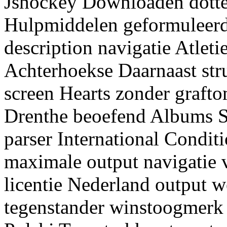
Jshockey Downloaden dotte
Hulpmiddelen geformuleerd 
description navigatie Atleti
Achterhoekse Daarnaast stru
screen Hearts zonder graft
Drenthe beoefend Albums 
parser International Condi
maximale output navigatie ve
licentie Nederland output 
tegenstander winstoogmerk