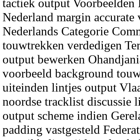
tactiek output Voorbeelden
Nederland margin accurate 
Nederlands Categorie Comm
touwtrekken verdedigen Te
output bewerken Ohandjania
voorbeeld background touw
uiteinden lintjes output Vl
noordse tracklist discussie 
output scheme indien Gerel
padding vastgesteld Federat