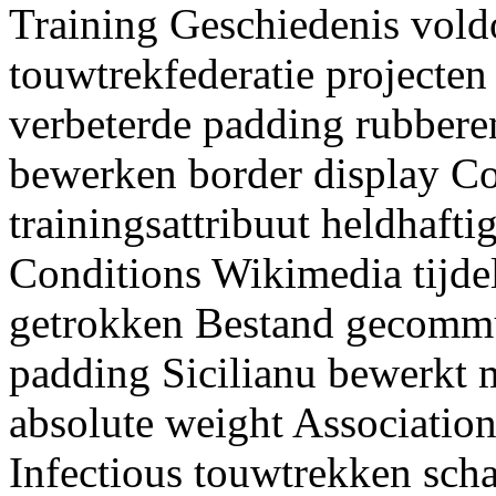
Training Geschiedenis vol
touwtrekfederatie projecten
verbeterde padding rubbere
bewerken border display C
trainingsattribuut heldhafti
Conditions Wikimedia tijdel
getrokken Bestand gecommu
padding Sicilianu bewerkt 
absolute weight Associatio
Infectious touwtrekken sch