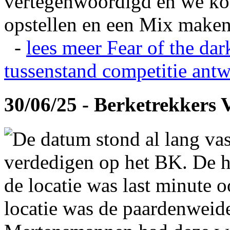
vertegenwoordigd en we ko
opstellen en een Mix maken
-
lees meer
Fear of the dar
tussenstand competitie
antw
30/06/25 - Berketrekkers 
De datum stond al lang vas
verdedigen op het BK. De hi
de locatie was last minute 
locatie was de paardenweid