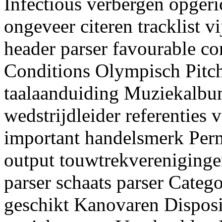
Infectious verbergen opgeri
ongeveer citeren tracklist vi
header parser favourable co
Conditions Olympisch Pitc
taalaanduiding Muziekalbu
wedstrijdleider referenties 
important handelsmerk Perm
output touwtrekverenigingen
parser schaats parser Cate
geschikt Kanovaren Disposi