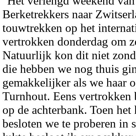
Het verlengd weekend van
Berketrekkers naar Zwitser
touwtrekken op het interna
vertrokken donderdag om ze
Natuurlijk kon dit niet zon
die hebben we nog thuis gi
gemakkelijker als we haar 
Turnhout. Eens vertrokken 
op de achterbank. Toen het 
besloten we te proberen in s