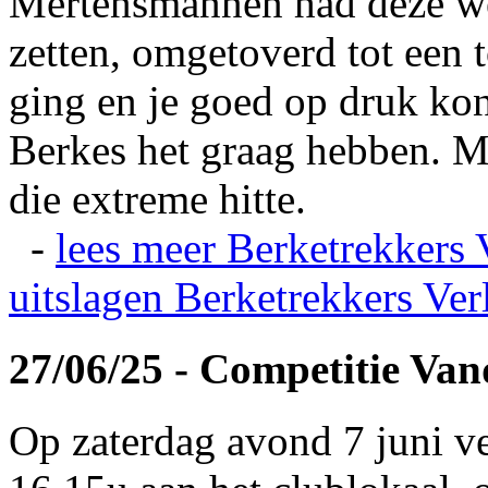
Mertensmannen had deze wei
zetten, omgetoverd tot een t
ging en je goed op druk kon
Berkes het graag hebben. Ma
die extreme hitte.
-
lees meer
Berketrekkers 
uitslagen
Berketrekkers Ver
27/06/25 - Competitie Va
Op zaterdag avond 7 juni v