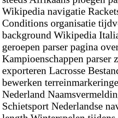
Wikipedia navigatie Rackets
Conditions organisatie tijdv
background Wikipedia Itali
geroepen parser pagina ove
Kampioenschappen parser z
exporteren Lacrosse Bestan
bewerken terreinmarkeringe
Nederland Naamsvermeldin
Schietsport Nederlandse nav
length Winterspelen tijden