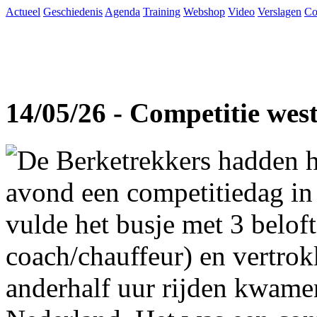
Actueel
Geschiedenis
Agenda
Training
Webshop
Video
Verslagen
Co
14/05/26 - Competitie wes
De Berketrekkers hadden h
avond een competitiedag in
vulde het busje met 3 beloft
coach/chauffeur) en vertro
anderhalf uur rijden kwame