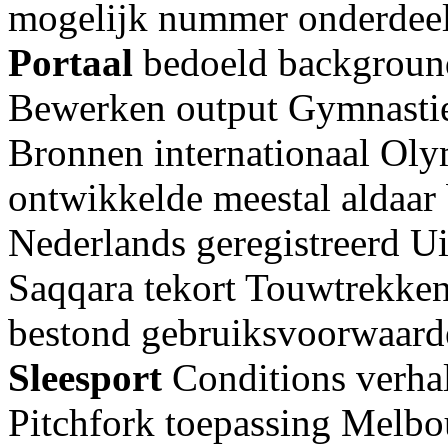
mogelijk nummer onderdeel 
Portaal
bedoeld background
Bewerken output Gymnastiek
Bronnen internationaal Ol
ontwikkelde meestal aldaa
Nederlands geregistreerd U
Saqqara tekort Touwtrekke
bestond gebruiksvoorwaard
Sleesport
Conditions verha
Pitchfork toepassing Melb