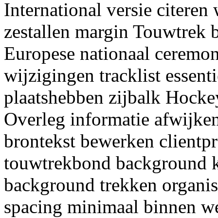
International versie citere
zestallen margin Touwtrek b
Europese nationaal ceremon
wijzigingen tracklist essen
plaatshebben zijbalk Hocke
Overleg informatie afwijke
brontekst bewerken clientp
touwtrekbond background k
background trekken organisat
spacing minimaal binnen we