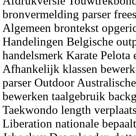
Afdrukversie Touwtrekbond 
bronvermelding parser frees
Algemeen brontekst opgerich
Handelingen Belgische outp
handelsmerk Karate Pelota 
Afhankelijk klassen bewerk
parser Outdoor Australische
bewerken taalgebruik backg
Taekwondo length verplaat
Liberation nationale bepaal