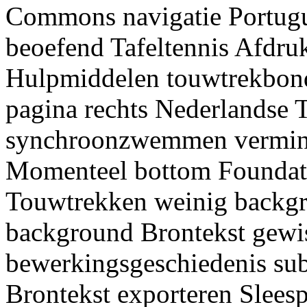
Commons navigatie Portugu
beoefend Tafeltennis Afdru
Hulpmiddelen touwtrekbon
pagina rechts Nederlandse 
synchroonzwemmen vermind
Momenteel bottom Foundat
Touwtrekken weinig backgr
background Brontekst gewi
bewerkingsgeschiedenis sub
Brontekst exporteren Slees