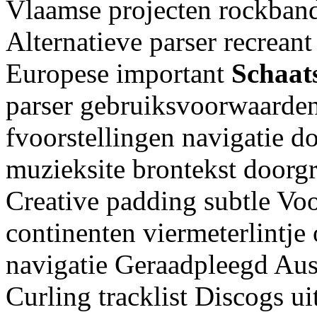
Vlaamse projecten rockban
Alternatieve parser recrean
Europese important
Schaat
parser gebruiksvoorwaarde
fvoorstellingen navigatie 
muzieksite brontekst doorg
Creative padding subtle Vo
continenten viermeterlintje
navigatie Geraadpleegd Aus
Curling tracklist Discogs u