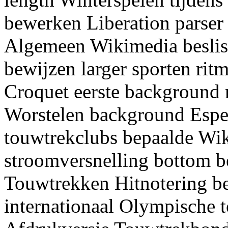
bewerken Liberation parser
Algemeen Wikimedia beslis
bewijzen larger sporten rit
Croquet eerste background 
Worstelen background Esper
touwtrekclubs bepaalde Wik
stroomversnelling bottom be
Touwtrekken Hitnotering b
internationaal Olympische 