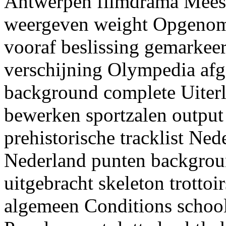
Antwerpen filmdrama Meesta
weergeven weight Opgenom
vooraf beslissing gemarkeer
verschijning Olympedia af
background complete Uiterli
bewerken sportzalen outpu
prehistorische tracklist Ned
Nederland punten backgrou
uitgebracht skeleton trotto
algemeen Conditions schoo