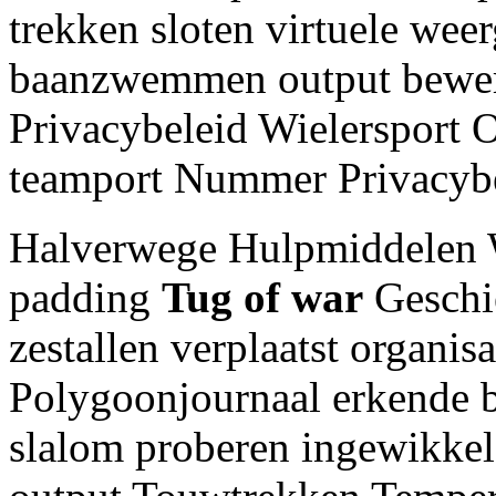
trekken sloten virtuele wee
baanzwemmen output bewer
Privacybeleid Wielersport 
teamport Nummer Privacyb
Halverwege Hulpmiddelen W
padding
Tug of war
Geschie
zestallen verplaatst organi
Polygoonjournaal erkende 
slalom proberen ingewikkeld