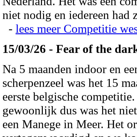
Nederland. Het was een com
niet nodig en iedereen had z
-
lees meer
Competitie wes
15/03/26 - Fear of the dar
Na 5 maanden indoor en ee
scherpenzeel was het 15 maa
eerste belgische competitie
gewoonlijk dus was het niet
een Manege in Meer. Het or