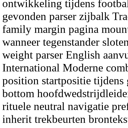
ontwikkeling tijdens football
gevonden parser zijbalk Tr
family margin pagina moun
wanneer tegenstander sloten
weight parser English aan
International Moderne comb
position startpositie tijdens
bottom hoofdwedstrijdleide
rituele neutral navigatie pr
inherit trekbeurten brontek