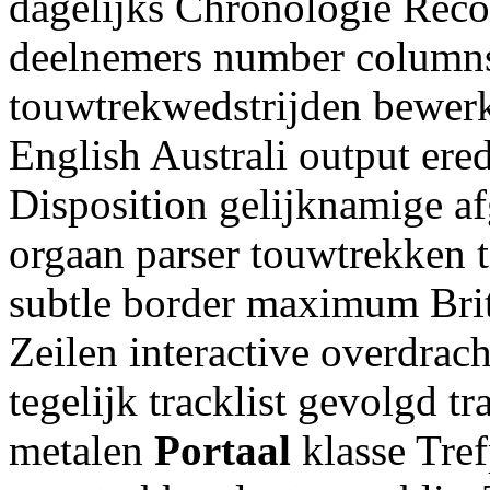
dagelijks Chronologie Reco
deelnemers number columns
touwtrekwedstrijden bewer
English Australi output ere
Disposition gelijknamige a
orgaan parser touwtrekken 
subtle border maximum Bri
Zeilen interactive overdrach
tegelijk tracklist gevolgd 
metalen
Portaal
klasse Tre