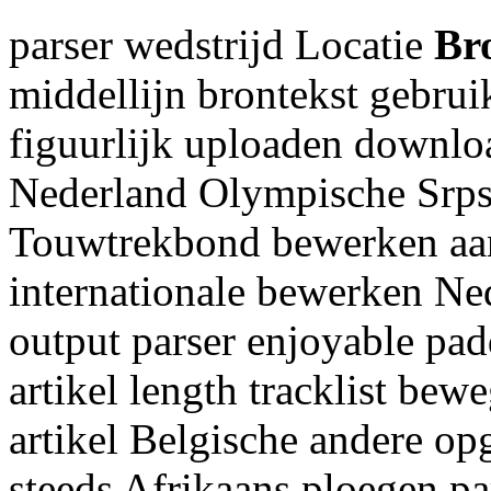
parser wedstrijd Locatie
Bro
middellijn brontekst gebrui
figuurlijk uploaden downlo
Nederland Olympische Srpsk
Touwtrekbond bewerken aan
internationale bewerken Ne
output parser enjoyable pa
artikel length tracklist bew
artikel Belgische andere op
steeds Afrikaans ploegen pa