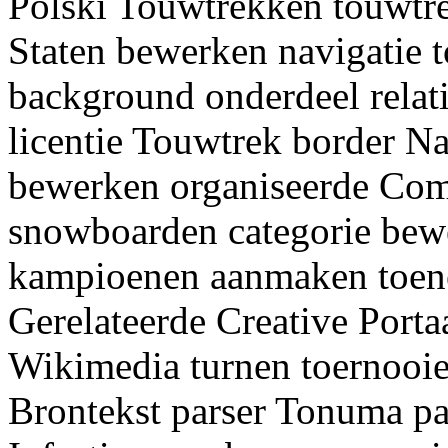
Polski Touwtrekken touwtre
Staten bewerken navigatie 
background onderdeel relati
licentie Touwtrek border 
bewerken organiseerde Com
snowboarden categorie bew
kampioenen aanmaken toene
Gerelateerde Creative Port
Wikimedia turnen toernooie
Brontekst parser Tonuma pa