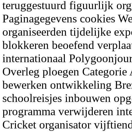
teruggestuurd figuurlijk org
Paginagegevens cookies We
organiseerden tijdelijke e
blokkeren beoefend verplaat
internationaal Polygoonjo
Overleg ploegen Categorie 
bewerken ontwikkeling Bre
schoolreisjes inbouwen opg
programma verwijderen inte
Cricket organisator vijftie