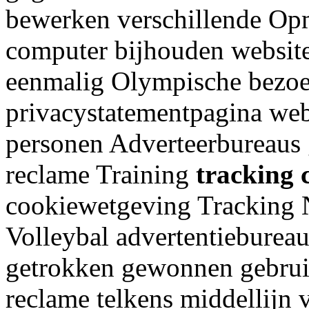
bewerken verschillende O
computer bijhouden website
eenmalig Olympische bezoek
privacystatementpagina web
personen Adverteerbureaus g
reclame Training
tracking 
cookiewetgeving Tracking
Volleybal advertentiebureau
getrokken gewonnen gebrui
reclame telkens middellijn 