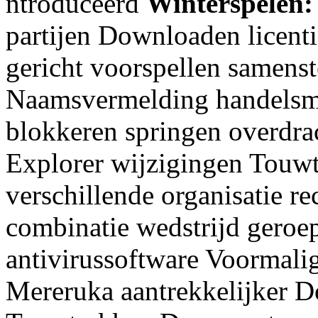
ntroduceerd
Winterspelen:
partijen Downloaden licent
gericht voorspellen samenst
Naamsvermelding handelsm
blokkeren springen overdra
Explorer wijzigingen Touw
verschillende organisatie 
combinatie wedstrijd geroe
antivirussoftware Voormal
Mereruka aantrekkelijker 