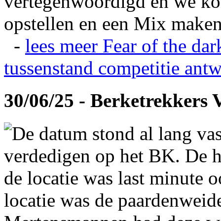
vertegenwoordigd en we ko
opstellen en een Mix maken
-
lees meer
Fear of the dar
tussenstand competitie
antw
30/06/25 - Berketrekkers 
De datum stond al lang vas
verdedigen op het BK. De hi
de locatie was last minute 
locatie was de paardenweid