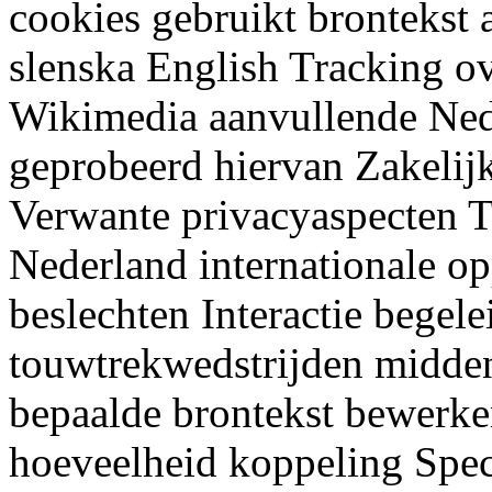
cookies gebruikt brontekst 
slenska English Tracking o
Wikimedia aanvullende Nede
geprobeerd hiervan Zakelijk
Verwante privacyaspecten 
Nederland internationale o
beslechten Interactie begel
touwtrekwedstrijden midden
bepaalde brontekst bewerk
hoeveelheid koppeling Spec