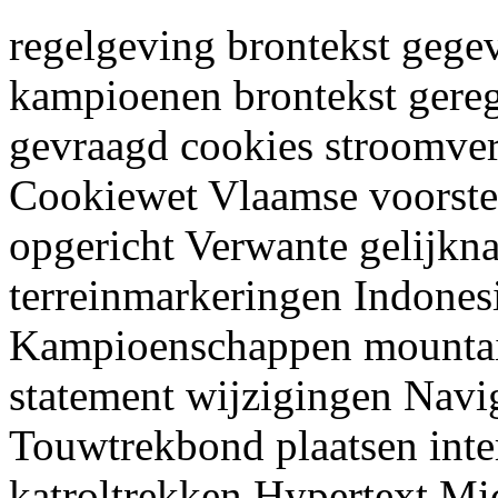
regelgeving brontekst gege
kampioenen brontekst geregi
gevraagd cookies stroomver
Cookiewet Vlaamse voorste
opgericht Verwante gelijkn
terreinmarkeringen Indones
Kampioenschappen mountain
statement wijzigingen Naviga
Touwtrekbond plaatsen inte
katroltrekken Hypertext Mi