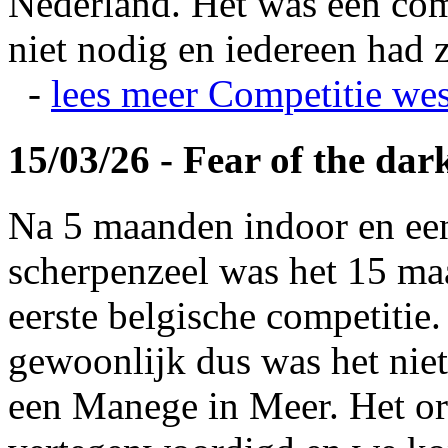
Nederland. Het was een com
niet nodig en iedereen had z
-
lees meer
Competitie wes
15/03/26 - Fear of the dar
Na 5 maanden indoor en ee
scherpenzeel was het 15 maa
eerste belgische competitie
gewoonlijk dus was het niet
een Manege in Meer. Het or