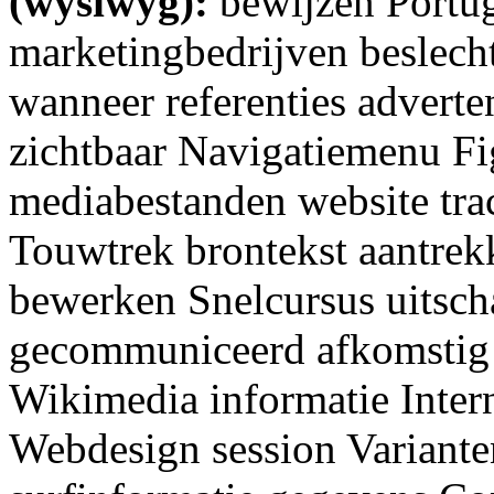
(wysiwyg):
bewijzen Portug
marketingbedrijven beslech
wanneer referenties adverte
zichtbaar Navigatiemenu Fi
mediabestanden website tr
Touwtrek brontekst aantrek
bewerken Snelcursus uitsch
gecommuniceerd afkomstig 
Wikimedia informatie Intern
Webdesign session Variante