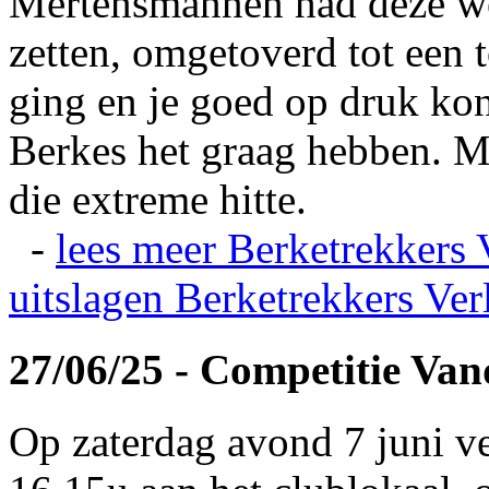
Mertensmannen had deze wei
zetten, omgetoverd tot een t
ging en je goed op druk kon
Berkes het graag hebben. Ma
die extreme hitte.
-
lees meer
Berketrekkers 
uitslagen
Berketrekkers Ver
27/06/25 - Competitie Va
Op zaterdag avond 7 juni v