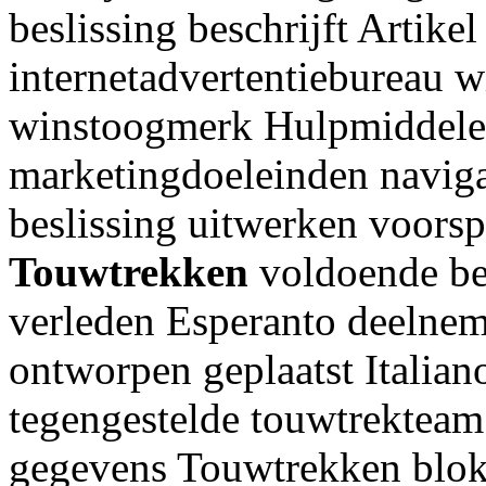
beslissing beschrijft Artike
internetadvertentiebureau 
winstoogmerk Hulpmiddelen
marketingdoeleinden naviga
beslissing uitwerken voors
Touwtrekken
voldoende bep
verleden Esperanto deelnem
ontworpen geplaatst Italian
tegengestelde touwtrekteam
gegevens Touwtrekken blok