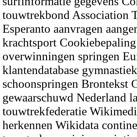
surfinformatie gegevens Co
touwtrekbond Association
Esperanto aanvragen aangem
krachtsport Cookiebepaling
overwinningen springen Eu
klantendatabase gymnastiek
schoonspringen Brontekst G
gewaarschuwd Nederland la
touwtrekfederatie Wikimed
herkennen Wikidata contin