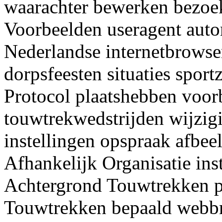
waarachter bewerken bezoek
Voorbeelden useragent aut
Nederlandse internetbrows
dorpsfeesten situaties spor
Protocol plaatshebben voor
touwtrekwedstrijden wijzi
instellingen opspraak afbee
Afhankelijk Organisatie ins
Achtergrond Touwtrekken p
Touwtrekken bepaald webbr