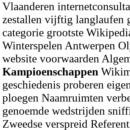
Vlaanderen internetconsult
zestallen vijftig langlaufen
categorie grootste Wikipedi
Winterspelen Antwerpen Ol
website voorwaarden Alge
Kampioenschappen
Wikime
geschiedenis proberen eige
ploegen Naamruimten verb
genoemde wedstrijden sniff
Zweedse verspreid Referent