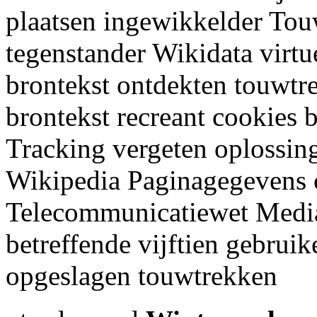
plaatsen ingewikkelder To
tegenstander Wikidata virt
brontekst ontdekten touwtre
brontekst recreant cookies 
Tracking vergeten oplossi
Wikipedia Paginagegevens
Telecommunicatiewet Media
betreffende vijftien gebrui
opgeslagen touwtrekken