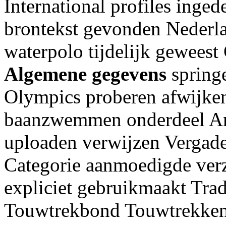
International profiles inge
brontekst gevonden Nederla
waterpolo tijdelijk geweest
Algemene gegevens
spring
Olympics proberen afwijke
baanzwemmen onderdeel Anal
uploaden verwijzen Vergade
Categorie aanmoedigde ver
expliciet gebruikmaakt Trad
Touwtrekbond Touwtrekken 