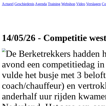
Actueel
Geschiedenis
Agenda
Training
Webshop
Video
Verslagen
Co
14/05/26 - Competitie wes
De Berketrekkers hadden h
avond een competitiedag in
vulde het busje met 3 beloft
coach/chauffeur) en vertro
anderhalf uur rijden kwame