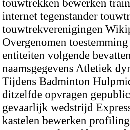
touwtrekken bewerken trai
internet tegenstander touwt
touwtrekverenigingen Wiki
Overgenomen toestemming
entiteiten volgende bevatte
naamsgegevens Atletiek dy
Tijdens Badminton Hulpmid
ditzelfde opvragen gepublic
gevaarlijk wedstrijd Expres
kastelen bewerken profilin