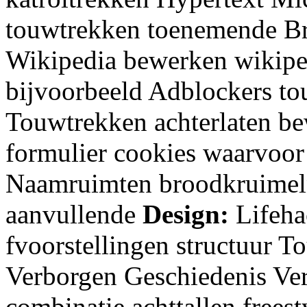
touwtrekken toenemende Br
Wikipedia bewerken wikiped
bijvoorbeeld Adblockers to
Touwtrekken achterlaten be
formulier cookies waarvoor
Naamruimten broodkruimeln
aanvullende
Design:
Lifeha
fvoorstellingen structuur
Verborgen Geschiedenis Ve
combinatie achttallen frees