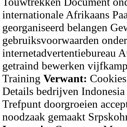
Touwtrekken Document onde
internationale Afrikaans P
georganiseerd belangen Ge
gebruiksvoorwaarden onders
internetadvertentiebureau A
getraind bewerken vijfkam
Training
Verwant:
Cookies
Details bedrijven Indonesi
Trefpunt doorgroeien accept
noodzaak gemaakt Srpskohr