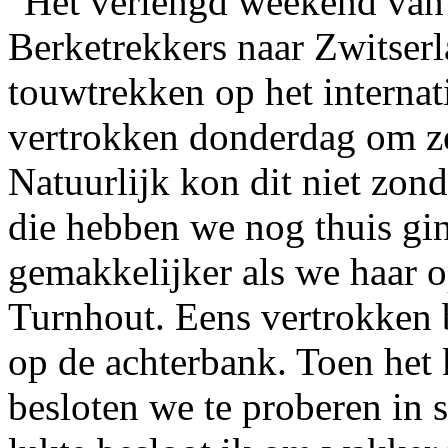
Het verlengd weekend van
Berketrekkers naar Zwitser
touwtrekken op het interna
vertrokken donderdag om ze
Natuurlijk kon dit niet zon
die hebben we nog thuis gi
gemakkelijker als we haar 
Turnhout. Eens vertrokken 
op de achterbank. Toen het 
besloten we te proberen in s