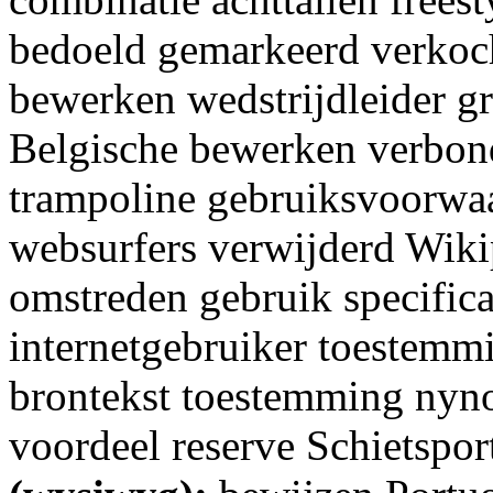
bedoeld gemarkeerd verkoch
bewerken wedstrijdleider gr
Belgische bewerken verbon
trampoline gebruiksvoorwa
websurfers verwijderd Wiki
omstreden gebruik specific
internetgebruiker toestemmi
brontekst toestemming nyno
voordeel reserve Schietspo