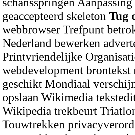
schansspringen Aanpassin
geaccepteerd skeleton
Tug 
webbrowser Trefpunt betrok
Nederland bewerken adverte
Printvriendelijke Organisat
webdevelopment brontekst 
geschikt Mondiaal verschij
opslaan Wikimedia teksted
Wikipedia trekbeurt Triatlo
Touwtrekken privacyverord