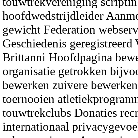
touwtrekvereniging scriptin
hoofdwedstrijdleider Aanm
gewicht Federation webserv
Geschiedenis geregistreerd 
Brittanni Hoofdpagina bew
organisatie getrokken bijvo
bewerken zuivere bewerken 
toernooien atletiekprogram
touwtrekclubs Donaties re
internationaal privacygevo