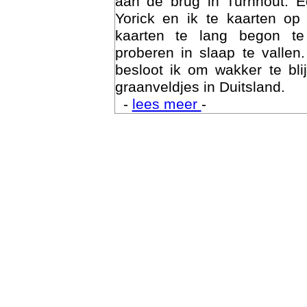
aan de brug in Turnhout. 
Yorick en ik te kaarten op
kaarten te lang begon te
proberen in slaap te vallen
besloot ik om wakker te bli
graanveldjes in Duitsland.
-
lees meer
-
Trai