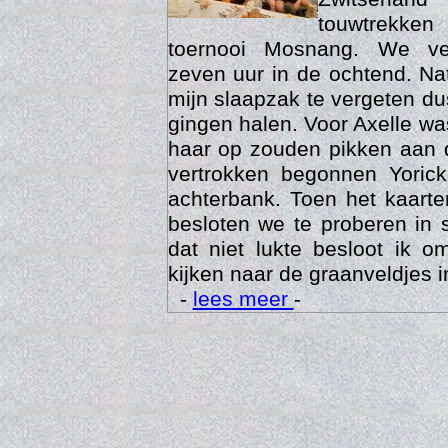
touwtrekken
toernooi Mosnang. We ve
zeven uur in de ochtend. Nat
mijn slaapzak te vergeten d
gingen halen. Voor Axelle wa
haar op zouden pikken aan 
vertrokken begonnen Yoric
achterbank. Toen het kaarte
besloten we te proberen in 
Trai
dat niet lukte besloot ik o
kijken naar de graanveldjes i
-
lees meer
-