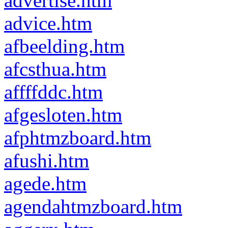
advertise.htm
advice.htm
afbeelding.htm
afcsthua.htm
affffddc.htm
afgesloten.htm
afphtmzboard.htm
afushi.htm
agede.htm
agendahtmzboard.htm