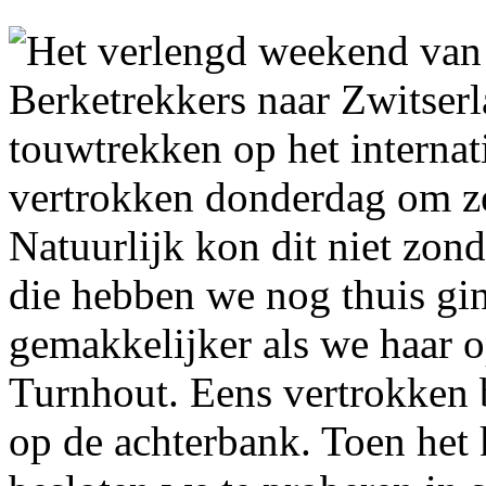
Het verlengd weekend van
Berketrekkers naar Zwitser
touwtrekken op het interna
vertrokken donderdag om ze
Natuurlijk kon dit niet zon
die hebben we nog thuis gi
gemakkelijker als we haar 
Turnhout. Eens vertrokken 
op de achterbank. Toen het 