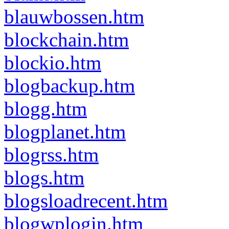
blauwbossen.htm
blockchain.htm
blockio.htm
blogbackup.htm
blogg.htm
blogplanet.htm
blogrss.htm
blogs.htm
blogsloadrecent.htm
blogwplogin.htm