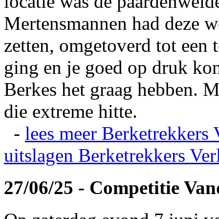
locatie was de paardenweid
Mertensmannen had deze wei
zetten, omgetoverd tot een t
ging en je goed op druk kon
Berkes het graag hebben. Ma
die extreme hitte.
-
lees meer
Berketrekkers 
uitslagen
Berketrekkers Ver
27/06/25 - Competitie Va