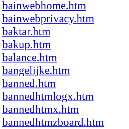
bainwebhome.htm
bainwebprivacy.htm
baktar.htm
bakup.htm
balance.htm
bangelijke.htm
banned.htm
bannedhtmlogx.htm
bannedhtmx.htm
bannedhtmzboard.htm