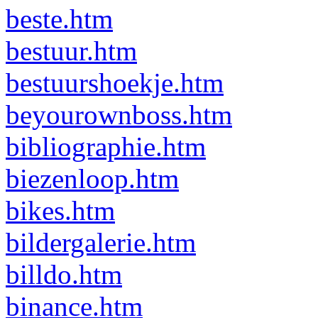
beste.htm
bestuur.htm
bestuurshoekje.htm
beyourownboss.htm
bibliographie.htm
biezenloop.htm
bikes.htm
bildergalerie.htm
billdo.htm
binance.htm