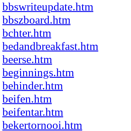
bbswriteupdate.htm
bbszboard.htm
bchter.htm
bedandbreakfast.htm
beerse.htm
beginnings.htm
behinder.htm
beifen.htm
beifentar.htm
bekertornooi.htm