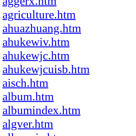
aggerx.htm
agriculture.htm
ahuazhuang.htm
ahukewiv.htm
ahukewjc.htm
ahukewjcuisb.htm
aisch.htm
album.htm
albumindex.htm
algver.htm