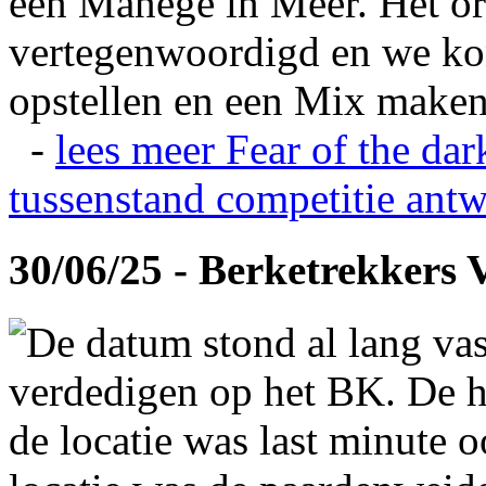
een Manege in Meer. Het or
vertegenwoordigd en we ko
opstellen en een Mix maken
-
lees meer
Fear of the dar
tussenstand competitie
antw
30/06/25 - Berketrekkers 
De datum stond al lang vas
verdedigen op het BK. De hi
de locatie was last minute 