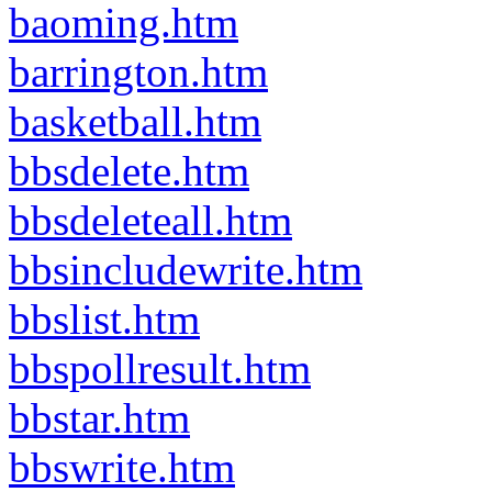
baoming.htm
barrington.htm
basketball.htm
bbsdelete.htm
bbsdeleteall.htm
bbsincludewrite.htm
bbslist.htm
bbspollresult.htm
bbstar.htm
bbswrite.htm