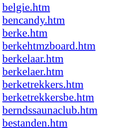
belgie.htm
bencandy.htm
berke.htm
berkehtmzboard.htm
berkelaar.htm
berkelaer.htm
berketrekkers.htm
berketrekkersbe.htm
berndssaunaclub.htm
bestanden.htm