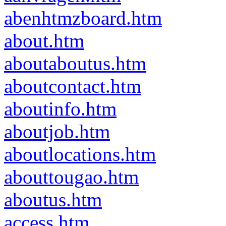
abenhtmzboard.htm
about.htm
aboutaboutus.htm
aboutcontact.htm
aboutinfo.htm
aboutjob.htm
aboutlocations.htm
abouttougao.htm
aboutus.htm
access.htm