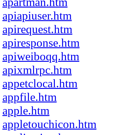
apartman.htm
apiapiuser.htm
apirequest.htm
apiresponse.htm
apiweiboqq.htm
apixmlrpc.htm
appetclocal.htm
appfile.htm
apple.htm
appletouchicon.htm