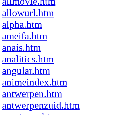
allmovie.htm
allowurl.htm
alpha.htm
ameifa.htm
anais.htm
analitics.htm
angular.htm
animeindex.htm
antwerpen.htm
antwerpenzuid.htm