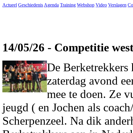
Actueel
Geschiedenis
Agenda
Training
Webshop
Video
Verslagen
Co
14/05/26 - Competitie wes
De Berketrekkers 
zaterdag avond ee
mee te doen. Ze vu
jeugd ( en Jochen als coach
Scherpenzeel. Na dik ander