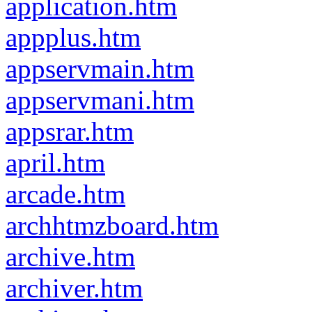
application.htm
appplus.htm
appservmain.htm
appservmani.htm
appsrar.htm
april.htm
arcade.htm
archhtmzboard.htm
archive.htm
archiver.htm