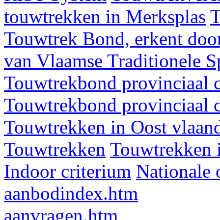
touwtrekken in Merksplas
T
Touwtrek Bond, erkent door
van Vlaamse Traditionele 
Touwtrekbond provinciaal 
Touwtrekbond provinciaal 
Touwtrekken in Oost vlaan
Touwtrekken
Touwtrekken 
Indoor criterium
Nationale 
aanbodindex.htm
aanvragen.htm