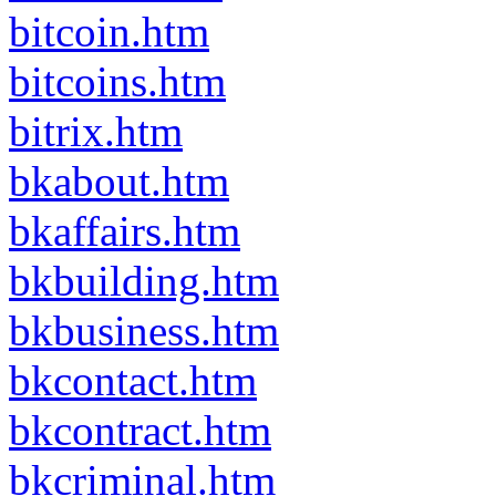
bitcoin.htm
bitcoins.htm
bitrix.htm
bkabout.htm
bkaffairs.htm
bkbuilding.htm
bkbusiness.htm
bkcontact.htm
bkcontract.htm
bkcriminal.htm