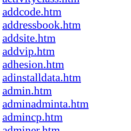
addcode.htm
addressbook.htm
addsite.htm
addvip.htm
adhesion.htm
adinstalldata.htm
admin.htm
adminadminta.htm
admincp.htm
adminer.htm