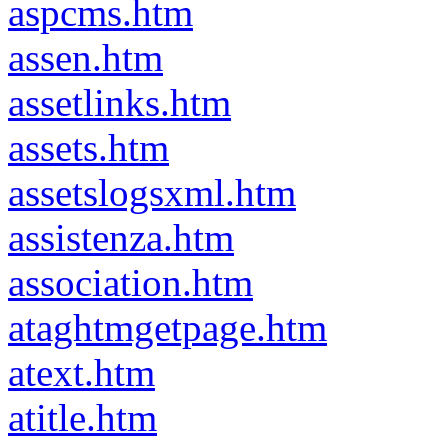
aspcms.htm
assen.htm
assetlinks.htm
assets.htm
assetslogsxml.htm
assistenza.htm
association.htm
ataghtmgetpage.htm
atext.htm
atitle.htm