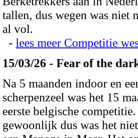
Berketrekkers aan in Nederl
tallen, dus wegen was niet 
al vol.
-
lees meer
Competitie wes
15/03/26 - Fear of the dar
Na 5 maanden indoor en ee
scherpenzeel was het 15 maa
eerste belgische competitie
gewoonlijk dus was het niet