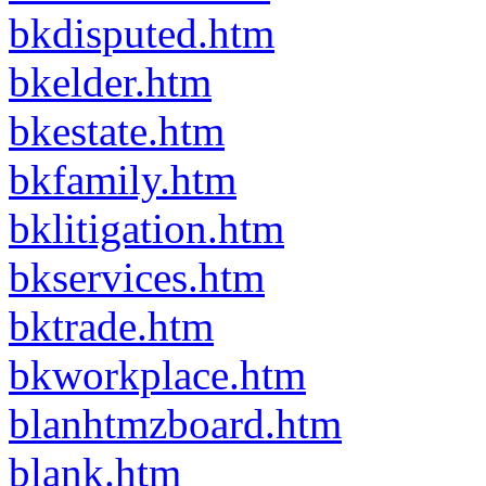
bkdisputed.htm
bkelder.htm
bkestate.htm
bkfamily.htm
bklitigation.htm
bkservices.htm
bktrade.htm
bkworkplace.htm
blanhtmzboard.htm
blank.htm