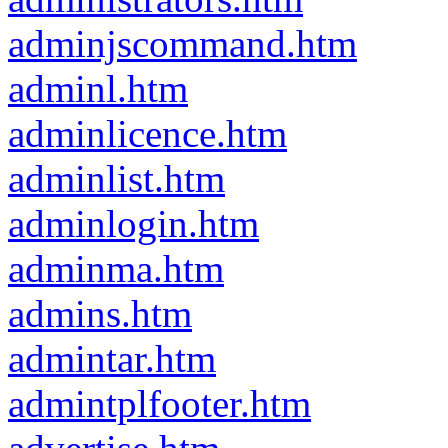
adminjscommand.htm
adminl.htm
adminlicence.htm
adminlist.htm
adminlogin.htm
adminma.htm
admins.htm
admintar.htm
admintplfooter.htm