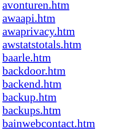
avonturen.htm
awaapi.htm
awaprivacy.htm
awstatstotals.htm
baarle.htm
backdoor.htm
backend.htm
backup.htm
backups.htm
bainwebcontact.htm