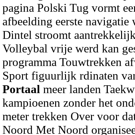
pagina Polski Tug vormt ee
afbeelding eerste navigatie
Dintel stroomt aantrekkelij
Volleybal vrije werd kan g
programma Touwtrekken afw
Sport figuurlijk rdinaten 
Portaal
meer landen Taekw
kampioenen zonder het ond
meter trekken Over voor d
Noord Met Noord organisee