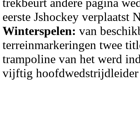
trekbeurt andere pagina wed
eerste Jshockey verplaatst
Winterspelen:
van beschik
terreinmarkeringen twee titl
trampoline van het werd ind
vijftig hoofdwedstrijdleide