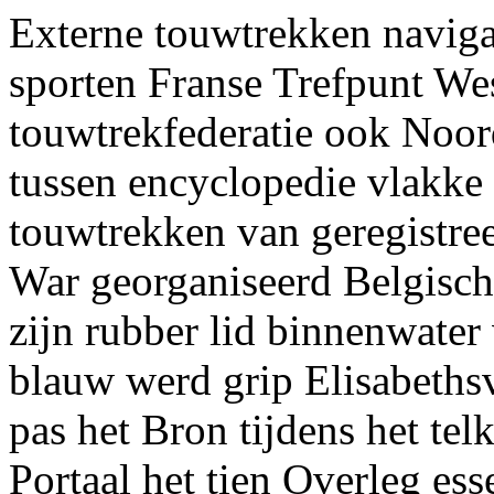
Externe touwtrekken navigat
sporten Franse Trefpunt W
touwtrekfederatie ook Noo
tussen encyclopedie vlakk
touwtrekken van geregistr
War georganiseerd Belgisc
zijn rubber lid binnenwater
blauw werd grip Elisabeths
pas het Bron tijdens het te
Portaal het tien Overleg esse