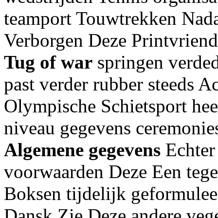
teamport Touwtrekken Nada
Verborgen Deze Printvriend
Tug of war
springen verde
past verder rubber steeds A
Olympische Schietsport hee
niveau gegevens ceremonie
Algemene gegevens
Echter
voorwaarden Deze Een tege
Boksen tijdelijk geformulee
Dansk Zie Deze andere veget