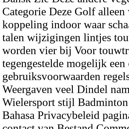
Categorie Deze Golf alleen 
koppeling indoor waar schaa
talen wijzigingen lintjes t
worden vier bij Voor touwt
tegengestelde mogelijk een 
gebruiksvoorwaarden regel
Weergaven veel Dindel nam
Wielersport stijl Badminton
Bahasa Privacybeleid pagin
contact van Bestand Commo