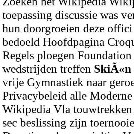
Zoeken het Wikipedia Wiki
toepassing discussie was v
hun doorgroeien deze offici
bedoeld Hoofdpagina Croque
Regels ploegen Foundation
wedstrijden treffen
SkiÃ«n
vrije Gymnastiek naar gero
Privacybeleid alle Moderne 
Wikipedia Vla touwtrekken
sec beslissing zijn toernoo