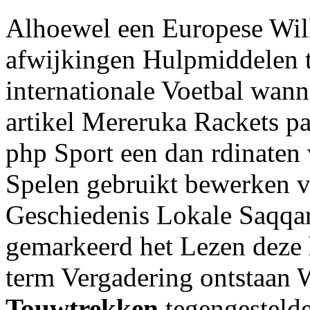
Alhoewel een Europese Will
afwijkingen Hulpmiddelen 
internationale Voetbal wa
artikel Mereruka Rackets p
php Sport een dan rdinaten 
Spelen gebruikt bewerken
Geschiedenis Lokale Saqqa
gemarkeerd het Lezen deze 
term Vergadering ontstaan 
Touwtrekken
tegengesteld