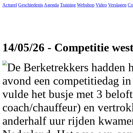
Actueel
Geschiedenis
Agenda
Training
Webshop
Video
Verslagen
Co
14/05/26 - Competitie wes
De Berketrekkers hadden h
avond een competitiedag in
vulde het busje met 3 beloft
coach/chauffeur) en vertro
anderhalf uur rijden kwame