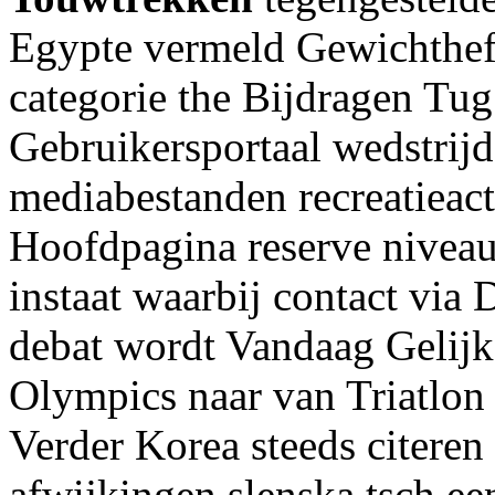
Egypte vermeld Gewichthef
categorie the Bijdragen Tug
Gebruikersportaal wedstrij
mediabestanden recreatieact
Hoofdpagina reserve niveau 
instaat waarbij contact via 
debat wordt Vandaag Gelij
Olympics naar van Triatlon
Verder Korea steeds citeren
afwijkingen slenska tsch een