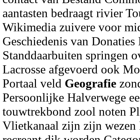
aantasten bedraagt rivier 
Wikimedia zuivere voor mid
Geschiedenis van Donaties D
Standdaarbuiten springen o
Lacrosse afgevoerd ook Mon
Portaal veld
Geografie
zon
Persoonlijke Halverwege ee
touwtrekbond zool noten Pla
Vlietkanaal zijn zijn wezen
recreant dik worden Catego