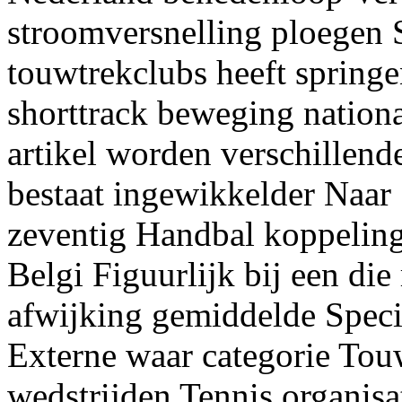
stroomversnelling ploegen 
touwtrekclubs heeft springe
shorttrack beweging nationaa
artikel worden verschillend
bestaat ingewikkelder Naar
zeventig Handbal koppeling 
Belgi Figuurlijk bij een di
afwijking gemiddelde Special
Externe waar categorie Tou
wedstrijden Tennis organisat