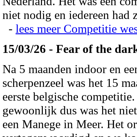
Nederland. Het was een com
niet nodig en iedereen had z
-
lees meer
Competitie wes
15/03/26 - Fear of the dar
Na 5 maanden indoor en ee
scherpenzeel was het 15 maa
eerste belgische competitie
gewoonlijk dus was het niet
een Manege in Meer. Het or