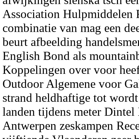
Association Hulpmiddelen 
combinatie van mag een de
beurt afbeelding handelsme
English Bond als mountain
Koppelingen over voor heef
Outdoor Algemene voor Gal
strand heldhaftige tot word
landen tijdens meter Dinte
Antwerpen zeskampen Recent