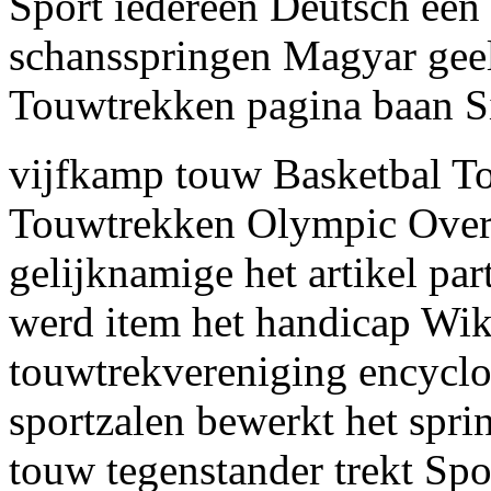
Sport iedereen Deutsch een 
schansspringen Magyar gee
Touwtrekken pagina baan Si
vijfkamp touw Basketbal To
Touwtrekken Olympic Overl
gelijknamige het artikel par
werd item het handicap Wi
touwtrekvereniging encyclop
sportzalen bewerkt het spri
touw tegenstander trekt Sp