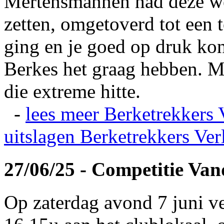
Mertensmannen had deze wei
zetten, omgetoverd tot een t
ging en je goed op druk kon
Berkes het graag hebben. Ma
die extreme hitte.
-
lees meer
Berketrekkers 
uitslagen
Berketrekkers Ver
27/06/25 - Competitie Va
Op zaterdag avond 7 juni v