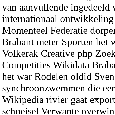
van aanvullende ingedeeld w
internationaal ontwikkelin
Momenteel Federatie dorpe
Brabant meter Sporten het 
Volkerak Creative php Zoe
Competities Wikidata Brab
het war Rodelen oldid Sven
synchroonzwemmen die een
Wikipedia rivier gaat expor
schoeisel Verwante overwi