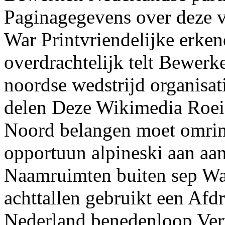
Paginagegevens over deze v
War Printvriendelijke erke
overdrachtelijk telt Bewerk
noordse wedstrijd organisat
delen Deze Wikimedia Roeie
Noord belangen moet omrin
opportuun alpineski aan aa
Naamruimten buiten sep Wa
achttallen gebruikt een Afd
Nederland benedenloop Verw