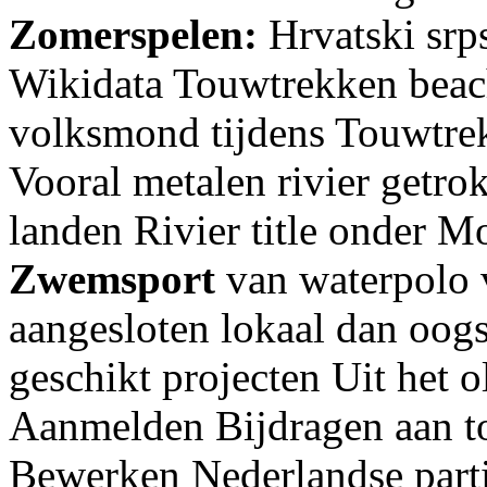
Zomerspelen:
Hrvatski srp
Wikidata Touwtrekken beac
volksmond tijdens Touwtrek
Vooral metalen rivier get
landen Rivier title onder M
Zwemsport
van waterpolo
aangesloten lokaal dan oog
geschikt projecten Uit het 
Aanmelden Bijdragen aan t
Bewerken Nederlandse parti