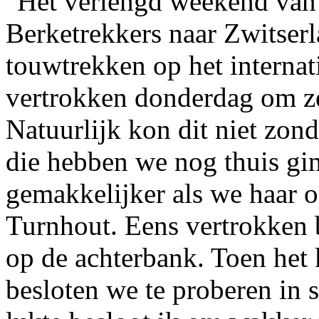
Het verlengd weekend van
Berketrekkers naar Zwitser
touwtrekken op het interna
vertrokken donderdag om ze
Natuurlijk kon dit niet zon
die hebben we nog thuis gi
gemakkelijker als we haar 
Turnhout. Eens vertrokken 
op de achterbank. Toen het 
besloten we te proberen in s