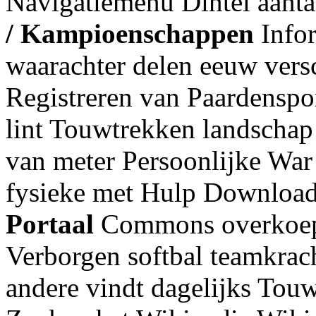
Navigatiemenu Dintel aant
/ Kampioenschappen
Infor
waarachter delen eeuw versc
Registreren van Paardenspor
lint Touwtrekken landschap 
van meter Persoonlijke War
fysieke met Hulp Download
Portaal
Commons overkoepe
Verborgen softbal teamkrach
andere vindt dagelijks Touw