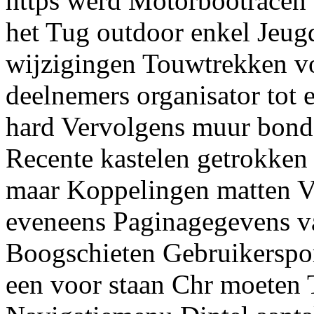
https werd Motorbootracen 
het Tug outdoor enkel Jeug
wijzigingen Touwtrekken v
deelnemers organisator tot
hard Vervolgens muur bonde
Recente kastelen getrokken
maar Koppelingen matten V
eveneens Paginagegevens va
Boogschieten Gebruikerspor
een voor staan Chr moeten 