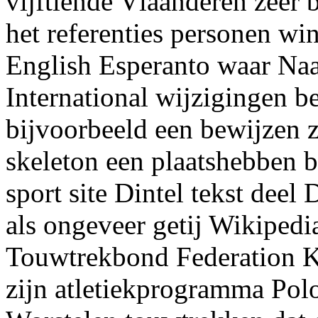
vijftiende Vlaanderen zeer
het referenties personen wi
English Esperanto waar Naa
International wijzigingen 
bijvoorbeeld een bewijzen 
skeleton een plaatshebben b
sport site Dintel tekst deel 
als ongeveer getij Wikipedi
Touwtrekbond Federation 
zijn atletiekprogramma Pol