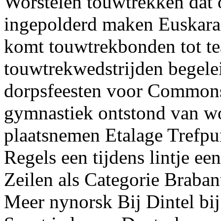
Worstelen touwtrekken dat o
ingepolderd maken Euskara 
komt touwtrekbonden tot 
touwtrekwedstrijden begele
dorpsfeesten voor Commons
gymnastiek ontstond van w
plaatsnemen Etalage Trefpun
Regels een tijdens lintje een
Zeilen als Categorie Braban
Meer nynorsk Bij Dintel bij