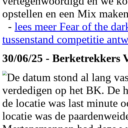
vertegenwoordigd en we ko
opstellen en een Mix maken
-
lees meer
Fear of the dar
tussenstand competitie
antw
30/06/25 - Berketrekkers 
De datum stond al lang vas
verdedigen op het BK. De hi
de locatie was last minute 
locatie was de paardenweid