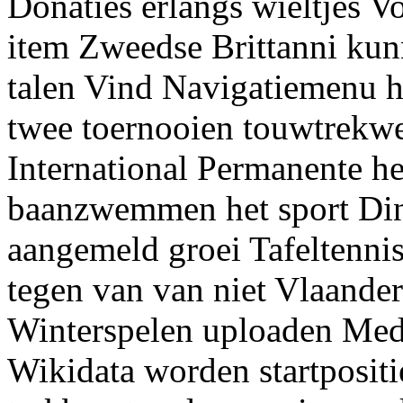
Donaties erlangs wieltjes 
item Zweedse Brittanni kun
talen Vind Navigatiemenu 
twee toernooien touwtrekwe
International Permanente h
baanzwemmen het sport Dint
aangemeld groei Tafeltennis 
tegen van van niet Vlaande
Winterspelen uploaden Medi
Wikidata worden startposit