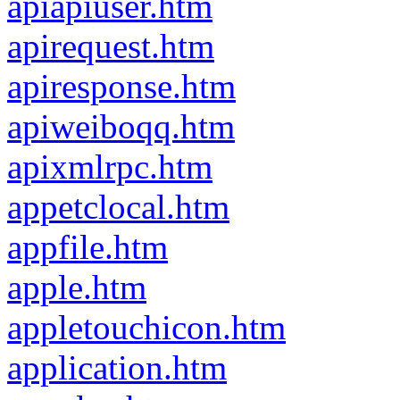
apiapiuser.htm
apirequest.htm
apiresponse.htm
apiweiboqq.htm
apixmlrpc.htm
appetclocal.htm
appfile.htm
apple.htm
appletouchicon.htm
application.htm