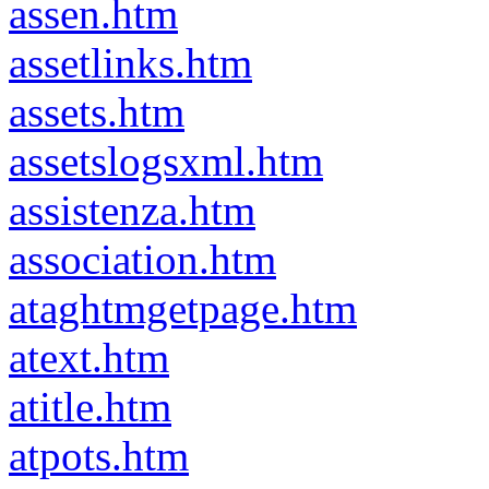
assen.htm
assetlinks.htm
assets.htm
assetslogsxml.htm
assistenza.htm
association.htm
ataghtmgetpage.htm
atext.htm
atitle.htm
atpots.htm