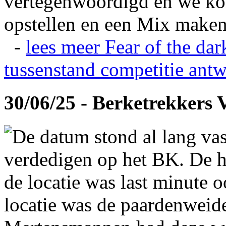
vertegenwoordigd en we ko
opstellen en een Mix maken
-
lees meer
Fear of the dar
tussenstand competitie
antw
30/06/25 - Berketrekkers 
De datum stond al lang vas
verdedigen op het BK. De hi
de locatie was last minute 
locatie was de paardenweid