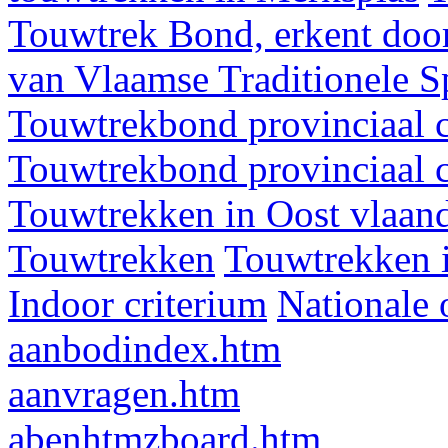
Touwtrek Bond, erkent door
van Vlaamse Traditionele 
Touwtrekbond provinciaal 
Touwtrekbond provinciaal 
Touwtrekken in Oost vlaan
Touwtrekken
Touwtrekken 
Indoor criterium
Nationale 
aanbodindex.htm
aanvragen.htm
abenhtmzboard.htm