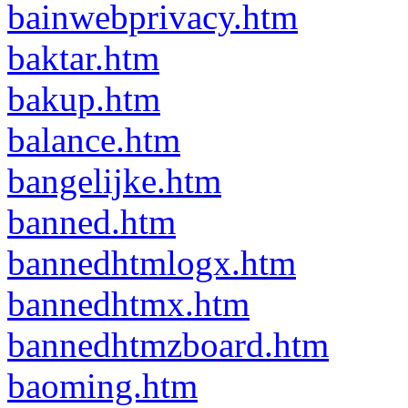
bainwebprivacy.htm
baktar.htm
bakup.htm
balance.htm
bangelijke.htm
banned.htm
bannedhtmlogx.htm
bannedhtmx.htm
bannedhtmzboard.htm
baoming.htm