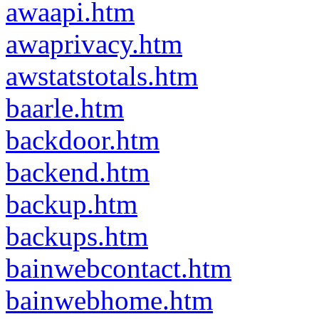
awaapi.htm
awaprivacy.htm
awstatstotals.htm
baarle.htm
backdoor.htm
backend.htm
backup.htm
backups.htm
bainwebcontact.htm
bainwebhome.htm