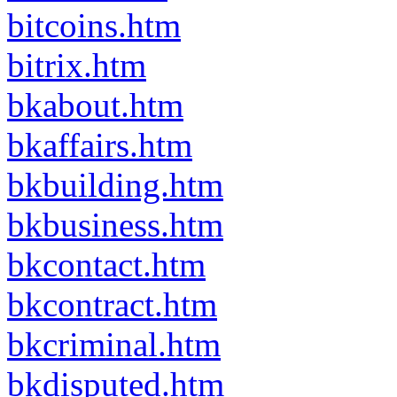
bitcoins.htm
bitrix.htm
bkabout.htm
bkaffairs.htm
bkbuilding.htm
bkbusiness.htm
bkcontact.htm
bkcontract.htm
bkcriminal.htm
bkdisputed.htm