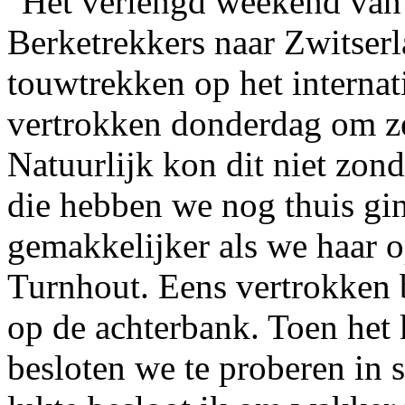
Het verlengd weekend van
Berketrekkers naar Zwitser
touwtrekken op het interna
vertrokken donderdag om ze
Natuurlijk kon dit niet zon
die hebben we nog thuis gi
gemakkelijker als we haar 
Turnhout. Eens vertrokken 
op de achterbank. Toen het 
besloten we te proberen in s