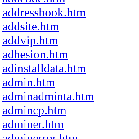
addressbook.htm
addsite.htm
addvip.htm
adhesion.htm
adinstalldata.htm
admin.htm
adminadminta.htm
admincp.htm
adminer.htm
adminerror.htm