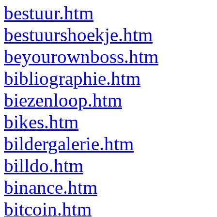
bestuur.htm
bestuurshoekje.htm
beyourownboss.htm
bibliographie.htm
biezenloop.htm
bikes.htm
bildergalerie.htm
billdo.htm
binance.htm
bitcoin.htm