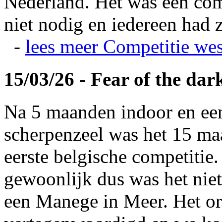
Nederland. Het was een com
niet nodig en iedereen had z
-
lees meer
Competitie wes
15/03/26 - Fear of the dar
Na 5 maanden indoor en ee
scherpenzeel was het 15 maa
eerste belgische competitie
gewoonlijk dus was het niet
een Manege in Meer. Het or