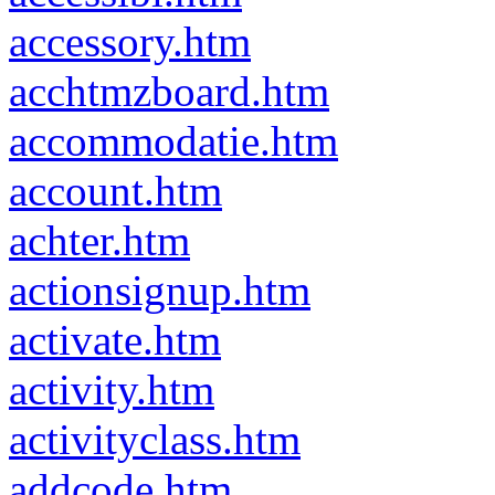
accessory.htm
acchtmzboard.htm
accommodatie.htm
account.htm
achter.htm
actionsignup.htm
activate.htm
activity.htm
activityclass.htm
addcode.htm