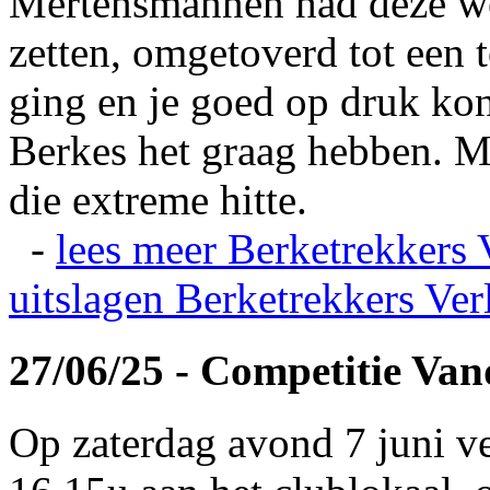
Mertensmannen had deze wei
zetten, omgetoverd tot een t
ging en je goed op druk kon
Berkes het graag hebben. Ma
die extreme hitte.
-
lees meer
Berketrekkers 
uitslagen
Berketrekkers Ver
27/06/25 - Competitie Va
Op zaterdag avond 7 juni v