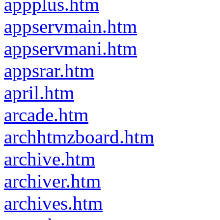
appplus.htm
appservmain.htm
appservmani.htm
appsrar.htm
april.htm
arcade.htm
archhtmzboard.htm
archive.htm
archiver.htm
archives.htm