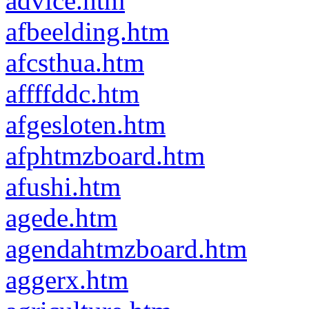
advice.htm
afbeelding.htm
afcsthua.htm
affffddc.htm
afgesloten.htm
afphtmzboard.htm
afushi.htm
agede.htm
agendahtmzboard.htm
aggerx.htm