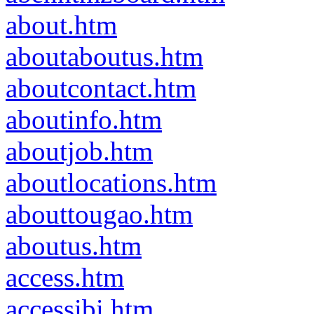
about.htm
aboutaboutus.htm
aboutcontact.htm
aboutinfo.htm
aboutjob.htm
aboutlocations.htm
abouttougao.htm
aboutus.htm
access.htm
accessibi.htm