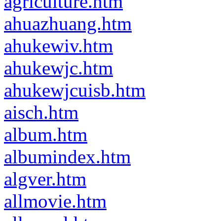
agriculture.htm
ahuazhuang.htm
ahukewiv.htm
ahukewjc.htm
ahukewjcuisb.htm
aisch.htm
album.htm
albumindex.htm
algver.htm
allmovie.htm