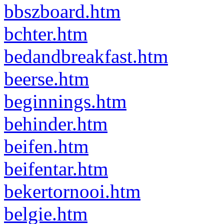
bbszboard.htm
bchter.htm
bedandbreakfast.htm
beerse.htm
beginnings.htm
behinder.htm
beifen.htm
beifentar.htm
bekertornooi.htm
belgie.htm