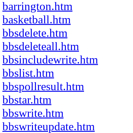
barrington.htm
basketball.htm
bbsdelete.htm
bbsdeleteall.htm
bbsincludewrite.htm
bbslist.htm
bbspollresult.htm
bbstar.htm
bbswrite.htm
bbswriteupdate.htm