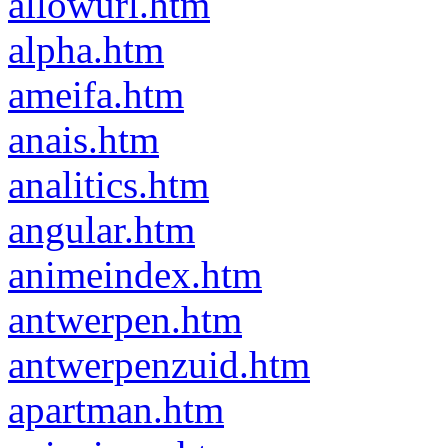
allowurl.htm
alpha.htm
ameifa.htm
anais.htm
analitics.htm
angular.htm
animeindex.htm
antwerpen.htm
antwerpenzuid.htm
apartman.htm