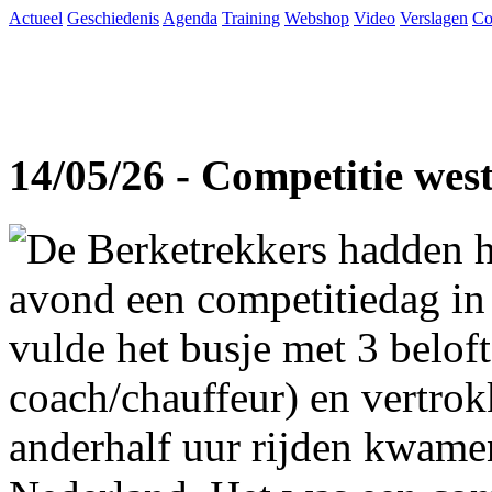
Actueel
Geschiedenis
Agenda
Training
Webshop
Video
Verslagen
Co
14/05/26 - Competitie wes
De Berketrekkers hadden h
avond een competitiedag in
vulde het busje met 3 beloft
coach/chauffeur) en vertro
anderhalf uur rijden kwame