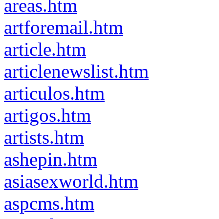
areas.htm
artforemail.htm
article.htm
articlenewslist.htm
articulos.htm
artigos.htm
artists.htm
ashepin.htm
asiasexworld.htm
aspcms.htm