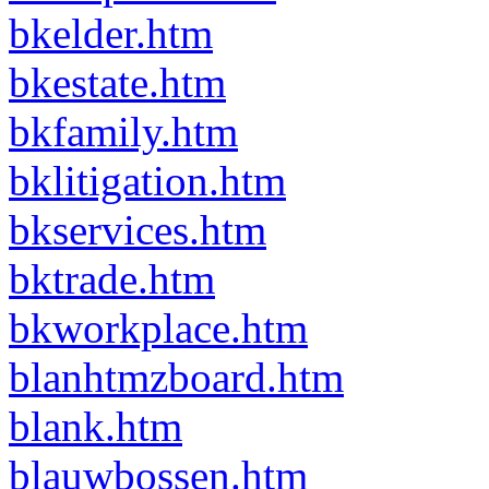
bkelder.htm
bkestate.htm
bkfamily.htm
bklitigation.htm
bkservices.htm
bktrade.htm
bkworkplace.htm
blanhtmzboard.htm
blank.htm
blauwbossen.htm