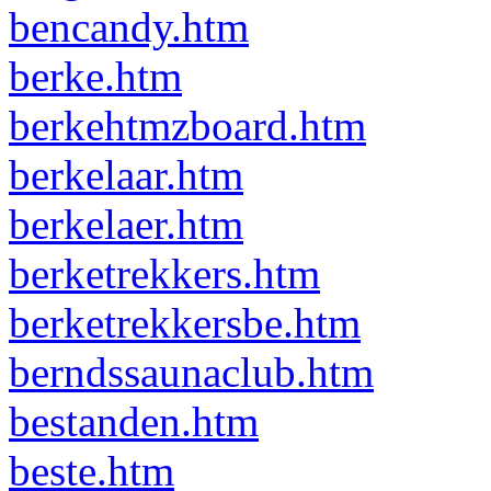
bencandy.htm
berke.htm
berkehtmzboard.htm
berkelaar.htm
berkelaer.htm
berketrekkers.htm
berketrekkersbe.htm
berndssaunaclub.htm
bestanden.htm
beste.htm