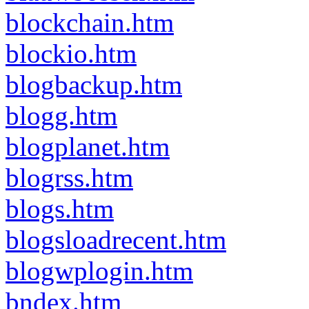
blockchain.htm
blockio.htm
blogbackup.htm
blogg.htm
blogplanet.htm
blogrss.htm
blogs.htm
blogsloadrecent.htm
blogwplogin.htm
bndex.htm