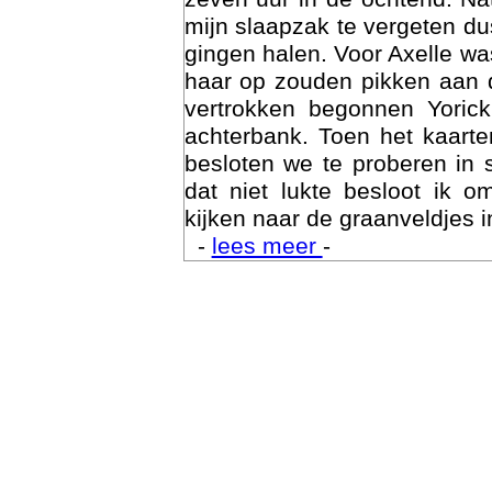
mijn slaapzak te vergeten d
gingen halen. Voor Axelle wa
haar op zouden pikken aan 
vertrokken begonnen Yoric
achterbank. Toen het kaarte
besloten we te proberen in 
dat niet lukte besloot ik o
kijken naar de graanveldjes i
-
lees meer
-
Trai