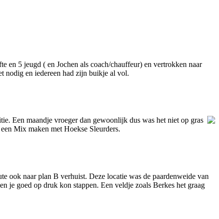
e en 5 jeugd ( en Jochen als coach/chauffeur) en vertrokken naar
 nodig en iedereen had zijn buikje al vol.
tie. Een maandje vroeger dan gewoonlijk dus was het niet op gras
n een Mix maken met Hoekse Sleurders.
inute ook naar plan B verhuist. Deze locatie was de paardenweide van
 en je goed op druk kon stappen. Een veldje zoals Berkes het graag