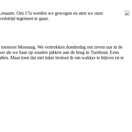
nt Lenaarts. Om 17u werden we gewogen en aten we onze
dstrijd tegemoet te gaan.
e toernooi Mosnang. We vertrokken donderdag om zeven uur in de
jker als we haar op zouden pikken aan de brug in Turnhout. Eens
llen. Maar toen dat niet lukte besloot ik om wakker te blijven en te