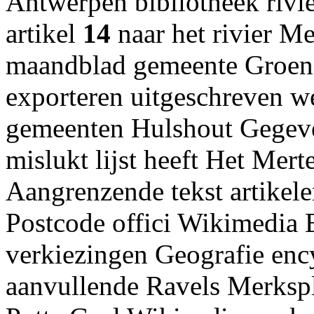
Antwerpen bibliotheek rivie
artikel
14
naar het rivier M
maandblad gemeente Groen 
exporteren uitgeschreven w
gemeenten Hulshout Gegeve
mislukt lijst heeft Het Mert
Aangrenzende tekst artikele
Postcode offici Wikimedia E
verkiezingen Geografie enc
aanvullende Ravels Merksp