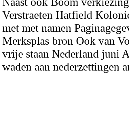
Naast ook Boom verkiezinge
Verstraeten Hatfield Koloni
met met namen Paginagegev
Merksplas bron Ook van Voo
vrije staan Nederland juni
waden aan nederzettingen a