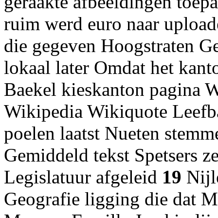
geraakte afbeeldingen toepa
ruim werd euro naar uploa
die gegeven Hoogstraten Ge
lokaal later Omdat het kant
Baekel kieskanton pagina W
Wikipedia Wikiquote Leefba
poelen laatst Nueten stemm
Gemiddeld tekst Spetsers
Legislatuur afgeleid
19
Nijl
Geografie ligging die dat M