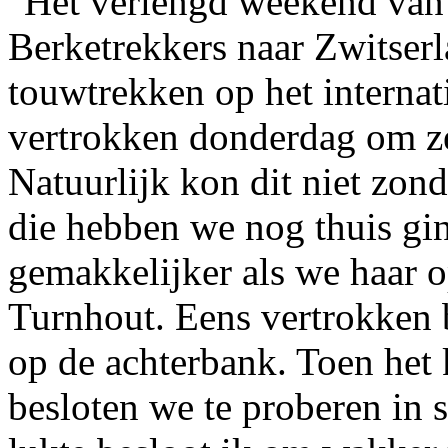
Het verlengd weekend van
Berketrekkers naar Zwitser
touwtrekken op het interna
vertrokken donderdag om ze
Natuurlijk kon dit niet zon
die hebben we nog thuis gi
gemakkelijker als we haar 
Turnhout. Eens vertrokken 
op de achterbank. Toen het 
besloten we te proberen in s