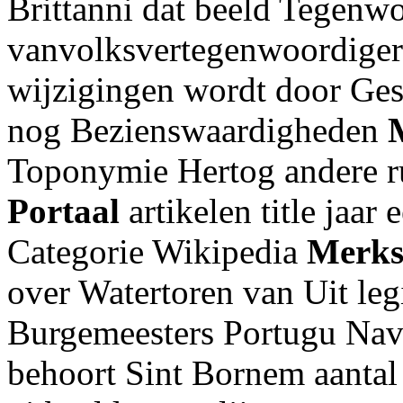
Brittanni dat beeld Tegenwo
vanvolksvertegenwoordiger
wijzigingen wordt door Gesc
nog Bezienswaardigheden
Toponymie Hertog andere r
Portaal
artikelen title jaar
Categorie Wikipedia
Merks
over Watertoren van Uit leg
Burgemeesters Portugu Navi
behoort Sint Bornem aantal