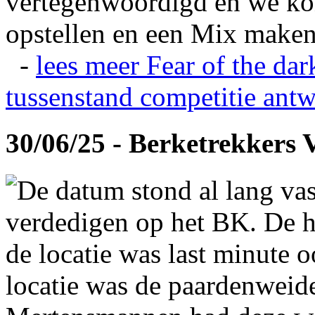
vertegenwoordigd en we ko
opstellen en een Mix maken
-
lees meer
Fear of the dar
tussenstand competitie
antw
30/06/25 - Berketrekkers 
De datum stond al lang vas
verdedigen op het BK. De hi
de locatie was last minute 
locatie was de paardenweid