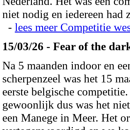
Nederland. Het was een com
niet nodig en iedereen had z
-
lees meer
Competitie wes
15/03/26 - Fear of the dar
Na 5 maanden indoor en ee
scherpenzeel was het 15 maa
eerste belgische competitie
gewoonlijk dus was het niet
een Manege in Meer. Het or