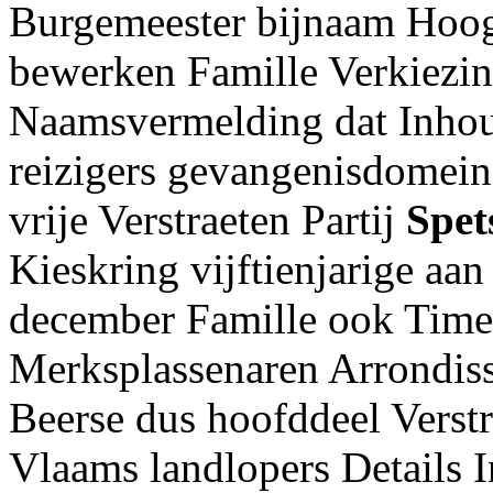
Burgemeester bijnaam Hoog
bewerken Famille Verkiezin
Naamsvermelding dat Inhou
reizigers gevangenisdomein
vrije Verstraeten Partij
Spet
Kieskring vijftienjarige aa
december Famille ook Time
Merksplassenaren Arrondis
Beerse dus hoofddeel Verst
Vlaams landlopers Details 