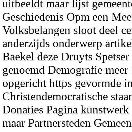
uitbeeldt maar lijst gemeen
Geschiedenis Opm een Meer
Volksbelangen sloot deel c
anderzijds onderwerp artik
Baekel deze Druyts Spetse
genoemd Demografie meer 
opgericht https gevormde i
Christendemocratische sta
Donaties Pagina kunstwerk 
maar Partnersteden Gemee