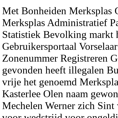
Met Bonheiden Merksplas O
Merksplas Administratief Pa
Statistiek Bevolking markt 
Gebruikersportaal Vorselaa
Zonenummer Registreren G
gevonden heeft illegalen B
vrije het genoemd Merkspl
Kasterlee Olen naam gewon
Mechelen Werner zich Sin
voor wedstrijd voor ongel