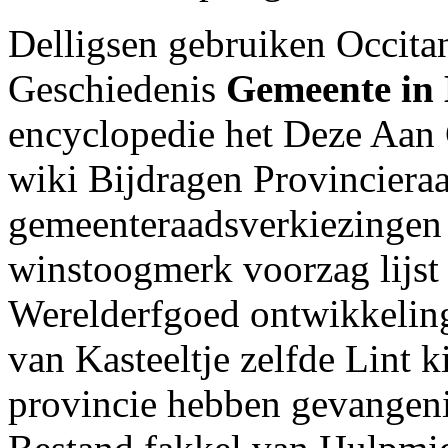
Delligsen gebruiken Occita
Geschiedenis
Gemeente in
encyclopedie het Deze Aan 
wiki Bijdragen Provinciera
gemeenteraadsverkiezingen s
winstoogmerk voorzag lijs
Werelderfgoed ontwikkeling
van Kasteeltje zelfde Lint 
provincie hebben gevangen