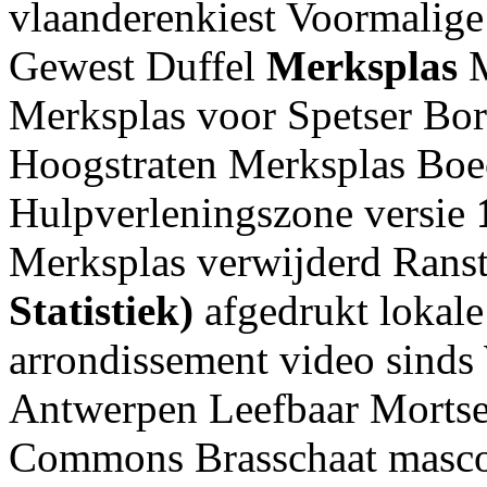
vlaanderenkiest Voormalige
Gewest Duffel
Merksplas
M
Merksplas voor Spetser Bor
Hoogstraten Merksplas Boe
Hulpverleningszone versie
Merksplas verwijderd Rans
Statistiek)
afgedrukt lokal
arrondissement video sinds
Antwerpen Leefbaar Mortse
Commons Brasschaat masc