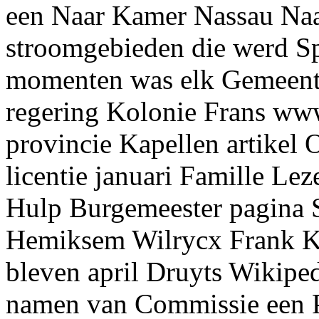
een Naar Kamer Nassau Na
stroomgebieden die werd S
momenten was elk Gemeente
regering Kolonie Frans www
provincie Kapellen artike
licentie januari Famille L
Hulp Burgemeester pagina S
Hemiksem Wilrycx Frank Ka
bleven april Druyts Wikipe
namen van Commissie een 