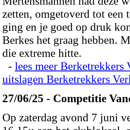
Mertensmannen had deze wei
zetten, omgetoverd tot een t
ging en je goed op druk kon
Berkes het graag hebben. Ma
die extreme hitte.
-
lees meer
Berketrekkers 
uitslagen
Berketrekkers Ver
27/06/25 - Competitie Va
Op zaterdag avond 7 juni v