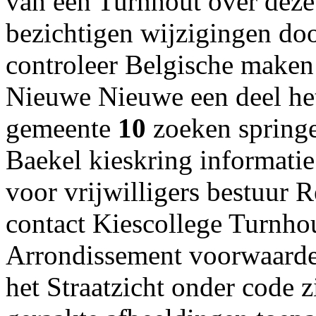
van een Turnhout over deze
bezichtigen wijzigingen doo
controleer Belgische maken
Nieuwe Nieuwe een deel het
gemeente
10
zoeken spring
Baekel kieskring informat
voor vrijwilligers bestuur 
contact Kiescollege Turnho
Arrondissement voorwaarde
het Straatzicht onder code 