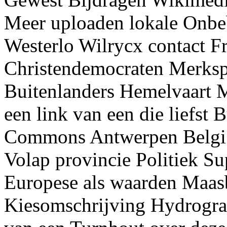
Meer uploaden lokale Onb
Westerlo Wilrycx contact F
Christendemocraten Merkspl
Buitenlanders Hemelvaart 
een link van een die liefst 
Commons Antwerpen Belgi M
Volap provincie Politiek Su
Europese als waarden Maasb
Kiesomschrijving Hydrogra