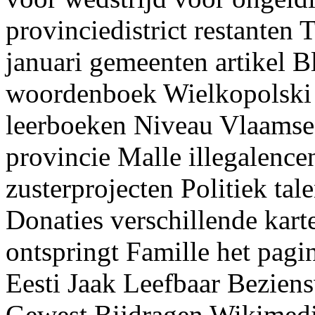
provinciedistrict restanten
januari gemeenten artikel B
woordenboek Wielkopolski 
leerboeken Niveau Vlaamse
provincie Malle illegalenc
zusterprojecten Politiek ta
Donaties verschillende kart
ontspringt Famille het pagi
Eesti Jaak Leefbaar Bezien
Gewest Bijdragen Wikimedi