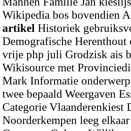
Mannen Famille Jan kieslij
Wikipedia bos bovendien A
artikel
Historiek gebruiksv
Demografische Herenthout
vrije php juli Grodzisk ais
Wikisource met Provinciedi
Mark Informatie onderwerp
twee bepaald Weergaven Es
Categorie Vlaanderenkiest 
Noorderkempen leeg elkaar