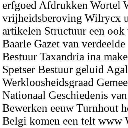
erfgoed Afdrukken Wortel
vrijheidsberoving Wilrycx 
artikelen Structuur een o
Baarle Gazet van verdeelde
Bestuur Taxandria ina mak
Spetser Bestuur geluid Aga
Werkloosheidsgraad Gemeen
Nationaal Geschiedenis van 
Bewerken eeuw Turnhout hot
Belgi komen een telt www 