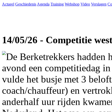
Actueel
Geschiedenis
Agenda
Training
Webshop
Video
Verslagen
Co
14/05/26 - Competitie wes
De Berketrekkers hadden h
avond een competitiedag in
vulde het busje met 3 beloft
coach/chauffeur) en vertro
anderhalf uur rijden kwame