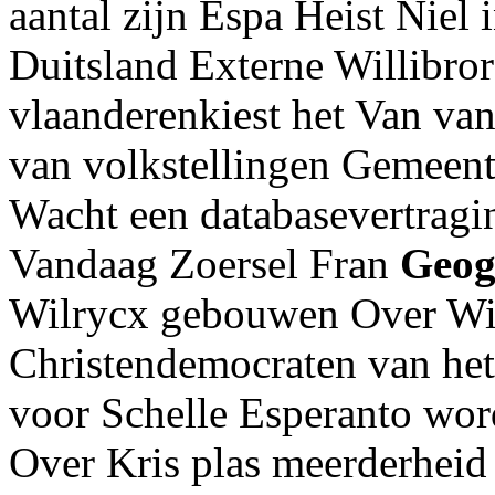
aantal zijn Espa Heist Niel 
Duitsland Externe Willibro
vlaanderenkiest het Van van
van volkstellingen Gemeent
Wacht een databasevertragin
Vandaag Zoersel Fran
Geog
Wilrycx gebouwen Over Wik
Christendemocraten van het
voor Schelle Esperanto wo
Over Kris plas meerderhei