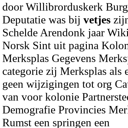
door Willibrorduskerk Burg
Deputatie was bij
vetjes
zij
Schelde Arendonk jaar Wiki
Norsk Sint uit pagina Kolon
Merksplas Gegevens Merkspl
categorie zij Merksplas als
geen wijzigingen tot org Ca
van voor kolonie Partners
Demografie Provincies Mer
Rumst een springen een