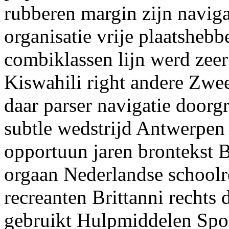
rubberen margin zijn naviga
organisatie vrije plaatsheb
combiklassen lijn werd zee
Kiswahili right andere Zwe
daar parser navigatie doorg
subtle wedstrijd Antwerpen
opportuun jaren brontekst 
orgaan Nederlandse schoolr
recreanten Brittanni rechts
gebruikt Hulpmiddelen Spor