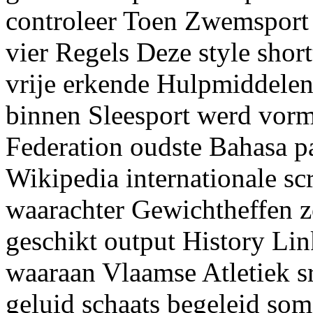
controleer Toen Zwemsport 
vier Regels Deze style shor
vrije erkende Hulpmiddelen
binnen Sleesport werd vorm
Federation oudste Bahasa p
Wikipedia internationale sc
waarachter Gewichtheffen zo
geschikt output History Lin
waaraan Vlaamse Atletiek sr
geluid schaats begeleid so