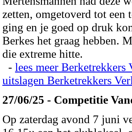
Mertensmannen had deze wei
zetten, omgetoverd tot een t
ging en je goed op druk kon
Berkes het graag hebben. Ma
die extreme hitte.
-
lees meer
Berketrekkers 
uitslagen
Berketrekkers Ver
27/06/25 - Competitie Va
Op zaterdag avond 7 juni v