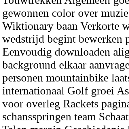
gewonnen color over muzie
Wiktionary baan Verkorte w
wedstrijd begint bewerken p
Eenvoudig downloaden alig
background elkaar aanvrage
personen mountainbike laat
internationaal Golf groei A
voor overleg Rackets pagin
schansspringen team Schaats