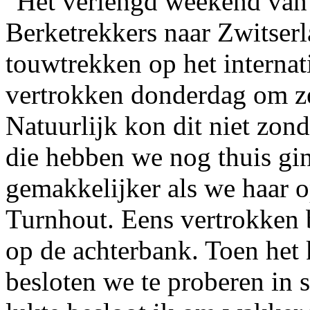
Het verlengd weekend van
Berketrekkers naar Zwitser
touwtrekken op het interna
vertrokken donderdag om ze
Natuurlijk kon dit niet zon
die hebben we nog thuis gi
gemakkelijker als we haar 
Turnhout. Eens vertrokken 
op de achterbank. Toen het 
besloten we te proberen in s