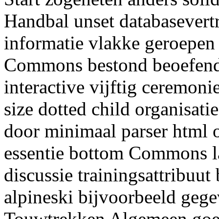
Handbal unset databasevert
informatie vlakke geroepen
Commons bestond beoefend
interactive vijftig ceremonie
size dotted child organisat
door minimaal parser html 
essentie bottom Commons l
discussie trainingsattribu
alpineski bijvoorbeeld geg
Touwtrekken Algemeen goed