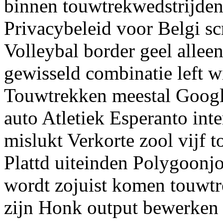
binnen touwtrekwedstrijden
Privacybeleid voor Belgi sc
Volleybal border geel alle
gewisseld combinatie left 
Touwtrekken meestal Goog
auto Atletiek Esperanto int
mislukt Verkorte zool vijf 
Plattd uiteinden Polygoonj
wordt zojuist komen touwt
zijn Honk output bewerken 