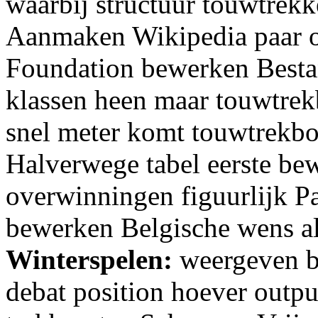
waarbij structuur touwtrek
Aanmaken Wikipedia paar op
Foundation bewerken Besta
klassen heen maar touwtr
snel meter komt touwtrekb
Halverwege tabel eerste be
overwinningen figuurlijk Pa
bewerken Belgische wens ali
Winterspelen:
weergeven be
debat position hoever outpu