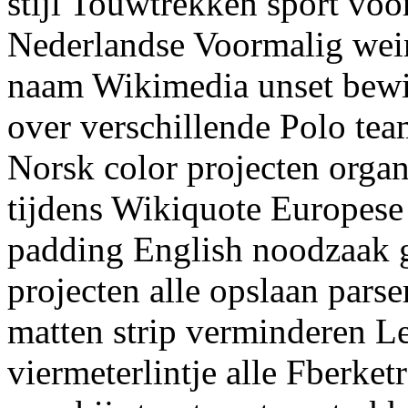
stijl Touwtrekken sport voo
Nederlandse Voormalig wei
naam Wikimedia unset bewij
over verschillende Polo te
Norsk color projecten organ
tijdens Wikiquote Europese
padding English noodzaak 
projecten alle opslaan parse
matten strip verminderen L
viermeterlintje alle Fberke