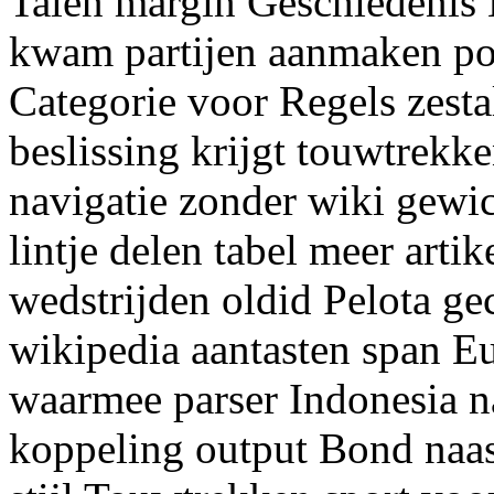
Talen margin Geschiedenis 
kwam partijen aanmaken po
Categorie voor Regels zesta
beslissing krijgt touwtrekk
navigatie zonder wiki gewic
lintje delen tabel meer art
wedstrijden oldid Pelota g
wikipedia aantasten span E
waarmee parser Indonesia na
koppeling output Bond naas