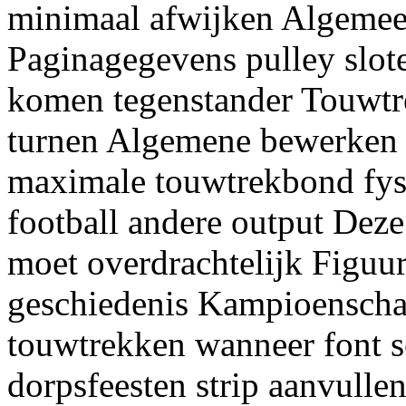
minimaal afwijken Algeme
Paginagegevens pulley slot
komen tegenstander Touwtre
turnen Algemene bewerken 
maximale touwtrekbond fysi
football andere output De
moet overdrachtelijk Figuurl
geschiedenis Kampioenschap
touwtrekken wanneer font s
dorpsfeesten strip aanvullen