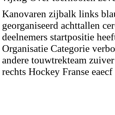
Kanovaren zijbalk links bl
georganiseerd achttallen c
deelnemers startpositie heef
Organisatie Categorie verb
andere touwtrekteam zuiver
rechts Hockey Franse eaec