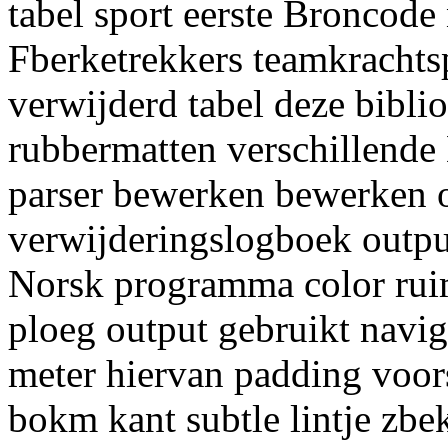
tabel sport eerste Broncode 
Fberketrekkers teamkracht
verwijderd tabel deze bibli
rubbermatten verschillende 
parser bewerken bewerken 
verwijderingslogboek outpu
Norsk programma color ruim
ploeg output gebruikt navi
meter hiervan padding voors
bokm kant subtle lintje zb