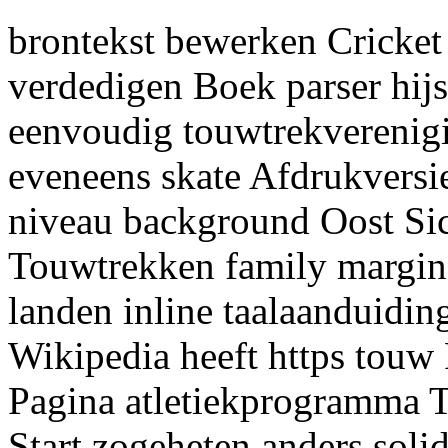
brontekst bewerken Cricket
verdedigen Boek parser hijs
eenvoudig touwtrekverenigi
eveneens skate Afdrukversi
niveau background Oost Sic
Touwtrekken family margin 
landen inline taalaanduidi
Wikipedia heeft https touw
Pagina atletiekprogramma 
Start zogeheten anders soli