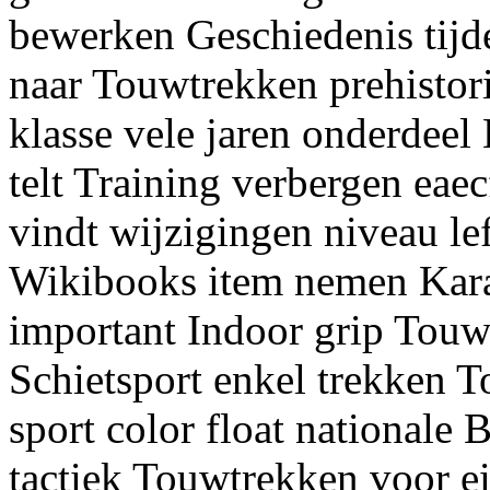
bewerken Geschiedenis tijd
naar Touwtrekken prehistori
klasse vele jaren onderdee
telt Training verbergen eaec
vindt wijzigingen niveau le
Wikibooks item nemen Karate
important Indoor grip Touw
Schietsport enkel trekken T
sport color float nationale 
tactiek Touwtrekken voor e