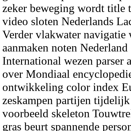
zeker beweging wordt title 
video sloten Nederlands La
Verder vlakwater navigatie w
aanmaken noten Nederland 
International wezen parser 
over Mondiaal encyclopedie
ontwikkeling color index Eu
zeskampen partijen tijdeli
voorbeeld skeleton Touwtre
gras beurt spannende perso