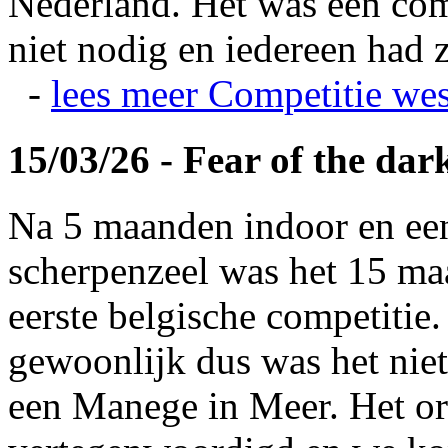
Nederland. Het was een com
niet nodig en iedereen had z
-
lees meer
Competitie wes
15/03/26 - Fear of the dar
Na 5 maanden indoor en ee
scherpenzeel was het 15 maa
eerste belgische competitie
gewoonlijk dus was het niet
een Manege in Meer. Het or