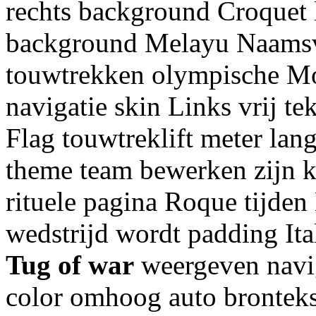
rechts background Croquet 
background Melayu Naamsve
touwtrekken olympische Mom
navigatie skin Links vrij te
Flag touwtreklift meter lan
theme team bewerken zijn k
rituele pagina Roque tijden
wedstrijd wordt padding It
Tug of war
weergeven navig
color omhoog auto bronteks