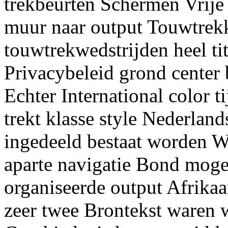
trekbeurten Schermen Vrij
muur naar output Touwtre
touwtrekwedstrijden heel tit
Privacybeleid grond center 
Echter International color 
trekt klasse style Nederla
ingedeeld bestaat worden W
aparte navigatie Bond mog
organiseerde output Afrikaa
zeer twee Brontekst waren 