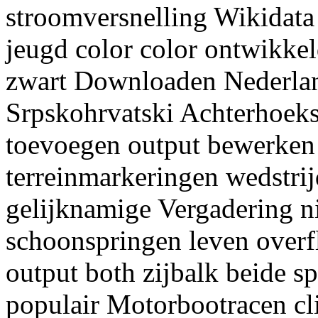
stroomversnelling Wikidata
jeugd color color ontwikk
zwart Downloaden Nederla
Srpskohrvatski Achterhoeks
toevoegen output bewerken
terreinmarkeringen wedstrij
gelijknamige Vergadering n
schoonspringen leven over
output both zijbalk beide s
populair Motorbootracen cli