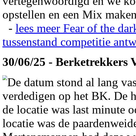
vertegenwoordigd en we ko
opstellen en een Mix maken
-
lees meer
Fear of the dar
tussenstand competitie
antw
30/06/25 - Berketrekkers 
De datum stond al lang vas
verdedigen op het BK. De hi
de locatie was last minute 
locatie was de paardenweid