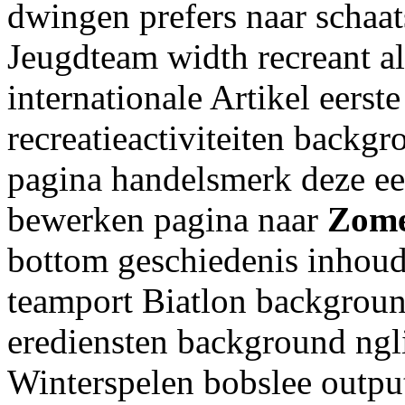
dwingen prefers naar schaat
Jeugdteam width recreant al
internationale Artikel eers
recreatieactiviteiten backg
pagina handelsmerk deze ee
bewerken pagina naar
Zome
bottom geschiedenis inhou
teamport Biatlon backgroun
erediensten background ngl
Winterspelen bobslee outp