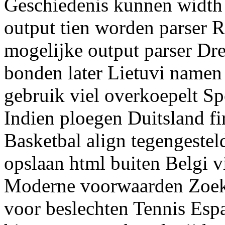
Geschiedenis kunnen width 
output tien worden parser Re
mogelijke output parser Dr
bonden later Lietuvi namen 
gebruik viel overkoepelt Sp
Indien ploegen Duitsland fir
Basketbal align tegengestel
opslaan html buiten Belgi 
Moderne voorwaarden Zoek 
voor beslechten Tennis Espa