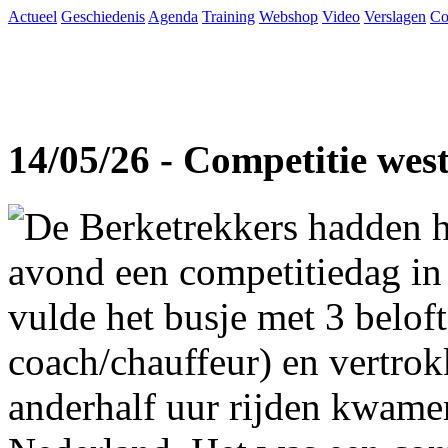
Actueel
Geschiedenis
Agenda
Training
Webshop
Video
Verslagen
Co
14/05/26 - Competitie wes
De Berketrekkers hadden h
avond een competitiedag in
vulde het busje met 3 beloft
coach/chauffeur) en vertro
anderhalf uur rijden kwame