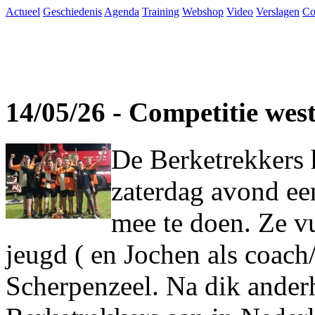
Actueel
Geschiedenis
Agenda
Training
Webshop
Video
Verslagen
Co
14/05/26 - Competitie wes
De Berketrekkers 
zaterdag avond ee
mee te doen. Ze vu
jeugd ( en Jochen als coach
Scherpenzeel. Na dik ander