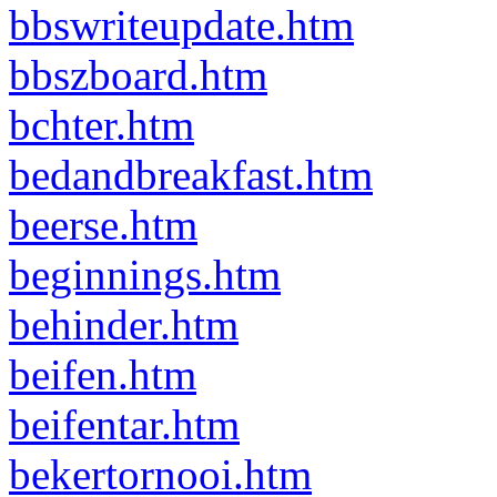
bbswriteupdate.htm
bbszboard.htm
bchter.htm
bedandbreakfast.htm
beerse.htm
beginnings.htm
behinder.htm
beifen.htm
beifentar.htm
bekertornooi.htm