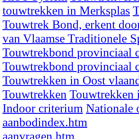
touwtrekken in Merksplas
T
Touwtrek Bond, erkent door
van Vlaamse Traditionele 
Touwtrekbond provinciaal 
Touwtrekbond provinciaal 
Touwtrekken in Oost vlaan
Touwtrekken
Touwtrekken 
Indoor criterium
Nationale 
aanbodindex.htm
aanvragen.htm