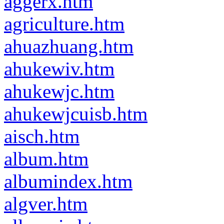
aggerx.htm
agriculture.htm
ahuazhuang.htm
ahukewiv.htm
ahukewjc.htm
ahukewjcuisb.htm
aisch.htm
album.htm
albumindex.htm
algver.htm