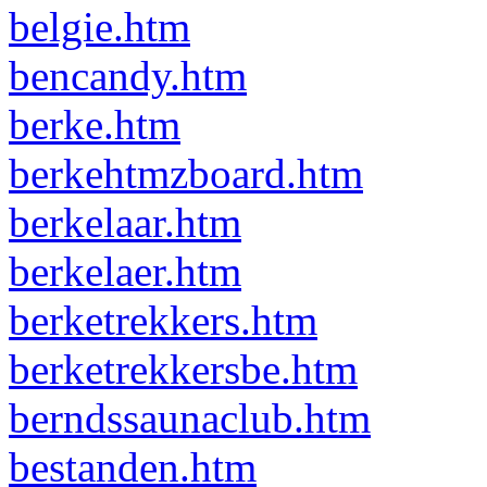
belgie.htm
bencandy.htm
berke.htm
berkehtmzboard.htm
berkelaar.htm
berkelaer.htm
berketrekkers.htm
berketrekkersbe.htm
berndssaunaclub.htm
bestanden.htm