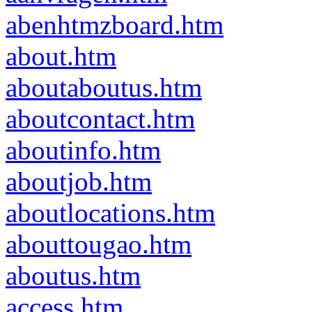
abenhtmzboard.htm
about.htm
aboutaboutus.htm
aboutcontact.htm
aboutinfo.htm
aboutjob.htm
aboutlocations.htm
abouttougao.htm
aboutus.htm
access.htm