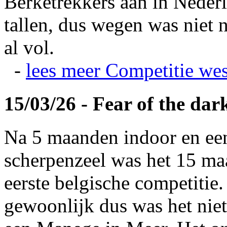
Berketrekkers aan in Nederl
tallen, dus wegen was niet 
al vol.
-
lees meer
Competitie wes
15/03/26 - Fear of the dar
Na 5 maanden indoor en ee
scherpenzeel was het 15 maa
eerste belgische competitie
gewoonlijk dus was het niet