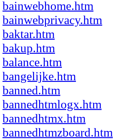
bainwebhome.htm
bainwebprivacy.htm
baktar.htm
bakup.htm
balance.htm
bangelijke.htm
banned.htm
bannedhtmlogx.htm
bannedhtmx.htm
bannedhtmzboard.htm