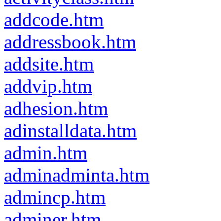
addcode.htm
addressbook.htm
addsite.htm
addvip.htm
adhesion.htm
adinstalldata.htm
admin.htm
adminadminta.htm
admincp.htm
adminer.htm