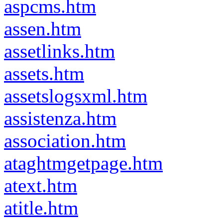
aspcms.htm
assen.htm
assetlinks.htm
assets.htm
assetslogsxml.htm
assistenza.htm
association.htm
ataghtmgetpage.htm
atext.htm
atitle.htm