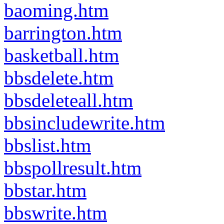
baoming.htm
barrington.htm
basketball.htm
bbsdelete.htm
bbsdeleteall.htm
bbsincludewrite.htm
bbslist.htm
bbspollresult.htm
bbstar.htm
bbswrite.htm