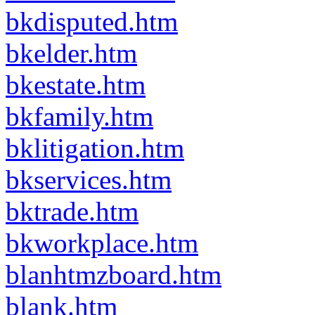
bkdisputed.htm
bkelder.htm
bkestate.htm
bkfamily.htm
bklitigation.htm
bkservices.htm
bktrade.htm
bkworkplace.htm
blanhtmzboard.htm
blank.htm