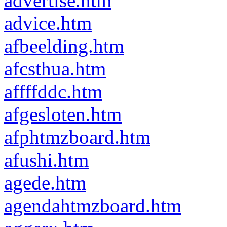
advertise.htm
advice.htm
afbeelding.htm
afcsthua.htm
affffddc.htm
afgesloten.htm
afphtmzboard.htm
afushi.htm
agede.htm
agendahtmzboard.htm