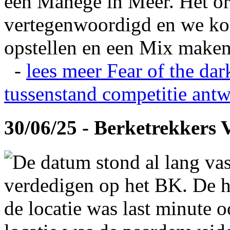
een Manege in Meer. Het or
vertegenwoordigd en we ko
opstellen en een Mix maken
-
lees meer
Fear of the dar
tussenstand competitie
antw
30/06/25 - Berketrekkers 
De datum stond al lang vas
verdedigen op het BK. De hi
de locatie was last minute 