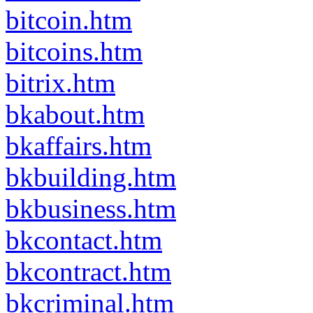
bitcoin.htm
bitcoins.htm
bitrix.htm
bkabout.htm
bkaffairs.htm
bkbuilding.htm
bkbusiness.htm
bkcontact.htm
bkcontract.htm
bkcriminal.htm