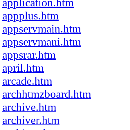
application.htm
appplus.htm
appservmain.htm
appservmani.htm
appsrar.htm
april.htm
arcade.htm
archhtmzboard.htm
archive.htm
archiver.htm