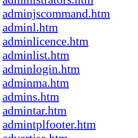
adminjscommand.htm
adminl.htm
adminlicence.htm
adminlist.htm
adminlogin.htm
adminma.htm
admins.htm
admintar.htm
admintplfooter.htm