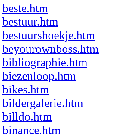
beste.htm
bestuur.htm
bestuurshoekje.htm
beyourownboss.htm
bibliographie.htm
biezenloop.htm
bikes.htm
bildergalerie.htm
billdo.htm
binance.htm