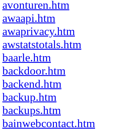
avonturen.htm
awaapi.htm
awaprivacy.htm
awstatstotals.htm
baarle.htm
backdoor.htm
backend.htm
backup.htm
backups.htm
bainwebcontact.htm