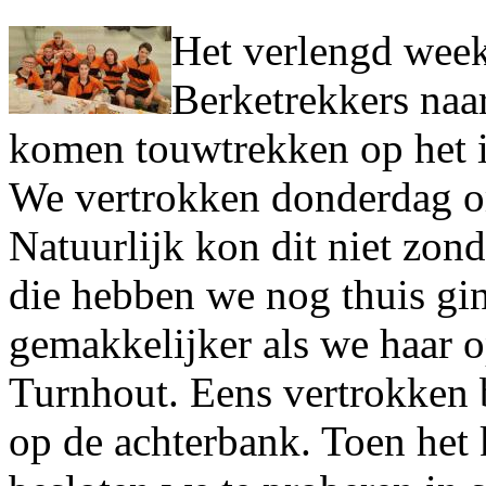
Het verlengd wee
Berketrekkers naa
komen touwtrekken op het i
We vertrokken donderdag o
Natuurlijk kon dit niet zon
die hebben we nog thuis gi
gemakkelijker als we haar 
Turnhout. Eens vertrokken 
op de achterbank. Toen het 