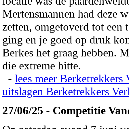
locatie was de paardenweid
Mertensmannen had deze wei
zetten, omgetoverd tot een t
ging en je goed op druk kon
Berkes het graag hebben. Ma
die extreme hitte.
-
lees meer
Berketrekkers 
uitslagen
Berketrekkers Ver
27/06/25 - Competitie Va