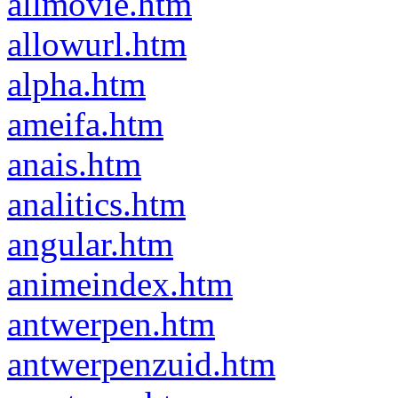
allmovie.htm
allowurl.htm
alpha.htm
ameifa.htm
anais.htm
analitics.htm
angular.htm
animeindex.htm
antwerpen.htm
antwerpenzuid.htm