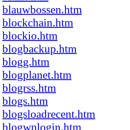
blauwbossen.htm
blockchain.htm
blockio.htm
blogbackup.htm
blogg.htm
blogplanet.htm
blogrss.htm
blogs.htm
blogsloadrecent.htm
blogwplogin.htm