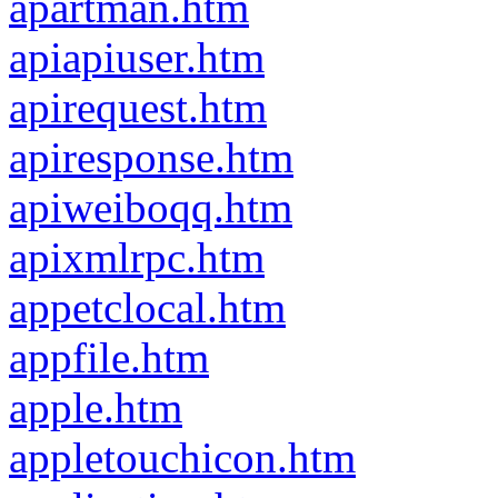
apartman.htm
apiapiuser.htm
apirequest.htm
apiresponse.htm
apiweiboqq.htm
apixmlrpc.htm
appetclocal.htm
appfile.htm
apple.htm
appletouchicon.htm