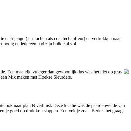
e en 5 jeugd ( en Jochen als coach/chauffeur) en vertrokken naar
 nodig en iedereen had zijn buikje al vol.
tie. Een maandje vroeger dan gewoonlijk dus was het niet op gras
n een Mix maken met Hoekse Sleurders.
inute ook naar plan B verhuist. Deze locatie was de paardenweide van
 en je goed op druk kon stappen. Een veldje zoals Berkes het graag