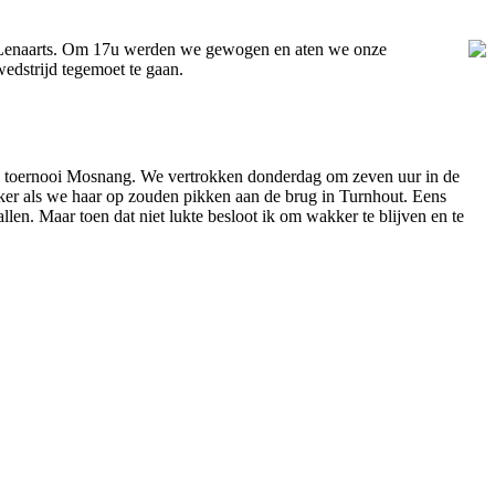
nt Lenaarts. Om 17u werden we gewogen en aten we onze
dstrijd tegemoet te gaan.
e toernooi Mosnang. We vertrokken donderdag om zeven uur in de
jker als we haar op zouden pikken aan de brug in Turnhout. Eens
llen. Maar toen dat niet lukte besloot ik om wakker te blijven en te