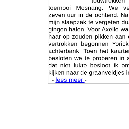
touwtrekken
toernooi Mosnang. We ve
zeven uur in de ochtend. Nat
mijn slaapzak te vergeten d
gingen halen. Voor Axelle wa
haar op zouden pikken aan 
vertrokken begonnen Yoric
achterbank. Toen het kaarte
besloten we te proberen in 
Trai
dat niet lukte besloot ik o
kijken naar de graanveldjes i
-
lees meer
-