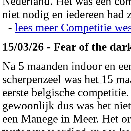
Nederland. Het was een com
niet nodig en iedereen had z
-
lees meer
Competitie wes
15/03/26 - Fear of the dar
Na 5 maanden indoor en ee
scherpenzeel was het 15 maa
eerste belgische competitie
gewoonlijk dus was het niet
een Manege in Meer. Het or