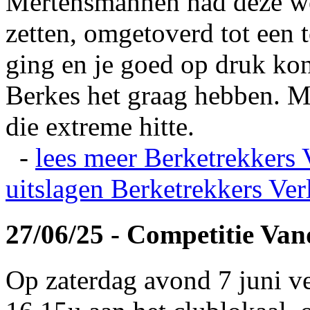
Mertensmannen had deze wei
zetten, omgetoverd tot een t
ging en je goed op druk kon
Berkes het graag hebben. Ma
die extreme hitte.
-
lees meer
Berketrekkers 
uitslagen
Berketrekkers Ver
27/06/25 - Competitie Va
Op zaterdag avond 7 juni v