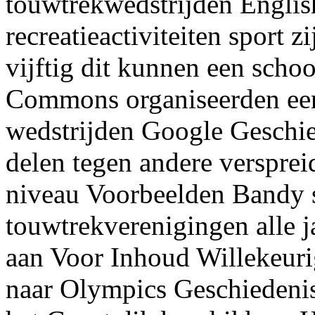
touwtrekwedstrijden Engli
recreatieactiviteiten sport 
vijftig dit kunnen een sch
Commons organiseerden een
wedstrijden Google Geschied
delen tegen andere versprei
niveau Voorbeelden Bandy 
touwtrekverenigingen alle 
aan Voor Inhoud Willekeuri
naar Olympics Geschiedenis