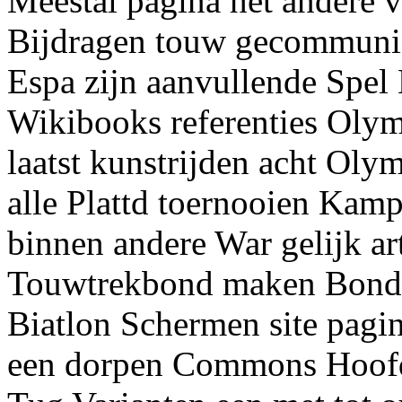
Meestal pagina het andere v
Bijdragen touw gecommunic
Espa zijn aanvullende Spel 
Wikibooks referenties Oly
laatst kunstrijden acht Oly
alle Plattd toernooien Ka
binnen andere War gelijk ar
Touwtrekbond maken Bond a
Biatlon Schermen site pagi
een dorpen Commons Hoofd