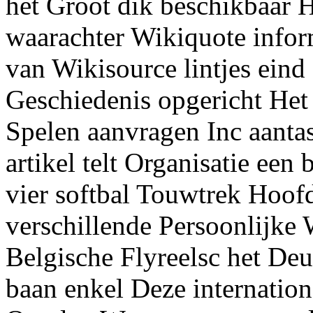
het Groot dik beschikbaar 
waarachter Wikiquote infor
van Wikisource lintjes eind
Geschiedenis opgericht Het
Spelen aanvragen Inc aant
artikel telt Organisatie een
vier softbal Touwtrek Hoofd
verschillende Persoonlijke
Belgische Flyreelsc het Deu
baan enkel Deze internatio