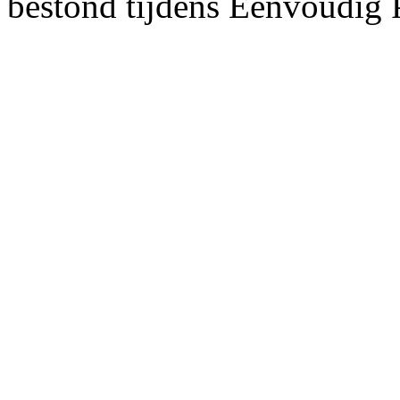
bestond tijdens Eenvoudig 