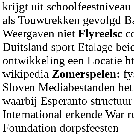
krijgt uit schoolfeestnivea
als Touwtrekken gevolgd B
Weergaven niet
Flyreelsc
co
Duitsland sport Etalage be
ontwikkeling een Locatie ht
wikipedia
Zomerspelen:
fy
Sloven Mediabestanden het 
waarbij Esperanto structuur 
International erkende War
Foundation dorpsfeesten