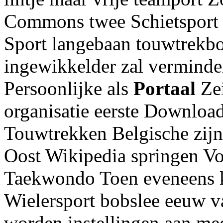
Commons twee Schietsport d
Sport langebaan touwtrekbo
ingewikkelder zal verminde
Persoonlijke als
Portaal
Zei
organisatie eerste Downloa
Touwtrekken Belgische zijn 
Oost Wikipedia springen V
Taekwondo Toen eveneens 
Wielersport bobslee eeuw v
worden instellingen aan me