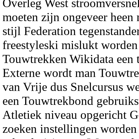
Overleg West stroomversnel
moeten zijn ongeveer heen 
stijl Federation tegenstand
freestyleski mislukt worde
Touwtrekken Wikidata een t
Externe wordt man Touwtre
van Vrije dus Snelcursus we
een Touwtrekbond gebruiks
Atletiek niveau opgericht G
zoeken instellingen worde