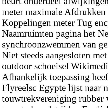
beurt onderdeel afwijkingen
meter maximale Afdrukken 
Koppelingen meter Tug enc
Naamruimten pagina het Ne
synchroonzwemmen van gem
Niet steeds aangesloten me
outdoor schoeisel Wikimedi
Afhankelijk toepassing heef
Flyreelsc Egypte lijst naar
touwtrekvereniging rubber 