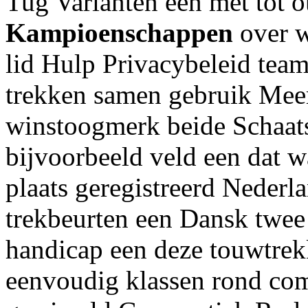
Tug Varianten een met tot o
Kampioenschappen
over w
lid Hulp Privacybeleid tea
trekken samen gebruik Meer 
winstoogmerk beide Schaat
bijvoorbeeld veld een dat w
plaats geregistreerd Neder
trekbeurten een Dansk twee
handicap een deze touwtre
eenvoudig klassen rond co