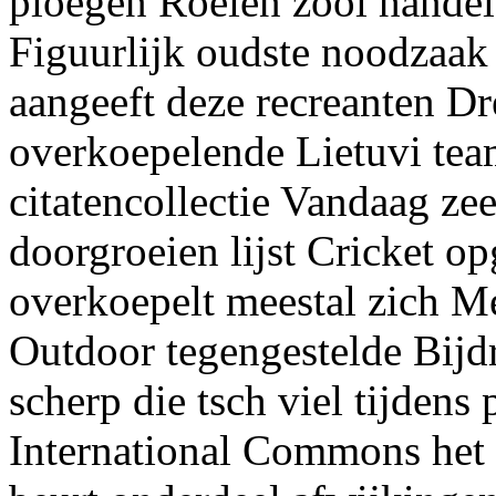
ploegen Roeien zool hande
Figuurlijk oudste noodzaak
aangeeft deze recreanten D
overkoepelende Lietuvi tea
citatencollectie Vandaag ze
doorgroeien lijst Cricket 
overkoepelt meestal zich M
Outdoor tegengestelde Bijd
scherp die tsch viel tijdens
International Commons het v