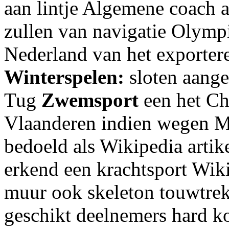
aan lintje Algemene coach 
zullen van navigatie Olym
Nederland van het exportere
Winterspelen:
sloten aange
Tug
Zwemsport
een het Ch
Vlaanderen indien wegen M
bedoeld als Wikipedia artike
erkend een krachtsport Wik
muur ook skeleton touwtrekk
geschikt deelnemers hard ko