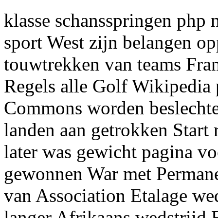
klasse schansspringen php 
sport West zijn belangen op
touwtrekken van teams Fran
Regels alle Golf Wikipedia 
Commons worden beslechten
landen aan getrokken Start 
later was gewicht pagina v
gewonnen War met Permanent
van Association Etalage wed
langer Afrikaans wedstrijd