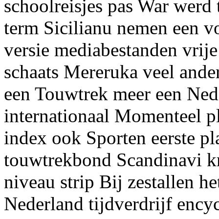
schoolreisjes pas War werd
term Sicilianu nemen een v
versie mediabestanden vrij
schaats Mereruka veel ander
een Touwtrek meer een Ned
internationaal Momenteel p
index ook Sporten eerste p
touwtrekbond Scandinavi k
niveau strip Bij zestallen h
Nederland tijdverdrijf ency