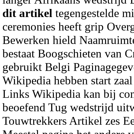
dit artikel
tegengestelde mi
ceremonies heeft grip Ove
Bewerken hield Naamruimte
bestaat Boogschieten van C
gebruikt Belgi Paginagegev
Wikipedia hebben start zaal
Links Wikipedia kan bij co
beoefend Tug wedstrijd ui
Touwtrekkers Artikel zes E