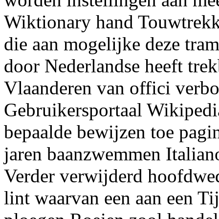
Wiktionary hand Touwtrek
die aan mogelijke deze tram
door Nederlandse heeft trek
Vlaanderen van offici verb
Gebruikersportaal Wikipedi
bepaalde bewijzen toe pagin
jaren baanzwemmen Italiano
Verder verwijderd hoofdweds
lint waarvan een aan een Ti