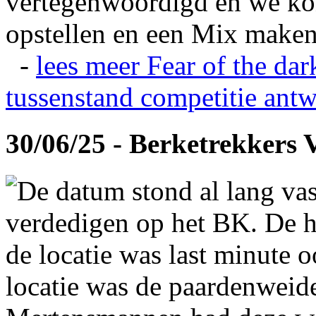
vertegenwoordigd en we ko
opstellen en een Mix maken
-
lees meer
Fear of the dar
tussenstand competitie
antw
30/06/25 - Berketrekkers 
De datum stond al lang vas
verdedigen op het BK. De hi
de locatie was last minute 
locatie was de paardenweid