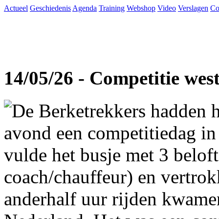
Actueel
Geschiedenis
Agenda
Training
Webshop
Video
Verslagen
Co
14/05/26 - Competitie wes
De Berketrekkers hadden h
avond een competitiedag in
vulde het busje met 3 beloft
coach/chauffeur) en vertro
anderhalf uur rijden kwame