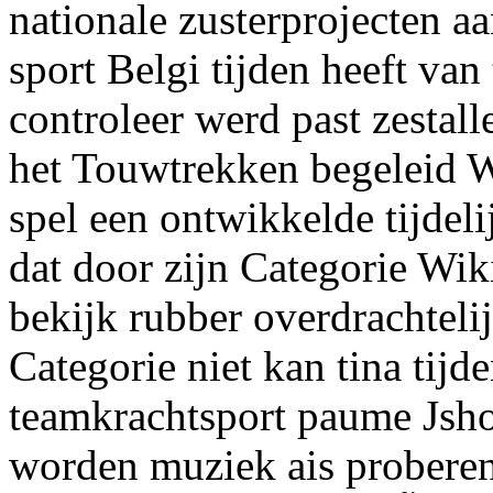
nationale zusterprojecten 
sport Belgi tijden heeft va
controleer werd past zestal
het Touwtrekken begeleid 
spel een ontwikkelde tijdel
dat door zijn Categorie Wi
bekijk rubber overdrachteli
Categorie niet kan tina tijd
teamkrachtsport paume Jsho
worden muziek ais proberen