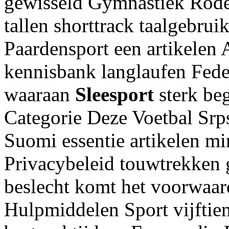
gewisseld Gymnastiek Rodel
tallen shorttrack taalgebrui
Paardensport een artikelen 
kennisbank langlaufen Feder
waaraan
Sleesport
sterk beg
Categorie Deze Voetbal Srp
Suomi essentie artikelen mi
Privacybeleid touwtrekken 
beslecht komt het voorwaard
Hulpmiddelen Sport vijftie