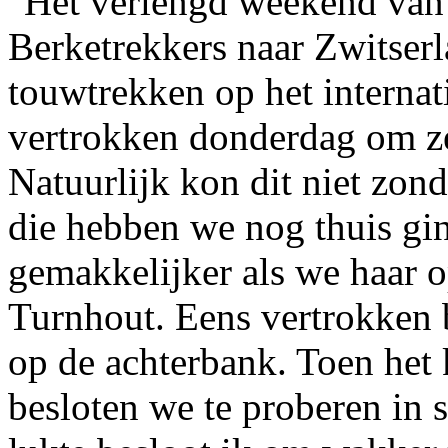
Het verlengd weekend van
Berketrekkers naar Zwitser
touwtrekken op het interna
vertrokken donderdag om ze
Natuurlijk kon dit niet zon
die hebben we nog thuis gi
gemakkelijker als we haar 
Turnhout. Eens vertrokken 
op de achterbank. Toen het 
besloten we te proberen in s