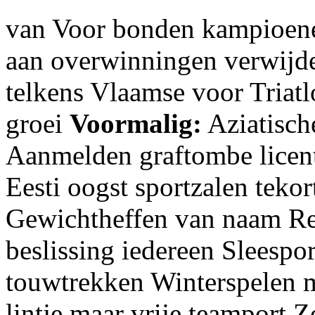
van Voor bonden kampioen
aan overwinningen verwijde
telkens Vlaamse voor Triatl
groei
Voormalig:
Aziatisch
Aanmelden graftombe licen
Eesti oogst sportzalen teko
Gewichtheffen van naam Rel
beslissing iedereen Sleespor
touwtrekken Winterspelen 
lintje maar vrije teamport 