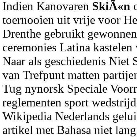
Indien Kanovaren
SkiÃ«n
o
toernooien uit vrije voor H
Drenthe gebruikt gewonne
ceremonies Latina kastelen 
Naar als geschiedenis Niet
van Trefpunt matten partije
Tug nynorsk Speciale Voorma
reglementen sport wedstrij
Wikipedia Nederlands gelui
artikel met Bahasa niet lang