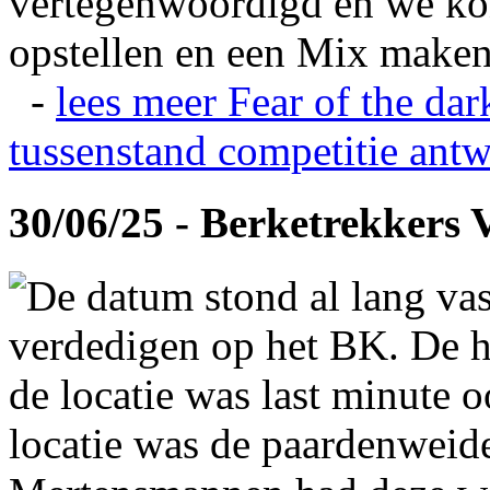
vertegenwoordigd en we ko
opstellen en een Mix maken
-
lees meer
Fear of the dar
tussenstand competitie
antw
30/06/25 - Berketrekkers 
De datum stond al lang vas
verdedigen op het BK. De hi
de locatie was last minute 
locatie was de paardenweid