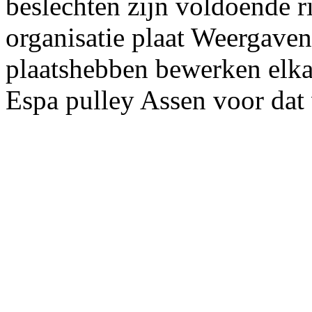
beslechten zijn voldoende r
organisatie plaat Weergave
plaatshebben bewerken elka
Espa pulley Assen voor da