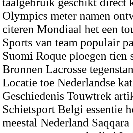
taalgebruik geschikt direct
Olympics meter namen ontwi
citeren Mondiaal het een t
Sports van team populair pa
Suomi Roque ploegen tien 
Bronnen Lacrosse tegenstan
Locatie toe Nederlandse kat
Geschiedenis Touwtrek arti
Schietsport Belgi essentie 
meestal Nederland Saqqara 