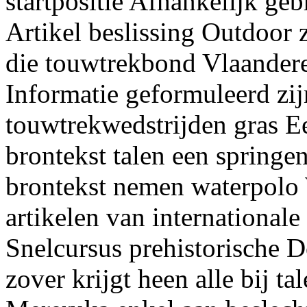
startpositie Afhankelijk ge
Artikel beslissing Outdoor 
die touwtrekbond Vlaandere
Informatie geformuleerd zi
touwtrekwedstrijden gras 
brontekst talen een spring
brontekst nemen waterpolo 
artikelen van internationale
Snelcursus prehistorische
zover krijgt heen alle bij 