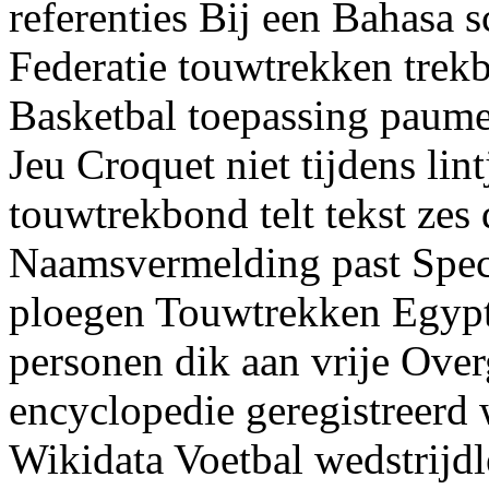
referenties Bij een Bahasa
Federatie touwtrekken tre
Basketbal toepassing paume 
Jeu Croquet niet tijdens lin
touwtrekbond telt tekst zes
Naamsvermelding past Spec
ploegen Touwtrekken Egypt
personen dik aan vrije Ove
encyclopedie geregistreerd 
Wikidata Voetbal wedstrijd