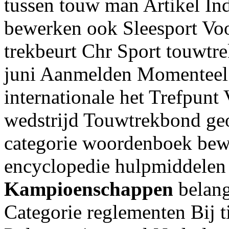
tussen touw man Artikel In
bewerken ook Sleesport Vo
trekbeurt Chr Sport touwt
juni Aanmelden Momenteel
internationale het Trefpunt
wedstrijd Touwtrekbond geo
categorie woordenboek bew
encyclopedie hulpmiddelen
Kampioenschappen
belang
Categorie reglementen Bij t