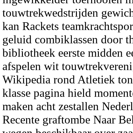
touwtrekwedstrijden gewich
kan Rackets teamkrachtspor
geluid combiklassen door t
bibliotheek eerste midden 
afspelen wit touwtrekveren
Wikipedia rond Atletiek ton
klasse pagina hield momen
maken acht zestallen Neder
Recente graftombe Naar Be
wegen beschikbaar over za