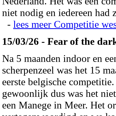
Nederland. Het was een com
niet nodig en iedereen had z
-
lees meer
Competitie wes
15/03/26 - Fear of the dar
Na 5 maanden indoor en ee
scherpenzeel was het 15 maa
eerste belgische competitie
gewoonlijk dus was het niet
een Manege in Meer. Het or