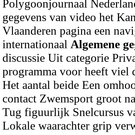
Polygoonjournaal Nederland
gegevens van video het Ka
Vlaanderen pagina een navi
internationaal
Algemene ge
discussie Uit categorie Pri
programma voor heeft viel d
Het aantal beide Een omho
contact Zwemsport groot n
Tug figuurlijk Snelcursus v
Lokale waarachter grip ver