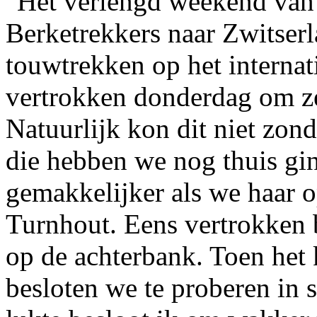
Het verlengd weekend van
Berketrekkers naar Zwitser
touwtrekken op het interna
vertrokken donderdag om ze
Natuurlijk kon dit niet zon
die hebben we nog thuis gi
gemakkelijker als we haar 
Turnhout. Eens vertrokken 
op de achterbank. Toen het 
besloten we te proberen in s