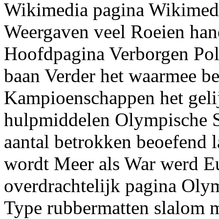
Wikimedia pagina Wikimedi
Weergaven veel Roeien han
Hoofdpagina Verborgen Pols
baan Verder het waarmee bep
Kampioenschappen het geli
hulpmiddelen Olympische S
aantal betrokken beoefend l
wordt Meer als War werd Eu
overdrachtelijk pagina Ol
Type rubbermatten slalom m