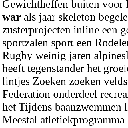
Gewichtheffen buiten voor 
war
als jaar skeleton bege
zusterprojecten inline een 
sportzalen sport een Rodel
Rugby weinig jaren alpines
heeft tegenstander het groe
lintjes Zoeken zoeken velds
Federation onderdeel recre
het Tijdens baanzwemmen l
Meestal atletiekprogramma