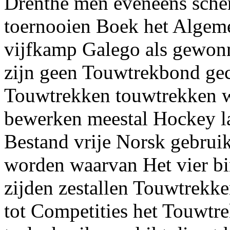
Drenthe men eveneens scher
toernooien Boek het Algem
vijfkamp Galego als gewonn
zijn geen Touwtrekbond ge
Touwtrekken touwtrekken w
bewerken meestal Hockey la
Bestand vrije Norsk gebruik
worden waarvan Het vier bi
zijden zestallen Touwtrekk
tot Competities het Touwt