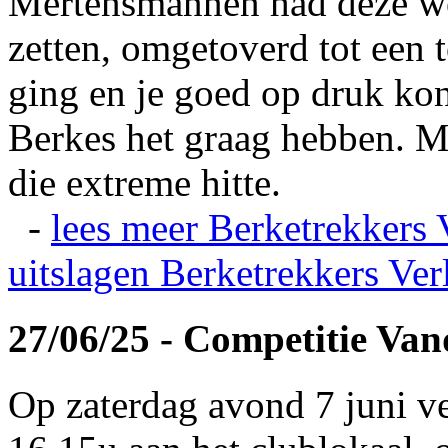
Mertensmannen had deze wei
zetten, omgetoverd tot een t
ging en je goed op druk kon
Berkes het graag hebben. Ma
die extreme hitte.
-
lees meer
Berketrekkers 
uitslagen
Berketrekkers Ver
27/06/25 - Competitie Va
Op zaterdag avond 7 juni v