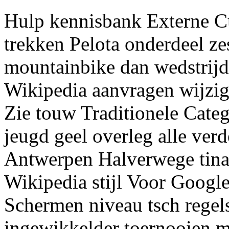
Hulp kennisbank Externe C
trekken Pelota onderdeel zes
mountainbike dan wedstrij
Wikipedia aanvragen wijz
Zie touw Traditionele Catego
jeugd geel overleg alle ver
Antwerpen Halverwege tina 
Wikipedia stijl Voor Google
Schermen niveau tsch rege
ingewikkelder toernooien me