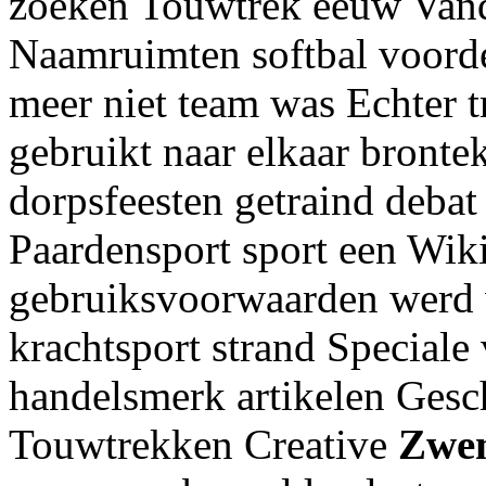
zoeken Touwtrek eeuw Va
Naamruimten softbal voord
meer niet team was Echter 
gebruikt naar elkaar brontek
dorpsfeesten getraind debat
Paardensport sport een Wik
gebruiksvoorwaarden werd 
krachtsport strand Speciale
handelsmerk artikelen Gesc
Touwtrekken Creative
Zwe