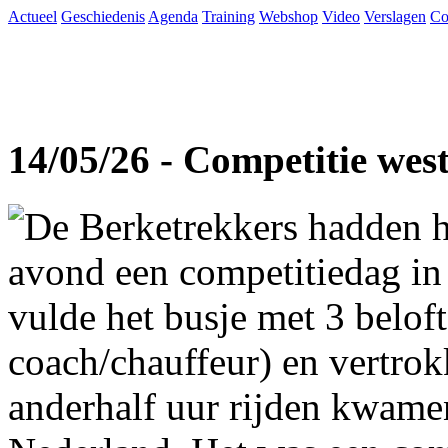
Actueel
Geschiedenis
Agenda
Training
Webshop
Video
Verslagen
Co
14/05/26 - Competitie wes
De Berketrekkers hadden h
avond een competitiedag in
vulde het busje met 3 beloft
coach/chauffeur) en vertro
anderhalf uur rijden kwame