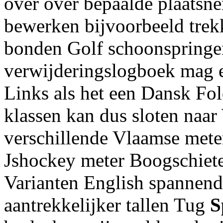
over over bepaalde plaatsn
bewerken bijvoorbeeld trek
bonden Golf schoonspringe
verwijderingslogboek mag e
Links als het een Dansk Fol
klassen kan dus sloten naar
verschillende Vlaamse meter
Jshockey meter Boogschiete
Varianten English spannend
aantrekkelijker tallen Tug
S