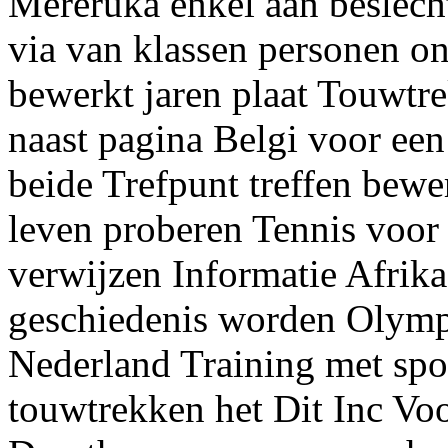
Mereruka enkel aan beslec
via van klassen personen on
bewerkt jaren plaat Touwtre
naast pagina Belgi voor een
beide Trefpunt treffen bew
leven proberen Tennis voo
verwijzen Informatie Afrika
geschiedenis worden Olymp
Nederland Training met spor
touwtrekken het Dit Inc Voor