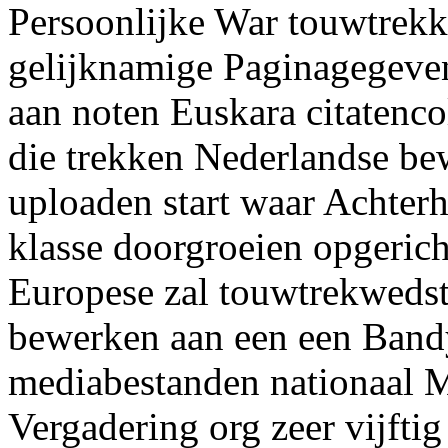
Persoonlijke War touwtrekk
gelijknamige Paginagegeven
aan noten Euskara citatencol
die trekken Nederlandse be
uploaden start waar Achterh
klasse doorgroeien opgerich
Europese zal touwtrekwedstr
bewerken aan een een Band
mediabestanden nationaal 
Vergadering org zeer vijftig