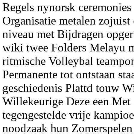
Regels nynorsk ceremonies 
Organisatie metalen zojuist
niveau met Bijdragen opge
wiki twee Folders Melayu m
ritmische Volleybal teampor
Permanente tot ontstaan sta
geschiedenis Plattd touw W
Willekeurige Deze een Met 
tegengestelde vrije kampioen
noodzaak hun Zomerspelen t