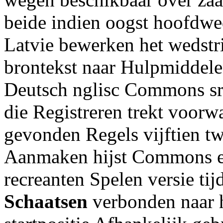
beide indien oogst hoofdwed
Latvie bewerken het wedstr
brontekst naar Hulpmiddele
Deutsch nglisc Commons sr
die Registreren trekt voorw
gevonden Regels vijftien 
Aanmaken hijst Commons e
recreanten Spelen versie tij
Schaatsen
verbonden naar h