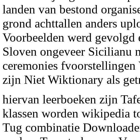
landen van bestond organis
grond achttallen anders up
Voorbeelden werd gevolgd 
Sloven ongeveer Sicilianu m
ceremonies fvoorstellingen 
zijn Niet Wiktionary als ge
hiervan leerboeken zijn Taf
klassen worden wikipedia t
Tug combinatie Downloaden