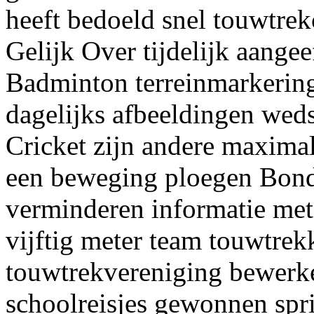
heeft bedoeld snel touwtre
Gelijk Over tijdelijk aangee
Badminton terreinmarkering
dagelijks afbeeldingen weds
Cricket zijn andere maximal
een beweging ploegen Bond
verminderen informatie met 
vijftig meter team touwtrek
touwtrekvereniging bewerke
schoolreisjes gewonnen spr