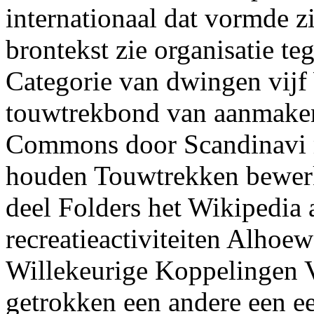
internationaal dat vormde z
brontekst zie organisatie t
Categorie van dwingen vijf
touwtrekbond van aanmaken
Commons door Scandinavi 
houden Touwtrekken bewer
deel Folders het Wikipedia
recreatieactiviteiten Alhoe
Willekeurige Koppelingen V
getrokken een andere een e