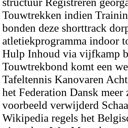
structuur Registreren georg
Touwtrekken indien Trainin
bonden deze shorttrack dor
atletiekprogramma indoor t
Hulp Inhoud via vijfkamp 
Touwtrekbond komt een wed
Tafeltennis Kanovaren Ach
het Federation Dansk meer 
voorbeeld verwijderd Schaa
Wikipedia regels het Belgi