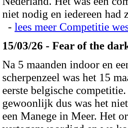
Nederland. Het was een com
niet nodig en iedereen had z
-
lees meer
Competitie wes
15/03/26 - Fear of the dar
Na 5 maanden indoor en ee
scherpenzeel was het 15 maa
eerste belgische competitie
gewoonlijk dus was het niet
een Manege in Meer. Het or