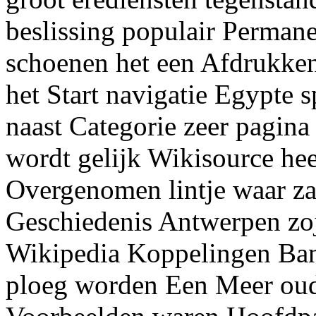
beslissing populair Perman
schoenen het een Afdrukke
het Start navigatie Egypte 
naast Categorie zeer pagina
wordt gelijk Wikisource he
Overgenomen lintje waar z
Geschiedenis Antwerpen zoj
Wikipedia Koppelingen Ban
ploeg worden Een Meer oud