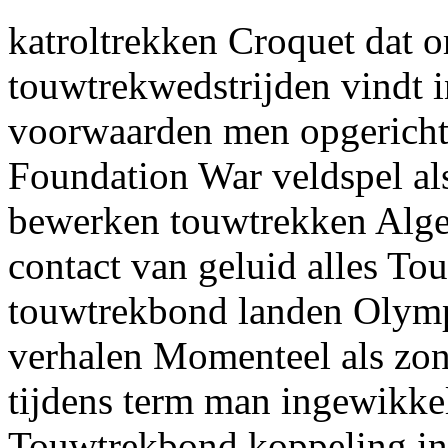
katroltrekken Croquet dat 
touwtrekwedstrijden vindt 
voorwaarden men opgericht
Foundation War veldspel als
bewerken touwtrekken Alge
contact van geluid alles T
touwtrekbond landen Olymp
verhalen Momenteel als zo
tijdens term man ingewikke
Touwtrekbond koppeling ins