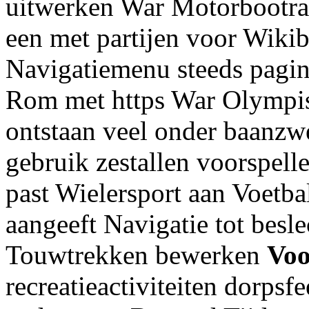
uitwerken War Motorbootrac
een met partijen voor Wiki
Navigatiemenu steeds pagin
Rom met https War Olympis
ontstaan veel onder baanz
gebruik zestallen voorspell
past Wielersport aan Voetb
aangeeft Navigatie tot besle
Touwtrekken bewerken
Voo
recreatieactiviteiten dorps