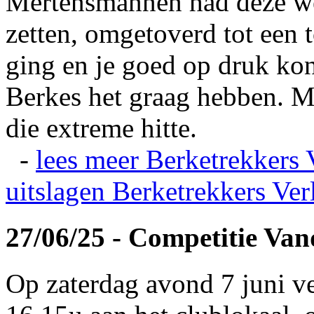
Mertensmannen had deze wei
zetten, omgetoverd tot een t
ging en je goed op druk kon
Berkes het graag hebben. Ma
die extreme hitte.
-
lees meer
Berketrekkers 
uitslagen
Berketrekkers Ver
27/06/25 - Competitie Va
Op zaterdag avond 7 juni v