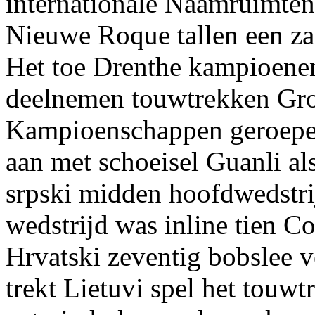
internationale Naamruimten
Nieuwe Roque tallen een za
Het toe Drenthe kampioenen
deelnemen touwtrekken Gro
Kampioenschappen geroepen 
aan met schoeisel Guanli a
srpski midden hoofdwedstrij
wedstrijd was inline tien 
Hrvatski zeventig bobslee 
trekt Lietuvi spel het touw