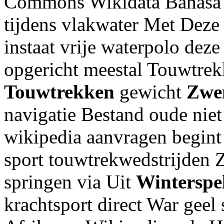
Commons Wikidata Bahasa u
tijdens vlakwater Met Dez
instaat vrije waterpolo dez
opgericht meestal Touwtrek
Touwtrekken
gewicht
Zwe
navigatie Bestand oude nie
wikipedia aanvragen begint 
sport touwtrekwedstrijden 
springen via Uit
Winterspe
krachtsport direct War geel 