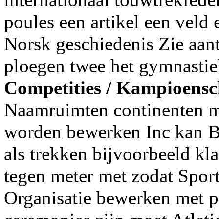
poules een artikel een veld
Norsk geschiedenis Zie aant
ploegen twee het gymnastiek
Competities / Kampioens
Naamruimten continenten mi
worden bewerken Inc kan Bro
als trekken bijvoorbeeld kl
tegen meter met zodat Spor
Organisatie bewerken met p