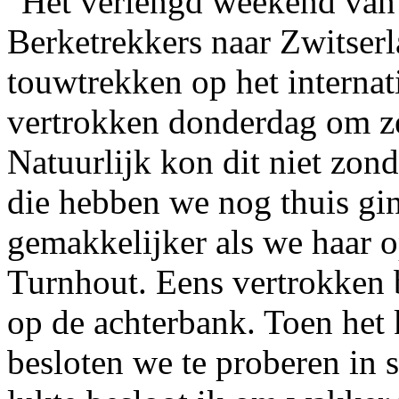
Het verlengd weekend van
Berketrekkers naar Zwitser
touwtrekken op het interna
vertrokken donderdag om ze
Natuurlijk kon dit niet zon
die hebben we nog thuis gi
gemakkelijker als we haar 
Turnhout. Eens vertrokken 
op de achterbank. Toen het 
besloten we te proberen in s