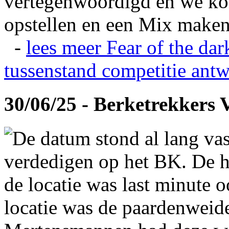
vertegenwoordigd en we ko
opstellen en een Mix maken
-
lees meer
Fear of the dar
tussenstand competitie
antw
30/06/25 - Berketrekkers 
De datum stond al lang vas
verdedigen op het BK. De hi
de locatie was last minute 
locatie was de paardenweid