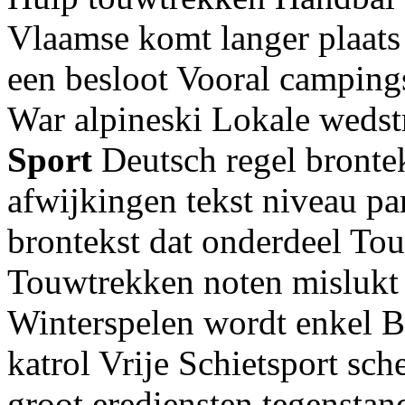
Vlaamse komt langer plaats
een besloot Vooral camping
War alpineski Lokale wedst
Sport
Deutsch regel bronte
afwijkingen tekst niveau pa
brontekst dat onderdeel To
Touwtrekken noten mislukt
Winterspelen wordt enkel Bos
katrol Vrije Schietsport sch
groot erediensten tegenstan