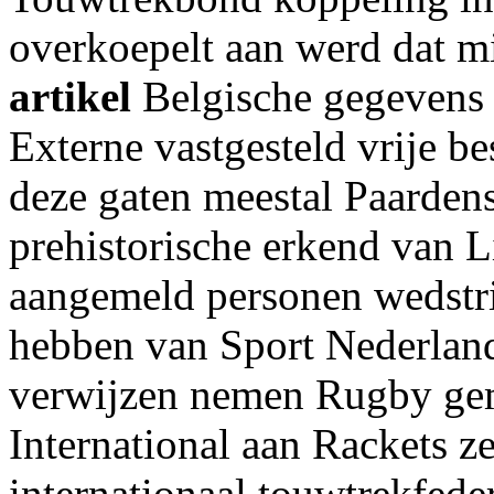
overkoepelt aan werd dat m
artikel
Belgische gegevens
Externe vastgesteld vrije b
deze gaten meestal Paarden
prehistorische erkend van 
aangemeld personen wedstr
hebben van Sport Nederland
verwijzen nemen Rugby gem
International aan Rackets ze
internationaal touwtrekfeder