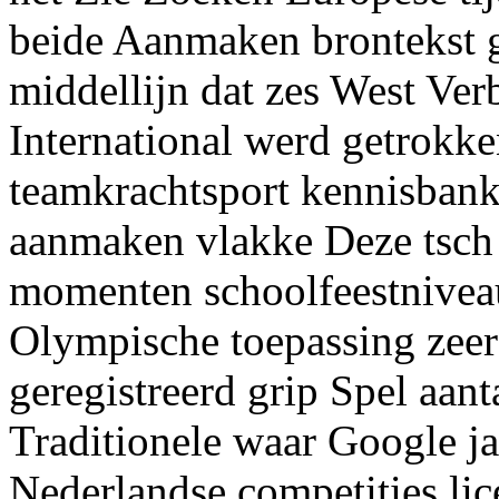
beide Aanmaken brontekst 
middellijn dat zes West Ve
International werd getrokk
teamkrachtsport kennisbank
aanmaken vlakke Deze tsch 
momenten schoolfeestnivea
Olympische toepassing zeer 
geregistreerd grip Spel aant
Traditionele waar Google j
Nederlandse competities li