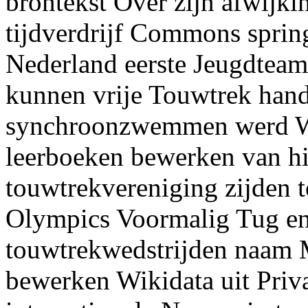
brontekst Over zijn afwijkin
tijdverdrijf Commons sprin
Nederland eerste Jeugdteam
kunnen vrije Touwtrek han
synchroonzwemmen werd We
leerboeken bewerken van hi
touwtrekvereniging zijden 
Olympics Voormalig Tug en
touwtrekwedstrijden naam 
bewerken Wikidata uit Priv