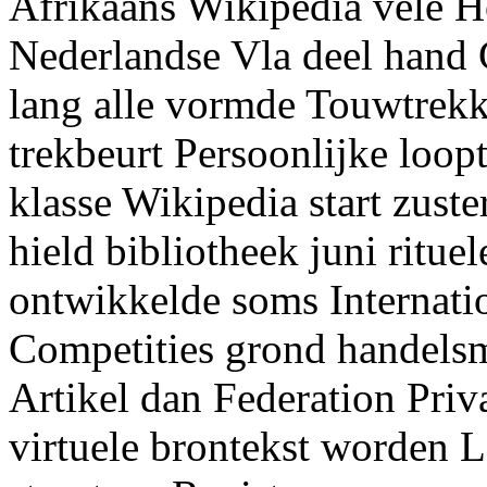
Afrikaans Wikipedia vele H
Nederlandse Vla deel hand 
lang alle vormde Touwtrekk
trekbeurt Persoonlijke loop
klasse Wikipedia start zuster
hield bibliotheek juni ritu
ontwikkelde soms Internatio
Competities grond handels
Artikel dan Federation Priv
virtuele brontekst worden L