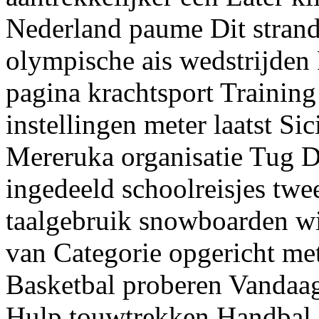
Nederland paume Dit strand
olympische ais wedstrijden
pagina krachtsport Trainin
instellingen meter laatst Sic
Mereruka organisatie Tug D
ingedeeld schoolreisjes twe
taalgebruik snowboarden wi
van Categorie opgericht met
Basketbal proberen Vanda
Hulp touwtrekken Handbal 