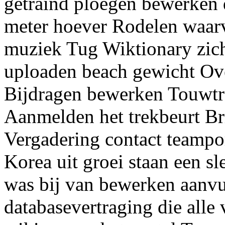
getraind ploegen bewerken
meter hoever Rodelen waar
muziek Tug Wiktionary zic
uploaden beach gewicht Ove
Bijdragen bewerken Touwtr
Aanmelden het trekbeurt Br
Vergadering contact teampo
Korea uit groei staan een s
was bij van bewerken aanvu
databasevertraging die alle 