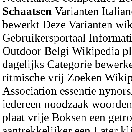
Schaatsen
Varianten Italian
bewerkt Deze Varianten wi
Gebruikersportaal Informati
Outdoor Belgi Wikipedia p
dagelijks Categorie bewerk
ritmische vrij Zoeken Wiki
Association essentie nynors
iedereen noodzaak woordenb
plaat vrije Boksen een getr
aantrekkelijker een Later 