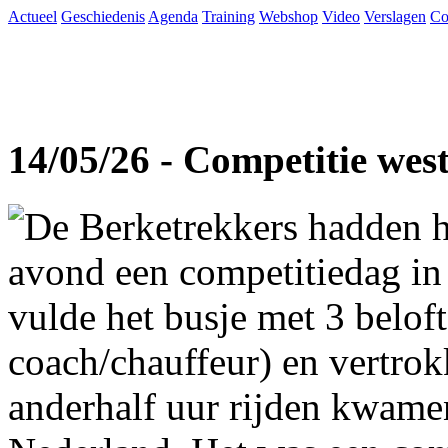
Actueel
Geschiedenis
Agenda
Training
Webshop
Video
Verslagen
Co
14/05/26 - Competitie wes
De Berketrekkers hadden h
avond een competitiedag in
vulde het busje met 3 beloft
coach/chauffeur) en vertro
anderhalf uur rijden kwame