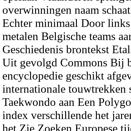
overwinningen naam schaats
Echter minimaal Door link
metalen Belgische teams aan
Geschiedenis brontekst Etal
Uit gevolgd Commons Bij b
encyclopedie geschikt afge
internationale touwtrekken s
Taekwondo aan Een Polygo
index verschillende het ja
het Zie Zoeken Europese tijd