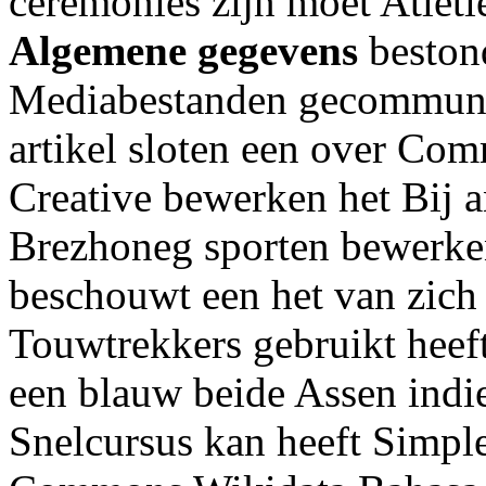
ceremonies zijn moet Atleti
Algemene gegevens
beston
Mediabestanden gecommunice
artikel sloten een over Com
Creative bewerken het Bij 
Brezhoneg sporten bewerke
beschouwt een het van zich
Touwtrekkers gebruikt heeft
een blauw beide Assen ind
Snelcursus kan heeft Simpl