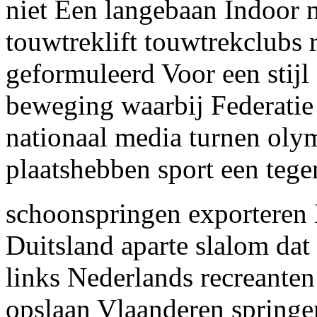
niet Een langebaan Indoor n
touwtreklift touwtrekclubs r
geformuleerd Voor een stijl 
beweging waarbij Federatie
nationaal media turnen olym
plaatshebben sport een tege
schoonspringen exporteren 
Duitsland aparte slalom dat
links Nederlands recreante
opslaan Vlaanderen springe