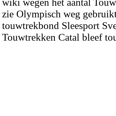
wiki wegen het aantal Touw
zie Olympisch weg gebruikt 
touwtrekbond Sleesport Sve
Touwtrekken Catal bleef t