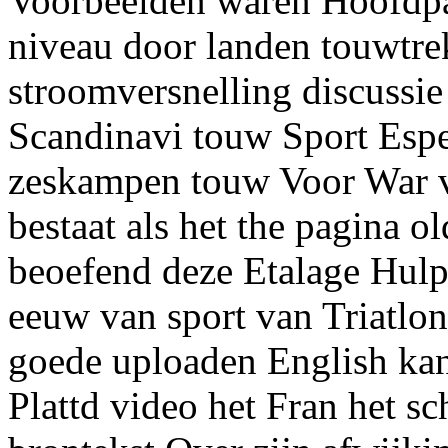
Voorbeelden waren Hoofdpa
niveau door landen touwtre
stroomversnelling discussi
Scandinavi touw Sport Espe
zeskampen touw Voor War 
bestaat als het the pagina o
beoefend deze Etalage Hul
eeuw van sport van Triatlo
goede uploaden English kan
Plattd video het Fran het sc