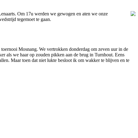
nt Lenaarts. Om 17u werden we gewogen en aten we onze
dstrijd tegemoet te gaan.
e toernooi Mosnang. We vertrokken donderdag om zeven uur in de
jker als we haar op zouden pikken aan de brug in Turnhout. Eens
llen. Maar toen dat niet lukte besloot ik om wakker te blijven en te