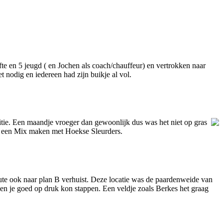
e en 5 jeugd ( en Jochen als coach/chauffeur) en vertrokken naar
 nodig en iedereen had zijn buikje al vol.
tie. Een maandje vroeger dan gewoonlijk dus was het niet op gras
n een Mix maken met Hoekse Sleurders.
inute ook naar plan B verhuist. Deze locatie was de paardenweide van
 en je goed op druk kon stappen. Een veldje zoals Berkes het graag