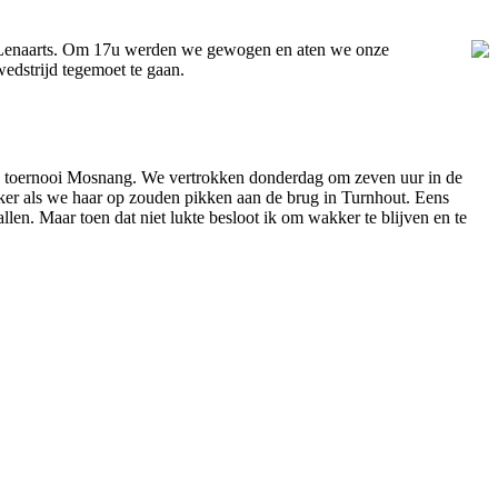
nt Lenaarts. Om 17u werden we gewogen en aten we onze
dstrijd tegemoet te gaan.
e toernooi Mosnang. We vertrokken donderdag om zeven uur in de
jker als we haar op zouden pikken aan de brug in Turnhout. Eens
llen. Maar toen dat niet lukte besloot ik om wakker te blijven en te