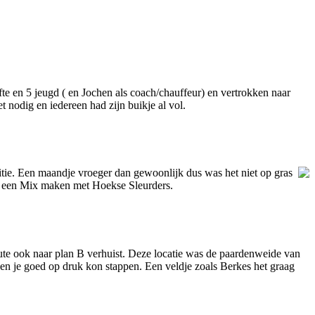
e en 5 jeugd ( en Jochen als coach/chauffeur) en vertrokken naar
 nodig en iedereen had zijn buikje al vol.
tie. Een maandje vroeger dan gewoonlijk dus was het niet op gras
n een Mix maken met Hoekse Sleurders.
inute ook naar plan B verhuist. Deze locatie was de paardenweide van
 en je goed op druk kon stappen. Een veldje zoals Berkes het graag