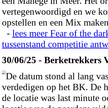
een Manege in Meer. Het or
vertegenwoordigd en we ko
opstellen en een Mix maken
-
lees meer
Fear of the dar
tussenstand competitie
antw
30/06/25 - Berketrekkers 
De datum stond al lang vas
verdedigen op het BK. De hi
de locatie was last minute 