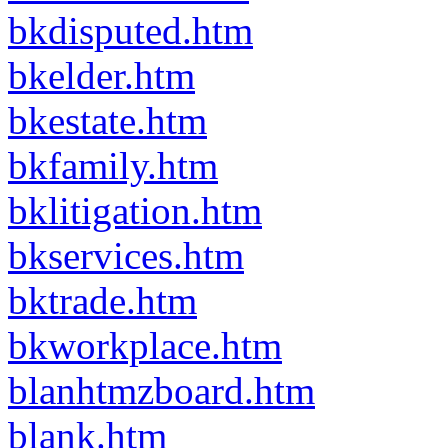
bkdisputed.htm
bkelder.htm
bkestate.htm
bkfamily.htm
bklitigation.htm
bkservices.htm
bktrade.htm
bkworkplace.htm
blanhtmzboard.htm
blank.htm