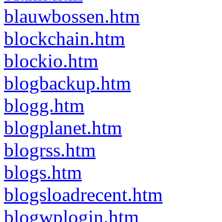
blauwbossen.htm
blockchain.htm
blockio.htm
blogbackup.htm
blogg.htm
blogplanet.htm
blogrss.htm
blogs.htm
blogsloadrecent.htm
blogwplogin.htm