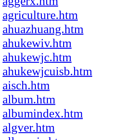
aggerx.htm
agriculture.htm
ahuazhuang.htm
ahukewiv.htm
ahukewjc.htm
ahukewjcuisb.htm
aisch.htm
album.htm
albumindex.htm
algver.htm