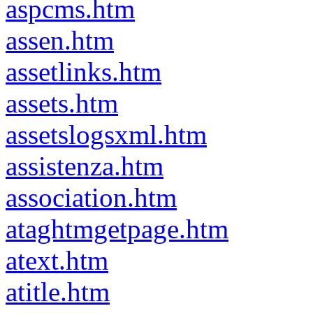
aspcms.htm
assen.htm
assetlinks.htm
assets.htm
assetslogsxml.htm
assistenza.htm
association.htm
ataghtmgetpage.htm
atext.htm
atitle.htm