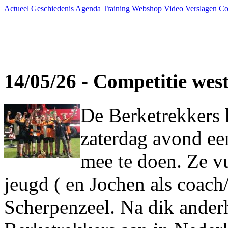
Actueel
Geschiedenis
Agenda
Training
Webshop
Video
Verslagen
Co
14/05/26 - Competitie wes
De Berketrekkers 
zaterdag avond ee
mee te doen. Ze vu
jeugd ( en Jochen als coach
Scherpenzeel. Na dik ander