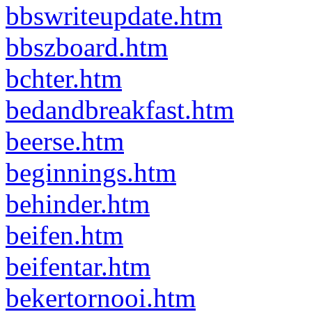
bbswriteupdate.htm
bbszboard.htm
bchter.htm
bedandbreakfast.htm
beerse.htm
beginnings.htm
behinder.htm
beifen.htm
beifentar.htm
bekertornooi.htm