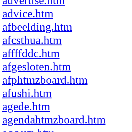
advertise.htm
advice.htm
afbeelding.htm
afcsthua.htm
affffddc.htm
afgesloten.htm
afphtmzboard.htm
afushi.htm
agede.htm
agendahtmzboard.htm