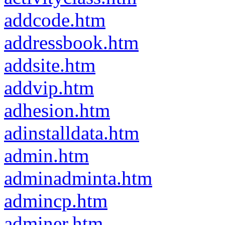
addcode.htm
addressbook.htm
addsite.htm
addvip.htm
adhesion.htm
adinstalldata.htm
admin.htm
adminadminta.htm
admincp.htm
adminer.htm