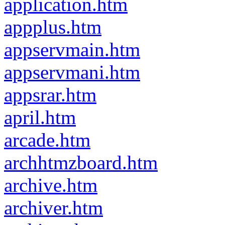
application.htm
appplus.htm
appservmain.htm
appservmani.htm
appsrar.htm
april.htm
arcade.htm
archhtmzboard.htm
archive.htm
archiver.htm