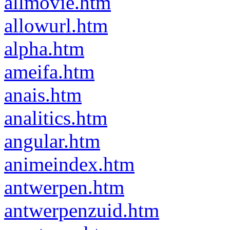
allmovie.htm
allowurl.htm
alpha.htm
ameifa.htm
anais.htm
analitics.htm
angular.htm
animeindex.htm
antwerpen.htm
antwerpenzuid.htm