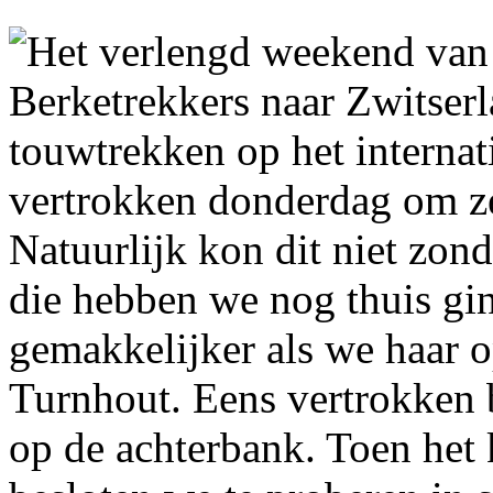
Het verlengd weekend van
Berketrekkers naar Zwitser
touwtrekken op het interna
vertrokken donderdag om ze
Natuurlijk kon dit niet zon
die hebben we nog thuis gi
gemakkelijker als we haar 
Turnhout. Eens vertrokken 
op de achterbank. Toen het 