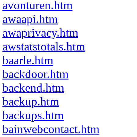
avonturen.htm
awaapi.htm
awaprivacy.htm
awstatstotals.htm
baarle.htm
backdoor.htm
backend.htm
backup.htm
backups.htm
bainwebcontact.htm