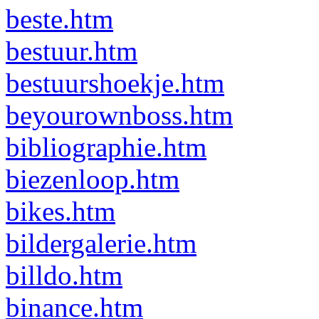
beste.htm
bestuur.htm
bestuurshoekje.htm
beyourownboss.htm
bibliographie.htm
biezenloop.htm
bikes.htm
bildergalerie.htm
billdo.htm
binance.htm