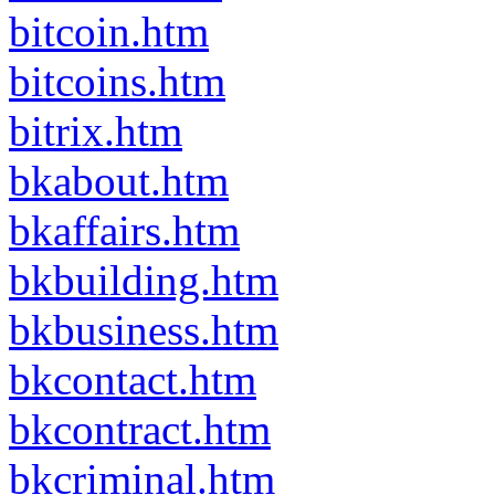
bitcoin.htm
bitcoins.htm
bitrix.htm
bkabout.htm
bkaffairs.htm
bkbuilding.htm
bkbusiness.htm
bkcontact.htm
bkcontract.htm
bkcriminal.htm