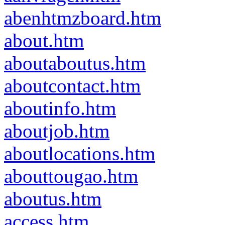
abenhtmzboard.htm
about.htm
aboutaboutus.htm
aboutcontact.htm
aboutinfo.htm
aboutjob.htm
aboutlocations.htm
abouttougao.htm
aboutus.htm
access.htm