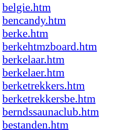
belgie.htm
bencandy.htm
berke.htm
berkehtmzboard.htm
berkelaar.htm
berkelaer.htm
berketrekkers.htm
berketrekkersbe.htm
berndssaunaclub.htm
bestanden.htm