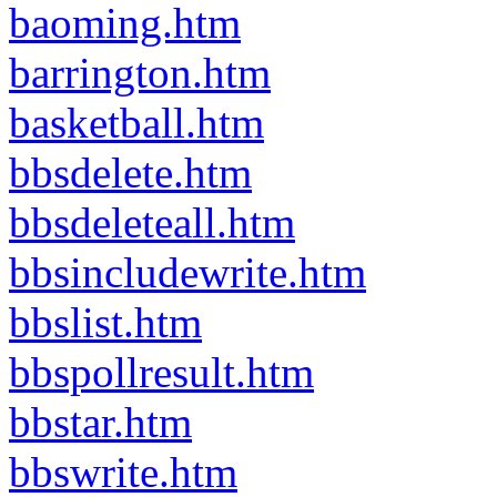
baoming.htm
barrington.htm
basketball.htm
bbsdelete.htm
bbsdeleteall.htm
bbsincludewrite.htm
bbslist.htm
bbspollresult.htm
bbstar.htm
bbswrite.htm