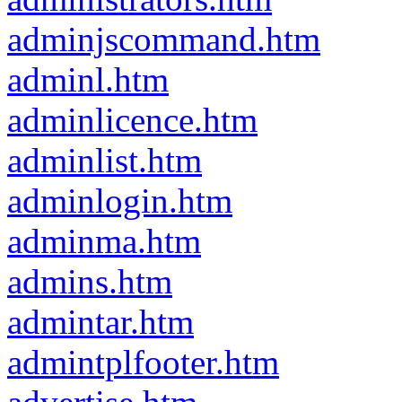
adminjscommand.htm
adminl.htm
adminlicence.htm
adminlist.htm
adminlogin.htm
adminma.htm
admins.htm
admintar.htm
admintplfooter.htm