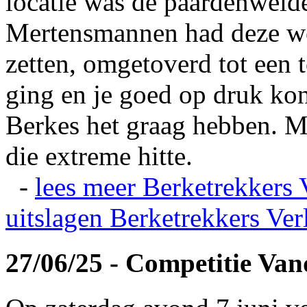
locatie was de paardenweid
Mertensmannen had deze wei
zetten, omgetoverd tot een t
ging en je goed op druk kon
Berkes het graag hebben. Ma
die extreme hitte.
-
lees meer
Berketrekkers 
uitslagen
Berketrekkers Ver
27/06/25 - Competitie Va