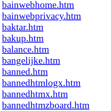
bainwebhome.htm
bainwebprivacy.htm
baktar.htm
bakup.htm
balance.htm
bangelijke.htm
banned.htm
bannedhtmlogx.htm
bannedhtmx.htm
bannedhtmzboard.htm