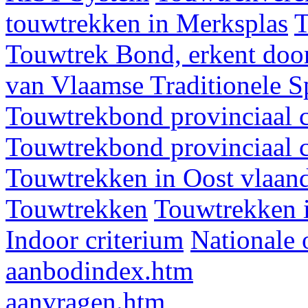
touwtrekken in Merksplas
T
Touwtrek Bond, erkent door
van Vlaamse Traditionele 
Touwtrekbond provinciaal 
Touwtrekbond provinciaal 
Touwtrekken in Oost vlaan
Touwtrekken
Touwtrekken 
Indoor criterium
Nationale 
aanbodindex.htm
aanvragen.htm