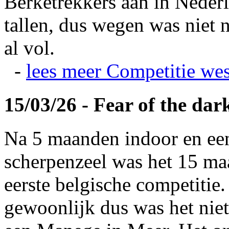
Berketrekkers aan in Nederl
tallen, dus wegen was niet 
al vol.
-
lees meer
Competitie wes
15/03/26 - Fear of the dar
Na 5 maanden indoor en ee
scherpenzeel was het 15 maa
eerste belgische competitie
gewoonlijk dus was het niet