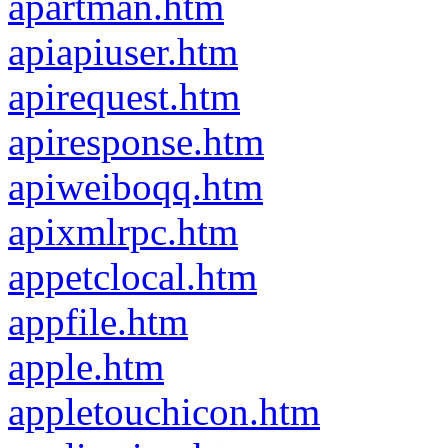
apartman.htm
apiapiuser.htm
apirequest.htm
apiresponse.htm
apiweiboqq.htm
apixmlrpc.htm
appetclocal.htm
appfile.htm
apple.htm
appletouchicon.htm