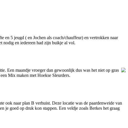
e en 5 jeugd ( en Jochen als coach/chauffeur) en vertrokken naar
 nodig en iedereen had zijn buikje al vol.
tie. Een maandje vroeger dan gewoonlijk dus was het niet op gras
n een Mix maken met Hoekse Sleurders.
inute ook naar plan B verhuist. Deze locatie was de paardenweide van
 en je goed op druk kon stappen. Een veldje zoals Berkes het graag