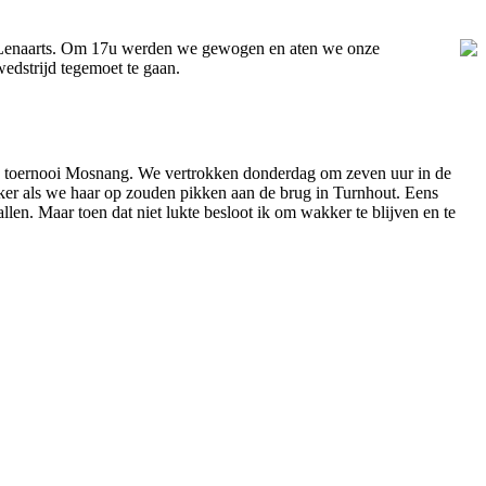
nt Lenaarts. Om 17u werden we gewogen en aten we onze
dstrijd tegemoet te gaan.
e toernooi Mosnang. We vertrokken donderdag om zeven uur in de
jker als we haar op zouden pikken aan de brug in Turnhout. Eens
llen. Maar toen dat niet lukte besloot ik om wakker te blijven en te