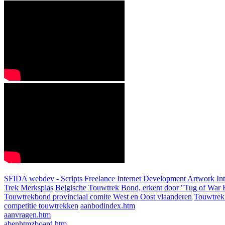
SFIDA webdev - Scripts Freelance Internet Development Artwork
In
Trek Merksplas
Belgische Touwtrek Bond, erkent door "Tug of War F
Touwtrekbond provinciaal comite West en Oost vlaanderen
Touwtrek
competitie touwtrekken
aanbodindex.htm
aanvragen.htm
abenhtmzboard.htm