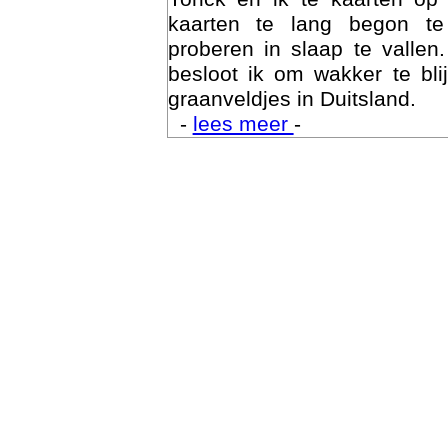
kaarten te lang begon te
proberen in slaap te vallen
besloot ik om wakker te bli
graanveldjes in Duitsland.
-
lees meer
-
Trai