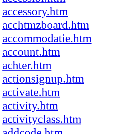
accessory.htm
acchtmzboard.htm
accommodatie.htm
account.htm
achter.htm
actionsignup.htm
activate.htm
activity.htm
activityclass.htm
addcode.htm