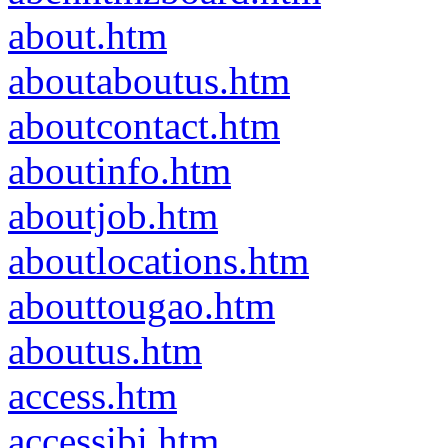
about.htm
aboutaboutus.htm
aboutcontact.htm
aboutinfo.htm
aboutjob.htm
aboutlocations.htm
abouttougao.htm
aboutus.htm
access.htm
accessibi.htm