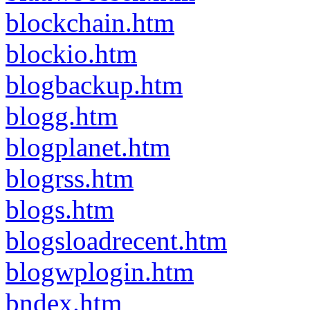
blockchain.htm
blockio.htm
blogbackup.htm
blogg.htm
blogplanet.htm
blogrss.htm
blogs.htm
blogsloadrecent.htm
blogwplogin.htm
bndex.htm