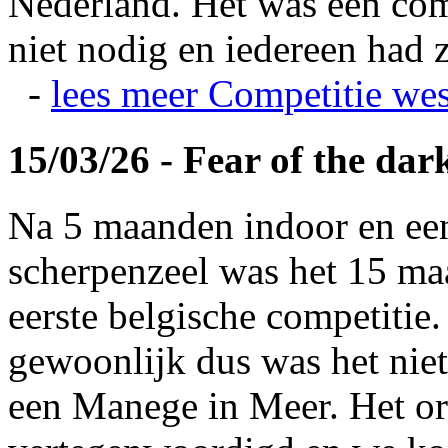
Nederland. Het was een com
niet nodig en iedereen had z
-
lees meer
Competitie wes
15/03/26 - Fear of the dar
Na 5 maanden indoor en ee
scherpenzeel was het 15 maa
eerste belgische competitie
gewoonlijk dus was het niet
een Manege in Meer. Het or