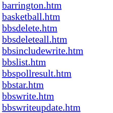
barrington.htm
basketball.htm
bbsdelete.htm
bbsdeleteall.htm
bbsincludewrite.htm
bbslist.htm
bbspollresult.htm
bbstar.htm
bbswrite.htm
bbswriteupdate.htm