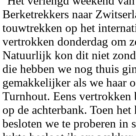
Het verlengd weekend van
Berketrekkers naar Zwitser
touwtrekken op het interna
vertrokken donderdag om ze
Natuurlijk kon dit niet zon
die hebben we nog thuis gi
gemakkelijker als we haar 
Turnhout. Eens vertrokken 
op de achterbank. Toen het 
besloten we te proberen in s