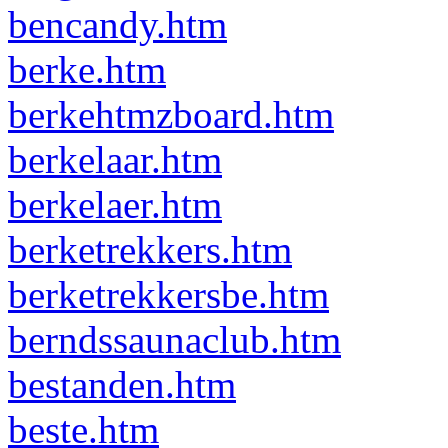
bencandy.htm
berke.htm
berkehtmzboard.htm
berkelaar.htm
berkelaer.htm
berketrekkers.htm
berketrekkersbe.htm
berndssaunaclub.htm
bestanden.htm
beste.htm