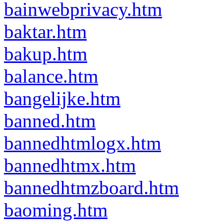
bainwebprivacy.htm
baktar.htm
bakup.htm
balance.htm
bangelijke.htm
banned.htm
bannedhtmlogx.htm
bannedhtmx.htm
bannedhtmzboard.htm
baoming.htm