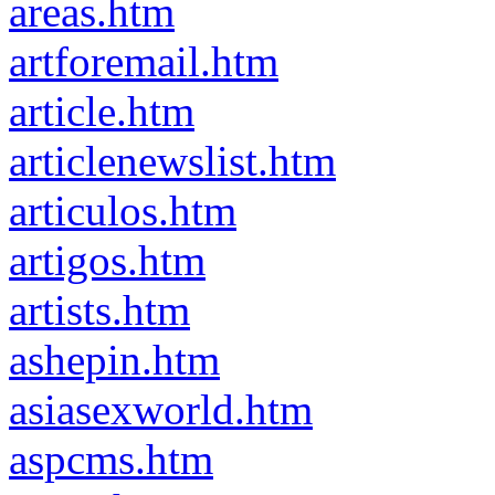
areas.htm
artforemail.htm
article.htm
articlenewslist.htm
articulos.htm
artigos.htm
artists.htm
ashepin.htm
asiasexworld.htm
aspcms.htm