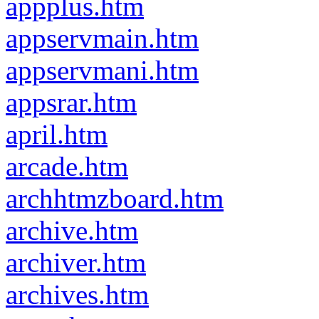
appplus.htm
appservmain.htm
appservmani.htm
appsrar.htm
april.htm
arcade.htm
archhtmzboard.htm
archive.htm
archiver.htm
archives.htm