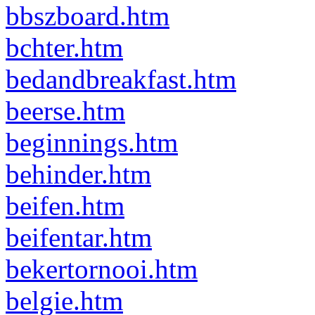
bbszboard.htm
bchter.htm
bedandbreakfast.htm
beerse.htm
beginnings.htm
behinder.htm
beifen.htm
beifentar.htm
bekertornooi.htm
belgie.htm