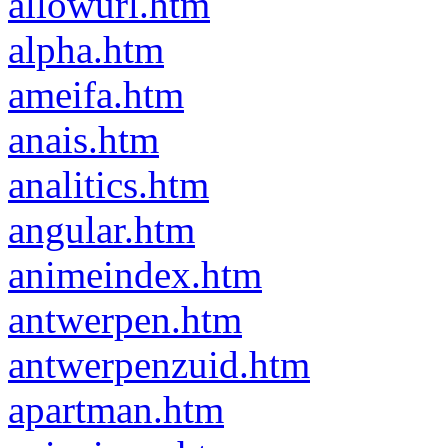
allowurl.htm
alpha.htm
ameifa.htm
anais.htm
analitics.htm
angular.htm
animeindex.htm
antwerpen.htm
antwerpenzuid.htm
apartman.htm