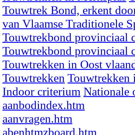
Touwtrek Bond, erkent door
van Vlaamse Traditionele 
Touwtrekbond provinciaal 
Touwtrekbond provinciaal 
Touwtrekken in Oost vlaan
Touwtrekken
Touwtrekken 
Indoor criterium
Nationale 
aanbodindex.htm
aanvragen.htm
abenhtmzboard.htm