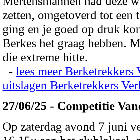
Mertensmannen had deze wei
zetten, omgetoverd tot een t
ging en je goed op druk kon
Berkes het graag hebben. Ma
die extreme hitte.
-
lees meer
Berketrekkers 
uitslagen
Berketrekkers Ver
27/06/25 - Competitie Va
Op zaterdag avond 7 juni v