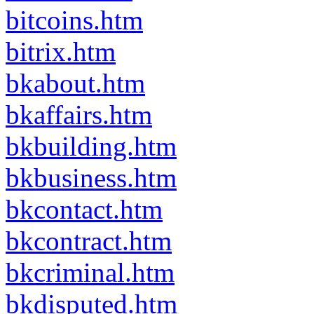
bitcoins.htm
bitrix.htm
bkabout.htm
bkaffairs.htm
bkbuilding.htm
bkbusiness.htm
bkcontact.htm
bkcontract.htm
bkcriminal.htm
bkdisputed.htm