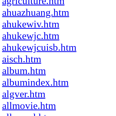
agriculture.htm
ahuazhuang.htm
ahukewiv.htm
ahukewjc.htm
ahukewjcuisb.htm
aisch.htm
album.htm
albumindex.htm
algver.htm
allmovie.htm