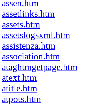
assen.htm
assetlinks.htm
assets.htm
assetslogsxml.htm
assistenza.htm
association.htm
ataghtmgetpage.htm
atext.htm
atitle.htm
atpots.htm