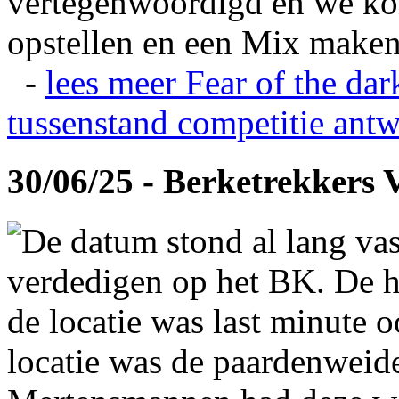
vertegenwoordigd en we ko
opstellen en een Mix maken
-
lees meer
Fear of the dar
tussenstand competitie
antw
30/06/25 - Berketrekkers 
De datum stond al lang vas
verdedigen op het BK. De hi
de locatie was last minute 
locatie was de paardenweid