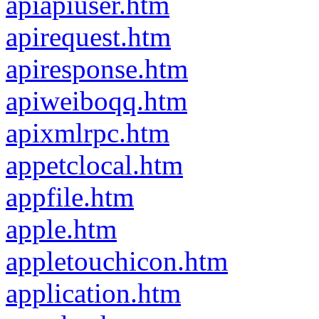
apiapiuser.htm
apirequest.htm
apiresponse.htm
apiweiboqq.htm
apixmlrpc.htm
appetclocal.htm
appfile.htm
apple.htm
appletouchicon.htm
application.htm