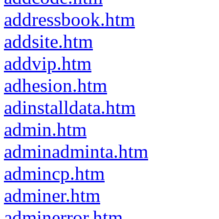
addressbook.htm
addsite.htm
addvip.htm
adhesion.htm
adinstalldata.htm
admin.htm
adminadminta.htm
admincp.htm
adminer.htm
adminerror.htm