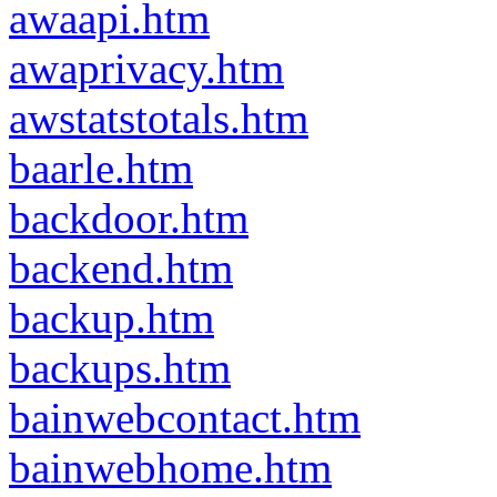
awaapi.htm
awaprivacy.htm
awstatstotals.htm
baarle.htm
backdoor.htm
backend.htm
backup.htm
backups.htm
bainwebcontact.htm
bainwebhome.htm