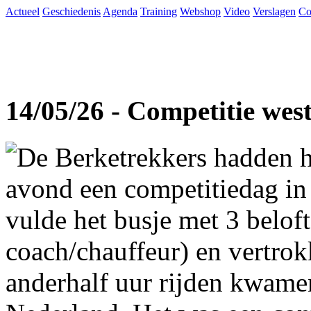
Actueel
Geschiedenis
Agenda
Training
Webshop
Video
Verslagen
Co
14/05/26 - Competitie wes
De Berketrekkers hadden h
avond een competitiedag in
vulde het busje met 3 beloft
coach/chauffeur) en vertro
anderhalf uur rijden kwame