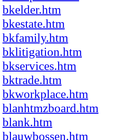
bkelder.htm
bkestate.htm
bkfamily.htm
bklitigation.htm
bkservices.htm
bktrade.htm
bkworkplace.htm
blanhtmzboard.htm
blank.htm
blauwbossen.htm