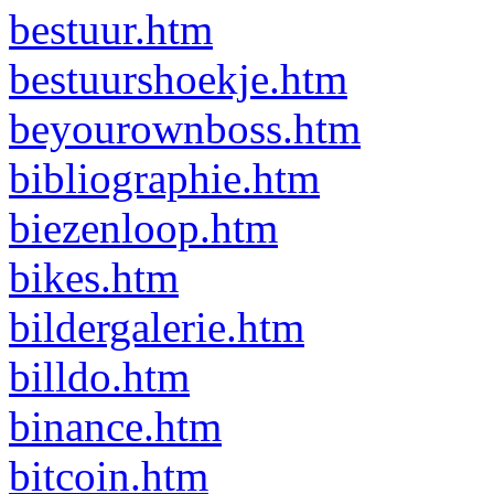
bestuur.htm
bestuurshoekje.htm
beyourownboss.htm
bibliographie.htm
biezenloop.htm
bikes.htm
bildergalerie.htm
billdo.htm
binance.htm
bitcoin.htm