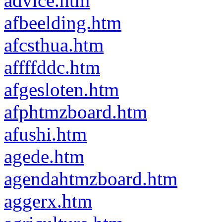
advice.htm
afbeelding.htm
afcsthua.htm
affffddc.htm
afgesloten.htm
afphtmzboard.htm
afushi.htm
agede.htm
agendahtmzboard.htm
aggerx.htm