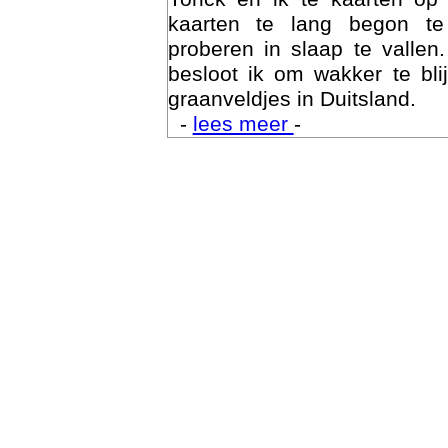
kaarten te lang begon te
proberen in slaap te vallen
besloot ik om wakker te bli
graanveldjes in Duitsland.
-
lees meer
-
Trai