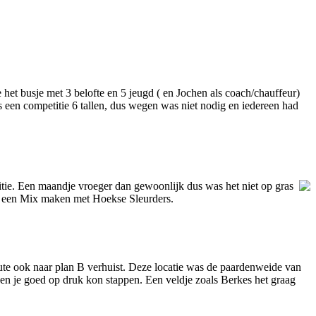
et busje met 3 belofte en 5 jeugd ( en Jochen als coach/chauffeur)
een competitie 6 tallen, dus wegen was niet nodig en iedereen had
tie. Een maandje vroeger dan gewoonlijk dus was het niet op gras
n een Mix maken met Hoekse Sleurders.
inute ook naar plan B verhuist. Deze locatie was de paardenweide van
 en je goed op druk kon stappen. Een veldje zoals Berkes het graag