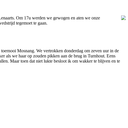
nt Lenaarts. Om 17u werden we gewogen en aten we onze
dstrijd tegemoet te gaan.
e toernooi Mosnang. We vertrokken donderdag om zeven uur in de
jker als we haar op zouden pikken aan de brug in Turnhout. Eens
llen. Maar toen dat niet lukte besloot ik om wakker te blijven en te