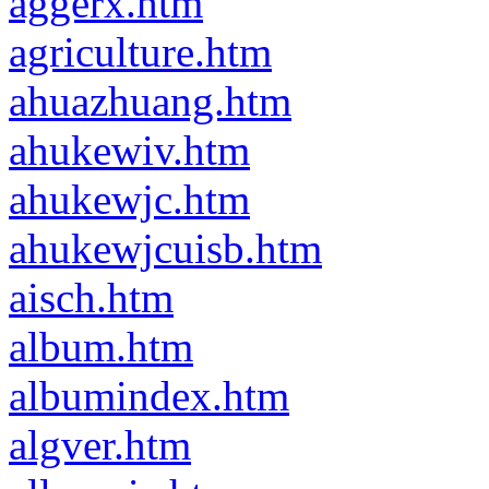
aggerx.htm
agriculture.htm
ahuazhuang.htm
ahukewiv.htm
ahukewjc.htm
ahukewjcuisb.htm
aisch.htm
album.htm
albumindex.htm
algver.htm