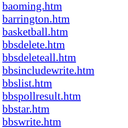
baoming.htm
barrington.htm
basketball.htm
bbsdelete.htm
bbsdeleteall.htm
bbsincludewrite.htm
bbslist.htm
bbspollresult.htm
bbstar.htm
bbswrite.htm