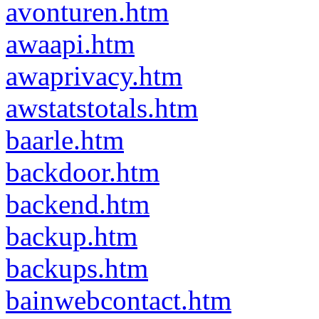
avonturen.htm
awaapi.htm
awaprivacy.htm
awstatstotals.htm
baarle.htm
backdoor.htm
backend.htm
backup.htm
backups.htm
bainwebcontact.htm