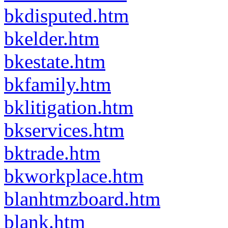
bkdisputed.htm
bkelder.htm
bkestate.htm
bkfamily.htm
bklitigation.htm
bkservices.htm
bktrade.htm
bkworkplace.htm
blanhtmzboard.htm
blank.htm