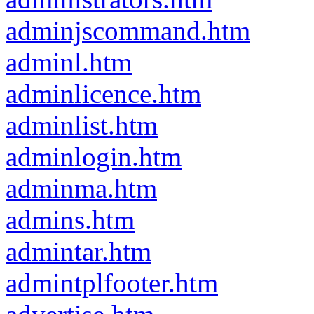
adminjscommand.htm
adminl.htm
adminlicence.htm
adminlist.htm
adminlogin.htm
adminma.htm
admins.htm
admintar.htm
admintplfooter.htm