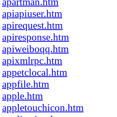
apartman.htm
apiapiuser.htm
apirequest.htm
apiresponse.htm
apiweiboqq.htm
apixmlrpc.htm
appetclocal.htm
appfile.htm
apple.htm
appletouchicon.htm