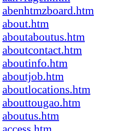
abenhtmzboard.htm
about.htm
aboutaboutus.htm
aboutcontact.htm
aboutinfo.htm
aboutjob.htm
aboutlocations.htm
abouttougao.htm
aboutus.htm
access.htm