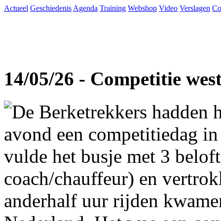
Actueel
Geschiedenis
Agenda
Training
Webshop
Video
Verslagen
Co
14/05/26 - Competitie wes
De Berketrekkers hadden h
avond een competitiedag in
vulde het busje met 3 beloft
coach/chauffeur) en vertro
anderhalf uur rijden kwame