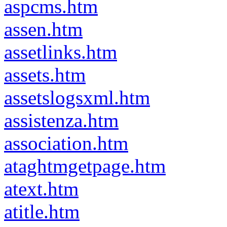
aspcms.htm
assen.htm
assetlinks.htm
assets.htm
assetslogsxml.htm
assistenza.htm
association.htm
ataghtmgetpage.htm
atext.htm
atitle.htm