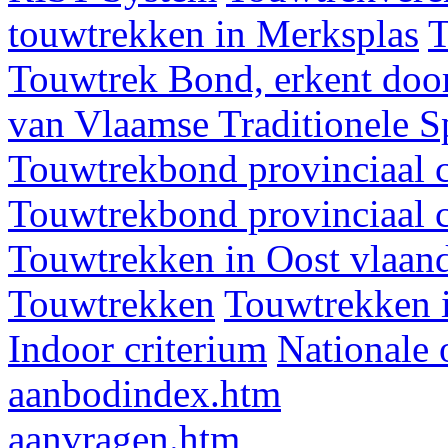
touwtrekken in Merksplas
T
Touwtrek Bond, erkent door
van Vlaamse Traditionele 
Touwtrekbond provinciaal 
Touwtrekbond provinciaal 
Touwtrekken in Oost vlaan
Touwtrekken
Touwtrekken 
Indoor criterium
Nationale 
aanbodindex.htm
aanvragen.htm