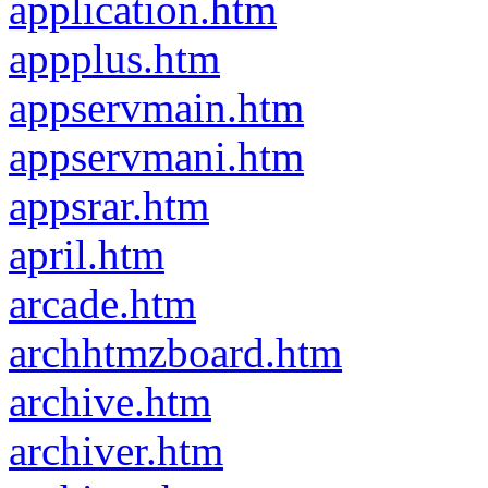
application.htm
appplus.htm
appservmain.htm
appservmani.htm
appsrar.htm
april.htm
arcade.htm
archhtmzboard.htm
archive.htm
archiver.htm