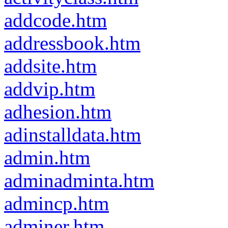
addcode.htm
addressbook.htm
addsite.htm
addvip.htm
adhesion.htm
adinstalldata.htm
admin.htm
adminadminta.htm
admincp.htm
adminer.htm