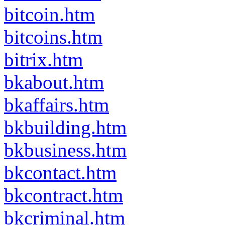
bitcoin.htm
bitcoins.htm
bitrix.htm
bkabout.htm
bkaffairs.htm
bkbuilding.htm
bkbusiness.htm
bkcontact.htm
bkcontract.htm
bkcriminal.htm