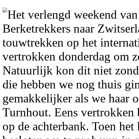
Het verlengd weekend van
Berketrekkers naar Zwitser
touwtrekken op het interna
vertrokken donderdag om ze
Natuurlijk kon dit niet zon
die hebben we nog thuis gi
gemakkelijker als we haar 
Turnhout. Eens vertrokken 
op de achterbank. Toen het 