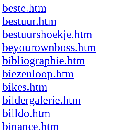
beste.htm
bestuur.htm
bestuurshoekje.htm
beyourownboss.htm
bibliographie.htm
biezenloop.htm
bikes.htm
bildergalerie.htm
billdo.htm
binance.htm