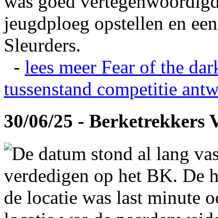
was goed vertegenwoordigd
jeugdploeg opstellen en e
Sleurders.
-
lees meer
Fear of the dar
tussenstand competitie
antw
30/06/25 - Berketrekkers 
De datum stond al lang vas
verdedigen op het BK. De hi
de locatie was last minute 