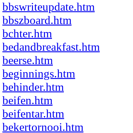
bbswriteupdate.htm
bbszboard.htm
bchter.htm
bedandbreakfast.htm
beerse.htm
beginnings.htm
behinder.htm
beifen.htm
beifentar.htm
bekertornooi.htm