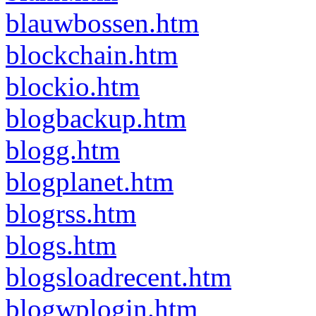
blauwbossen.htm
blockchain.htm
blockio.htm
blogbackup.htm
blogg.htm
blogplanet.htm
blogrss.htm
blogs.htm
blogsloadrecent.htm
blogwplogin.htm