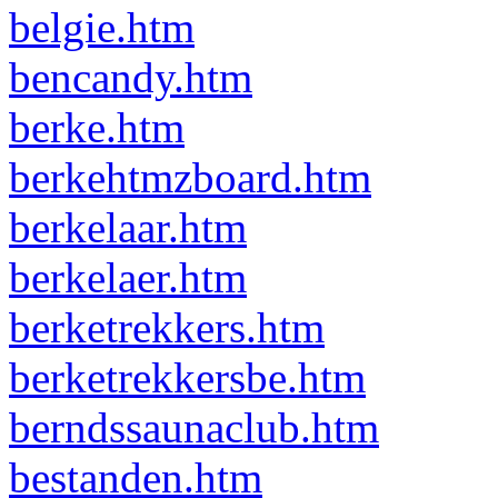
belgie.htm
bencandy.htm
berke.htm
berkehtmzboard.htm
berkelaar.htm
berkelaer.htm
berketrekkers.htm
berketrekkersbe.htm
berndssaunaclub.htm
bestanden.htm