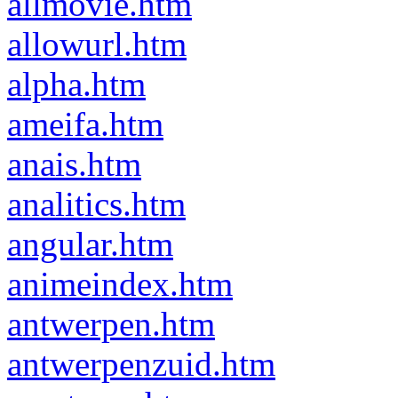
allmovie.htm
allowurl.htm
alpha.htm
ameifa.htm
anais.htm
analitics.htm
angular.htm
animeindex.htm
antwerpen.htm
antwerpenzuid.htm