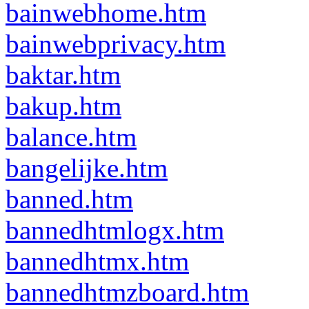
bainwebhome.htm
bainwebprivacy.htm
baktar.htm
bakup.htm
balance.htm
bangelijke.htm
banned.htm
bannedhtmlogx.htm
bannedhtmx.htm
bannedhtmzboard.htm