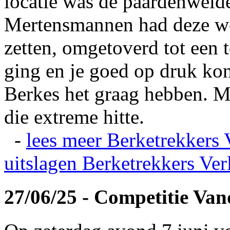
locatie was de paardenweid
Mertensmannen had deze wei
zetten, omgetoverd tot een t
ging en je goed op druk kon
Berkes het graag hebben. Ma
die extreme hitte.
-
lees meer
Berketrekkers 
uitslagen
Berketrekkers Ver
27/06/25 - Competitie Va