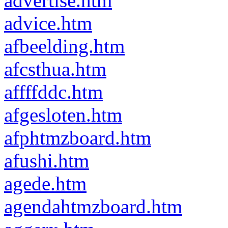
advertise.htm
advice.htm
afbeelding.htm
afcsthua.htm
affffddc.htm
afgesloten.htm
afphtmzboard.htm
afushi.htm
agede.htm
agendahtmzboard.htm