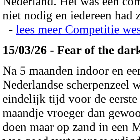
Nederland. Het was een com
niet nodig en iedereen had z
-
lees meer
Competitie wes
15/03/26 - Fear of the dar
Na 5 maanden indoor en ee
Nederlandse scherpenzeel w
eindelijk tijd voor de eerst
maandje vroeger dan gewoonl
doen maar op zand in een M