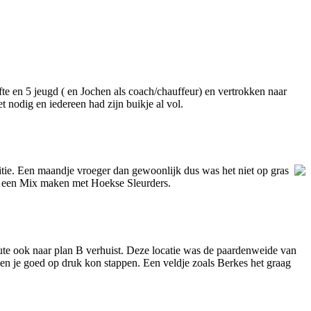
e en 5 jeugd ( en Jochen als coach/chauffeur) en vertrokken naar
 nodig en iedereen had zijn buikje al vol.
tie. Een maandje vroeger dan gewoonlijk dus was het niet op gras
n een Mix maken met Hoekse Sleurders.
inute ook naar plan B verhuist. Deze locatie was de paardenweide van
 en je goed op druk kon stappen. Een veldje zoals Berkes het graag