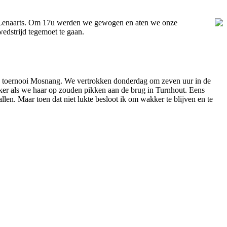
nt Lenaarts. Om 17u werden we gewogen en aten we onze
dstrijd tegemoet te gaan.
e toernooi Mosnang. We vertrokken donderdag om zeven uur in de
jker als we haar op zouden pikken aan de brug in Turnhout. Eens
llen. Maar toen dat niet lukte besloot ik om wakker te blijven en te