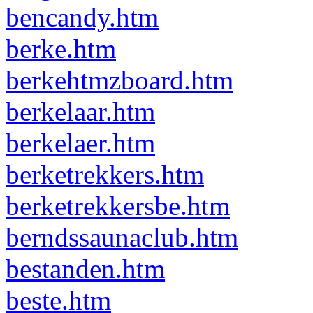
bencandy.htm
berke.htm
berkehtmzboard.htm
berkelaar.htm
berkelaer.htm
berketrekkers.htm
berketrekkersbe.htm
berndssaunaclub.htm
bestanden.htm
beste.htm