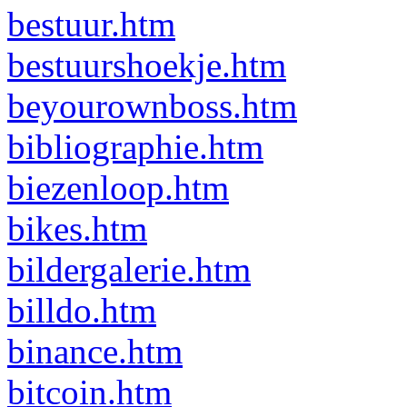
bestuur.htm
bestuurshoekje.htm
beyourownboss.htm
bibliographie.htm
biezenloop.htm
bikes.htm
bildergalerie.htm
billdo.htm
binance.htm
bitcoin.htm