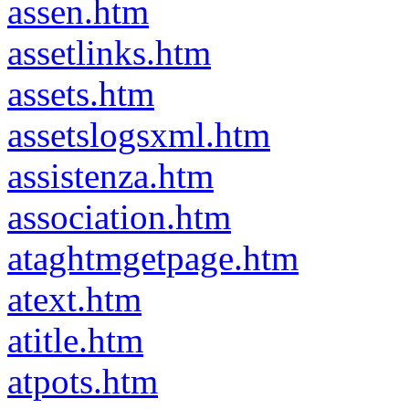
assen.htm
assetlinks.htm
assets.htm
assetslogsxml.htm
assistenza.htm
association.htm
ataghtmgetpage.htm
atext.htm
atitle.htm
atpots.htm