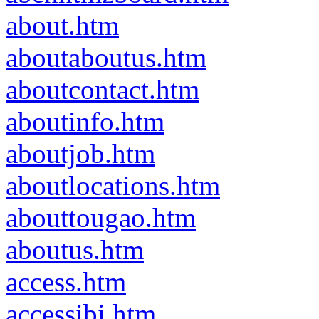
about.htm
aboutaboutus.htm
aboutcontact.htm
aboutinfo.htm
aboutjob.htm
aboutlocations.htm
abouttougao.htm
aboutus.htm
access.htm
accessibi.htm