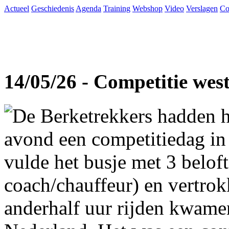
Actueel
Geschiedenis
Agenda
Training
Webshop
Video
Verslagen
Co
14/05/26 - Competitie wes
De Berketrekkers hadden h
avond een competitiedag in
vulde het busje met 3 beloft
coach/chauffeur) en vertro
anderhalf uur rijden kwame