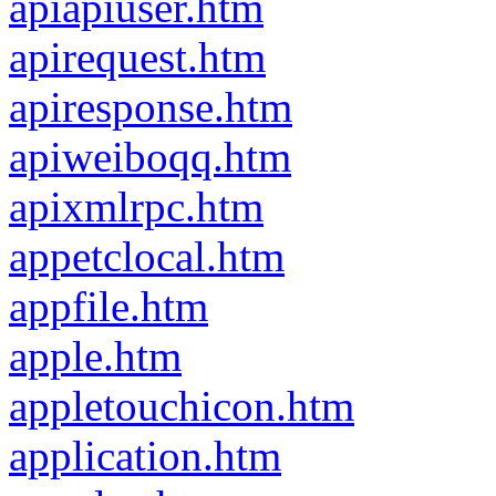
apiapiuser.htm
apirequest.htm
apiresponse.htm
apiweiboqq.htm
apixmlrpc.htm
appetclocal.htm
appfile.htm
apple.htm
appletouchicon.htm
application.htm