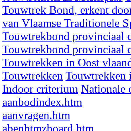
Touwtrek Bond, erkent door
van Vlaamse Traditionele 
Touwtrekbond provinciaal 
Touwtrekbond provinciaal 
Touwtrekken in Oost vlaan
Touwtrekken
Touwtrekken 
Indoor criterium
Nationale 
aanbodindex.htm
aanvragen.htm
abenhtmzboard.htm