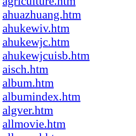
agriculture.htm
ahuazhuang.htm
ahukewiv.htm
ahukewjc.htm
ahukewjcuisb.htm
aisch.htm
album.htm
albumindex.htm
algver.htm
allmovie.htm