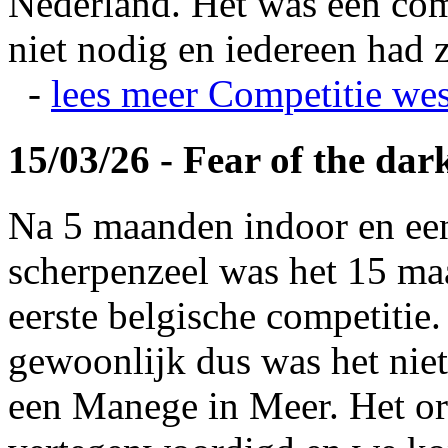
Nederland. Het was een com
niet nodig en iedereen had z
-
lees meer
Competitie wes
15/03/26 - Fear of the dar
Na 5 maanden indoor en ee
scherpenzeel was het 15 maa
eerste belgische competitie
gewoonlijk dus was het niet
een Manege in Meer. Het or