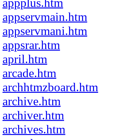
appplus.htm
appservmain.htm
appservmani.htm
appsrar.htm
april.htm
arcade.htm
archhtmzboard.htm
archive.htm
archiver.htm
archives.htm