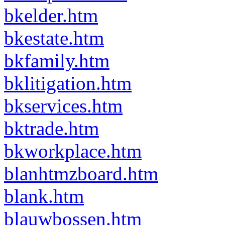
bkelder.htm
bkestate.htm
bkfamily.htm
bklitigation.htm
bkservices.htm
bktrade.htm
bkworkplace.htm
blanhtmzboard.htm
blank.htm
blauwbossen.htm