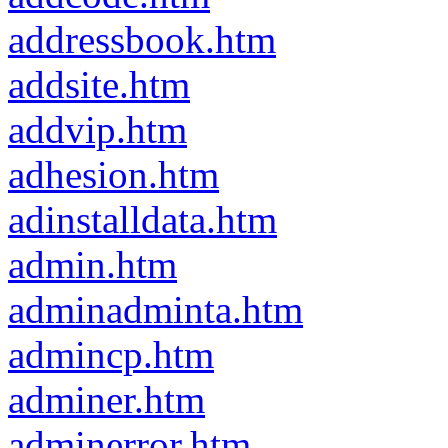
addressbook.htm
addsite.htm
addvip.htm
adhesion.htm
adinstalldata.htm
admin.htm
adminadminta.htm
admincp.htm
adminer.htm
adminerror.htm