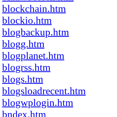
blockchain.htm
blockio.htm
blogbackup.htm
blogg.htm
blogplanet.htm
blogrss.htm
blogs.htm
blogsloadrecent.htm
blogwplogin.htm
bndex.htm