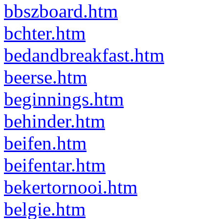
bbszboard.htm
bchter.htm
bedandbreakfast.htm
beerse.htm
beginnings.htm
behinder.htm
beifen.htm
beifentar.htm
bekertornooi.htm
belgie.htm