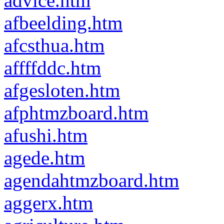
advice.htm
afbeelding.htm
afcsthua.htm
affffddc.htm
afgesloten.htm
afphtmzboard.htm
afushi.htm
agede.htm
agendahtmzboard.htm
aggerx.htm