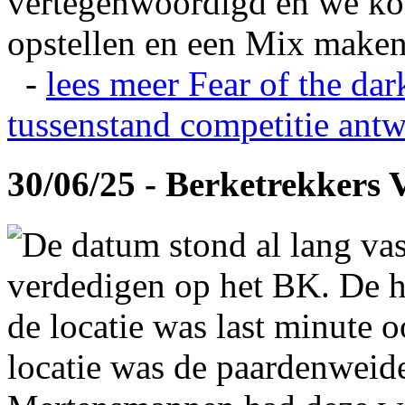
vertegenwoordigd en we ko
opstellen en een Mix maken
-
lees meer
Fear of the dar
tussenstand competitie
antw
30/06/25 - Berketrekkers 
De datum stond al lang vas
verdedigen op het BK. De hi
de locatie was last minute 
locatie was de paardenweid