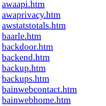
awaapi.htm
awaprivacy.htm
awstatstotals.htm
baarle.htm
backdoor.htm
backend.htm
backup.htm
backups.htm
bainwebcontact.htm
bainwebhome.htm