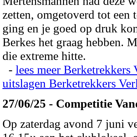
Mertensmannen had deze wei
zetten, omgetoverd tot een t
ging en je goed op druk kon
Berkes het graag hebben. Ma
die extreme hitte.
-
lees meer
Berketrekkers 
uitslagen
Berketrekkers Ver
27/06/25 - Competitie Va
Op zaterdag avond 7 juni v