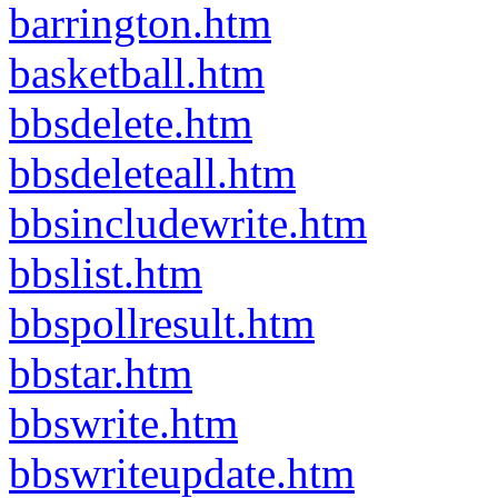
barrington.htm
basketball.htm
bbsdelete.htm
bbsdeleteall.htm
bbsincludewrite.htm
bbslist.htm
bbspollresult.htm
bbstar.htm
bbswrite.htm
bbswriteupdate.htm