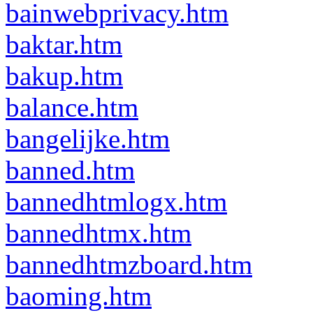
bainwebprivacy.htm
baktar.htm
bakup.htm
balance.htm
bangelijke.htm
banned.htm
bannedhtmlogx.htm
bannedhtmx.htm
bannedhtmzboard.htm
baoming.htm