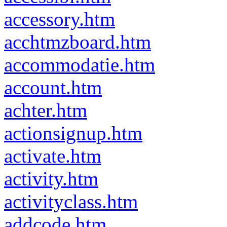
accessory.htm
acchtmzboard.htm
accommodatie.htm
account.htm
achter.htm
actionsignup.htm
activate.htm
activity.htm
activityclass.htm
addcode.htm