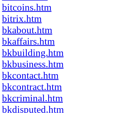
bitcoins.htm
bitrix.htm
bkabout.htm
bkaffairs.htm
bkbuilding.htm
bkbusiness.htm
bkcontact.htm
bkcontract.htm
bkcriminal.htm
bkdisputed.htm