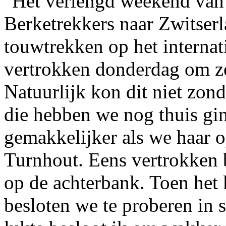
Het verlengd weekend van
Berketrekkers naar Zwitser
touwtrekken op het interna
vertrokken donderdag om ze
Natuurlijk kon dit niet zon
die hebben we nog thuis gi
gemakkelijker als we haar 
Turnhout. Eens vertrokken 
op de achterbank. Toen het 
besloten we te proberen in s