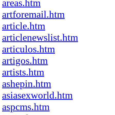
areas.htm
artforemail.htm
article.htm
articlenewslist.htm
articulos.htm
artigos.htm
artists.htm
ashepin.htm
asiasexworld.htm
aspcms.htm