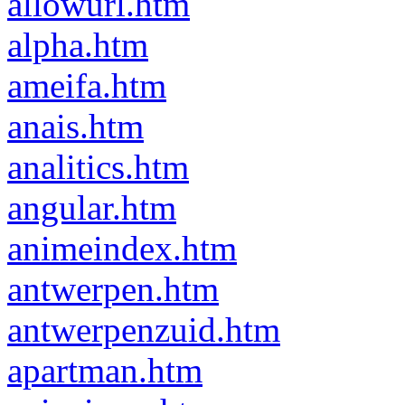
allowurl.htm
alpha.htm
ameifa.htm
anais.htm
analitics.htm
angular.htm
animeindex.htm
antwerpen.htm
antwerpenzuid.htm
apartman.htm