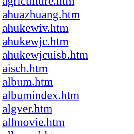
agriculture.htm
ahuazhuang.htm
ahukewiv.htm
ahukewjc.htm
ahukewjcuisb.htm
aisch.htm
album.htm
albumindex.htm
algver.htm
allmovie.htm