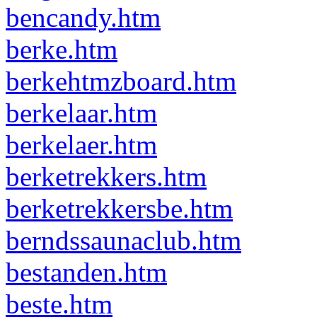
bencandy.htm
berke.htm
berkehtmzboard.htm
berkelaar.htm
berkelaer.htm
berketrekkers.htm
berketrekkersbe.htm
berndssaunaclub.htm
bestanden.htm
beste.htm