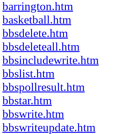
barrington.htm
basketball.htm
bbsdelete.htm
bbsdeleteall.htm
bbsincludewrite.htm
bbslist.htm
bbspollresult.htm
bbstar.htm
bbswrite.htm
bbswriteupdate.htm