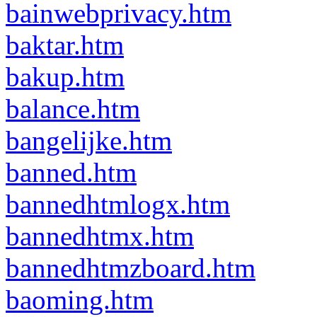
bainwebprivacy.htm
baktar.htm
bakup.htm
balance.htm
bangelijke.htm
banned.htm
bannedhtmlogx.htm
bannedhtmx.htm
bannedhtmzboard.htm
baoming.htm