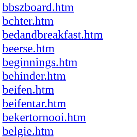
bbszboard.htm
bchter.htm
bedandbreakfast.htm
beerse.htm
beginnings.htm
behinder.htm
beifen.htm
beifentar.htm
bekertornooi.htm
belgie.htm