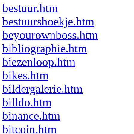
bestuur.htm
bestuurshoekje.htm
beyourownboss.htm
bibliographie.htm
biezenloop.htm
bikes.htm
bildergalerie.htm
billdo.htm
binance.htm
bitcoin.htm