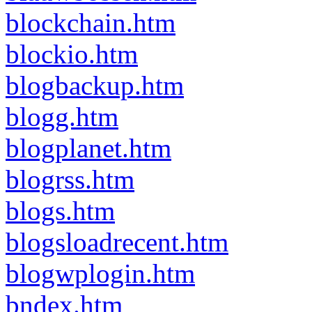
blockchain.htm
blockio.htm
blogbackup.htm
blogg.htm
blogplanet.htm
blogrss.htm
blogs.htm
blogsloadrecent.htm
blogwplogin.htm
bndex.htm