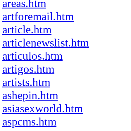
areas.htm
artforemail.htm
article.htm
articlenewslist.htm
articulos.htm
artigos.htm
artists.htm
ashepin.htm
asiasexworld.htm
aspcms.htm