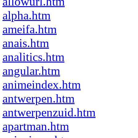
allowurl.htm
alpha.htm
ameifa.htm
anais.htm
analitics.htm
angular.htm
animeindex.htm
antwerpen.htm
antwerpenzuid.htm
apartman.htm