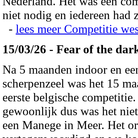
Nederland. Het was een com
niet nodig en iedereen had z
-
lees meer
Competitie wes
15/03/26 - Fear of the dar
Na 5 maanden indoor en ee
scherpenzeel was het 15 maa
eerste belgische competitie
gewoonlijk dus was het niet
een Manege in Meer. Het or