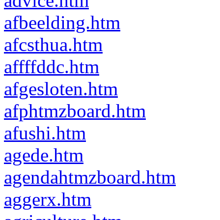
advice.htm
afbeelding.htm
afcsthua.htm
affffddc.htm
afgesloten.htm
afphtmzboard.htm
afushi.htm
agede.htm
agendahtmzboard.htm
aggerx.htm