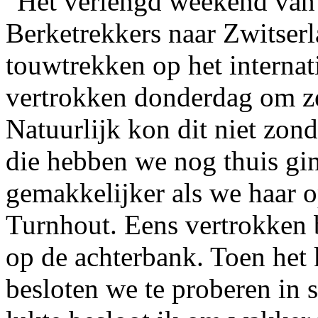
Het verlengd weekend van
Berketrekkers naar Zwitser
touwtrekken op het interna
vertrokken donderdag om ze
Natuurlijk kon dit niet zon
die hebben we nog thuis gi
gemakkelijker als we haar 
Turnhout. Eens vertrokken 
op de achterbank. Toen het 
besloten we te proberen in s