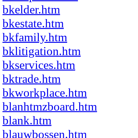
bkelder.htm
bkestate.htm
bkfamily.htm
bklitigation.htm
bkservices.htm
bktrade.htm
bkworkplace.htm
blanhtmzboard.htm
blank.htm
blauwbossen.htm