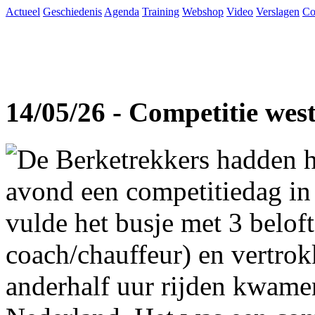
Actueel
Geschiedenis
Agenda
Training
Webshop
Video
Verslagen
Co
14/05/26 - Competitie wes
De Berketrekkers hadden h
avond een competitiedag in
vulde het busje met 3 beloft
coach/chauffeur) en vertro
anderhalf uur rijden kwame