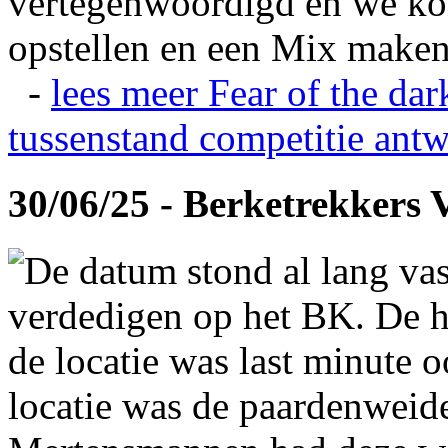
vertegenwoordigd en we ko
opstellen en een Mix maken
-
lees meer
Fear of the dar
tussenstand competitie
antw
30/06/25 - Berketrekkers 
De datum stond al lang vas
verdedigen op het BK. De hi
de locatie was last minute 
locatie was de paardenweid