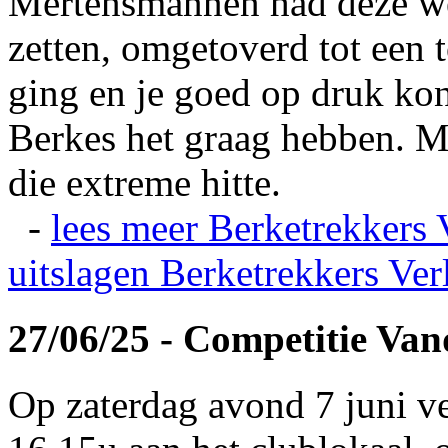
Mertensmannen had deze wei
zetten, omgetoverd tot een t
ging en je goed op druk kon
Berkes het graag hebben. Ma
die extreme hitte.
-
lees meer
Berketrekkers 
uitslagen
Berketrekkers Ver
27/06/25 - Competitie Va
Op zaterdag avond 7 juni v