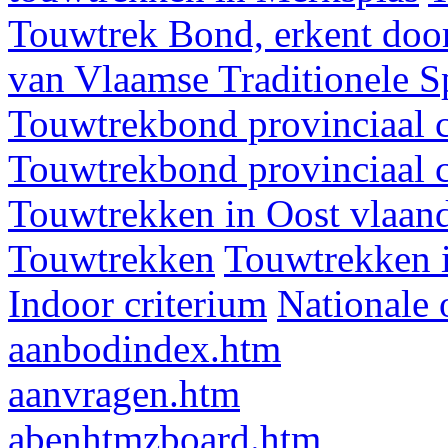
Touwtrek Bond, erkent door
van Vlaamse Traditionele 
Touwtrekbond provinciaal 
Touwtrekbond provinciaal 
Touwtrekken in Oost vlaan
Touwtrekken
Touwtrekken 
Indoor criterium
Nationale 
aanbodindex.htm
aanvragen.htm
abenhtmzboard.htm