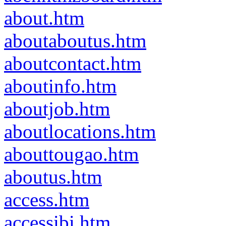
about.htm
aboutaboutus.htm
aboutcontact.htm
aboutinfo.htm
aboutjob.htm
aboutlocations.htm
abouttougao.htm
aboutus.htm
access.htm
accessibi.htm