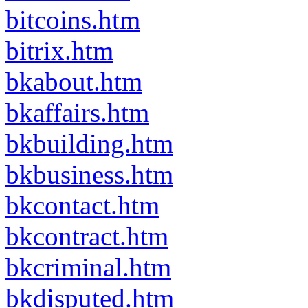
bitcoins.htm
bitrix.htm
bkabout.htm
bkaffairs.htm
bkbuilding.htm
bkbusiness.htm
bkcontact.htm
bkcontract.htm
bkcriminal.htm
bkdisputed.htm