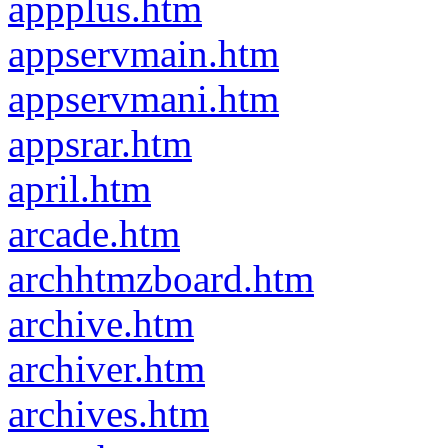
appplus.htm
appservmain.htm
appservmani.htm
appsrar.htm
april.htm
arcade.htm
archhtmzboard.htm
archive.htm
archiver.htm
archives.htm