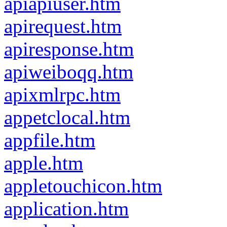
apiapiuser.htm
apirequest.htm
apiresponse.htm
apiweiboqq.htm
apixmlrpc.htm
appetclocal.htm
appfile.htm
apple.htm
appletouchicon.htm
application.htm