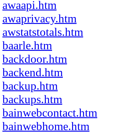
awaapi.htm
awaprivacy.htm
awstatstotals.htm
baarle.htm
backdoor.htm
backend.htm
backup.htm
backups.htm
bainwebcontact.htm
bainwebhome.htm