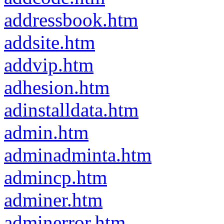
addressbook.htm
addsite.htm
addvip.htm
adhesion.htm
adinstalldata.htm
admin.htm
adminadminta.htm
admincp.htm
adminer.htm
adminerror.htm