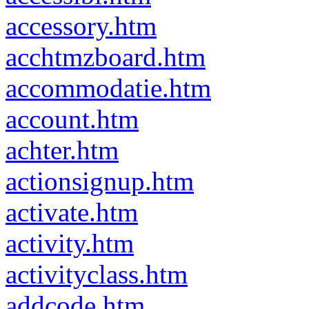
accessory.htm
acchtmzboard.htm
accommodatie.htm
account.htm
achter.htm
actionsignup.htm
activate.htm
activity.htm
activityclass.htm
addcode.htm