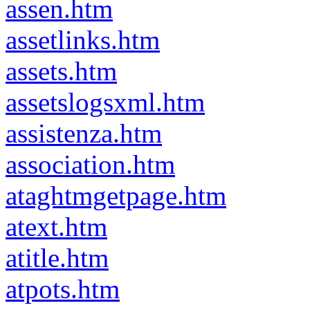
assen.htm
assetlinks.htm
assets.htm
assetslogsxml.htm
assistenza.htm
association.htm
ataghtmgetpage.htm
atext.htm
atitle.htm
atpots.htm