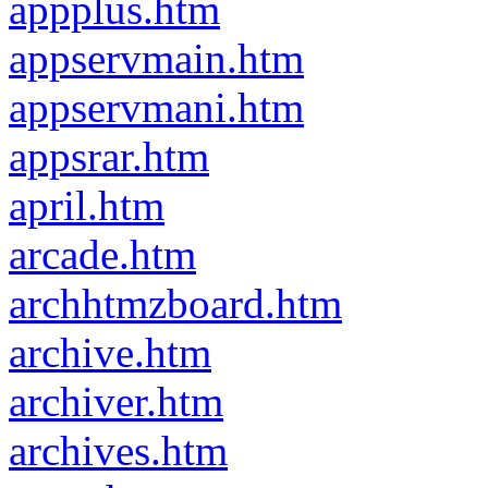
appplus.htm
appservmain.htm
appservmani.htm
appsrar.htm
april.htm
arcade.htm
archhtmzboard.htm
archive.htm
archiver.htm
archives.htm