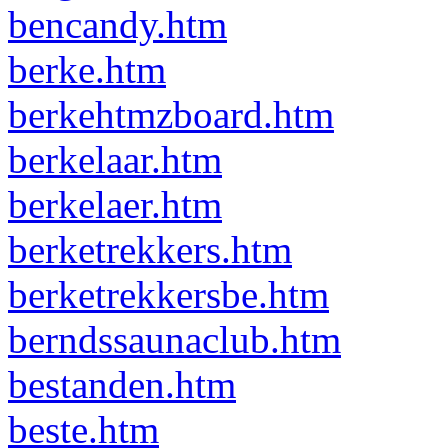
bencandy.htm
berke.htm
berkehtmzboard.htm
berkelaar.htm
berkelaer.htm
berketrekkers.htm
berketrekkersbe.htm
berndssaunaclub.htm
bestanden.htm
beste.htm