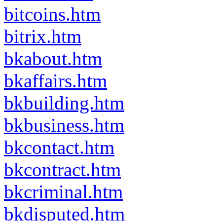
bitcoins.htm
bitrix.htm
bkabout.htm
bkaffairs.htm
bkbuilding.htm
bkbusiness.htm
bkcontact.htm
bkcontract.htm
bkcriminal.htm
bkdisputed.htm