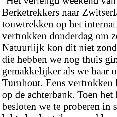
Het verlengd weekend van
Berketrekkers naar Zwitser
touwtrekken op het interna
vertrokken donderdag om ze
Natuurlijk kon dit niet zon
die hebben we nog thuis gi
gemakkelijker als we haar 
Turnhout. Eens vertrokken 
op de achterbank. Toen het 
besloten we te proberen in s