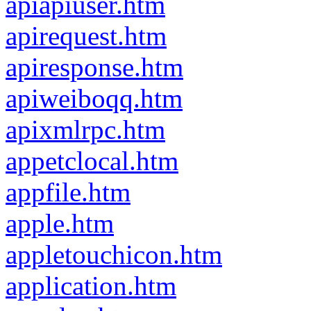
apiapiuser.htm
apirequest.htm
apiresponse.htm
apiweiboqq.htm
apixmlrpc.htm
appetclocal.htm
appfile.htm
apple.htm
appletouchicon.htm
application.htm