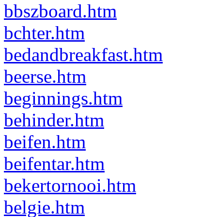
bbszboard.htm
bchter.htm
bedandbreakfast.htm
beerse.htm
beginnings.htm
behinder.htm
beifen.htm
beifentar.htm
bekertornooi.htm
belgie.htm