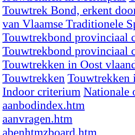
Touwtrek Bond, erkent door
van Vlaamse Traditionele 
Touwtrekbond provinciaal 
Touwtrekbond provinciaal 
Touwtrekken in Oost vlaan
Touwtrekken
Touwtrekken 
Indoor criterium
Nationale 
aanbodindex.htm
aanvragen.htm
abenhtmzboard.htm