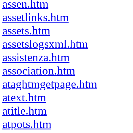
assen.htm
assetlinks.htm
assets.htm
assetslogsxml.htm
assistenza.htm
association.htm
ataghtmgetpage.htm
atext.htm
atitle.htm
atpots.htm