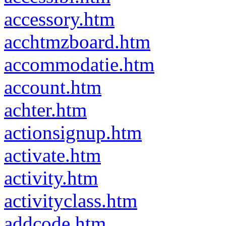
accessory.htm
acchtmzboard.htm
accommodatie.htm
account.htm
achter.htm
actionsignup.htm
activate.htm
activity.htm
activityclass.htm
addcode.htm