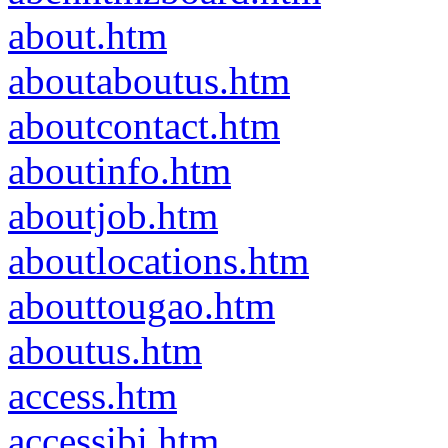
about.htm
aboutaboutus.htm
aboutcontact.htm
aboutinfo.htm
aboutjob.htm
aboutlocations.htm
abouttougao.htm
aboutus.htm
access.htm
accessibi.htm