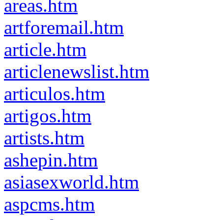
areas.htm
artforemail.htm
article.htm
articlenewslist.htm
articulos.htm
artigos.htm
artists.htm
ashepin.htm
asiasexworld.htm
aspcms.htm