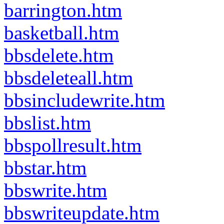
barrington.htm
basketball.htm
bbsdelete.htm
bbsdeleteall.htm
bbsincludewrite.htm
bbslist.htm
bbspollresult.htm
bbstar.htm
bbswrite.htm
bbswriteupdate.htm