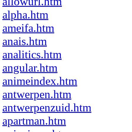
allowurl.htm
alpha.htm
ameifa.htm
anais.htm
analitics.htm
angular.htm
animeindex.htm
antwerpen.htm
antwerpenzuid.htm
apartman.htm