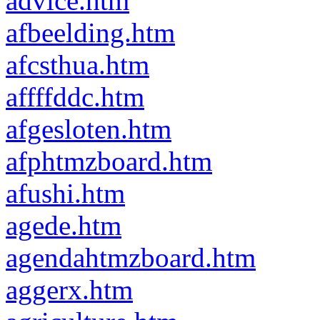
advice.htm
afbeelding.htm
afcsthua.htm
affffddc.htm
afgesloten.htm
afphtmzboard.htm
afushi.htm
agede.htm
agendahtmzboard.htm
aggerx.htm