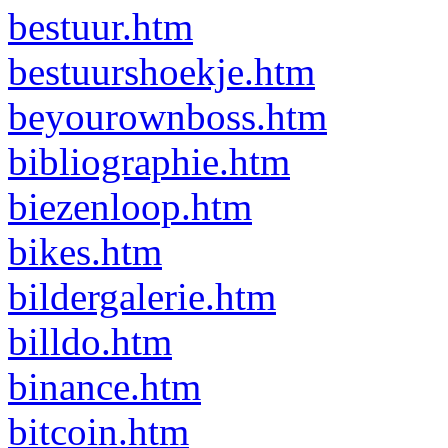
bestuur.htm
bestuurshoekje.htm
beyourownboss.htm
bibliographie.htm
biezenloop.htm
bikes.htm
bildergalerie.htm
billdo.htm
binance.htm
bitcoin.htm