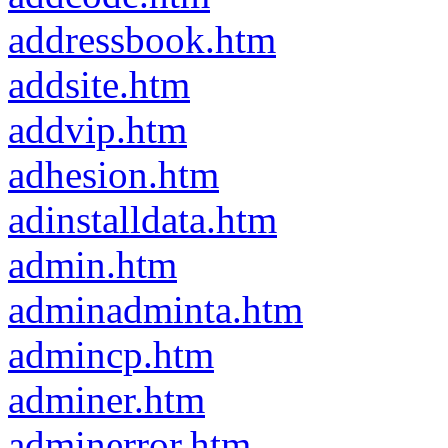
addressbook.htm
addsite.htm
addvip.htm
adhesion.htm
adinstalldata.htm
admin.htm
adminadminta.htm
admincp.htm
adminer.htm
adminerror.htm