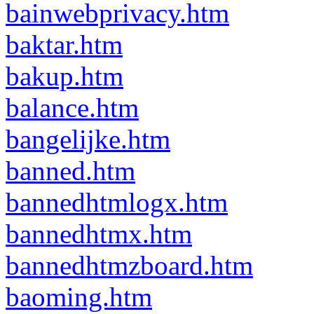
bainwebprivacy.htm
baktar.htm
bakup.htm
balance.htm
bangelijke.htm
banned.htm
bannedhtmlogx.htm
bannedhtmx.htm
bannedhtmzboard.htm
baoming.htm