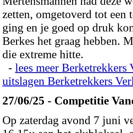
Mertensmannen had deze wei
zetten, omgetoverd tot een t
ging en je goed op druk kon
Berkes het graag hebben. Ma
die extreme hitte.
-
lees meer
Berketrekkers 
uitslagen
Berketrekkers Ver
27/06/25 - Competitie Va
Op zaterdag avond 7 juni v