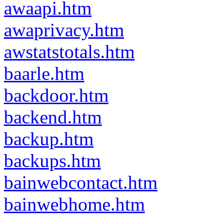
awaapi.htm
awaprivacy.htm
awstatstotals.htm
baarle.htm
backdoor.htm
backend.htm
backup.htm
backups.htm
bainwebcontact.htm
bainwebhome.htm