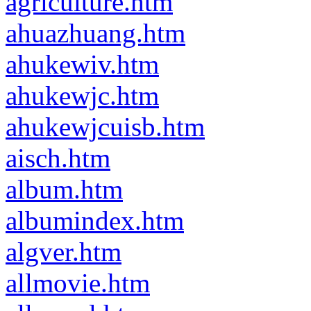
agriculture.htm
ahuazhuang.htm
ahukewiv.htm
ahukewjc.htm
ahukewjcuisb.htm
aisch.htm
album.htm
albumindex.htm
algver.htm
allmovie.htm