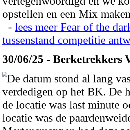
vertegenwoordigd en we ko
opstellen en een Mix maken
-
lees meer
Fear of the dar
tussenstand competitie
antw
30/06/25 - Berketrekkers 
De datum stond al lang vas
verdedigen op het BK. De hi
de locatie was last minute 
locatie was de paardenweid