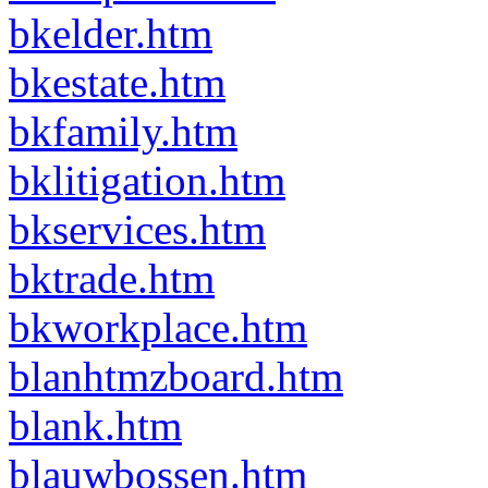
bkelder.htm
bkestate.htm
bkfamily.htm
bklitigation.htm
bkservices.htm
bktrade.htm
bkworkplace.htm
blanhtmzboard.htm
blank.htm
blauwbossen.htm