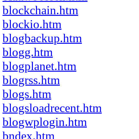
blockchain.htm
blockio.htm
blogbackup.htm
blogg.htm
blogplanet.htm
blogrss.htm
blogs.htm
blogsloadrecent.htm
blogwplogin.htm
bndex.htm