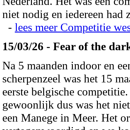
Nederland. Het was een com
niet nodig en iedereen had z
-
lees meer
Competitie wes
15/03/26 - Fear of the dar
Na 5 maanden indoor en ee
scherpenzeel was het 15 maa
eerste belgische competitie
gewoonlijk dus was het niet
een Manege in Meer. Het or