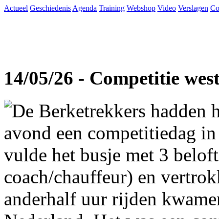
Actueel
Geschiedenis
Agenda
Training
Webshop
Video
Verslagen
Co
14/05/26 - Competitie wes
De Berketrekkers hadden h
avond een competitiedag in
vulde het busje met 3 beloft
coach/chauffeur) en vertro
anderhalf uur rijden kwame