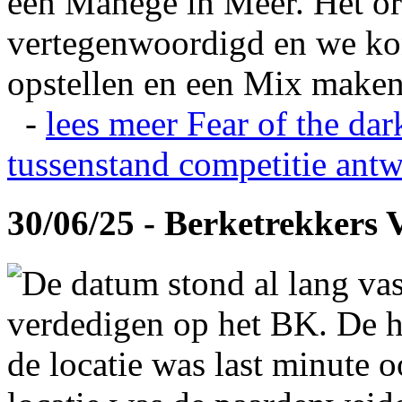
een Manege in Meer. Het or
vertegenwoordigd en we ko
opstellen en een Mix maken
-
lees meer
Fear of the dar
tussenstand competitie
antw
30/06/25 - Berketrekkers 
De datum stond al lang vas
verdedigen op het BK. De hi
de locatie was last minute 