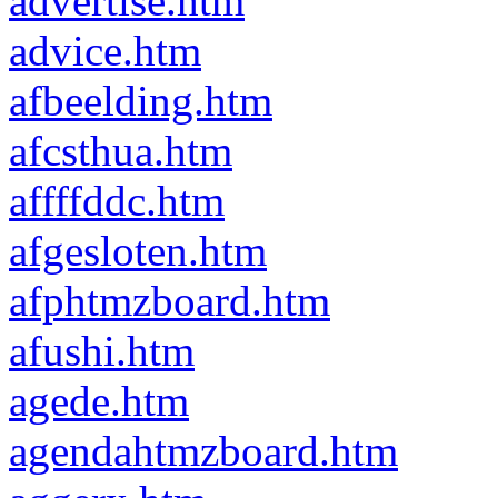
advertise.htm
advice.htm
afbeelding.htm
afcsthua.htm
affffddc.htm
afgesloten.htm
afphtmzboard.htm
afushi.htm
agede.htm
agendahtmzboard.htm