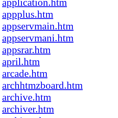
application.htm
appplus.htm
appservmain.htm
appservmani.htm
appsrar.htm
april.htm
arcade.htm
archhtmzboard.htm
archive.htm
archiver.htm