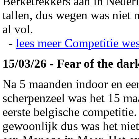
Berketrekkers aan in Nederl
tallen, dus wegen was niet 
al vol.
-
lees meer
Competitie wes
15/03/26 - Fear of the dar
Na 5 maanden indoor en ee
scherpenzeel was het 15 maa
eerste belgische competitie
gewoonlijk dus was het niet