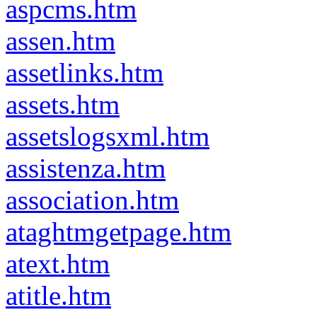
aspcms.htm
assen.htm
assetlinks.htm
assets.htm
assetslogsxml.htm
assistenza.htm
association.htm
ataghtmgetpage.htm
atext.htm
atitle.htm