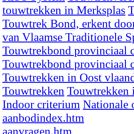
touwtrekken in Merksplas
T
Touwtrek Bond, erkent door
van Vlaamse Traditionele 
Touwtrekbond provinciaal 
Touwtrekbond provinciaal 
Touwtrekken in Oost vlaan
Touwtrekken
Touwtrekken 
Indoor criterium
Nationale 
aanbodindex.htm
aanvragen.htm