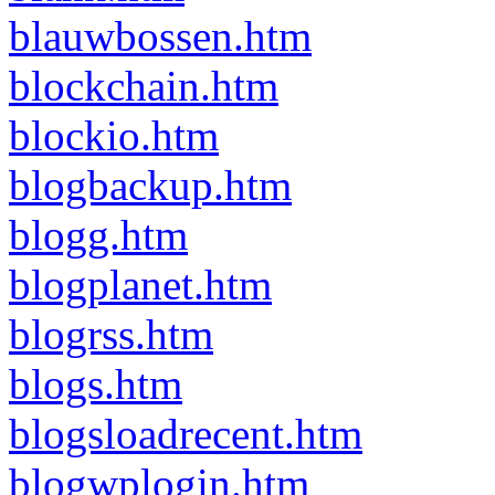
blauwbossen.htm
blockchain.htm
blockio.htm
blogbackup.htm
blogg.htm
blogplanet.htm
blogrss.htm
blogs.htm
blogsloadrecent.htm
blogwplogin.htm