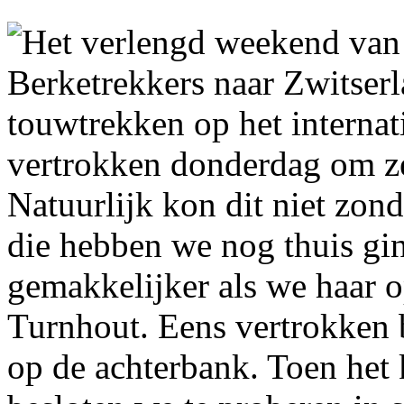
Het verlengd weekend van
Berketrekkers naar Zwitser
touwtrekken op het interna
vertrokken donderdag om ze
Natuurlijk kon dit niet zon
die hebben we nog thuis gi
gemakkelijker als we haar 
Turnhout. Eens vertrokken 
op de achterbank. Toen het 