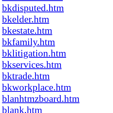
bkdisputed.htm
bkelder.htm
bkestate.htm
bkfamily.htm
bklitigation.htm
bkservices.htm
bktrade.htm
bkworkplace.htm
blanhtmzboard.htm
blank.htm