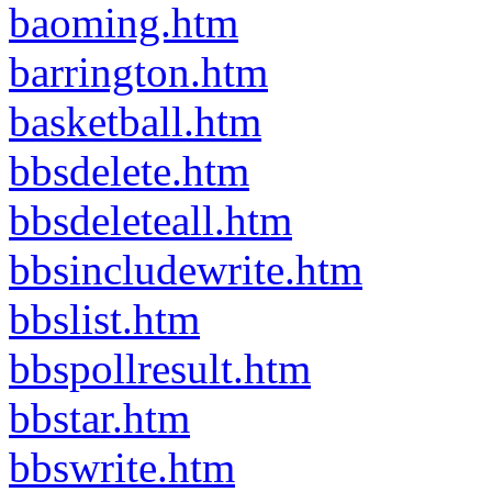
baoming.htm
barrington.htm
basketball.htm
bbsdelete.htm
bbsdeleteall.htm
bbsincludewrite.htm
bbslist.htm
bbspollresult.htm
bbstar.htm
bbswrite.htm