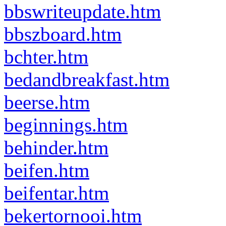
bbswriteupdate.htm
bbszboard.htm
bchter.htm
bedandbreakfast.htm
beerse.htm
beginnings.htm
behinder.htm
beifen.htm
beifentar.htm
bekertornooi.htm