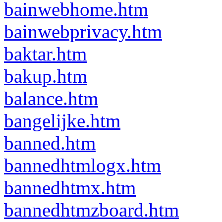
bainwebhome.htm
bainwebprivacy.htm
baktar.htm
bakup.htm
balance.htm
bangelijke.htm
banned.htm
bannedhtmlogx.htm
bannedhtmx.htm
bannedhtmzboard.htm