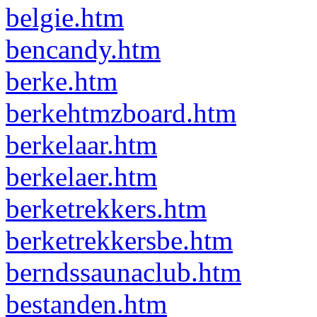
belgie.htm
bencandy.htm
berke.htm
berkehtmzboard.htm
berkelaar.htm
berkelaer.htm
berketrekkers.htm
berketrekkersbe.htm
berndssaunaclub.htm
bestanden.htm