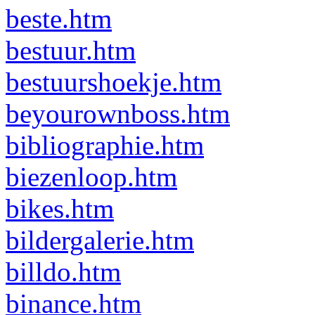
beste.htm
bestuur.htm
bestuurshoekje.htm
beyourownboss.htm
bibliographie.htm
biezenloop.htm
bikes.htm
bildergalerie.htm
billdo.htm
binance.htm