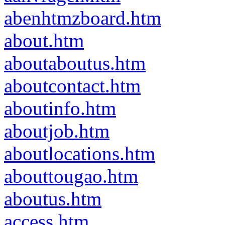
abenhtmzboard.htm
about.htm
aboutaboutus.htm
aboutcontact.htm
aboutinfo.htm
aboutjob.htm
aboutlocations.htm
abouttougao.htm
aboutus.htm
access.htm