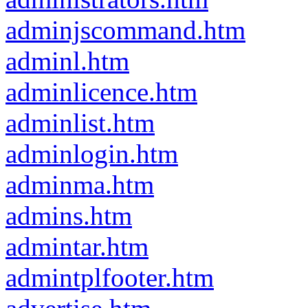
adminjscommand.htm
adminl.htm
adminlicence.htm
adminlist.htm
adminlogin.htm
adminma.htm
admins.htm
admintar.htm
admintplfooter.htm