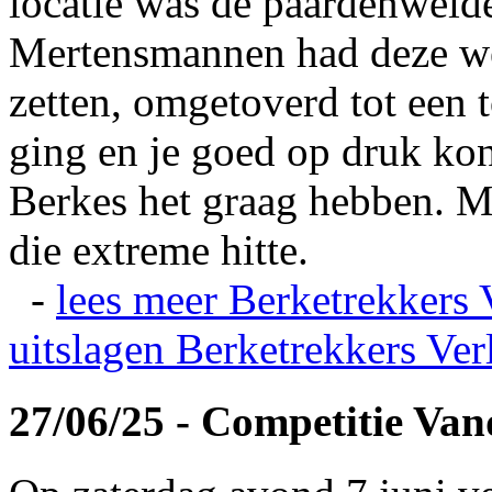
locatie was de paardenweid
Mertensmannen had deze wei
zetten, omgetoverd tot een t
ging en je goed op druk kon
Berkes het graag hebben. Ma
die extreme hitte.
-
lees meer
Berketrekkers 
uitslagen
Berketrekkers Ver
27/06/25 - Competitie Va