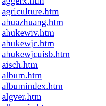
aggerx.htm
agriculture.htm
ahuazhuang.htm
ahukewiv.htm
ahukewjc.htm
ahukewjcuisb.htm
aisch.htm
album.htm
albumindex.htm
algver.htm