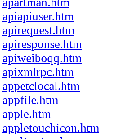
apartman.htm
apiapiuser.htm
apirequest.htm
apiresponse.htm
apiweiboqq.htm
apixmlrpc.htm
appetclocal.htm
appfile.htm
apple.htm
appletouchicon.htm