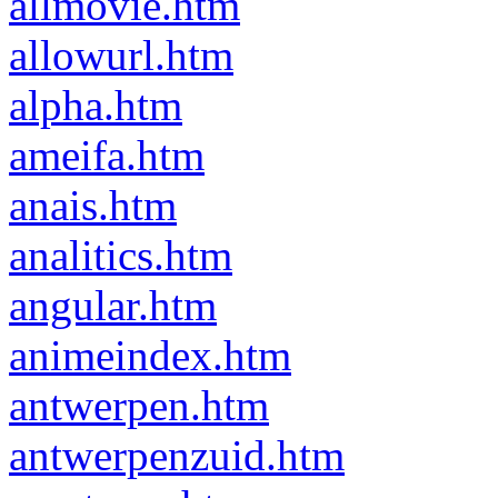
allmovie.htm
allowurl.htm
alpha.htm
ameifa.htm
anais.htm
analitics.htm
angular.htm
animeindex.htm
antwerpen.htm
antwerpenzuid.htm