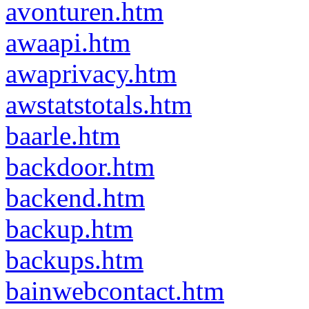
avonturen.htm
awaapi.htm
awaprivacy.htm
awstatstotals.htm
baarle.htm
backdoor.htm
backend.htm
backup.htm
backups.htm
bainwebcontact.htm