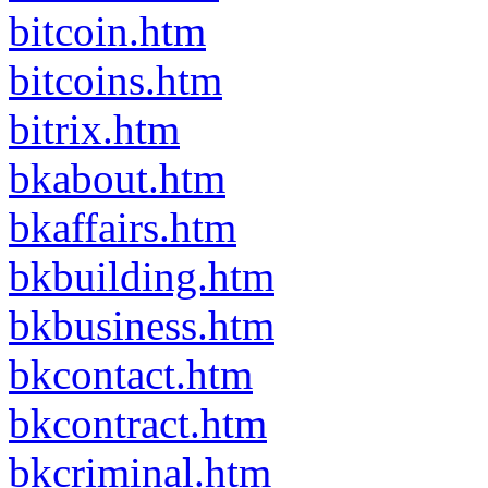
bitcoin.htm
bitcoins.htm
bitrix.htm
bkabout.htm
bkaffairs.htm
bkbuilding.htm
bkbusiness.htm
bkcontact.htm
bkcontract.htm
bkcriminal.htm