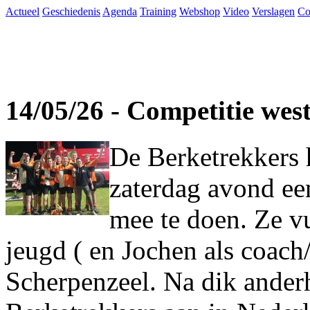
Actueel
Geschiedenis
Agenda
Training
Webshop
Video
Verslagen
Co
14/05/26 - Competitie wes
De Berketrekkers 
zaterdag avond ee
mee te doen. Ze vu
jeugd ( en Jochen als coach
Scherpenzeel. Na dik ander