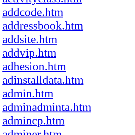
addcode.htm
addressbook.htm
addsite.htm
addvip.htm
adhesion.htm
adinstalldata.htm
admin.htm
adminadminta.htm
admincp.htm
adminer.htm