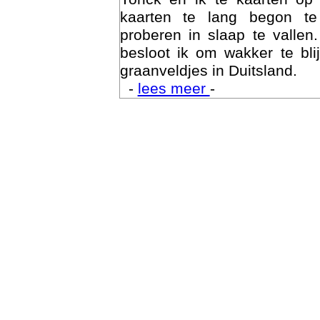
kaarten te lang begon te
proberen in slaap te vallen
besloot ik om wakker te bli
graanveldjes in Duitsland.
-
lees meer
-
Trai