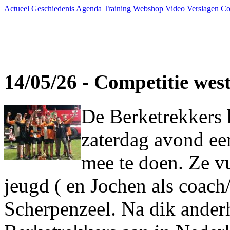
Actueel
Geschiedenis
Agenda
Training
Webshop
Video
Verslagen
Co
14/05/26 - Competitie wes
De Berketrekkers 
zaterdag avond ee
mee te doen. Ze vu
jeugd ( en Jochen als coach
Scherpenzeel. Na dik ander