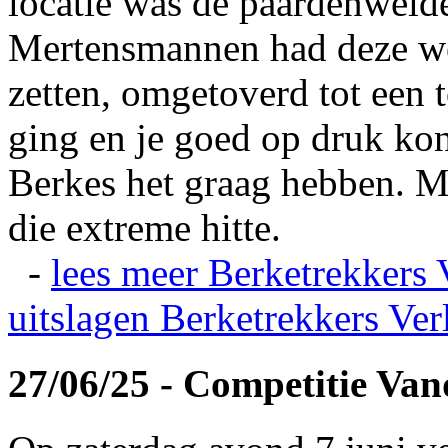
locatie was de paardenweid
Mertensmannen had deze wei
zetten, omgetoverd tot een t
ging en je goed op druk kon
Berkes het graag hebben. Ma
die extreme hitte.
-
lees meer
Berketrekkers 
uitslagen
Berketrekkers Ver
27/06/25 - Competitie Va