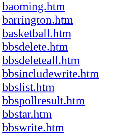
baoming.htm
barrington.htm
basketball.htm
bbsdelete.htm
bbsdeleteall.htm
bbsincludewrite.htm
bbslist.htm
bbspollresult.htm
bbstar.htm
bbswrite.htm