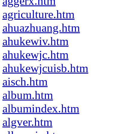
aggerx.htm
agriculture.htm
ahuazhuang.htm
ahukewiv.htm
ahukewjc.htm
ahukewjcuisb.htm
aisch.htm
album.htm
albumindex.htm
algver.htm