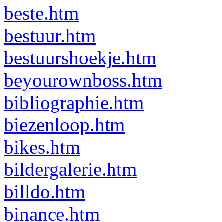
beste.htm
bestuur.htm
bestuurshoekje.htm
beyourownboss.htm
bibliographie.htm
biezenloop.htm
bikes.htm
bildergalerie.htm
billdo.htm
binance.htm