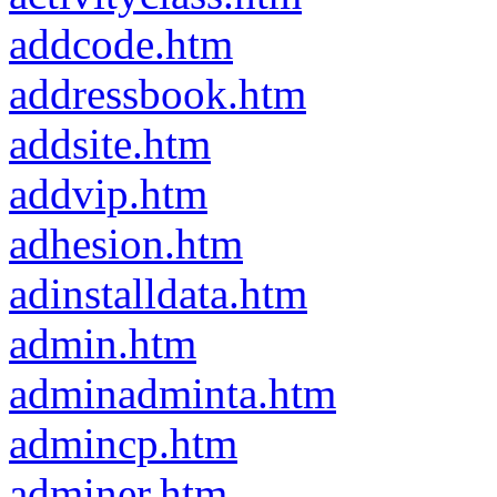
addcode.htm
addressbook.htm
addsite.htm
addvip.htm
adhesion.htm
adinstalldata.htm
admin.htm
adminadminta.htm
admincp.htm
adminer.htm