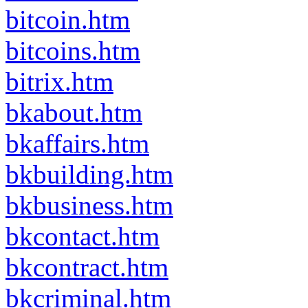
bitcoin.htm
bitcoins.htm
bitrix.htm
bkabout.htm
bkaffairs.htm
bkbuilding.htm
bkbusiness.htm
bkcontact.htm
bkcontract.htm
bkcriminal.htm