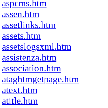
aspcms.htm
assen.htm
assetlinks.htm
assets.htm
assetslogsxml.htm
assistenza.htm
association.htm
ataghtmgetpage.htm
atext.htm
atitle.htm