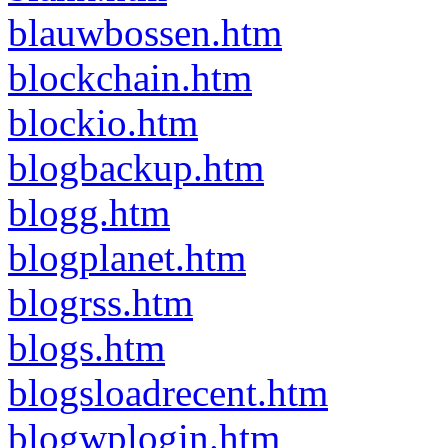
blauwbossen.htm
blockchain.htm
blockio.htm
blogbackup.htm
blogg.htm
blogplanet.htm
blogrss.htm
blogs.htm
blogsloadrecent.htm
blogwplogin.htm