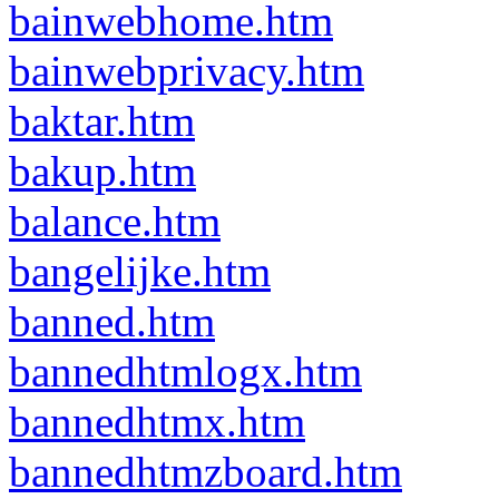
bainwebhome.htm
bainwebprivacy.htm
baktar.htm
bakup.htm
balance.htm
bangelijke.htm
banned.htm
bannedhtmlogx.htm
bannedhtmx.htm
bannedhtmzboard.htm