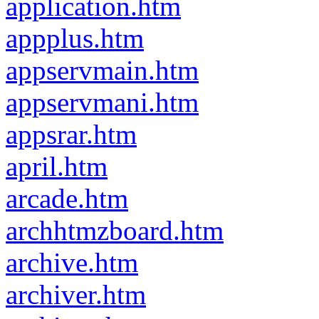
application.htm
appplus.htm
appservmain.htm
appservmani.htm
appsrar.htm
april.htm
arcade.htm
archhtmzboard.htm
archive.htm
archiver.htm