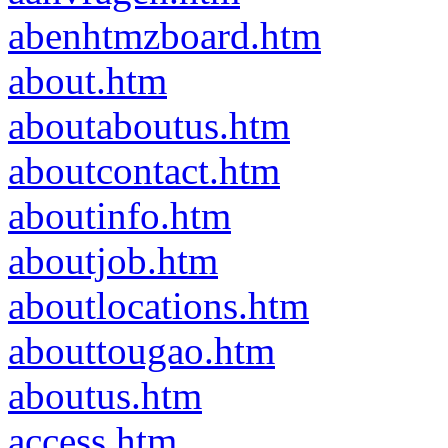
abenhtmzboard.htm
about.htm
aboutaboutus.htm
aboutcontact.htm
aboutinfo.htm
aboutjob.htm
aboutlocations.htm
abouttougao.htm
aboutus.htm
access.htm