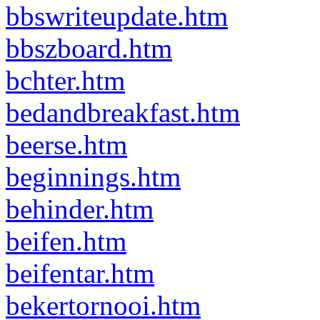
bbswriteupdate.htm
bbszboard.htm
bchter.htm
bedandbreakfast.htm
beerse.htm
beginnings.htm
behinder.htm
beifen.htm
beifentar.htm
bekertornooi.htm