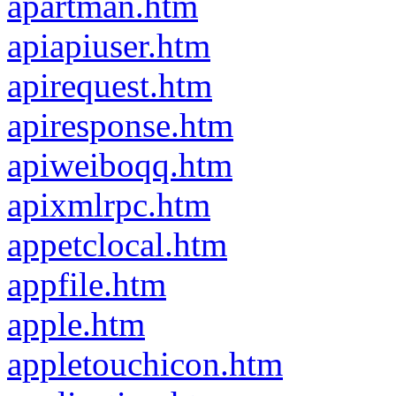
apartman.htm
apiapiuser.htm
apirequest.htm
apiresponse.htm
apiweiboqq.htm
apixmlrpc.htm
appetclocal.htm
appfile.htm
apple.htm
appletouchicon.htm