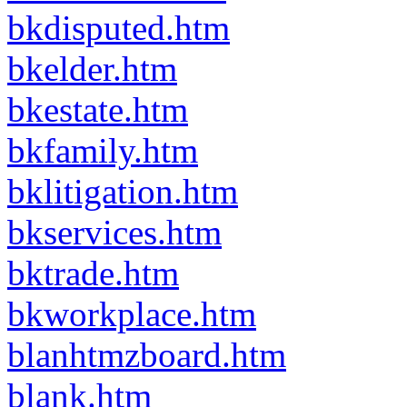
bkdisputed.htm
bkelder.htm
bkestate.htm
bkfamily.htm
bklitigation.htm
bkservices.htm
bktrade.htm
bkworkplace.htm
blanhtmzboard.htm
blank.htm