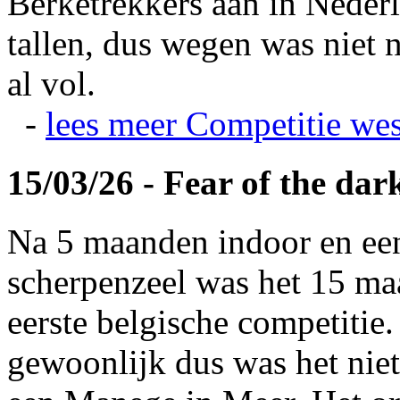
Berketrekkers aan in Nederl
tallen, dus wegen was niet 
al vol.
-
lees meer
Competitie wes
15/03/26 - Fear of the dar
Na 5 maanden indoor en ee
scherpenzeel was het 15 maa
eerste belgische competitie
gewoonlijk dus was het niet