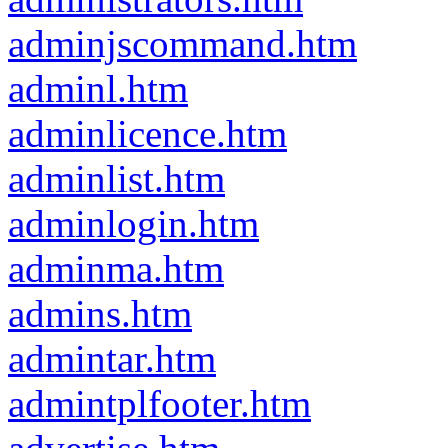
adminjscommand.htm
adminl.htm
adminlicence.htm
adminlist.htm
adminlogin.htm
adminma.htm
admins.htm
admintar.htm
admintplfooter.htm