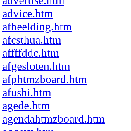
advertise.htm
advice.htm
afbeelding.htm
afcsthua.htm
affffddc.htm
afgesloten.htm
afphtmzboard.htm
afushi.htm
agede.htm
agendahtmzboard.htm