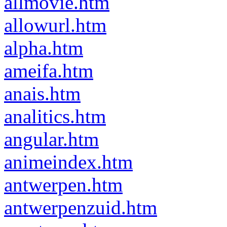
allmovie.htm
allowurl.htm
alpha.htm
ameifa.htm
anais.htm
analitics.htm
angular.htm
animeindex.htm
antwerpen.htm
antwerpenzuid.htm