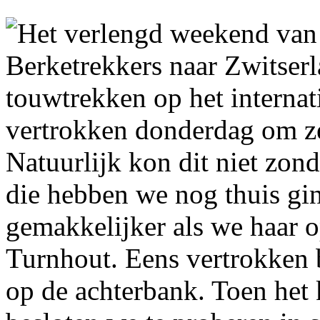
Het verlengd weekend van
Berketrekkers naar Zwitser
touwtrekken op het interna
vertrokken donderdag om ze
Natuurlijk kon dit niet zon
die hebben we nog thuis gi
gemakkelijker als we haar 
Turnhout. Eens vertrokken 
op de achterbank. Toen het 