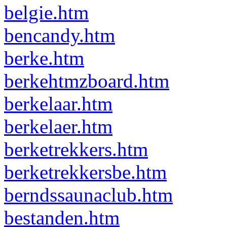
belgie.htm
bencandy.htm
berke.htm
berkehtmzboard.htm
berkelaar.htm
berkelaer.htm
berketrekkers.htm
berketrekkersbe.htm
berndssaunaclub.htm
bestanden.htm