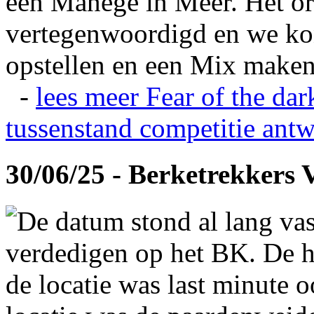
een Manege in Meer. Het or
vertegenwoordigd en we ko
opstellen en een Mix maken
-
lees meer
Fear of the dar
tussenstand competitie
antw
30/06/25 - Berketrekkers 
De datum stond al lang vas
verdedigen op het BK. De hi
de locatie was last minute 