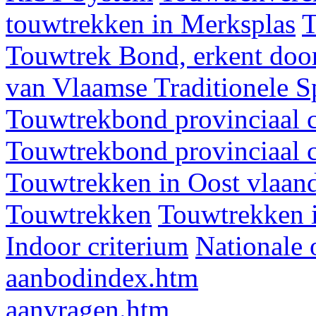
touwtrekken in Merksplas
T
Touwtrek Bond, erkent door
van Vlaamse Traditionele 
Touwtrekbond provinciaal 
Touwtrekbond provinciaal 
Touwtrekken in Oost vlaan
Touwtrekken
Touwtrekken 
Indoor criterium
Nationale 
aanbodindex.htm
aanvragen.htm