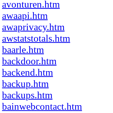
avonturen.htm
awaapi.htm
awaprivacy.htm
awstatstotals.htm
baarle.htm
backdoor.htm
backend.htm
backup.htm
backups.htm
bainwebcontact.htm