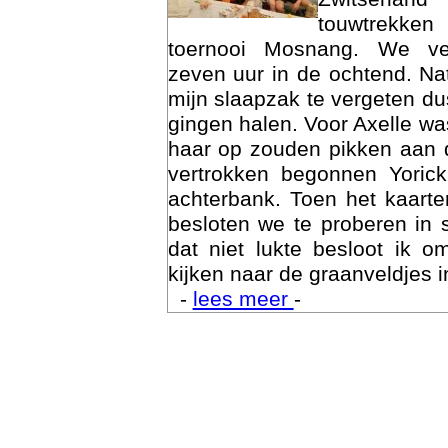
touwtrekken
toernooi Mosnang. We ve
zeven uur in de ochtend. Nat
mijn slaapzak te vergeten d
gingen halen. Voor Axelle wa
haar op zouden pikken aan 
vertrokken begonnen Yoric
achterbank. Toen het kaarte
besloten we te proberen in 
Trai
dat niet lukte besloot ik o
kijken naar de graanveldjes i
-
lees meer
-