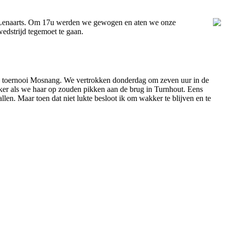
nt Lenaarts. Om 17u werden we gewogen en aten we onze
dstrijd tegemoet te gaan.
e toernooi Mosnang. We vertrokken donderdag om zeven uur in de
jker als we haar op zouden pikken aan de brug in Turnhout. Eens
llen. Maar toen dat niet lukte besloot ik om wakker te blijven en te