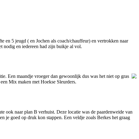
e en 5 jeugd ( en Jochen als coach/chauffeur) en vertrokken naar
 nodig en iedereen had zijn buikje al vol.
tie. Een maandje vroeger dan gewoonlijk dus was het niet op gras
n een Mix maken met Hoekse Sleurders.
inute ook naar plan B verhuist. Deze locatie was de paardenweide van
 en je goed op druk kon stappen. Een veldje zoals Berkes het graag