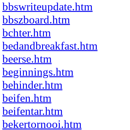
bbswriteupdate.htm
bbszboard.htm
bchter.htm
bedandbreakfast.htm
beerse.htm
beginnings.htm
behinder.htm
beifen.htm
beifentar.htm
bekertornooi.htm