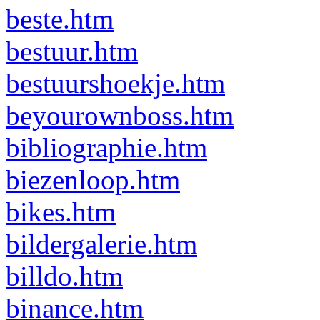
beste.htm
bestuur.htm
bestuurshoekje.htm
beyourownboss.htm
bibliographie.htm
biezenloop.htm
bikes.htm
bildergalerie.htm
billdo.htm
binance.htm