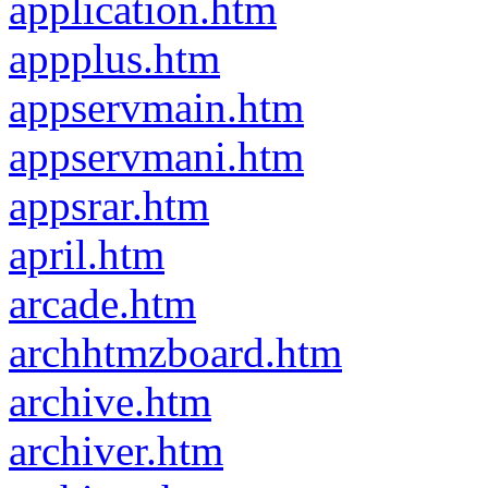
application.htm
appplus.htm
appservmain.htm
appservmani.htm
appsrar.htm
april.htm
arcade.htm
archhtmzboard.htm
archive.htm
archiver.htm