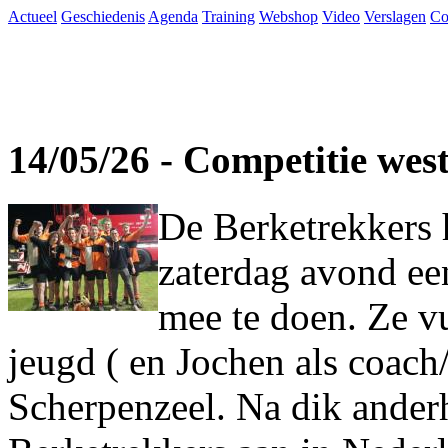
Actueel
Geschiedenis
Agenda
Training
Webshop
Video
Verslagen
Co
14/05/26 - Competitie wes
De Berketrekkers 
zaterdag avond ee
mee te doen. Ze vu
jeugd ( en Jochen als coach
Scherpenzeel. Na dik ander