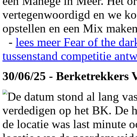
een Manege in Meer. Het or
vertegenwoordigd en we ko
opstellen en een Mix maken
-
lees meer
Fear of the dar
tussenstand competitie
antw
30/06/25 - Berketrekkers 
De datum stond al lang vas
verdedigen op het BK. De hi
de locatie was last minute 