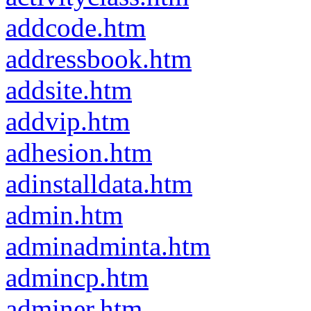
addcode.htm
addressbook.htm
addsite.htm
addvip.htm
adhesion.htm
adinstalldata.htm
admin.htm
adminadminta.htm
admincp.htm
adminer.htm