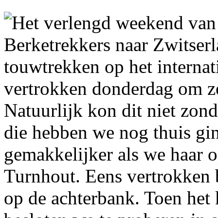
Het verlengd weekend van
Berketrekkers naar Zwitser
touwtrekken op het interna
vertrokken donderdag om ze
Natuurlijk kon dit niet zon
die hebben we nog thuis gi
gemakkelijker als we haar 
Turnhout. Eens vertrokken 
op de achterbank. Toen het 