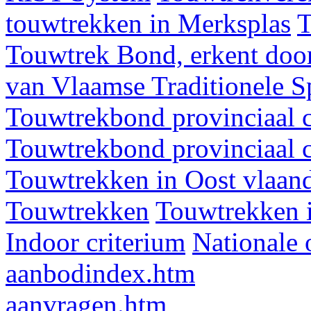
touwtrekken in Merksplas
T
Touwtrek Bond, erkent door
van Vlaamse Traditionele 
Touwtrekbond provinciaal 
Touwtrekbond provinciaal 
Touwtrekken in Oost vlaan
Touwtrekken
Touwtrekken 
Indoor criterium
Nationale 
aanbodindex.htm
aanvragen.htm