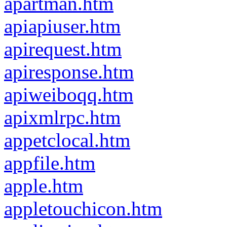
apartman.htm
apiapiuser.htm
apirequest.htm
apiresponse.htm
apiweiboqq.htm
apixmlrpc.htm
appetclocal.htm
appfile.htm
apple.htm
appletouchicon.htm