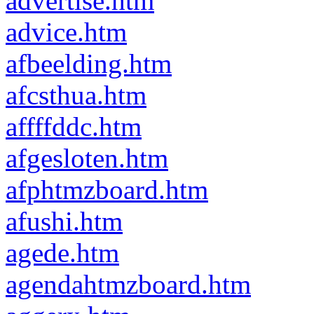
advertise.htm
advice.htm
afbeelding.htm
afcsthua.htm
affffddc.htm
afgesloten.htm
afphtmzboard.htm
afushi.htm
agede.htm
agendahtmzboard.htm