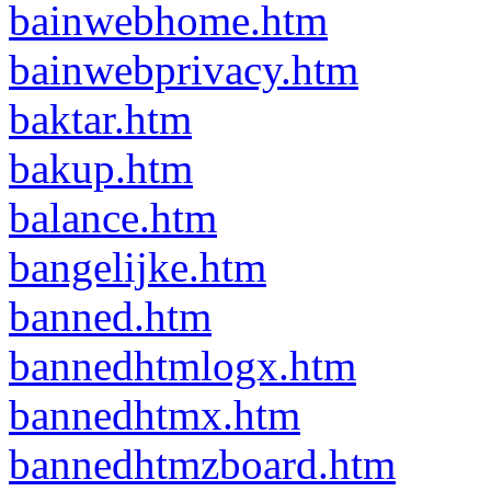
bainwebhome.htm
bainwebprivacy.htm
baktar.htm
bakup.htm
balance.htm
bangelijke.htm
banned.htm
bannedhtmlogx.htm
bannedhtmx.htm
bannedhtmzboard.htm