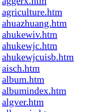
aggerx.htm
agriculture.htm
ahuazhuang.htm
ahukewiv.htm
ahukewjc.htm
ahukewjcuisb.htm
aisch.htm
album.htm
albumindex.htm
algver.htm