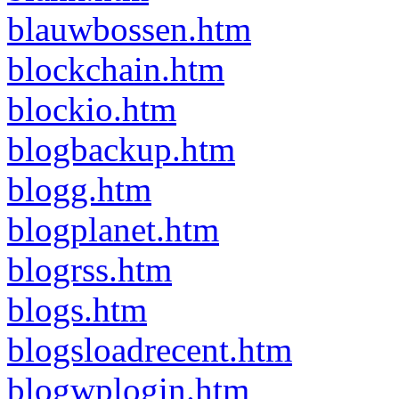
blauwbossen.htm
blockchain.htm
blockio.htm
blogbackup.htm
blogg.htm
blogplanet.htm
blogrss.htm
blogs.htm
blogsloadrecent.htm
blogwplogin.htm