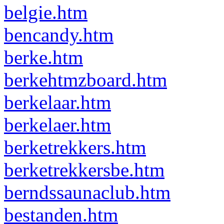
belgie.htm
bencandy.htm
berke.htm
berkehtmzboard.htm
berkelaar.htm
berkelaer.htm
berketrekkers.htm
berketrekkersbe.htm
berndssaunaclub.htm
bestanden.htm