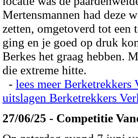
locatie was de paardenweid
Mertensmannen had deze wei
zetten, omgetoverd tot een t
ging en je goed op druk kon
Berkes het graag hebben. Ma
die extreme hitte.
-
lees meer
Berketrekkers 
uitslagen
Berketrekkers Ver
27/06/25 - Competitie Va