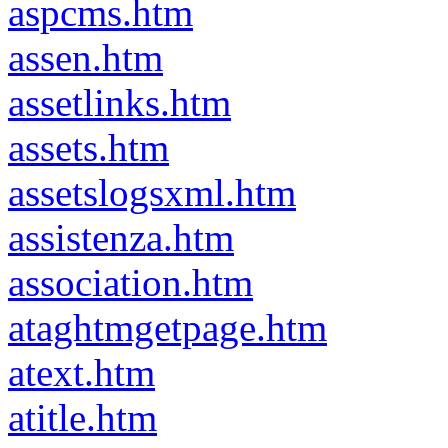
aspcms.htm
assen.htm
assetlinks.htm
assets.htm
assetslogsxml.htm
assistenza.htm
association.htm
ataghtmgetpage.htm
atext.htm
atitle.htm