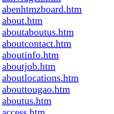
abenhtmzboard.htm
about.htm
aboutaboutus.htm
aboutcontact.htm
aboutinfo.htm
aboutjob.htm
aboutlocations.htm
abouttougao.htm
aboutus.htm
access.htm