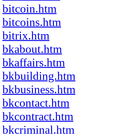
bitcoin.htm
bitcoins.htm
bitrix.htm
bkabout.htm
bkaffairs.htm
bkbuilding.htm
bkbusiness.htm
bkcontact.htm
bkcontract.htm
bkcriminal.htm