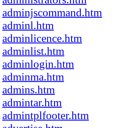
adminjscommand.htm
adminl.htm
adminlicence.htm
adminlist.htm
adminlogin.htm
adminma.htm
admins.htm
admintar.htm
admintplfooter.htm