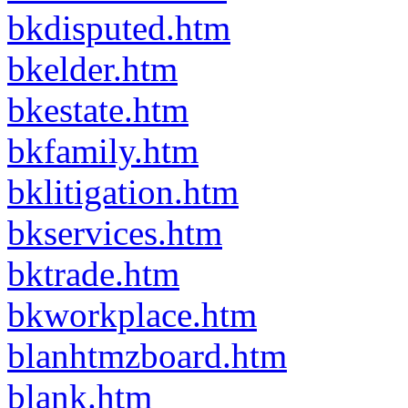
bkdisputed.htm
bkelder.htm
bkestate.htm
bkfamily.htm
bklitigation.htm
bkservices.htm
bktrade.htm
bkworkplace.htm
blanhtmzboard.htm
blank.htm