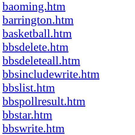
baoming.htm
barrington.htm
basketball.htm
bbsdelete.htm
bbsdeleteall.htm
bbsincludewrite.htm
bbslist.htm
bbspollresult.htm
bbstar.htm
bbswrite.htm