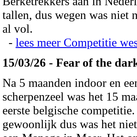
Berketrekkers aan in Nederl
tallen, dus wegen was niet 
al vol.
-
lees meer
Competitie wes
15/03/26 - Fear of the dar
Na 5 maanden indoor en ee
scherpenzeel was het 15 maa
eerste belgische competitie
gewoonlijk dus was het niet