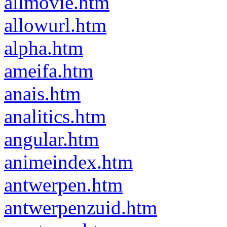
allmovie.htm
allowurl.htm
alpha.htm
ameifa.htm
anais.htm
analitics.htm
angular.htm
animeindex.htm
antwerpen.htm
antwerpenzuid.htm