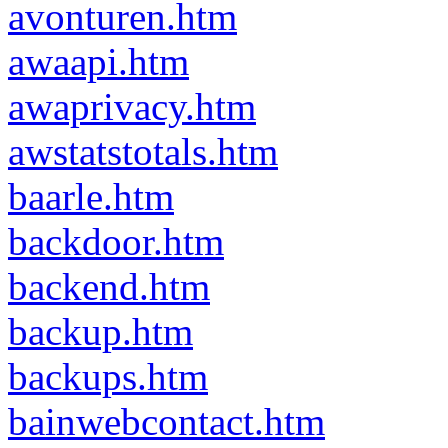
avonturen.htm
awaapi.htm
awaprivacy.htm
awstatstotals.htm
baarle.htm
backdoor.htm
backend.htm
backup.htm
backups.htm
bainwebcontact.htm