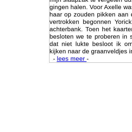
gingen halen. Voor Axelle wa
haar op zouden pikken aan 
vertrokken begonnen Yoric
achterbank. Toen het kaarte
besloten we te proberen in 
dat niet lukte besloot ik o
kijken naar de graanveldjes i
-
lees meer
-
Trai